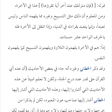
قوله: [ (فإن منزلتك عند آخر آية تقرؤها) ] هذا في الآخرة،
ومن المعلوم أن ذلك مثل التسبيح وغيره مما يلهمه الناس وليس
تعبداً، وإنما يتعبد بقراءته في الدنيا، وإذا انتقل إلى الآخرة فله
بالحرف الواحد عشر حسنات.
إذاً: هم في الآخرة يلهمون التلاوة ويلهمون التسبيح كما يلهمون
النفس.
وقد ذكر
الخطابي
وغيره أنه جاء في بعض الأحاديث (أن عدد آي
القرآن على قدر عدد درج الجنة، ولكن لا نعلم شيئاً عن هذه
الأحاديث التي أشاروا إليها، وهذه الأحاديث التي أشار إليها
الخطابي
أشار إليها صاحب عون المعبود، لكن لم يذكرا من
خرجها ولا درجتها ومنزلتها، ولا وجودها في أي مؤلف، لكن