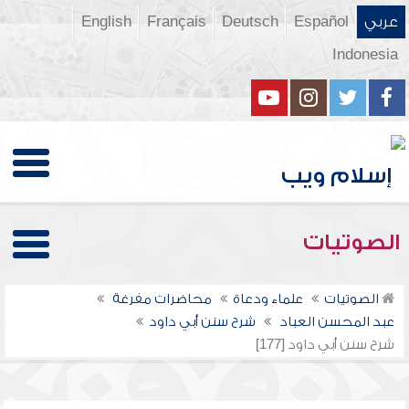
عربي
Español
Deutsch
Français
English
Indonesia
الصوتيات
الصوتيات
علماء ودعاة
محاضرات مفرغة
عبد المحسن العباد
شرح سنن أبي داود
شرح سنن أبي داود [177]