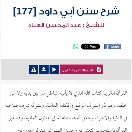
شرح سنن أبي داود [177]
للشيخ : عبد المحسن العباد
التفريغ النصي الكامل
القرآن الكريم كتاب الله الذي لا يأتيه الباطل من بين يديه ولا من
خلفه، وهو ذو الشرف الرفيع والمكانة العالية، وبشرفه شرف صاحبه
في الدنيا والآخرة، وجعل له عند الله تعالى المنازل العالية، وقد تميز
القرآن باستحباب التغني به وتحسين الصوت عند قراءته، وذم