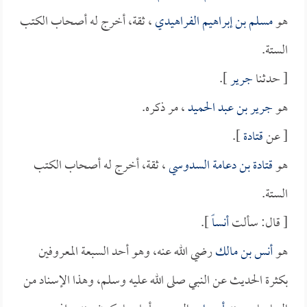
هو
مسلم بن إبراهيم الفراهيدي
، ثقة، أخرج له أصحاب الكتب
الستة.
[ حدثنا
جرير
].
هو
جرير بن عبد الحميد
، مر ذكره.
[ عن
قتادة
].
هو
قتادة بن دعامة السدوسي
، ثقة، أخرج له أصحاب الكتب
الستة.
[ قال: سألت
أنساً
].
هو
أنس بن مالك
رضي الله عنه، وهو أحد السبعة المعروفين
بكثرة الحديث عن النبي صلى الله عليه وسلم، وهذا الإسناد من