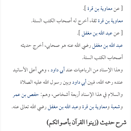
[ عن
معاوية بن قرة
].
معاوية بن قرة
ثقة، أخرج له أصحاب الكتب الستة.
[ عن
عبد الله بن مغفل
].
عبد الله بن مغفل
رضي الله عنه هو صحابي، أخرج حديثه
أصحاب الكتب الستة.
وهذا الإسناد من الرباعيات عند
أبي داود
، وهي أعلى الأسانيد
عنده رحمه الله، فبين
أبي داود
وبين رسول الله عليه الصلاة
والسلام في هذا الإسناد أربعة أشخاص، وهم:
حفص بن عمر
و
شعبة
و
معاوية بن قرة
و
عبد الله بن مغفل
رضي الله تعالى عنه.
شرح حديث (زينوا القرآن بأصواتكم)