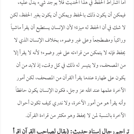
أما اشتراط الحفظ في هذا الحديث فلا يوجد شيء يدل عليه،
فيمكن أن يكون ذلك بالحفظ ويمكن أن يكون بغير الحفظ، لكن
لا شك في أن الحفظ له ميزة؛ لأن الإنسان يستطيع أن يقرأ ماشياً
وراكباً ومضطجعاً وعلى غير وضوء، بخلاف الإنسان الذي لا
يحفظ فإنه لا يتمكن من قراءته على غير وضوء؛ لأنه لا يقرأ إلا
من المصحف، ولا يتيسر له ذلك في كل وقت، إذ لابد من أن
يكون على طهارة عندما يقرأ القرآن من المصحف، لكن أمور
الآخرة علمها عند الله عز وجل، فكون الإنسان يكون حافظاً
وأنه يقرأ هو من أمور الآخرة، ولا ندري كيف تكون أحوال
الآخرة بالنسبة لمن لا يحفظ وهو مكثر من قراءة القرآن.
تراجم رجال إسناد حديث: (يقال لصاحب القرآن اقرأ