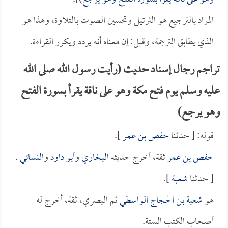
المراد بالترجيع هو الترتيل وتحسين الصوت بالتلاوة، وهذا هو
الذي يطابق الترجمة، وقيل: إن معناه أنه يردد ويكرر القراءة.
تراجم رجال إسناد حديث (رأيت رسول الله صلى الله
عليه وسلم يوم فتح مكة وهو على ناقة يقرأ بسورة الفتح
وهو يرجع)
قوله: [ حدثنا
حفص بن عمر
].
حفص بن عمر
ثقة، أخرج حديثه
البخاري
و
أبو داود
و
النسائي
.
[ حدثنا
شعبة
].
هو
شعبة بن الحجاج الواسطي
ثم البصري، ثقة، أخرج له
أصحاب الكتب الستة.