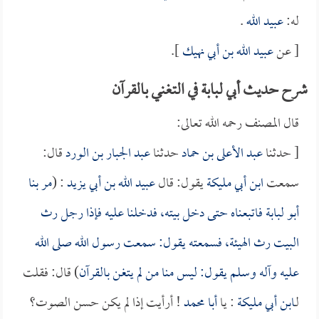
له:
عبيد الله
.
[ عن
عبيد الله بن أبي نهيك
].
شرح حديث أبي لبابة في التغني بالقرآن
قال المصنف رحمه الله تعالى:
[ حدثنا
عبد الأعلى بن حماد
حدثنا
عبد الجبار بن الورد
قال:
سمعت
ابن أبي مليكة
يقول: قال
عبيد الله بن أبي يزيد
: (
مر بنا
أبو لبابة
فاتبعناه حتى دخل بيته، فدخلنا عليه فإذا رجل رث
البيت رث الهيئة، فسمعته يقول: سمعت رسول الله صلى الله
عليه وآله وسلم يقول: ليس منا من لم يتغن بالقرآن
) قال: فقلت
لـ
ابن أبي مليكة
: يا
أبا محمد
! أرأيت إذا لم يكن حسن الصوت؟