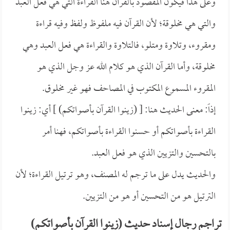
وعلى هذا فيكون المقصود بالقرآن هنا القراءة التي هي فعل العبد
والتي هي مخلوقة؛ لأن القرآن فيه ملفوظ ولفظ وفيه قراءة
ومقروء، وتلاوة ومتلو، فالتلاوة والقراءة هي فعل العبد وهي
مخلوقة، وأما القرآن الذي هو كلام الله عز وجل الذي هو
المقروء المسموع المكتوب في المصاحف فهو غير مخلوق.
إذاً: معنى الحديث هنا: [ (زينوا القرآن بأصواتكم) ] أي: زينوا
القراءة بأصواتكم أو حسنوا القراءة بأصواتكم، فهنا أمر
بالتحسين والتزيين الذي هو فعل العبد.
والحديث يدل على ما ترجم له المصنف، وهو ترتيل القراءة؛ لأن
الترتيل هو من التحسين أو هو من التزيين.
تراجم رجال إسناد حديث (زينوا القرآن بأصواتكم)