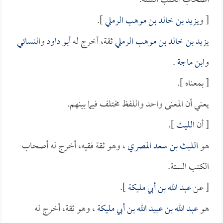
أصحاب الكتب الستة.
[ و
يزيد بن خالد بن موهب الرملي
].
يزيد بن خالد بن موهب الرملي
ثقة، أخرج له
أبو داود
و
النسائي
و
ابن ماجة
.
[ بمعناه ].
يعني أن المعنى واحد واللفظ مختلف فيما بينهم.
[ أن
الليث
].
هو
الليث بن سعد المصري
، وهو ثقة فقيه، أخرج له أصحاب
الكتب الستة.
[ عن
عبد الله بن أبي مليكة
].
هو
عبد الله بن عبيد الله بن أبي مليكة
، وهو ثقة، أخرج له