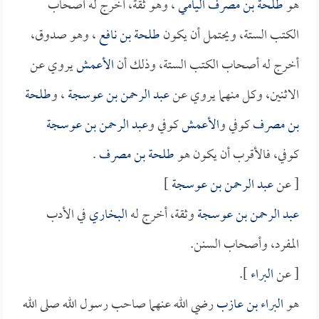
هو
طلحة بن مصرف اليامي
، وهو ثقة، أخرج له أصحاب
الكتب الستة، ويحتمل أن يكون
طلحة بن نافع
، وهو صدوق،
أخرج له أصحاب الكتب الستة، وذلك أن
الأعمش
يروي عن
الاثنين، وكل منهما يروي عن
عبد الرحمن بن عوسجة
، و
طلحة
بن مصرف
كوفي و
الأعمش
كوفي و
عبد الرحمن بن عوسجة
كوفي، فالأقرب أن يكون هو
طلحة بن مصرف
.
[ عن
عبد الرحمن بن عوسجة
]
عبد الرحمن بن عوسجة
وثقة، أخرج له
البخاري
في الأدب
المفرد، وأصحاب السنن.
[ عن
البراء
].
هو
البراء بن عازب
رضي الله عنهما صاحب رسول الله صلى الله