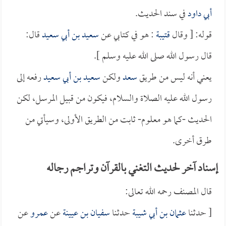
أبي داود
في سند الحديث.
قوله: [ وقال
قتيبة
: هو في كتابي عن
سعيد بن أبي سعيد
قال:
قال رسول الله صلى الله عليه وسلم ].
يعني أنه ليس من طريق
سعد
ولكن
سعيد بن أبي سعيد
رفعه إلى
رسول الله عليه الصلاة والسلام، فيكون من قبيل المرسل، لكن
الحديث -كما هو معلوم- ثابت من الطريق الأولى، وسيأتي من
طرق أخرى.
إسناد آخر لحديث التغني بالقرآن وتراجم رجاله
قال المصنف رحمه الله تعالى:
[ حدثنا
عثمان بن أبي شيبة
حدثنا
سفيان بن عيينة
عن
عمرو
عن