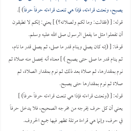
يصبح، ونعتت قراءته، فإذا هي تنعت قراءته حرفاً حرفاً
) ].
قوله: [ (فقالت: وما لكم ولصلاته؟) ] يعني: إنكم لا تطيقون
أن تفعلوا مثل ما يفعل الرسول صلى الله عليه وسلم.
قولها: [ (إنه كان يصلي وينام قدر ما صلى، ثم يصلي قدر ما نام،
ثم ينام قدر ما صلى حتى يصبح ) ] معناه أنه يحصل منه صلاة ثم
نوم بمقدارها، ثم صلاة بعد ذلك ثم نوم بمقدار الصلاة، ثم
صلاة ثم نوم بمقدارها حتى يصبح.
قوله: [ (ونعتت قراءته فإذا هي تنعت قراءته حرفاً حرفاً) ]
يعني أن كل حرف يخرجه من مخرجه الصحيح، فلا يدخل حرفاً
في حرف، وإنما هي قراءة مرتلة تظهر فيها جميع الحروف.