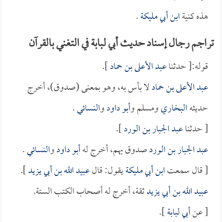
هذه كنية
ابن أبي مليكة
.
تراجم رجال إسناد حديث أبي لبابة في التغني بالقرآن
قوله:[ حدثنا
عبد الأعلى بن حماد
].
عبد الأعلى بن حماد
لا بأس به، وهو بمعنى (صدوق)، أخرج
حديثه
البخاري
ومسلم و
أبو داود
و
النسائي
.
[ حدثنا
عبد الجبار بن الورد
].
عبد الجبار بن الورد
صدوق يهم، أخرج له
أبو داود
و
النسائي
.
[ قال سمعت
ابن أبي مليكة
يقول: قال
عبيد الله بن أبي يزيد
].
عبيد الله بن أبي يزيد
ثقة، أخرج له أصحاب الكتب الستة.
[ عن
أبي لبابة
].