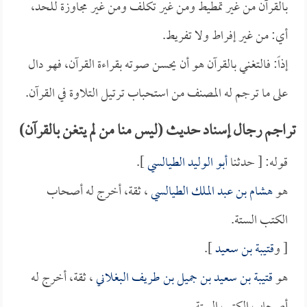
بالقرآن من غير تمطيط ومن غير تكلف ومن غير مجاوزة للحد،
أي: من غير إفراط ولا تفريط.
إذاً: فالتغني بالقرآن هو أن يحسن صوته بقراءة القرآن، فهو دال
على ما ترجم له المصنف من استحباب ترتيل التلاوة في القرآن.
تراجم رجال إسناد حديث (ليس منا من لم يتغن بالقرآن)
قوله: [ حدثنا
أبو الوليد الطيالسي
].
هو
هشام بن عبد الملك الطيالسي
، ثقة، أخرج له أصحاب
الكتب الستة.
[ و
قتيبة بن سعيد
].
هو
قتيبة بن سعيد بن جميل بن طريف البغلاني
، ثقة، أخرج له