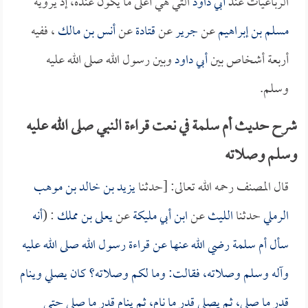
الرباعيات عند
أبي داود
التي هي أعلى ما يكون عنده، إذ يرويه
مسلم بن إبراهيم
عن
جرير
عن
قتادة
عن
أنس بن مالك
، ففيه
أربعة أشخاص بين
أبي داود
وبين رسول الله صلى الله عليه
وسلم.
شرح حديث أم سلمة في نعت قراءة النبي صلى الله عليه
وسلم وصلاته
قال المصنف رحمه الله تعالى: [حدثنا
يزيد بن خالد بن موهب
الرملي
حدثنا
الليث
عن
ابن أبي مليكة
عن
يعلى بن مملك
: (
أنه
سأل
أم سلمة
رضي الله عنها عن قراءة رسول الله صلى الله عليه
وآله وسلم وصلاته، فقالت: وما لكم وصلاته؟ كان يصلي وينام
قدر ما صلى، ثم يصلي قدر ما نام، ثم ينام قدر ما صلى حتى