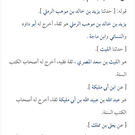
قوله: [ حدثنا
يزيد بن خالد بن موهب الرملي
].
يزيد بن خالد بن موهب الرملي
هو ثقة، أخرج له
أبو داود
و
النسائي
و
ابن ماجة
.
[ حدثنا
الليث
].
هو
الليث بن سعد المصري
، ثقة فقيه، أخرج له أصحاب الكتب
الستة.
[ عن
ابن أبي مليكة
].
هو
عبد الله بن عبيد الله بن أبي مليكة
ثقة، أخرج له أصحاب
الكتب الستة.
[ عن
يعلى بن مملك
].