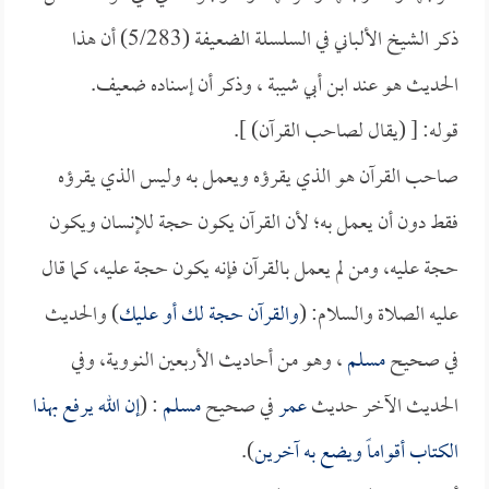
ذكر الشيخ الألباني في السلسلة الضعيفة (5/283) أن هذا
الحديث هو عند ابن أبي شيبة ، وذكر أن إسناده ضعيف.
قوله: [ (يقال لصاحب القرآن) ].
صاحب القرآن هو الذي يقرؤه ويعمل به وليس الذي يقرؤه
فقط دون أن يعمل به؛ لأن القرآن يكون حجة للإنسان ويكون
حجة عليه، ومن لم يعمل بالقرآن فإنه يكون حجة عليه، كما قال
عليه الصلاة والسلام: (
والقرآن حجة لك أو عليك
) والحديث
في صحيح
مسلم
، وهو من أحاديث الأربعين النووية، وفي
الحديث الآخر حديث
عمر
في صحيح
مسلم
: (
إن الله يرفع بهذا
الكتاب أقواماً ويضع به آخرين
).