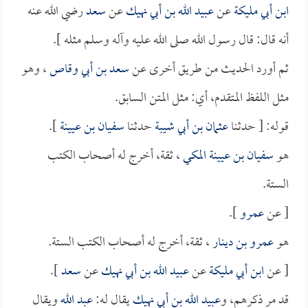
ابن أبي مليكة
عن
عبيد الله بن أبي نهيك
عن
سعد
رضي الله عنه
أنه قال: قال رسول الله صلى الله عليه وآله وسلم مثله ].
ثم أورد الحديث من طريق أخرى عن
سعد بن أبي وقاص
، وهو
مثل اللفظ المتقدم، أي: مثل المتن السابق.
قوله: [ حدثنا
عثمان بن أبي شيبة
حدثنا
سفيان بن عيينة
].
هو
سفيان بن عيينة المكي
، ثقة، أخرج له أصحاب الكتب
الستة.
[ عن
عمرو
].
هو
عمرو بن دينار
، ثقة، أخرج له أصحاب الكتب الستة.
[ عن
ابن أبي مليكة
عن
عبيد الله بن أبي نهيك
عن
سعد
].
قد مر ذكرهم، و
عبيد الله بن أبي نهيك
يقال له:
عبد الله
ويقال