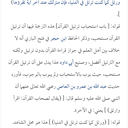
ورتل كما كنت ترتل في الدنيا، فإن منزلك عند آخر آية تقرؤها
)
].
قوله: [ باب استحباب ترتيل القرآن] هذه الترجمة فيها أن ترتيل
القرآن مستحب، وذكر الحافظ
ابن حجر
في فتح الباري أنه لا
خلاف بين أهل العلم في جواز قراءة القرآن بدون ترتيل ولكنه
مع الترتيل أفضل، وصنيع
أبي داود
هذا يدل على أن ترتيل القرآن
مستحب، حيث بوب بالاستحباب ولم يبوب بالوجوب، فأورد
حديث
عبد الله بن عمرو بن العاص
رضي الله تعالى عنهما أن
النبي صلى الله عليه وسلم قال: [ (يقال لصحاب القرآن: اقرأ
وارتق) ] يعني: في الآخرة.
قوله: [ (ورتل كما كنت ترتل في الدنيا) ] هذا هو محل الشاهد.