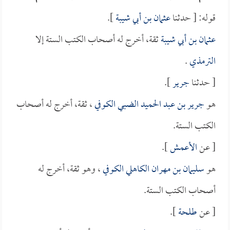
قوله: [ حدثنا
عثمان بن أبي شيبة
].
عثمان بن أبي شيبة
ثقة، أخرج له أصحاب الكتب الستة إلا
الترمذي
.
[ حدثنا
جرير
].
هو
جرير بن عبد الحميد الضبي الكوفي
، ثقة، أخرج له أصحاب
الكتب الستة.
[ عن
الأعمش
].
هو
سليمان بن مهران الكاهلي الكوفي
، وهو ثقة، أخرج له
أصحاب الكتب الستة.
[ عن
طلحة
].