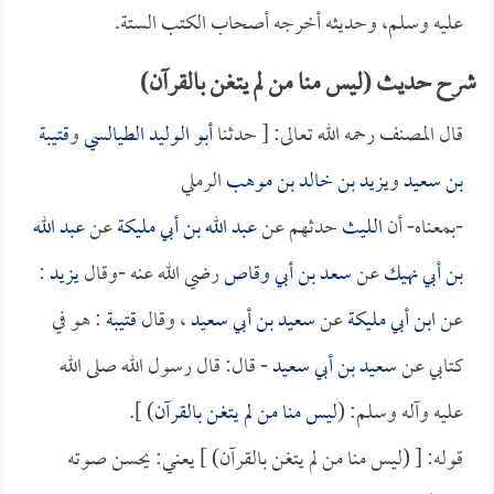
عليه وسلم، وحديثه أخرجه أصحاب الكتب الستة.
شرح حديث (ليس منا من لم يتغن بالقرآن)
قال المصنف رحمه الله تعالى: [ حدثنا
أبو الوليد الطيالسي
و
قتيبة
بن سعيد
و
يزيد بن خالد بن موهب
الرملي
-بمعناه- أن
الليث
حدثهم عن
عبد الله بن أبي مليكة
عن
عبد الله
بن أبي نهيك
عن
سعد بن أبي وقاص
رضي الله عنه -وقال
يزيد
:
عن
ابن أبي مليكة
عن
سعيد بن أبي سعيد
، وقال
قتيبة
: هو في
كتابي عن
سعيد بن أبي سعيد
- قال: قال رسول الله صلى الله
عليه وآله وسلم: (
ليس منا من لم يتغن بالقرآن
) ].
قوله: [ (ليس منا من لم يتغن بالقرآن) ] يعني: يحسن صوته