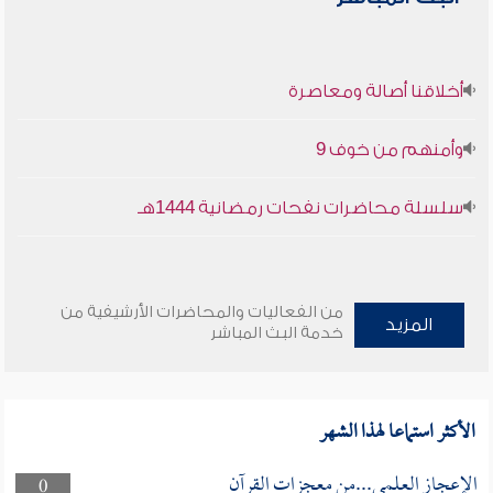
أخلاقنا أصالة ومعاصرة
وأمنهم من خوف 9
سلسلة محاضرات نفحات رمضانية 1444هـ
من الفعاليات والمحاضرات الأرشيفية من
المزيد
خدمة البث المباشر
الأكثر استماعا لهذا الشهر
الإعجاز العلمي...من معجزات القرآن
0