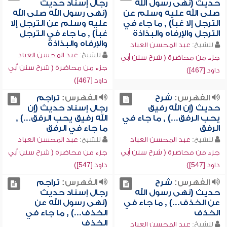
حديث (نهى رسول الله
رجال إسناد حديث
صلى الله عليه وسلم عن
(نهى رسول الله صلى الله
الترجل إلا غباً) , ما جاء في
عليه وسلم عن الترجل إلا
الترجل والإرفاه والبذاذة
غباً) , ما جاء في الترجل
والإرفاه والبذاذة
للشيخ:
عبد المحسن العباد
للشيخ:
عبد المحسن العباد
جزء من محاضرة ( شرح سنن أبي
جزء من محاضرة ( شرح سنن أبي
داود [467])
داود [467])
الفهرس:
شرح
الفهرس:
تراجم
حديث (إن الله رفيق
رجال إسناد حديث (إن
يحب الرفق...) , ما جاء في
الله رفيق يحب الرفق...) ,
الرفق
ما جاء في الرفق
للشيخ:
عبد المحسن العباد
للشيخ:
عبد المحسن العباد
جزء من محاضرة ( شرح سنن أبي
جزء من محاضرة ( شرح سنن أبي
داود [547])
داود [547])
الفهرس:
شرح
الفهرس:
تراجم
حديث (نهى رسول الله
رجال إسناد حديث
عن الخذف...) , ما جاء في
(نهى رسول الله عن
الخذف
الخذف...) , ما جاء في
الخذف
للشيخ:
عبد المحسن العباد