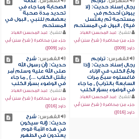
الفهرس:
تراجم
الفهرس:
عدالة
رجال إسناد حديث: (لا
الصحابة وما جاء في
يبولن أحدكم في
تحديد مدة صحبة
مستحمه ثم يغتسل
بعضهم للنبي , البول في
فيه) , البول في المستحم
المستحم
للشيخ:
عبد المحسن العباد
للشيخ:
عبد المحسن العباد
جزء من محاضرة ( شرح سنن أبي
جزء من محاضرة ( شرح سنن أبي
داود [009])
داود [009])
الفهرس:
تراجم
الفهرس:
شرح
رجال إسناد حديث: (إذا
حديث: (أن رسول الله
ولغ الكلب في الإناء
صلى الله عليه وسلم أمر
فاغسلوه سبع مرات
بقتل الكلاب ...) , ما جاء
السابعة بالتراب) , ما جاء
في الوضوء بسؤر الكلب
في الوضوء بسؤر الكلب
للشيخ:
عبد المحسن العباد
للشيخ:
عبد المحسن العباد
جزء من محاضرة ( شرح سنن أبي
جزء من محاضرة ( شرح سنن أبي
داود [016])
داود [016])
الفهرس:
شرح
حديث: (إنه سيكون
في هذه الأمة قوم
يعتدون في الطهور