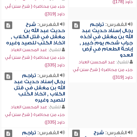
داود [178])
جزء من محاضرة ( شرح سنن أبي
داود [319])
الفهرس:
تراجم
الفهرس:
شرح
رجال إسناد حديث عبد
حديث عبد الله بن
الله بن مغفل في أخذه
مغفل في قتل الكلاب ,
جراب شحم يوم خيبر ,
اتخاذ الكلب للصيد وغيره
إباحة الطعام في أرض
للشيخ:
عبد المحسن العباد
العدو
جزء من محاضرة ( شرح سنن أبي
للشيخ:
عبد المحسن العباد
داود [335])
جزء من محاضرة ( شرح سنن أبي
الفهرس:
تراجم
داود [319])
رجال إسناد حديث عبد
الله بن مغفل في قتل
الكلاب , اتخاذ الكلب
للصيد وغيره
للشيخ:
عبد المحسن العباد
جزء من محاضرة ( شرح سنن أبي
داود [335])
الفهرس:
شرح
الفهرس:
تراجم