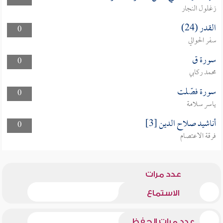
زغلول النجار
القدر (24)
0
سفر الحوالي
سورة ق
0
محمد ركابي
سورة فصّلت
0
ياسر سلامة
أناشيد صلاح الدين [3]
0
فرقة الاعتصام
عدد مرات
الاستماع
عدد مرات الحفظ