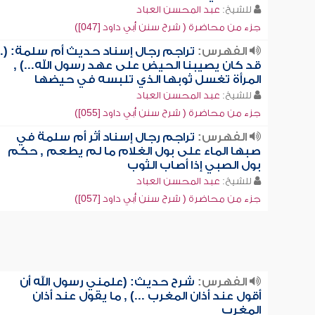
للشيخ:
عبد المحسن العباد
جزء من محاضرة ( شرح سنن أبي داود [047])
الفهرس:
تراجم رجال إسناد حديث أم سلمة: (..
قد كان يصيبنا الحيض على عهد رسول الله...) ,
المرأة تغسل ثوبها الذي تلبسه في حيضها
للشيخ:
عبد المحسن العباد
جزء من محاضرة ( شرح سنن أبي داود [055])
الفهرس:
تراجم رجال إسناد أثر أم سلمة في
صبها الماء على بول الغلام ما لم يطعم , حكم
بول الصبي إذا أصاب الثوب
للشيخ:
عبد المحسن العباد
جزء من محاضرة ( شرح سنن أبي داود [057])
الفهرس:
شرح حديث: (علمني رسول الله أن
أقول عند أذان المغرب ...) , ما يقول عند أذان
المغرب