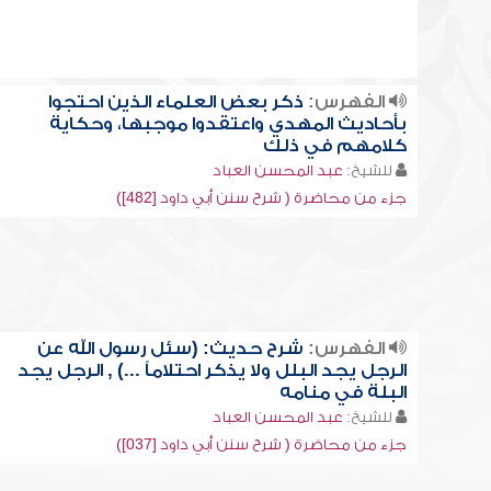
الفهرس:
ذكر بعض العلماء الذين احتجوا
بأحاديث المهدي واعتقدوا موجبها، وحكاية
كلامهم في ذلك
للشيخ:
عبد المحسن العباد
جزء من محاضرة ( شرح سنن أبي داود [482])
الفهرس:
شرح حديث: (سئل رسول الله عن
الرجل يجد البلل ولا يذكر احتلاماً ...) , الرجل يجد
البلة في منامه
للشيخ:
عبد المحسن العباد
جزء من محاضرة ( شرح سنن أبي داود [037])