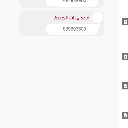
3095020430
عدد مرات الحفظ
839893609