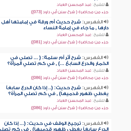
للشيخ:
عبد المحسن العباد
جزء من محاضرة ( شرح سنن أبي داود [073])
الفهرس:
شرح حديث أم ورقة في إمامتها أهل
دارها , ما جاء في إمامة النساء
للشيخ:
عبد المحسن العباد
جزء من محاضرة ( شرح سنن أبي داود [081])
الفهرس:
شرح أثر أم سلمة: ( ... تصلي في
الخمار والدرع السابغ ...) , في كم تصلي المرأة؟
للشيخ:
عبد المحسن العباد
جزء من محاضرة ( شرح سنن أبي داود [086])
الفهرس:
شرح حديث: (.. إذا كان الدرع سابغاً
يغطي ظهور قدميها) , في كم تصلي المرأة؟
للشيخ:
عبد المحسن العباد
جزء من محاضرة ( شرح سنن أبي داود [086])
الفهرس:
ترجيح الوقف في حديث: (... إذا كان
الدرع سابغاً يغطي ظهور قدميها) , في كم تصل