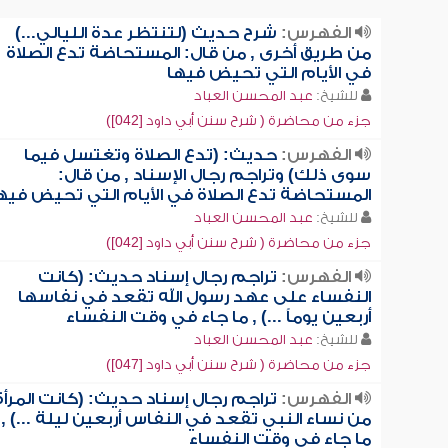
الفهرس:
شرح حديث (لتنتظر عدة الليالي...)
من طريق أخرى , من قال: المستحاضة تدع الصلاة
في الأيام التي تحيض فيها
للشيخ:
عبد المحسن العباد
جزء من محاضرة ( شرح سنن أبي داود [042])
الفهرس:
حديث: (تدع الصلاة وتغتسل فيما
سوى ذلك) وتراجم رجال الإسناد , من قال:
المستحاضة تدع الصلاة في الأيام التي تحيض فيه
للشيخ:
عبد المحسن العباد
جزء من محاضرة ( شرح سنن أبي داود [042])
الفهرس:
تراجم رجال إسناد حديث: (كانت
النفساء على عهد رسول الله تقعد في نفاسها
أربعين يوماً ...) , ما جاء في وقت النفساء
للشيخ:
عبد المحسن العباد
جزء من محاضرة ( شرح سنن أبي داود [047])
الفهرس:
تراجم رجال إسناد حديث: (كانت المرأة
من نساء النبي تقعد في النفاس أربعين ليلة ...) ,
ما جاء في وقت النفساء