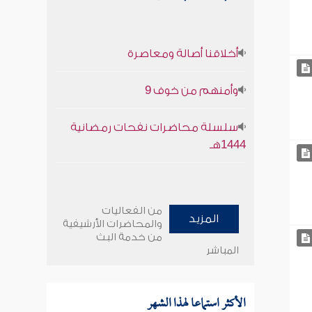
أخلاقنا أصالة ومعاصرة
وأمنهم من خوف 9
سلسلة محاضرات نفحات رمضانية
1444هـ
من الفعاليات
المزيد
والمحاضرات الأرشيفية
من خدمة البث
المباشر
الأكثر استماعا لهذا الشهر