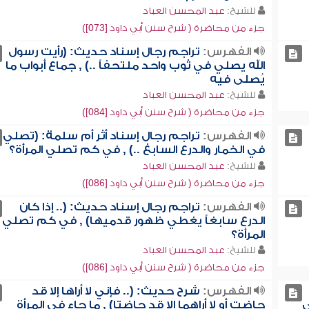
للشيخ:
عبد المحسن العباد
جزء من محاضرة ( شرح سنن أبي داود [073])
الفهرس:
تراجم رجال إسناد حديث: (رأيت رسول
الله يصلي في ثوب واحد ملتحفاً ..) , جماع أبواب ما
يُصلى فيه
للشيخ:
عبد المحسن العباد
جزء من محاضرة ( شرح سنن أبي داود [084])
الفهرس:
تراجم رجال إسناد أثر أم سلمة: (تصلي
في الخمار والدرع السابغ ..) , في كم تصلي المرأة؟
للشيخ:
عبد المحسن العباد
جزء من محاضرة ( شرح سنن أبي داود [086])
الفهرس:
تراجم رجال إسناد حديث: (.. إذا كان
الدرع سابغاً يغطي ظهور قدميها) , في كم تصلي
المرأة؟
للشيخ:
عبد المحسن العباد
جزء من محاضرة ( شرح سنن أبي داود [086])
الفهرس:
شرح حديث: (.. فإني لا أراها إلا قد
ي
حاضت أو لا أراهما إلا قد حاضتا) , ما جاء في المرأة