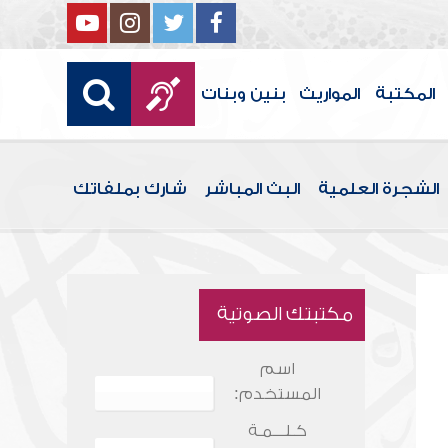
المكتبة
المواريث
بنين وبنات
الشجرة العلمية
البث المباشر
شارك بملفاتك
مكتبتك الصوتية
اسم
المستخدم:
كـلـــمـة