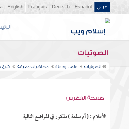
عربي
Español
Deutsch
Français
English
ia
الرئي
الصوتيات
الصوتيات
علماء ودعاة
محاضرات مفرغة
شرح سن
صفحة الفهرس
الأعلام : ( أم سلمة ) مذكور في المواضع التالية