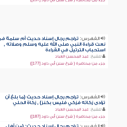
الفهرس:
تراجم رجال إسناد حديث أم سلمة ف
نعت قراءة النبي صلى الله عليه وسلم وصلاته ,
استحباب الترتيل في القراءة
للشيخ:
عبد المحسن العباد
جزء من محاضرة ( شرح سنن أبي داود [177])
الفهرس:
تراجم رجال إسناد حديث (ما بلغ أن
تؤدى زكاته فزكي فليس بكنز) , زكاة الحلي
للشيخ:
عبد المحسن العباد
جزء من محاضرة ( شرح سنن أبي داود [187])
الفهرس:
تراجم رجال إسناد حديث: (من أهل