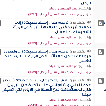
الرجل
للشيخ:
عبد المحسن العباد
جزء من محاضرة ( شرح سنن أبي داود [037])
ي
الفهرس:
تراجم رجال إسناد حديث: ( إنما
يكفيك أن تحفني عليه ثلاثاً...) , نقض المرأة
لشعرها عند الغسل
للشيخ:
عبد المحسن العباد
جزء من محاضرة ( شرح سنن أبي داود [039])
الفهرس:
تراجم رجال إسناد حديث: (... واغمزي
قرونك عند كل حفنة) , نقض المرأة لشعرها عند
الغسل
للشيخ:
عبد المحسن العباد
جزء من محاضرة ( شرح سنن أبي داود [039])
الفهرس:
تابع تراجم رجال إسناد حديث: (لتنظر
عدة الليالي والأيام التي كانت تحيضهن ..) , من
ا
قال: المستحاضة تدع الصلاة في الأيام التي تحيض
فيها
للشيخ:
عبد المحسن العباد
جزء من محاضرة ( شرح سنن أبي داود [042])