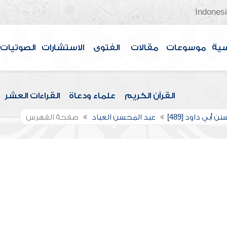
Indones
سية
موسوعات
مقالات
الفتوى
الاستشارات
الصوتيات
القرآن الكريم
علماء ودعاة
القراءات العشر
ن أبي داود [489]
عبد المحسن العباد
صفحة الفهرس