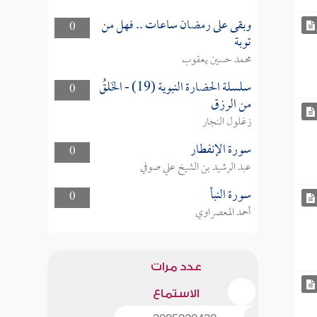
وبقى على رمضان ساعات .. فهل من
0
توبة
محمد حسين يعقوب
سلسلة الحضارة النبوية (19) - الخَلقُ
0
من الرزق
زغلول النجار
سورة الإنفطار
0
عبد الرشيد بن الشيخ علي صوفي
سورة النبأ
0
أحمد المعصراوي
عدد مرات
الاستماع