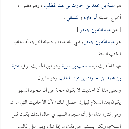
هو
عتبة بن محمد بن الحارث بن عبد المطلب
، وهو مقبول،
أخرج حديثه
أبو داود
و
النسائي
.
[ عن
عبد الله بن جعفر
].
هو
عبد الله بن جعفر
رضي الله عنه، وحديثه أخرجه أصحاب
الكتب الستة.
فهذا الحديث فيه
مصعب بن شيبة
وهو لين الحديث، وفيه
عتبة
بن محمد بن الحارث بن عبد المطلب
وهو مقبول.
ومعنى هذا أن الحديث لا يكون حجة على أن سجود السهو
يكون بعد السلام فيما إذا حصل شك؛ لأن الأحاديث التي مرت
وهي كثيرة تدل على أن سجود السهو في حال الشك يكون قبل
السلام، ولكن يستثنى من ذلك ما إذا شك وبنى على غالب