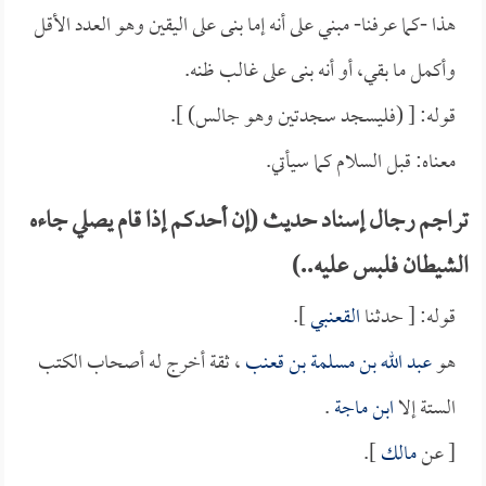
هذا -كما عرفنا- مبني على أنه إما بنى على اليقين وهو العدد الأقل
وأكمل ما بقي، أو أنه بنى على غالب ظنه.
قوله: [ (فليسجد سجدتين وهو جالس) ].
معناه: قبل السلام كما سيأتي.
تراجم رجال إسناد حديث (إن أحدكم إذا قام يصلي جاءه
الشيطان فلبس عليه..)
قوله: [ حدثنا
القعنبي
].
هو
عبد الله بن مسلمة بن قعنب
، ثقة أخرج له أصحاب الكتب
الستة إلا
ابن ماجة
.
[ عن
مالك
].