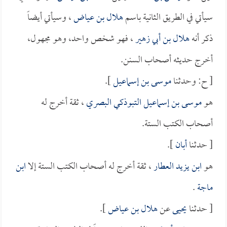
سيأتي في الطريق الثانية باسم
هلال بن عياض
، وسيأتي أيضاً
ذكر أنه
هلال بن أبي زهير
، فهو شخص واحد، وهو مجهول،
أخرج حديثه أصحاب السنن.
[ ح: وحدثنا
موسى بن إسماعيل
].
هو
موسى بن إسماعيل التبوذكي البصري
، ثقة أخرج له
أصحاب الكتب الستة.
[ حدثنا
أبان
].
هو
ابن يزيد العطار
، ثقة أخرج له أصحاب الكتب الستة إلا
ابن
ماجة
.
[ حدثنا
يحيى
عن
هلال بن عياض
].