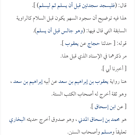
قال: (
فليسجد سجدتين قبل أن يسلم ثم ليسلم
) ].
هذا فيه توضيح أن سجود السهو يكون قبل السلام كالراوية
السابقة التي قال فيها: (
وهو جالس قبل أن يسلم
).
قوله: [ حدثنا
حجاج
عن
يعقوب
].
مر ذكرهما في الإسناد الذي قبل هذا.
[ أخبرنا أبي ].
هنا رواية
يعقوب بن إبراهيم بن سعد
عن أبيه
إبراهيم بن سعد
،
وهو ثقة أخرج له أصحاب الكتب الستة.
[ عن
ابن إسحاق
].
هو
محمد بن إسحاق المدني
، وهو صدوق أخرج حديثه
البخاري
تعليقاً و
مسلم
وأصحاب السنن.