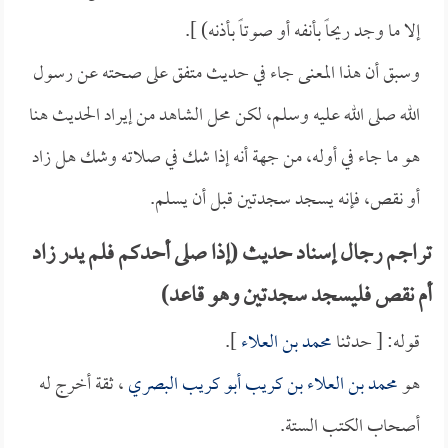
إلا ما وجد ريحاً بأنفه أو صوتاً بأذنه) ].
وسبق أن هذا المعنى جاء في حديث متفق على صحته عن رسول
الله صلى الله عليه وسلم، لكن محل الشاهد من إيراد الحديث هنا
هو ما جاء في أوله، من جهة أنه إذا شك في صلاته وشك هل زاد
أو نقص، فإنه يسجد سجدتين قبل أن يسلم.
تراجم رجال إسناد حديث (إذا صلى أحدكم فلم يدر زاد
أم نقص فليسجد سجدتين وهو قاعد)
قوله: [ حدثنا
محمد بن العلاء
].
هو
محمد بن العلاء بن كريب أبو كريب البصري
، ثقة أخرج له
أصحاب الكتب الستة.