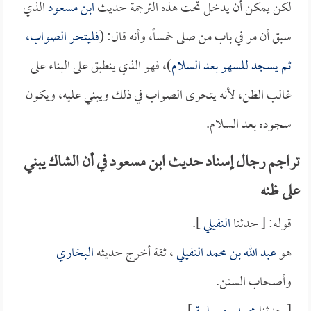
لكن يمكن أن يدخل تحت هذه الترجمة حديث
ابن مسعود
الذي
سبق أن مر في باب من صلى خمساً، وأنه قال: (
فليتحر الصواب،
ثم يسجد للسهو بعد السلام
)، فهو الذي ينطبق على البناء على
غالب الظن، لأنه يتحرى الصواب في ذلك ويبني عليه، ويكون
سجوده بعد السلام.
تراجم رجال إسناد حديث ابن مسعود في أن الشاك يبني
على ظنه
قوله: [ حدثنا
النفيلي
].
هو
عبد الله بن محمد النفيلي
، ثقة أخرج حديثه
البخاري
وأصحاب السنن.