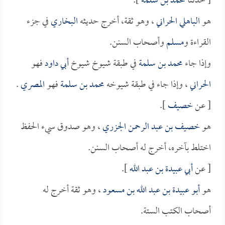
[ حدثنا
محمد بن سلمة
].
هو
الباهلي الحراني
، وهو ثقة، أخرج حديثه
البخاري
في جزء
القراءة و
مسلم
وأصحاب السنن.
وإذا جاء
محمد بن سلمة
في طبقة شيوخ شيوخ
أبي داود
فهو
الحراني
، وإذا جاء في طبقة شيوخه
محمد بن سلمة
فهو
المصري
.
[ عن
خصيف
].
هو
خصيف بن عبد الرحمن الجزري
، وهو صدوق سيء الحفظ
اختلط بآخره، أخرج له أصحاب السنن.
[ عن
أبي عبيدة بن عبد الله
].
هو
أبو عبيدة بن عبد الله بن مسعود
، وهو ثقة أخرج له
أصحاب الكتب الستة.