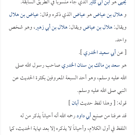
يحيى
هو
ابن أبي كثير
الذي جاء منسوباً في الطريق السابقة.
و
هلال بن عياض
هو
عياض
الذي ذكره وقال:
عياض بن هلال
ويقال:
هلال بن عياض
ويقال:
هلال بن أبي زهير
، وهو شخص
واحد.
[ عن
أبي سعيد الخدري
].
هو
سعد بن مالك بن سنان الخدري
صاحب رسول الله صلى
الله عليه وسلم، وهو أحد السبعة المعروفين بكثرة الحديث عن
النبي صلى الله عليه وسلم.
قوله: [ وهذا لفظ حديث
أبان
]
قد عرفنا من صنيع
أبي داود
رحمه الله أنه أحياناً يذكر من له
اللفظ في أول الكلام، وأحياناً لا يذكره إلا بعد نهاية الحديث، كما