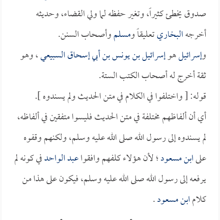
صدوق يخطئ كثيراً، وتغير حفظه لما ولي القضاء، وحديثه
أخرجه
البخاري
تعليقاً و
مسلم
وأصحاب السنن.
و
إسرائيل
هو
إسرائيل بن يونس بن أبي إسحاق السبيعي
، وهو
ثقة أخرج له أصحاب الكتب الستة.
قوله: [ واختلفوا في الكلام في متن الحديث ولم يسندوه ].
أي أن ألفاظهم مختلفة في متن الحديث فليسوا متفقين في ألفاظه،
لم يسندوه إلى رسول الله صلى الله عليه وسلم، ولكنهم وقفوه
على
ابن مسعود
؛ لأن هؤلاء كلفهم وافقوا
عبد الواحد
في كونه لم
يرفعه إلى رسول الله صلى الله عليه وسلم، فيكون على هذا من
كلام
ابن مسعود
.