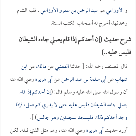
و
الأوزاعي
هو
عبد الرحمن بن عمرو الأوزاعي
، فقيه الشام
ومحدثها، أخرج له أصحاب الكتب الستة.
شرح حديث (إن أحدكم إذا قام يصلي جاءه الشيطان
فلبس عليه..)
قال المصنف رحمه الله: [ حدثنا
القعنبي
عن
مالك
عن
ابن
شهاب
عن
أبي سلمة بن عبد الرحمن
عن
أبي هريرة
رضي الله عنه
أن رسول الله صلى الله عليه وسلم قال: (
إن أحدكم إذا قام
يصلي جاءه الشيطان فلبس عليه حتى لا يدري كم صلى، فإذا
وجد أحدكم ذلك فليسجد سجدتين وهو جالس
) ].
أورد حديث
أبي هريرة
رضي الله عنه، وهو مثل الذي قبله، لكن