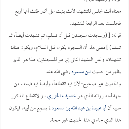
معناه أنك تجلس للتشهد، لأنك بنيت على أكبر ظنك أنها أربع
فجلست بعد الرابعة للتشهد.
قوله: [ (وسجدت سجدتين قبل أن تسلم، ثم تشهدت أيضاً، ثم
تسلم) ] معنى هذا أن السجود يكون قبل السلام، ويكون هناك
تشهدان، ولعل التشهد الثاني إنما هو للسجدتين، هذا هو الذي
يظهر من حديث
ابن مسعود
رضي الله عنه.
والحديث غير صحيح؛ لأن فيه انقطاعاً، وأيضاً فيه ضعف من
جهة أحد رواته الذي هو
خصيف الجزري
، والانقطاع المذكور
سببه أن
أبا عبيدة بن عبد الله بن مسعود
لم يسمع من أبيه، فيكون
هذا الذي جاء في هذا الحديث غير حجة.