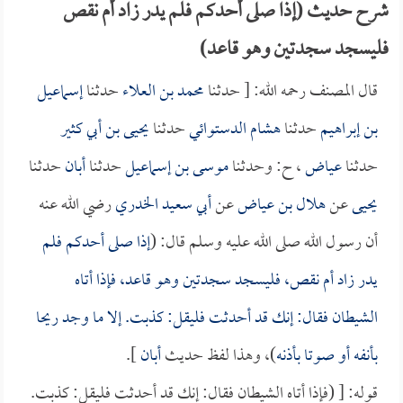
شرح حديث (إذا صلى أحدكم فلم يدر زاد أم نقص
فليسجد سجدتين وهو قاعد)
قال المصنف رحمه الله: [ حدثنا
محمد بن العلاء
حدثنا
إسماعيل
بن إبراهيم
حدثنا
هشام الدستوائي
حدثنا
يحيى بن أبي كثير
حدثنا
عياض
، ح: وحدثنا
موسى بن إسماعيل
حدثنا
أبان
حدثنا
يحيى
عن
هلال بن عياض
عن
أبي سعيد الخدري
رضي الله عنه
أن رسول الله صلى الله عليه وسلم قال: (
إذا صلى أحدكم فلم
يدر زاد أم نقص، فليسجد سجدتين وهو قاعد، فإذا أتاه
الشيطان فقال: إنك قد أحدثت فليقل: كذبت. إلا ما وجد ريحا
بأنفه أو صوتا بأذنه
)، وهذا لفظ حديث
أبان
].
قوله: [ (فإذا أتاه الشيطان فقال: إنك قد أحدثت فليقل: كذبت.