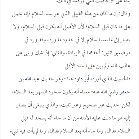
بناء على الأحاديث التي وردت في ذلك.
وقال: إن ما كان من هذا القبيل الذي هو بعد السلام فإنه يحمل
على ما كان قبل السلام؛ لأن الأصل أنه يكون قبل السلام، ولا
يصار إلى ما بعد السلام إلا في حدود ما ورد، وقد ورد في
موضعين اثنين: أحدهما في الزيادة، والثاني: إذا شك وبنى على
غالب ظنه ولم يبن على العدد الأقل.
فالحديث الذي أورده
أبو داود
هنا -وهو حديث
عبد الله بن
جعفر
رضي الله عنه- معناه أنه يكون سجود السهو بعد السلام،
لكن الحديث غير صحيح وغير ثابت، والذي ينبغي أن يصار
إليه هو ما دلت عليه الأدلة من أن ما جاء أنه يسجد له قبل
السلام فذاك، وما جاء أنه بعد السلام فذاك، وما لم يأت فيه شيء