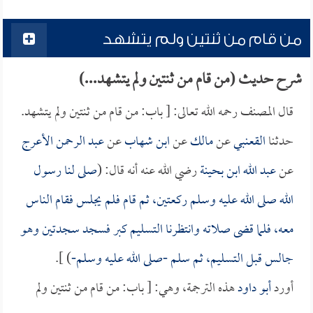
من قام من ثنتين ولم يتشهد
شرح حديث (من قام من ثنتين ولم يتشهد...)
قال المصنف رحمه الله تعالى: [ باب: من قام من ثنتين ولم يتشهد.
حدثنا
القعنبي
عن
مالك
عن
ابن شهاب
عن
عبد الرحمن الأعرج
عن
عبد الله ابن بحينة
رضي الله عنه أنه قال: (
صلى لنا رسول
الله صلى الله عليه وسلم ركعتين، ثم قام فلم يجلس فقام الناس
معه، فلما قضى صلاته وانتظرنا التسليم كبر فسجد سجدتين وهو
جالس قبل التسليم، ثم سلم -صلى الله عليه وسلم-
) ].
أورد
أبو داود
هذه الترجمة، وهي: [ باب: من قام من ثنتين ولم