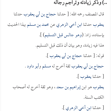
..) وذكر زيادته وتراجم رجاله
قال المصنف رحمه الله: [ حدثنا
حجاج بن أبي يعقوب
حدثنا
يعقوب
حدثنا
ابن أخي الزهري
عن
محمد بن مسلم
بهذا الحديث
بإسناده، زاد: (
وهو جالس قبل التسليم
) ].
هذا فيه زيادة، وهو بيان أن ذلك قبل التسليم.
قوله: [ حدثنا
حجاج بن أبي يعقوب
].
حجاج بن أبي يعقوب
ثقة أخرج له
مسلم
و
أبو داود
.
[ حدثنا
يعقوب
].
يعقوب
هو ابن
إبراهيم بن سعد
، وهو ثقة أخرج له أصحاب
الكتب الستة.
[ حدثنا
ابن أخي الزهري
].