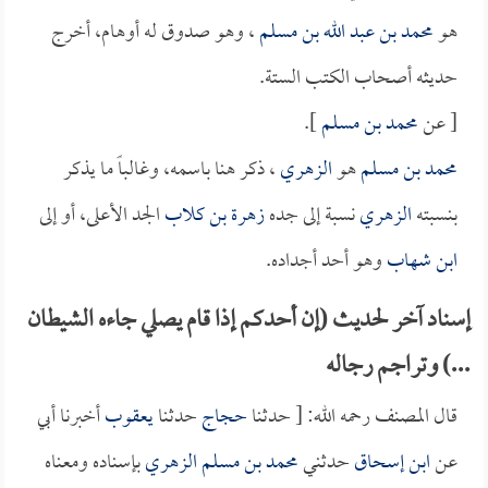
هو
محمد بن عبد الله بن مسلم
، وهو صدوق له أوهام، أخرج
حديثه أصحاب الكتب الستة.
[ عن
محمد بن مسلم
].
محمد بن مسلم
هو
الزهري
، ذكر هنا باسمه، وغالباً ما يذكر
بنسبته
الزهري
نسبة إلى جده
زهرة بن كلاب
الجد الأعلى، أو إلى
ابن شهاب
وهو أحد أجداده.
إسناد آخر لحديث (إن أحدكم إذا قام يصلي جاءه الشيطان
...) وتراجم رجاله
قال المصنف رحمه الله: [ حدثنا
حجاج
حدثنا
يعقوب
أخبرنا أبي
عن
ابن إسحاق
حدثني
محمد بن مسلم الزهري
بإسناده ومعناه