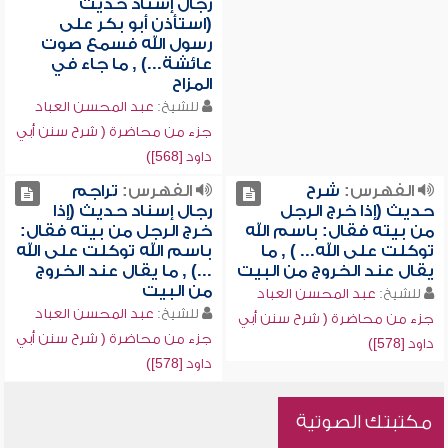
رجال إسناد حديث
(استأذن أبو بكر على
رسول الله فسمع صوت
عائشة...) , ما جاء في
المزاح
للشيخ:
عبد المحسن العباد
جزء من محاضرة ( شرح سنن أبي
داود [568])
الفهرس:
شرح
الفهرس:
تراجم
حديث (إذا خرج الرجل
رجال إسناد حديث (إذا
من بيته فقال: باسم الله
خرج الرجل من بيته فقال:
توكلت على الله... ) , ما
باسم الله توكلت على الله
يقال عند الخروج من البيت
...) , ما يقال عند الخروج
من البيت
للشيخ:
عبد المحسن العباد
للشيخ:
عبد المحسن العباد
جزء من محاضرة ( شرح سنن أبي
جزء من محاضرة ( شرح سنن أبي
داود [578])
داود [578])
مكتبتك الصوتية