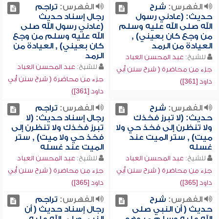
الفهرس:
شرح
الفهرس:
تراجم
حديث: (عادني رسول
رجال إسناد حديث
الله صلى الله عليه وسلم
(عادني رسول الله صلى
من وجع كان بعيني) ,
الله عليه وسلم من وجع
العيادة من الرمد
كان بعيني) , العيادة من
الرمد
للشيخ:
عبد المحسن العباد
للشيخ:
عبد المحسن العباد
جزء من محاضرة ( شرح سنن أبي
جزء من محاضرة ( شرح سنن أبي
داود [361])
داود [361])
الفهرس:
شرح
الفهرس:
تراجم
حديث: (لا تبرز فخذك
رجال إسناد حديث: (لا
ولا تنظرن إلى فخذ حي ولا
تبرز فخذك ولا تنظرن إلى
ميت) , ستر الميت عند
فخذ حي ولا ميت) , ستر
غسله
الميت عند غسله
للشيخ:
عبد المحسن العباد
للشيخ:
عبد المحسن العباد
جزء من محاضرة ( شرح سنن أبي
جزء من محاضرة ( شرح سنن أبي
داود [365])
داود [365])
الفهرس:
شرح
الفهرس:
تراجم
حديث ( أن النبي صلى
رجال إسناد حديث ( أن