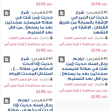
داود [124])
داود [124])
الفهرس:
شرح
الفهرس:
شرح
حديث ابن الزبير في
حديث (من شك في
الإشارة بالسبابة من طريق
صلاته فليسجد سجدتين
القطان , الإشارة في
بعد ما يسلم) , من قال
التشهد
بعد التسليم
للشيخ:
عبد المحسن العباد
للشيخ:
عبد المحسن العباد
جزء من محاضرة ( شرح سنن أبي
جزء من محاضرة ( شرح سنن أبي
داود [124])
داود [130])
الفهرس:
تراجم
الفهرس:
شرح
رجال إسناد حديث (من
حديث (إذا أحدث
شك في صلاته فليسجد
أحدكم في صلاته ...) ,
سجدتين بعد ما يسلم) ,
استئذان المحدث الإمام
من قال بعد التسليم
للشيخ:
عبد المحسن العباد
للشيخ:
عبد المحسن العباد
جزء من محاضرة ( شرح سنن أبي
جزء من محاضرة ( شرح سنن أبي
داود [139])
داود [130])
الفهرس:
تراجم
رجال إسناد حديث (إذا
أحدث أحدكم في صلاته