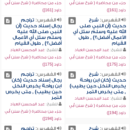
جزء من محاضرة ( شرح سنن أبي
جزء من محاضرة ( شرح سنن أبي
داود [161])
داود [161])
الفهرس:
شرح
الفهرس:
تراجم
حديث (أن النبي صلى
رجال إسناد حديث (أن
الله عليه وسلم سئل أي
النبي صلى الله عليه
الأعمال أفضل؟) , طول
وسلم سئل أي الأعمال
القيام
أفضل؟) , طول القيام
للشيخ:
عبد المحسن العباد
للشيخ:
عبد المحسن العباد
جزء من محاضرة ( شرح سنن أبي
جزء من محاضرة ( شرح سنن أبي
داود [175])
داود [175])
الفهرس:
شرح
الفهرس:
تراجم
حديث (كان ابن رواحة
رجال إسناد حديث (كان
يخرص النخل حين يطيب)
ابن رواحة يخرص النخل
, متى يخرص التمر
حين يطيب) , متى يخرص
التمر
للشيخ:
عبد المحسن العباد
للشيخ:
عبد المحسن العباد
جزء من محاضرة ( شرح سنن أبي
جزء من محاضرة ( شرح سنن أبي
داود [194])
داود [194])
الفهرس:
شرح
الفهرس:
تراجم