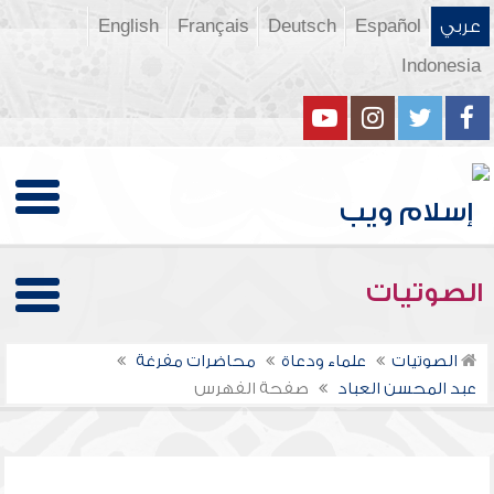
عربي
Español
Deutsch
Français
English
Indonesia
الصوتيات
الصوتيات
علماء ودعاة
محاضرات مفرغة
عبد المحسن العباد
صفحة الفهرس