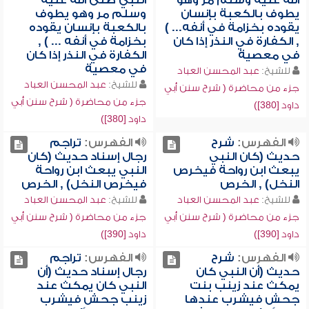
الله عليه وسلم مر وهو
النبي صلى الله عليه
يطوف بالكعبة بإنسان
وسلم مر وهو يطوف
يقوده بخزامة في أنفه... )
بالكعبة بإنسان يقوده
, الكفارة في النذر إذا كان
بخزامة في أنفه ... ) ,
في معصية
الكفارة في النذر إذا كان
في معصية
للشيخ:
عبد المحسن العباد
للشيخ:
عبد المحسن العباد
جزء من محاضرة ( شرح سنن أبي
جزء من محاضرة ( شرح سنن أبي
داود [380])
داود [380])
الفهرس:
شرح
الفهرس:
تراجم
حديث (كان النبي
رجال إسناد حديث (كان
يبعث ابن رواحة فيخرص
النبي يبعث ابن رواحة
النخل) , الخرص
فيخرص النخل) , الخرص
للشيخ:
عبد المحسن العباد
للشيخ:
عبد المحسن العباد
جزء من محاضرة ( شرح سنن أبي
جزء من محاضرة ( شرح سنن أبي
داود [390])
داود [390])
الفهرس:
شرح
الفهرس:
تراجم
حديث (أن النبي كان
رجال إسناد حديث (أن
يمكث عند زينب بنت
النبي كان يمكث عند
جحش فيشرب عندها
زينب جحش فيشرب