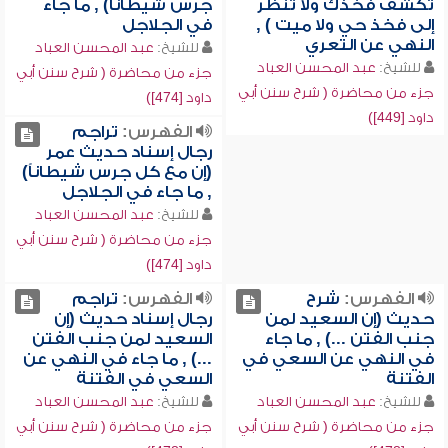
تكشف فخذك ولا تنظر
جرس شيطاناً) , ما جاء
إلى فخذ حي ولا ميت ) ,
في الجلاجل
النهي عن التعري
للشيخ:
عبد المحسن العباد
للشيخ:
عبد المحسن العباد
جزء من محاضرة ( شرح سنن أبي
جزء من محاضرة ( شرح سنن أبي
داود [474])
داود [449])
الفهرس:
تراجم
رجال إسناد حديث عمر
(إن مع كل جرس شيطاناً)
, ما جاء في الجلاجل
للشيخ:
عبد المحسن العباد
جزء من محاضرة ( شرح سنن أبي
داود [474])
الفهرس:
شرح
الفهرس:
تراجم
حديث (إن السعيد لمن
رجال إسناد حديث (إن
جنب الفتن ...) , ما جاء
السعيد لمن جنب الفتن
في النهي عن السعي في
...) , ما جاء في النهي عن
الفتنة
السعي في الفتنة
للشيخ:
عبد المحسن العباد
للشيخ:
عبد المحسن العباد
جزء من محاضرة ( شرح سنن أبي
جزء من محاضرة ( شرح سنن أبي