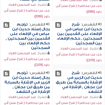
للشيخ:
عبد المحسن العباد
جزء من محاضرة ( شرح سنن أبي
جزء من محاضرة ( شرح سنن أبي
داود [086])
داود [086])
الفهرس:
شرح
الفهرس:
تراجم
حديث ابن عباس في
رجال إسناد حديث ابن
الإقعاء على القدمين بين
عباس في الإقعاء على
السجدتين , حكم الإقعاء
القدمين بين السجدتين ,
بين السجدتين
حكم الإقعاء بين
السجدتين
للشيخ:
عبد المحسن العباد
للشيخ:
عبد المحسن العباد
جزء من محاضرة ( شرح سنن أبي
جزء من محاضرة ( شرح سنن أبي
داود [109])
داود [109])
الفهرس:
شرح
الفهرس:
تراجم
حديث ابن الزبير في
رجال إسناد حديث ابن
الإشارة بالسبابة من طريق
الزبير في الإشارة بالسبابة
ابن عجلان , الإشارة في
من طريق ابن عجلان ,
التشهد
الإشارة في التشهد
للشيخ:
عبد المحسن العباد
للشيخ:
عبد المحسن العباد
جزء من محاضرة ( شرح سنن أبي
جزء من محاضرة ( شرح سنن أبي