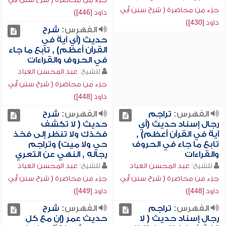
جزء من محاضرة ( شرح سنن أبي
داود [446])
داود [430])
الفهرس:
شرح
حديث (أي آية في
القرآن أعظم) , تابع ما جاء
في الحروف والقراءات
للشيخ:
عبد المحسن العباد
جزء من محاضرة ( شرح سنن أبي
داود [448])
الفهرس:
تراجم
الفهرس:
شرح
رجال إسناد حديث (أي
حديث ( لا تكشف
آية في القرآن أعظم) ,
فخذك ولا تنظر إلى فخذ
تابع ما جاء في الحروف
حي ولا ميت) وتراجم
والقراءات
رجاله , النهي عن التعري
للشيخ:
عبد المحسن العباد
للشيخ:
عبد المحسن العباد
جزء من محاضرة ( شرح سنن أبي
جزء من محاضرة ( شرح سنن أبي
داود [448])
داود [449])
الفهرس:
تراجم
الفهرس:
شرح
رجال إسناد حديث ( لا
حديث عمر (إن مع كل