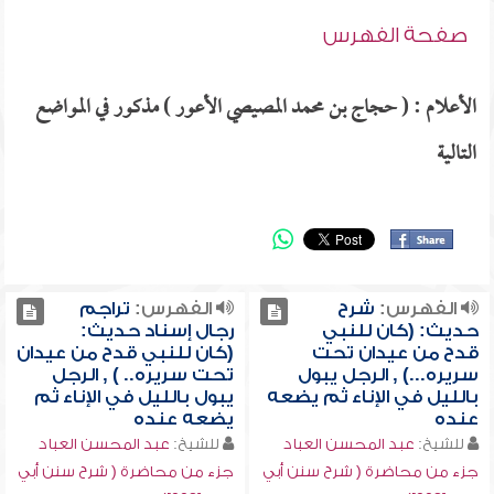
صفحة الفهرس
الأعلام : ( حجاج بن محمد المصيصي الأعور ) مذكور في المواضع
التالية
الفهرس:
شرح
الفهرس:
تراجم
حديث: (كان للنبي
رجال إسناد حديث:
قدح من عيدان تحت
(كان للنبي قدح من عيدان
سريره...) , الرجل يبول
تحت سريره.. ) , الرجل
بالليل في الإناء ثم يضعه
يبول بالليل في الإناء ثم
عنده
يضعه عنده
للشيخ:
عبد المحسن العباد
للشيخ:
عبد المحسن العباد
جزء من محاضرة ( شرح سنن أبي
جزء من محاضرة ( شرح سنن أبي