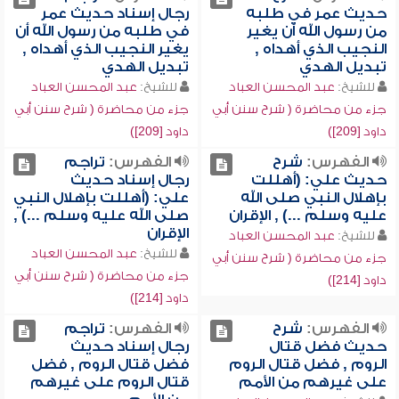
حديث عمر في طلبه
رجال إسناد حديث عمر
من رسول الله أن يغير
في طلبه من رسول الله أن
النجيب الذي أهداه ,
يغير النجيب الذي أهداه ,
تبديل الهدي
تبديل الهدي
للشيخ:
عبد المحسن العباد
للشيخ:
عبد المحسن العباد
جزء من محاضرة ( شرح سنن أبي
جزء من محاضرة ( شرح سنن أبي
داود [209])
داود [209])
الفهرس:
شرح
الفهرس:
تراجم
حديث علي: (أهللت
رجال إسناد حديث
بإهلال النبي صلى الله
علي: (أهللت بإهلال النبي
عليه وسلم ...) , الإقران
صلى الله عليه وسلم ...) ,
الإقران
للشيخ:
عبد المحسن العباد
للشيخ:
عبد المحسن العباد
جزء من محاضرة ( شرح سنن أبي
جزء من محاضرة ( شرح سنن أبي
داود [214])
داود [214])
الفهرس:
شرح
الفهرس:
تراجم
حديث فضل قتال
رجال إسناد حديث
الروم , فضل قتال الروم
فضل قتال الروم , فضل
على غيرهم من الأمم
قتال الروم على غيرهم