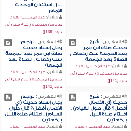
...) , استئذان المحدث
الإمام
للشيخ:
عبد المحسن العباد
جزء من محاضرة ( شرح سنن أبي
داود [139])
الفهرس:
شرح
الفهرس:
تراجم
حديث صلاة ابن عمر
رجال إسناد حديث
بعد الجمعة ست ركعات ,
صلاة ابن عمر بعد الجمعة
الصلاة بعد الجمعة
ست ركعات , الصلاة بعد
الجمعة
للشيخ:
عبد المحسن العباد
للشيخ:
عبد المحسن العباد
جزء من محاضرة ( شرح سنن أبي
جزء من محاضرة ( شرح سنن أبي
داود [141])
داود [141])
الفهرس:
شرح
الفهرس:
تراجم
حديث (أي الأعمال
رجال إسناد حديث (أي
أفضل؟ قال طول القيام) ,
الأعمال أفضل؟ قال طول
افتتاح صلاة الليل
القيام) , افتتاح صلاة الليل
بركعتين
بركعتين
للشيخ:
عبد المحسن العباد
للشيخ:
عبد المحسن العباد