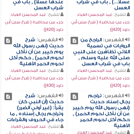
عسلاً...) , باب في شراب
عندها عسلاً) , باب في
العسل
شراب العسل
للشيخ:
عبد المحسن العباد
للشيخ:
عبد المحسن العباد
جزء من محاضرة ( شرح سنن أبي
جزء من محاضرة ( شرح سنن أبي
داود [420])
داود [420])
الفهرس:
الراجح من
الفهرس:
شرح
الروايات في تسمية
حديث (نهى رسول الله
اللاتي تظاهرن على النبي
يوم خيبر عن أن نأكل
صلى الله عليه وسلم ,
لحوم الحمر) , حكم أكل
باب في شراب العسل
لحوم الحمر الأهلية
للشيخ:
عبد المحسن العباد
للشيخ:
عبد المحسن العباد
جزء من محاضرة ( شرح سنن أبي
جزء من محاضرة ( شرح سنن أبي
داود [420])
داود [430])
الفهرس:
تراجم
الفهرس:
شرح
رجال إسناد حديث
حديث (أن النبي كان
(نهى رسول الله يوم خيبر
يقرأ: (غير أولي الضرر)
عن أن نأكل لحوم الحمر) ,
وتراجم رجال إسناده , ما
حكم أكل لحوم الحمر
جاء في الحروف والقراءات
الأهلية
للشيخ:
عبد المحسن العباد
للشيخ:
عبد المحسن العباد
جزء من محاضرة ( شرح سنن أبي