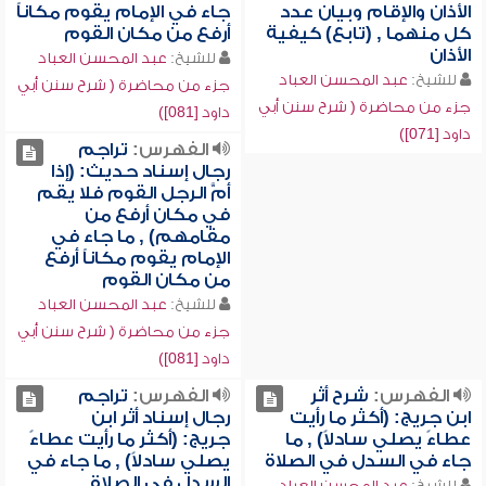
الأذان والإقام وبيان عدد
جاء في الإمام يقوم مكاناً
كل منهما , (تابع) كيفية
أرفع من مكان القوم
الأذان
للشيخ:
عبد المحسن العباد
للشيخ:
عبد المحسن العباد
جزء من محاضرة ( شرح سنن أبي
جزء من محاضرة ( شرح سنن أبي
داود [081])
داود [071])
الفهرس:
تراجم
رجال إسناد حديث: (إذا
أمَّ الرجل القوم فلا يقم
في مكان أرفع من
مقامهم) , ما جاء في
الإمام يقوم مكاناً أرفع
من مكان القوم
للشيخ:
عبد المحسن العباد
جزء من محاضرة ( شرح سنن أبي
داود [081])
الفهرس:
شرح أثر
الفهرس:
تراجم
ابن جريج: (أكثر ما رأيت
رجال إسناد أثر ابن
عطاءً يصلي سادلاً) , ما
جريج: (أكثر ما رأيت عطاءً
جاء في السدل في الصلاة
يصلي سادلاً) , ما جاء في
السدل في الصلاة
للشيخ:
عبد المحسن العباد