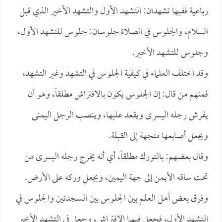
رباعية ففيها تشهدان: التشهد الأول والتشهد الأخير الذي قبل
السلام، والجلوس في الصلاة جلوسان: جلوس للتشهد الأول،
وجلوس للتشهد الأخير.
وقد اختلف العلماء في كيفية الجلوس في التشهد وغير التشهد،
فمنهم من قال: إن الجلوس يكون بالافتراش مطلقاً، وهو أن
يفرش رجله اليسرى ويقعد عليها، وينصب الرجل اليمنى
ويجعل أصابعها متجهة إلى القبلة.
وقال بعضهم: بالتورك مطلقاً، أي أنه يخرج رجله اليسرى من
تحت ساقه الأيمن إلى جهة اليمين، ويجعل وركه على الأرض.
وفرق بعض أهل العلم بين الجلوس بين السجدتين والجلوس في
التشهد الأول، فجعل فيهما الافتراش، وجعل في التشهد الأخير