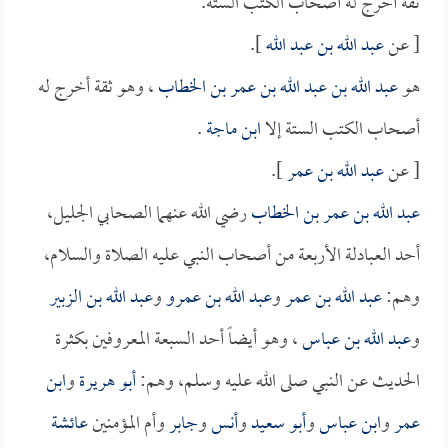
ثقة أخرج له أصحاب الكتب الستة.
[ عن
عبد الله بن عبد الله
].
هو
عبد الله بن عبد الله بن عمر بن الخطاب
، وهو ثقة أخرج له
أصحاب الكتب الستة إلا
ابن ماجة
.
[ عن
عبد الله بن عمر
].
عبد الله بن عمر بن الخطاب
رضي الله عنهما الصحابي الجليل،
أحد العبادلة الأربعة من أصحاب النبي عليه الصلاة والسلام،
وهم:
عبد الله بن عمر
و
عبد الله بن عمرو
و
عبد الله بن الزبير
و
عبد الله بن عباس
، وهو أيضاً أحد السبعة المعروفين بكثرة
الحديث عن النبي صلى الله عليه وسلم، وهم:
أبو هريرة
و
ابن
عمر
و
ابن عباس
و
أبو سعيد
و
أنس
و
جابر
وأم المؤمنين
عائشة