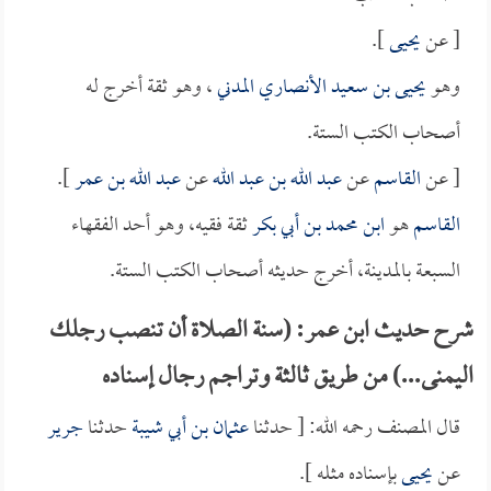
[ عن
يحيى
].
وهو
يحيى بن سعيد الأنصاري المدني
، وهو ثقة أخرج له
أصحاب الكتب الستة.
[ عن
القاسم
عن
عبد الله بن عبد الله
عن
عبد الله بن عمر
].
القاسم
هو
ابن محمد بن أبي بكر
ثقة فقيه، وهو أحد الفقهاء
السبعة بالمدينة، أخرج حديثه أصحاب الكتب الستة.
شرح حديث ابن عمر: (سنة الصلاة أن تنصب رجلك
اليمنى...) من طريق ثالثة وتراجم رجال إسناده
قال المصنف رحمه الله: [ حدثنا
عثمان بن أبي شيبة
حدثنا
جرير
عن
يحيى
بإسناده مثله ].