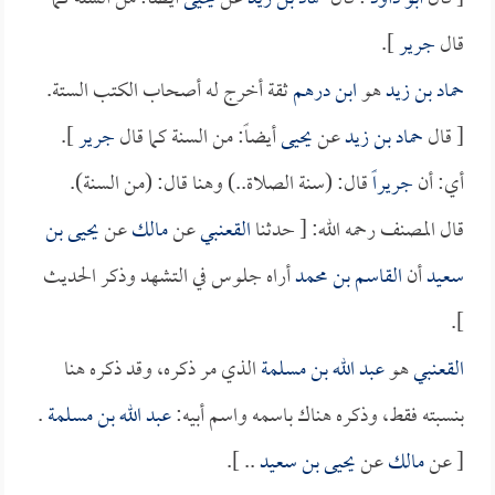
قال
جرير
].
حماد بن زيد
هو
ابن درهم
ثقة أخرج له أصحاب الكتب الستة.
[ قال
حماد بن زيد
عن
يحيى
أيضاً: من السنة كما قال
جرير
].
أي: أن
جريراً
قال: (سنة الصلاة..) وهنا قال: (من السنة).
قال المصنف رحمه الله: [ حدثنا
القعنبي
عن
مالك
عن
يحيى بن
سعيد
أن
القاسم بن محمد
أراه جلوس في التشهد وذكر الحديث
].
القعنبي
هو
عبد الله بن مسلمة
الذي مر ذكره، وقد ذكره هنا
بنسبته فقط، وذكره هناك باسمه واسم أبيه:
عبد الله بن مسلمة
.
[ عن
مالك
عن
يحيى بن سعيد
.. ].