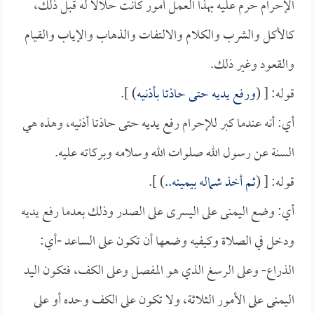
الإحرام حرم عليه بهذا العمل أمور كانت حلالاً له قبل ذلك،
كالأكل والشرب والكلام والالتفات والذهاب والإياب والقيام
والقعود وغير ذلك.
قوله: [ (
ورفع يديه حتى حاذتا بأذنيه
) ].
أي: أنه عندما كبر للإحرام رفع يديه حتى حاذتا أذنيه، وهذه هي
السنة عن رسول الله صلوات الله وسلامه وبركاته عليه.
قوله: [ (
ثم أخذ شماله بيمينه..
) ].
أي: وضع اليمنى على اليسرى على الصدر وذلك بعدما رفع يديه
ودخل في الصلاة وكيفيه وضعها أن تكون على الساعد -أي:
الذراع- وعلى الرسغ الذي هو المفصل وعلى الكف، فتكون اليد
اليمنى على الأمور الثلاثة، ولا تكون على الكف وحده أو على