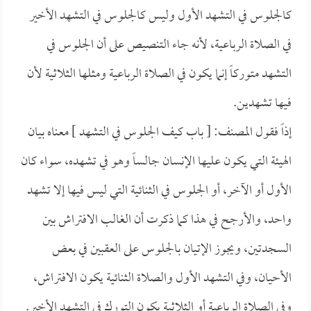
كالجلوس في التشهد الأول وليس كالجلوس في التشهد الأخير
في الصلاة الرباعية، لأنه جاء التنصيص على أن الجلوس في
التشهد متوركاً إنما يكون في الصلاة الرباعية ومثلها الثلاثية لأن
فيها تشهدين.
إذاً فقول المصنف: [ باب كيف الجلوس في التشهد ] معناه بيان
الهيئة التي يكون عليها الإنسان جالساً وهو في تشهده، سواء كان
الأول أو الآخر، أو الجلوس في الثنائية التي ليس فيها إلا تشهد
واحد، والأرجح في هذا كما ذكرت أن الغالب الافتراش بين
السجدتين، ويجوز الإتيان بالجلوس على العقبين في بعض
الأحيان، وفي التشهد الأول والصلاة الثنائية يكون الافتراش،
وفي الصلاة الرباعية أو الثلاثية يكون التورك في التشهد الأخير.