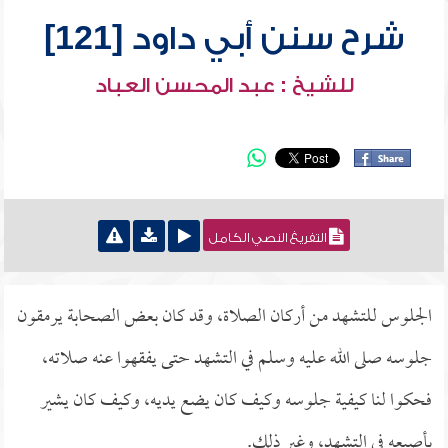
شرح سنن أبي داود [121]
للشيخ : عبد المحسن العباد
التفريغ النصي الكامل
الجلوس للتشهد من أركان الصلاة، وقد كان بعض الصحابة يرمقون
جلوسه صلى الله عليه وسلم في التشهد حتى يفقهوا عنه صلاته،
فحكوا لنا كيفية جلوسه وكيف كان يضع يديه، وكيف كان يشير
بأصبعه في التشهد، وغير ذلك.