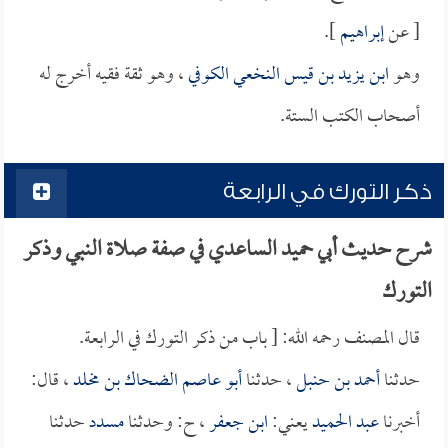
[ عن
إبراهيم
].
وهو
ابن يزيد بن قيس النخعي الكوفي
، وهو ثقة فقيه أخرج له
أصحاب الكتب الستة.
ذكر التورك في الرابعة
شرح حديث أبي حميد الساعدي في صفة صلاة النبي وذكر
التورك
قال المصنف رحمه الله: [ باب من ذكر التورك في الرابعة.
حدثنا
أحمد بن حنبل
، حدثنا
أبو عاصم الضحاك بن مخلد
، قال:
أخبرنا
عبد الحميد
يعني:
ابن جعفر
، ح: وحدثنا
مسدد
حدثنا