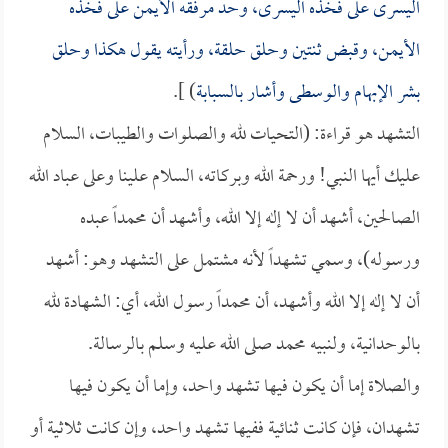
اليسرى على فخذه اليسرى، وحد مرفقه الأيمن على فخذه
الأيمن، وقبض ثنتين وحلق حلقة، ورأيته يقول هكذا وحلق
بشر
الإبهام والوسطى وأشار بالسبابة
) ].
التشهد هو قراءة: (التحيات لله والصلوات والطيبات، السلام
عليك أيها النبي! ورحمة الله وبركاته، السلام علينا وعلى عباد الله
الصالحين، أشهد أن لا إله إلا الله، وأشهد أن محمداً عبده
ورسوله)، وسمي تشهداً لأنه مشتمل على التشهد وهو: أشهد
أن لا إله إلا الله وأشهد، أن محمداً رسول الله، أي: الشهادة لله
بالوحدانية، ولنبيه محمد صلى الله عليه وسلم بالرسالة.
والصلاة إما أن يكون فيها تشهد واحد، وإما أن يكون فيها
تشهدان، فإن كانت ثنائية ففيها تشهد واحد، وإن كانت ثلاثية أو