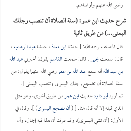
رضي الله عنهم وأرضاهم.
شرح حديث ابن عمر: (سنة الصلاة أن تنصب رجلك
اليمنى...) من طريق ثانية
قال المصنف رحمه الله: [ حدثنا
ابن معاذ
، حدثنا
عبد الوهاب
،
قال: سمعت
يحيى
، قال: سمعت
القاسم
يقول: أخبرني
عبد الله
بن عبد الله
أنه سمع
عبد الله بن عمر
رضي الله عنهما يقول: من
سنة الصلاة أن تضجع رجلك اليسرى وتنصب اليمنى ].
ثم أورد
أبو داود
حديث
ابن عمر
من طريق أخرى، وهو مثل
الذي قبله إلا أنه قال هنا: [ (
أن تضجع اليسرى
) ]، وقال في
الأول: (أن تثني اليسرى)، وقد عرفنا أن هذا فيه إجمال، وأن