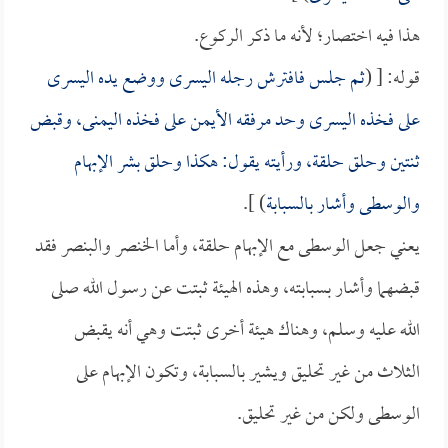
هذا فيه اختصار؛ لأنه ما ذكر الركوع.
قوله: [ (
ثم جلس فافترش رجله اليسرى ووضع يده اليسرى
على فخذه اليسرى وحد مرفقه الأيمن على فخذه اليمنى، وقبض
ثنتين وحلق حلقة، ورأيته يقول: هكذا وحلق
بشر
الإبهام
والوسطى وأشار بالسبابة
) ].
يعني جعل الوسطى مع الإبهام حلقة، وأما الخنصر والبنصر فقد
قبضهما وأشار بسبابته، وهذه الهيئة ثبتت عن رسول الله صلى
الله عليه وسلم، وهناك هيئة أخرى ثبتت وهي أنه يقبض
الثلاث من غير تحليق ويشير بالسبابة، وتكون الإبهام على
الوسطى ولكن من غير تحليق.