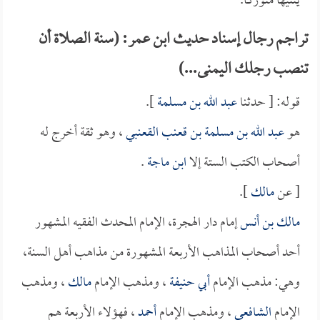
يثنيها متوركاً.
تراجم رجال إسناد حديث ابن عمر: (سنة الصلاة أن
تنصب رجلك اليمنى...)
قوله: [ حدثنا
عبد الله بن مسلمة
].
هو
عبد الله بن مسلمة بن قعنب القعنبي
، وهو ثقة أخرج له
أصحاب الكتب الستة إلا
ابن ماجة
.
[ عن
مالك
].
مالك بن أنس
إمام دار الهجرة، الإمام المحدث الفقيه المشهور
أحد أصحاب المذاهب الأربعة المشهورة من مذاهب أهل السنة،
وهي: مذهب الإمام
أبي حنيفة
، ومذهب الإمام
مالك
، ومذهب
الإمام
الشافعي
، ومذهب الإمام
أحمد
، فهؤلاء الأربعة هم