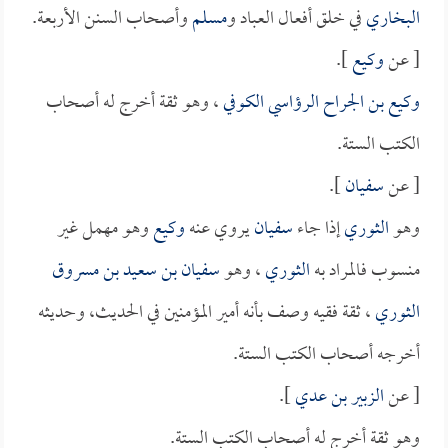
البخاري
في خلق أفعال العباد و
مسلم
وأصحاب السنن الأربعة.
[ عن
وكيع
].
وكيع بن الجراح الرؤاسي الكوفي
، وهو ثقة أخرج له أصحاب
الكتب الستة.
[ عن
سفيان
].
وهو
الثوري
إذا جاء
سفيان
يروي عنه
وكيع
وهو مهمل غير
منسوب فالمراد به
الثوري
، وهو
سفيان بن سعيد بن مسروق
الثوري
، ثقة فقيه وصف بأنه أمير المؤمنين في الحديث، وحديثه
أخرجه أصحاب الكتب الستة.
[ عن
الزبير بن عدي
].
وهو ثقة أخرج له أصحاب الكتب الستة.