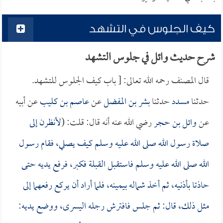
كيف الجلوس في التشهد
شرح حديث وائل في جلوس التشهد
قال المصنف رحمه الله تعالى: [ باب كيف الجلوس للتشهد.
حدثنا
مسدد
حدثنا
بشر بن المفضل
عن
عاصم بن كليب
عن أبيه
عن
وائل بن حجر
رضي الله عنه أنه قال: قلت: (
لأنظرن إلى
صلاة رسول الله صلى الله عليه وسلم كيف يصلي، فقام رسول
الله صلى الله عليه وسلم فاستقبل القبلة فكبر، فرفع يديه حتى
حاذتا بأذنيه، ثم أخذ شماله بيمينه، فلما أراد أن يركع رفعهما إلى
مثل ذلك، قال: ثم جلس فافترش رجله اليسرى، ووضع يديه: