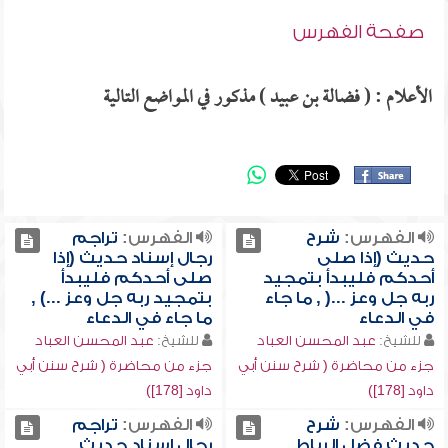
صفحة الفهرس
الأعلام : ( فضالة بن عبيد ) مذكور في المواضع التالية
الفهرس:
شرح
الفهرس:
تراجم
حديث (إذا صلى
رجال إسناد حديث (إذا
أحدكم فليبدأ بتمجيد
صلى أحدكم فليبدأ
ربه جل وعز ...( , ما جاء
بتمجيد ربه جل وعز ...) ,
في الدعاء
ما جاء في الدعاء
للشيخ:
عبد المحسن العباد
للشيخ:
عبد المحسن العباد
جزء من محاضرة ( شرح سنن أبي
جزء من محاضرة ( شرح سنن أبي
داود [178])
داود [178])
الفهرس:
شرح
الفهرس:
تراجم
حديث فضل الرباط ,
رجال إسناد حديث