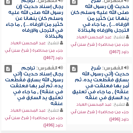
الفهرس:
شرح
الفهرس:
تراجم
حديث (إن رسول الله
رجال إسناد حديث (إن
صلى الله عليه وسلم كان
رسول الله صلى الله عليه
ينهانا عن كثير من
وسلم كان ينهانا عن
الإرفاه...) , ما جاء في
كثير من الإرفاه...) , ما جاء
الترجل والإرفاه والبذاذة
في الترجل والإرفاه
والبذاذة
للشيخ:
عبد المحسن العباد
للشيخ:
عبد المحسن العباد
جزء من محاضرة ( شرح سنن أبي
جزء من محاضرة ( شرح سنن أبي
داود [467])
داود [467])
الفهرس:
شرح
الفهرس:
تراجم
حديث (أتي رسول الله
رجال إسناد حديث (أتي
بسارق فقطعت يده، ثم
رسول الله بسارق فقطعت
أمر بها فعلقت في
يده، ثم أمر بها فعلقت
عنقه) , ما جاء في تعليق
في عنقه) , ما جاء في
يد السارق في عنقه
تعليق يد السارق في
عنقه
للشيخ:
عبد المحسن العباد
للشيخ:
عبد المحسن العباد
جزء من محاضرة ( شرح سنن أبي
جزء من محاضرة ( شرح سنن أبي
داود [496])
داود [496])