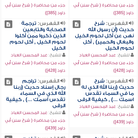
جزء من محاضرة ( شرح سنن أبي
جزء من محاضرة ( شرح سنن أبي
داود [385])
داود [385])
الفهرس:
شرح
الفهرس:
ترجمة
حديث (أن رسول الله
الصحابة والتابعين
نهى عن أكل لحوم الخيل
الذين ذكروا ممن أكلوا
والبغال والحمير) , أكل
لحوم الخيل , أكل لحوم
لحوم الخيل
الخيل
للشيخ:
عبد المحسن العباد
للشيخ:
عبد المحسن العباد
جزء من محاضرة ( شرح سنن أبي
جزء من محاضرة ( شرح سنن أبي
داود [428])
داود [428])
الفهرس:
شرح
الفهرس:
تراجم
حديث (ربنا الله الذي له
رجال إسناد حديث (ربنا
ما في السماء تقدس
الله الذي في السماء
اسمك ...) , كيفية الرقى
تقدس اسمك ...) , كيفية
الرقى
للشيخ:
عبد المحسن العباد
للشيخ:
عبد المحسن العباد
جزء من محاضرة ( شرح سنن أبي
جزء من محاضرة ( شرح سنن أبي
داود [439])
داود [439])