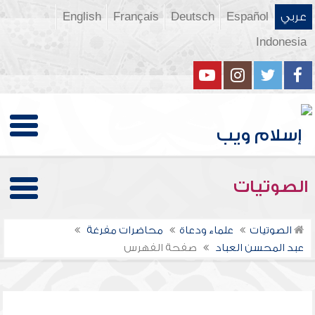
عربي
Español
Deutsch
Français
English
Indonesia
الصوتيات
الصوتيات
علماء ودعاة
محاضرات مفرغة
عبد المحسن العباد
صفحة الفهرس