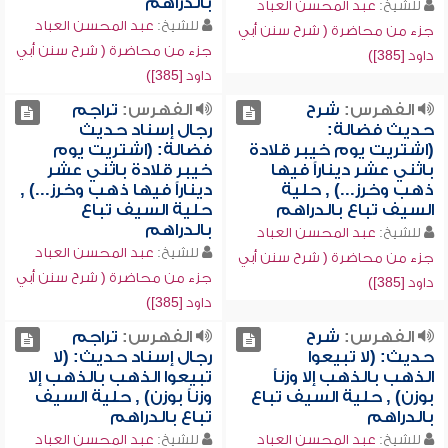
بالدراهم
للشيخ:
عبد المحسن العباد
للشيخ:
عبد المحسن العباد
جزء من محاضرة ( شرح سنن أبي
جزء من محاضرة ( شرح سنن أبي
داود [385])
داود [385])
الفهرس:
شرح
الفهرس:
تراجم
حديث فضالة:
رجال إسناد حديث
(اشتريت يوم خيبر قلادة
فضالة: (اشتريت يوم
باثني عشر ديناراً فيها
خيبر قلادة باثني عشر
ذهب وخرز...) , حلية
ديناراً فيها ذهب وخرز...) ,
السيف تباع بالدراهم
حلية السيف تباع
بالدراهم
للشيخ:
عبد المحسن العباد
للشيخ:
عبد المحسن العباد
جزء من محاضرة ( شرح سنن أبي
جزء من محاضرة ( شرح سنن أبي
داود [385])
داود [385])
الفهرس:
شرح
الفهرس:
تراجم
حديث: (لا تبيعوا
رجال إسناد حديث: (لا
الذهب بالذهب إلا وزناً
تبيعوا الذهب بالذهب إلا
بوزن) , حلية السيف تباع
وزناً بوزن) , حلية السيف
بالدراهم
تباع بالدراهم
للشيخ:
عبد المحسن العباد
للشيخ:
عبد المحسن العباد