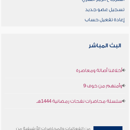
تسجيل عضو جديد
إعادة تفعيل حساب
البث المباشر
أخلاقنا أصالة ومعاصرة
وأمنهم من خوف 9
سلسلة محاضرات نفحات رمضانية 1444هـ
من الفعاليات والمحاضرات الأرشيفية من