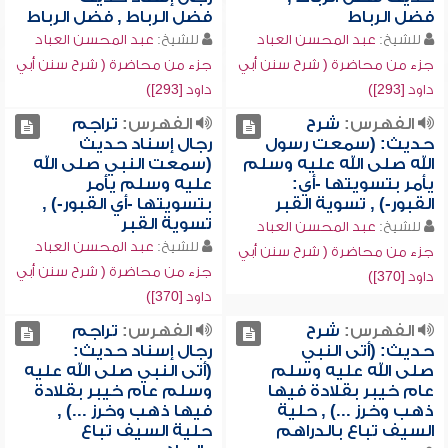
فضل الرباط
فضل الرباط , فضل الرباط
للشيخ:
عبد المحسن العباد
للشيخ:
عبد المحسن العباد
جزء من محاضرة ( شرح سنن أبي
جزء من محاضرة ( شرح سنن أبي
داود [293])
داود [293])
الفهرس:
شرح
الفهرس:
تراجم
حديث: (سمعت رسول
رجال إسناد حديث
الله صلى الله عليه وسلم
(سمعت النبي صلى الله
يأمر بتسويتها -أي:
عليه وسلم يأمر
القبور-) , تسوية القبر
بتسويتها -أي القبور-) ,
تسوية القبر
للشيخ:
عبد المحسن العباد
للشيخ:
عبد المحسن العباد
جزء من محاضرة ( شرح سنن أبي
جزء من محاضرة ( شرح سنن أبي
داود [370])
داود [370])
الفهرس:
شرح
الفهرس:
تراجم
حديث: (أتى النبي
رجال إسناد حديث:
صلى الله عليه وسلم
(أتى النبي صلى الله عليه
عام خيبر بقلادة فيها
وسلم عام خيبر بقلادة
ذهب وخرز ...) , حلية
فيها ذهب وخرز ...) ,
السيف تباع بالدراهم
حلية السيف تباع