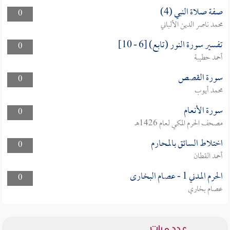
صفة صلاة النبي (4)
0
محمد ناصر الدين الألباني
تفسير سورة النور (تابع) [6 - 10]
0
أحمد حطيبة
سورة القصص
0
محمد أيوب
سورة الأنعام
0
مصحف الحرم المكي لعام 1426هـ
اختلاط السائق بالمحارم
0
أحمد القطان
الحرم المدني 1 - عصام البخارى
0
عصام بخاري
عدد مرات