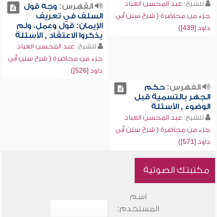
للشيخ:
عبد المحسن العباد
الفهرس:
وجه قول
السلف في تعريف
جزء من محاضرة ( شرح سنن أبي
الإيمان: قول وعمل، ولم
داود [439])
يذكروا الاعتقاد , الأسئلة
للشيخ:
عبد المحسن العباد
جزء من محاضرة ( شرح سنن أبي
داود [526])
الفهرس:
حكم
الجهر بالتسمية قبل
الوضوء , الأسئلة
للشيخ:
عبد المحسن العباد
جزء من محاضرة ( شرح سنن أبي
داود [571])
مكتبتك الصوتية
اسم
المستخدم: