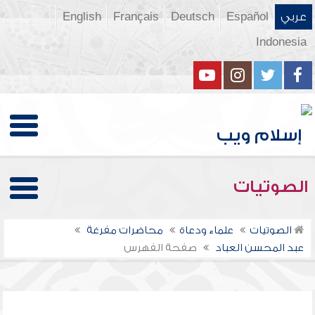
عربي
Español
Deutsch
Français
English
Indonesia
الصوتيات
الصوتيات
علماء ودعاة
محاضرات مفرغة
عبد المحسن العباد
صفحة الفهرس