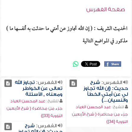
صفحة الفهرس
الحديث الشريف : ( إن الله تجاوز عن أمتي ما حدثت به أنفسها ما )
مذكور في المواضع التالية
الفهرس:
شرح
الفهرس:
تجاوز الله
حديث: (إن الله تجاوز
تعالى عن الخواطر
لي عن أمتي الخطأ
ومعناه , الأسئلة
والنسيان...)
للشيخ:
عبد المحسن العباد
للشيخ:
عبد المحسن العباد
جزء من محاضرة ( شرح الأربعين
جزء من محاضرة ( شرح الأربعين
النووية [33])
النووية [34])
الفهرس:
شرح
حديث: (إن الله تجاوز