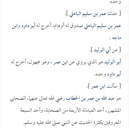
وحده.
[ حدثنا
عمر بن سليم الباهلي
].
عمر بن سليم الباهلي
صدوق له أوهام، أخرج له
أبو داود
و
ابن
ماجه
.
[ عن
أبي الوليد
].
أبو الوليد
هو الذي يروي عن
ابن عمر
، وهو مجهول، أخرج له
أبو داود
وحده.
[ سألت
ابن عمر
].
هو
عبد الله بن عمر بن الخطاب
رضي الله تعالى عنهما، الصحابي
المشهور، أحد العبادلة الأربعة من الصحابة، وأحد السبعة
المعروفين بكثرة الحديث عن النبي صلى الله عليه وسلم.