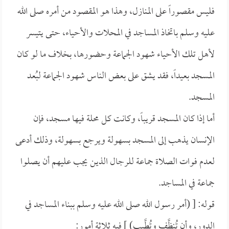
فليس مقصوراً على المنازل، وهذا هو المقصود من أمره صلى الله
عليه وسلم باتخاذ المساجد في المحلات والأحياء، حتى يتيسر
لأهل تلك الأحياء شهود الجماعة وحضورها، بخلاف ما لو كان
المسجد بعيداً، فقد يشق على بعض الناس شهود الجماعة لبُعد
المسجد.
أما إذا كان المسجد قريباً، وكانت كل محلة فيها مسجد، فإن
الإنسان يذهب إلى المسجد بسهولة ويرجع بسهولة، وذلك أدعى
لعدم فوات الصلاة جماعة للرجال الذين يجب عليهم أن يصلوا
جماعة في المساجد.
قوله: [ (أمر رسول الله صلى الله عليه وسلم ببناء المساجد في
الدور، وأن تُنظَّف وتُطَّيب) ] فيه ثلاثة أمور: