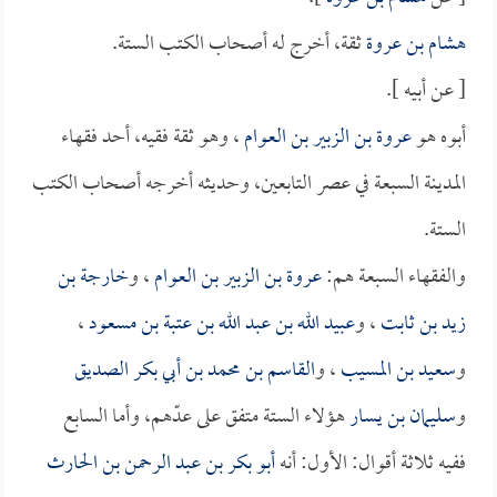
هشام بن عروة
ثقة، أخرج له أصحاب الكتب الستة.
[ عن أبيه ].
أبوه هو
عروة بن الزبير بن العوام
، وهو ثقة فقيه، أحد فقهاء
المدينة السبعة في عصر التابعين، وحديثه أخرجه أصحاب الكتب
الستة.
والفقهاء السبعة هم:
عروة بن الزبير بن العوام
، و
خارجة بن
زيد بن ثابت
، و
عبيد الله بن عبد الله بن عتبة بن مسعود
،
و
سعيد بن المسيب
، و
القاسم بن محمد بن أبي بكر الصديق
و
سليمان بن يسار
هؤلاء الستة متفق على عدّهم، وأما السابع
ففيه ثلاثة أقوال: الأول: أنه
أبو بكر بن عبد الرحمن بن الحارث