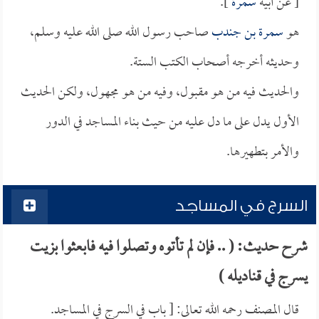
[ عن أبيه
سمرة
].
هو
سمرة بن جندب
صاحب رسول الله صلى الله عليه وسلم،
وحديثه أخرجه أصحاب الكتب الستة.
والحديث فيه من هو مقبول، وفيه من هو مجهول، ولكن الحديث
الأول يدل على ما دل عليه من حيث بناء المساجد في الدور
والأمر بتطهيرها.
السرج في المساجد
شرح حديث: ( .. فإن لم تأتوه وتصلوا فيه فابعثوا بزيت
يسرج في قناديله )
قال المصنف رحمه الله تعالى: [ باب في السرج في المساجد.