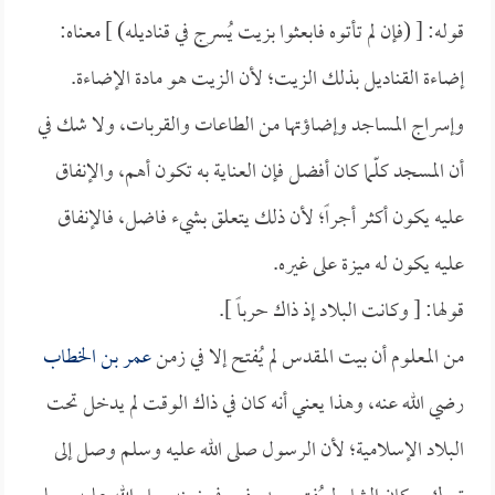
قوله: [ (فإن لم تأتوه فابعثوا بزيت يُسرج في قناديله) ] معناه:
إضاءة القناديل بذلك الزيت؛ لأن الزيت هو مادة الإضاءة.
وإسراج المساجد وإضاؤتها من الطاعات والقربات، ولا شك في
أن المسجد كلّما كان أفضل فإن العناية به تكون أهم، والإنفاق
عليه يكون أكثر أجراً؛ لأن ذلك يتعلق بشيء فاضل، فالإنفاق
عليه يكون له ميزة على غيره.
قولها: [ وكانت البلاد إذ ذاك حرباً ].
من المعلوم أن بيت المقدس لم يُفتح إلا في زمن
عمر بن الخطاب
رضي الله عنه، وهذا يعني أنه كان في ذاك الوقت لم يدخل تحت
البلاد الإسلامية؛ لأن الرسول صلى الله عليه وسلم وصل إلى