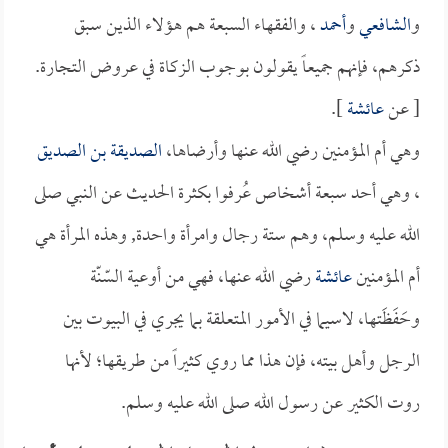
و
الشافعي
و
أحمد
، والفقهاء السبعة هم هؤلاء الذين سبق
ذكرهم، فإنهم جميعاً يقولون بوجوب الزكاة في عروض التجارة.
[ عن
عائشة
].
وهي أم المؤمنين رضي الله عنها وأرضاها،
الصديقة بن الصديق
، وهي أحد سبعة أشخاص عُرفوا بكثرة الحديث عن النبي صلى
الله عليه وسلم، وهم ستة رجال وامرأة واحدة, وهذه المرأة هي
أم المؤمنين
عائشة
رضي الله عنها، فهي من أوعية السّنّة
وحَفَظَتها، لاسيما في الأمور المتعلقة بما يجري في البيوت بين
الرجل وأهل بيته، فإن هذا مما روي كثيراً من طريقها؛ لأنها
روت الكثير عن رسول الله صلى الله عليه وسلم.