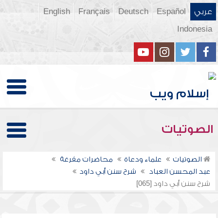
عربي
Español
Deutsch
Français
English
Indonesia
الصوتيات
الصوتيات
علماء ودعاة
محاضرات مفرغة
عبد المحسن العباد
شرح سنن أبي داود
شرح سنن أبي داود [065]