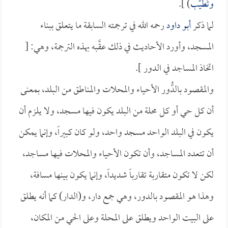
وتُطيَّب
) ].
لما ذكر
أبو داود
رحمه الله في ترجمته السابقة ما يتعلق ببناء
المسجد، وأورد الأحاديث في ذلك عقَّبه بهذه الترجمة، وهي: [
اتخاذ المساجد في الدور ].
والمقصود بالدُّور الأحياء والمحلات والمناطق من البلد، بمعنى
أن كل حي أو كل محلة من البلد يكون فيها مسجد، ولا يلزم أن
يكون في البلد الواحد مسجد واحد، ولو كان كبيراً، وإنما يمكن
أن تتعدد المساجد، وأن تكون الأحياء والمحلات فيها مساجد،
لكن لا تكون متقاربة تقارباً شديداً، وإنما يكون بينها مسافة،
وهذا هو المقصود بالدور، وهي جمع دار، و(الدار) كما أنه يطلق
على البيت الواحد ويطلق على المحلة وعلى الحي من المكان،