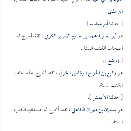
الترمذي
.
[ حدثنا
أبو معاوية
].
هو
أبو معاوية محمد بن خازم الضرير الكوفي
، ثقة، أخرج له
أصحاب الكتب الستة .
[ و
وكيع
].
هو
وكيع بن الجراح الرؤاسي الكوفي
، ثقة، أخرج له أصحاب
الكتب الستة.
[ حدثنا
الأعمش
].
هو
سليمان بن مهران الكاهلي
، ثقة، أخرج له أصحاب الكتب
الستة .