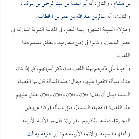
بن هشام
، والثاني: أنه
أبو سلمة بن عبد الرحمن بن عوف
،
والثالث: أنه
سالم بن عبد الله بن عمر بن الخطاب
.
وهؤلاء السبعة اشتهروا بهذا اللقب في المدينة النبوية المباركة في
عصر التابعين، وكانوا في زمن متقارب، ويطلق عليهم هذا
اللقب.
وأحياناً يأتي ذكرهم بهذا اللقب دون ذكر أسمائهم، كما إذا كان
هناك مسألة اتفقوا عليها، فيقال: هذه المسألة قال بها الفقهاء
السبعة فبدل أن يقال: فلان وفلان وفلان وفلان يطلق عليهم
هذا اللقب: (الفقهاء السبعة)، مثل مسألة (زكاة عروض
التجارة)، فعندما يذكرونها يقولون: قال بها الأئمة الأربعة
والفقهاء السبعة. والأئمة الأربعة هم:
أبو حنيفة
و
مالك