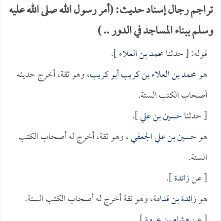
تراجم رجال إسناد حديث: (أمر رسول الله صلى الله عليه
وسلم ببناء المساجد في الدور .. )
قوله: [ حدثنا
محمد بن العلاء
].
هو
محمد بن العلاء بن كريب أبو كريب
، وهو ثقة، أخرج حديثه
أصحاب الكتب الستة.
[ حدثنا
حسين بن علي
].
هو
حسين بن علي الجعفي
، وهو ثقة، أخرج له أصحاب الكتب
الستة.
[ عن
زائدة
].
هو
زائدة بن قدامة
، وهو ثقة أخرج له أصحاب الكتب الستة.
[ عن
هشام بن عروة
].