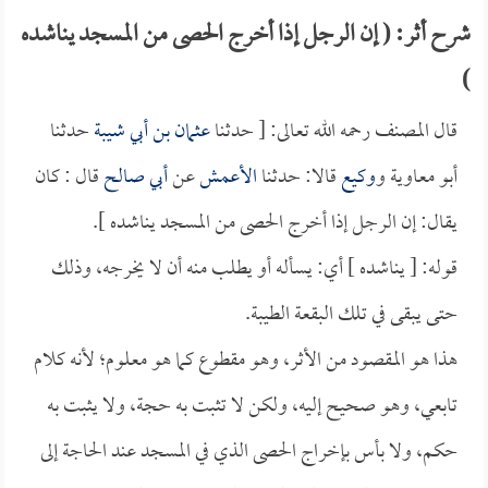
شرح أثر: ( إن الرجل إذا أخرج الحصى من المسجد يناشده
)
قال المصنف رحمه الله تعالى: [ حدثنا
عثمان بن أبي شيبة
حدثنا
أبو معاوية و
وكيع
قالا: حدثنا
الأعمش
عن
أبي صالح
قال : كان
يقال: إن الرجل إذا أخرج الحصى من المسجد يناشده ].
قوله: [ يناشده ] أي: يسأله أو يطلب منه أن لا يخرجه، وذلك
حتى يبقى في تلك البقعة الطيبة.
هذا هو المقصود من الأثر، وهو مقطوع كما هو معلوم؛ لأنه كلام
تابعي، وهو صحيح إليه، ولكن لا تثبت به حجة، ولا يثبت به
حكم، ولا بأس بإخراج الحصى الذي في المسجد عند الحاجة إلى