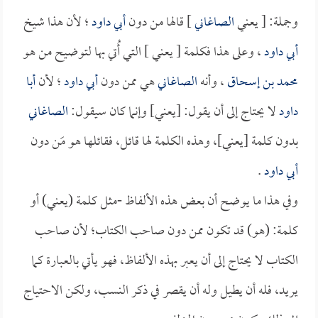
وجملة: [ يعني
الصاغاني
] قالها من دون
أبي داود
؛ لأن هذا شيخ
أبي داود
، وعلى هذا فكلمة [ يعني ] التي أُتي بها لتوضيح من هو
محمد بن إسحاق
، وأنه
الصاغاني
هي ممن دون
أبي داود
؛ لأن
أبا
داود
لا يحتاج إلى أن يقول: [يعني] وإنما كان سيقول:
الصاغاني
بدون كلمة [يعني]، وهذه الكلمة لها قائل، فقائلها هو مَن دون
أبي داود
.
وفي هذا ما يوضح أن بعض هذه الألفاظ -مثل كلمة (يعني) أو
كلمة: (هو) قد تكون ممن دون صاحب الكتاب؛ لأن صاحب
الكتاب لا يحتاج إلى أن يعبر بهذه الألفاظ، فهو يأتي بالعبارة كما
يريد، فله أن يطيل وله أن يقصر في ذكر النسب، ولكن الاحتياج