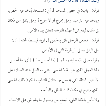
وسلم الصلاة قال: ما أحسن هذا !
) ].
قوله: [ باب: في حصى المسجد ]، أي: المسجد يُتخذ فيه الحصى،
ويتخذ فيه التراب، وهل يخرج أو لا يخرج؟ وهل ينقل من مكان
إلى مكان ليفترش؟ فهذه الترجمة تتعلق بهذه الأمور.
قوله: [ فجعل الرجل يأتي بالحصى في ثوبه فيبسطه تحته ] أي:
على البلل وعلى الرطوبة التي في الأرض.
وقوله صلى الله عليه وسلم: [ (ما أحسن هذا) ] أي: ما أحسن
هذا العمل الذي هو اتخاذ الحصى ليتقى به البلل عند الصلاة على
الأرض المبتلة التي يحصل بها ابتلال الثياب، فيكون ذلك الحصى
الذي وضع في مكان ذلك البلل واقياً منه.
ولا بأس باتخاذ الشيء ليمنع من وصول ما يشوش على الإنسان