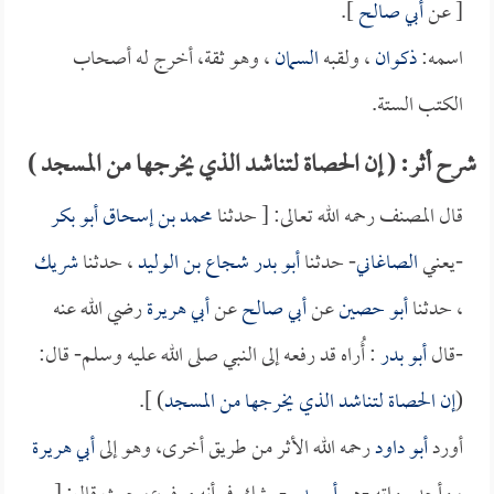
[ عن
أبي صالح
].
اسمه:
ذكوان
، ولقبه
السمان
، وهو ثقة، أخرج له أصحاب
الكتب الستة.
شرح أثر: ( إن الحصاة لتناشد الذي يخرجها من المسجد )
قال المصنف رحمه الله تعالى: [ حدثنا
محمد بن إسحاق أبو بكر
-يعني
الصاغاني
- حدثنا
أبو بدر شجاع بن الوليد
، حدثنا
شريك
، حدثنا
أبو حصين
عن
أبي صالح
عن
أبي هريرة
رضي الله عنه
-قال
أبو بدر
: أُراه قد رفعه إلى النبي صلى الله عليه وسلم- قال:
(
إن الحصاة لتناشد الذي يخرجها من المسجد
) ].
أورد
أبو داود
رحمه الله الأثر من طريق أخرى، وهو إلى
أبي هريرة