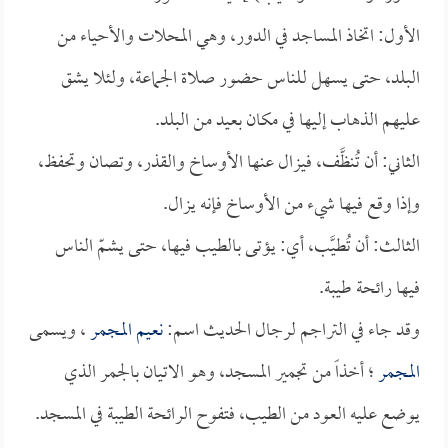
الأول: اتخاذ المساجد في الدور، وهي المحلات والأحياء من
البلد، حتى يسهل للناس حضور صلاة الجماعة، ولئلا يشق
عليهم الذهاب إليها في مكان بعيد من البلد.
الثاني: أن تُنظَّف، فيزال عنها الأوساخ والقذر، وتصان وتحفظ،
وإذا وقع فيها شيء من الأوساخ فإنه يزال.
الثالث: أن تُطيَّب، أي: يؤتى بالطيب فيها، حتى يشمّ الناس
فيها رائحة طيبة.
وقد جاء في التراجم لرجال الحديث اسم:
نعيم المجمر
، ويسمى
المجمر
؛ أخذاً من تجمير المسجد، وهو الاتيان بالجمر الذي
يوضع عليه العود من الطيب، فتفوح الرائحة الطيبة في المسجد.