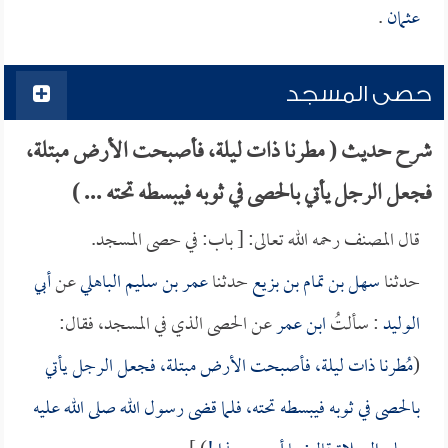
عثمان
.
حصى المسجد
شرح حديث ( مطرنا ذات ليلة، فأصبحت الأرض مبتلة،
فجعل الرجل يأتي بالحصى في ثوبه فيبسطه تحته ... )
قال المصنف رحمه الله تعالى: [ باب: في حصى المسجد.
حدثنا
سهل بن تمام بن بزيع
حدثنا
عمر بن سليم الباهلي
عن
أبي
الوليد
: سألتُ
ابن عمر
عن الحصى الذي في المسجد، فقال:
(
مُطرنا ذات ليلة، فأصبحت الأرض مبتلة، فجعل الرجل يأتي
بالحصى في ثوبه فيبسطه تحته، فلما قضى رسول الله صلى الله عليه