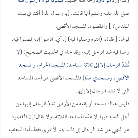
وقد أورد
أبو داود
رحمه الله حديث
ميمونة مولاة رسول الله
صلى الله عليه وسلم أنها قالت: [يا رسول الله! أفتنا في بيت
المقدس؟ ] والمقصود: المسجد الأقصى.
قولها: [ فقال: (ائتوه وصلوا فيه) ]. أي: اذهبوا إليه فصلوا فيه.
وهذا فيه شد الرحل إليه، وقد جاء في الحديث الصحيح: (
لا
تُشَدّ الرحال إلا إلى ثلاثة مساجد: المسجد الحرام، والمسجد
الأقصى، ومسجدي هذا
) فالمسجد الأقصى هو أحد المساجد
التي لا تشد الرحال إلا إليها.
فليس هناك مسجد أو بقعة من الأرض تشدّ الرحال إليها من
أجل التعبد فيها إلا هذه المساجد الثلاثة، ولا يقال: إن المقصود
هو النهي عن شد الرحال إلى المساجد الأخرى فقط، أما الذهاب