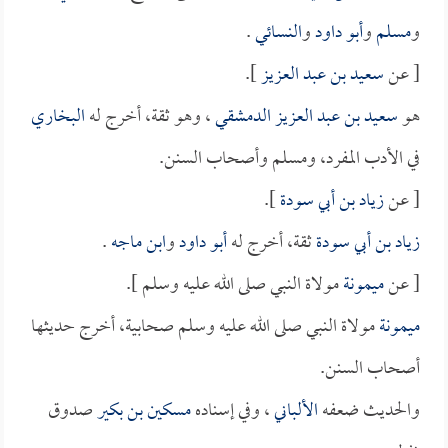
و
مسلم
و
أبو داود
و
النسائي
.
[ عن
سعيد بن عبد العزيز
].
هو
سعيد بن عبد العزيز الدمشقي
، وهو ثقة، أخرج له
البخاري
في الأدب المفرد، ومسلم وأصحاب السنن.
[ عن
زياد بن أبي سودة
].
زياد بن أبي سودة
ثقة، أخرج له
أبو داود
و
ابن ماجه
.
[ عن
ميمونة
مولاة النبي صلى الله عليه وسلم ].
ميمونة
مولاة النبي صلى الله عليه وسلم صحابية، أخرج حديثها
أصحاب السنن.
والحديث ضعفه
الألباني
، وفي إسناده
مسكين بن بكير
صدوق