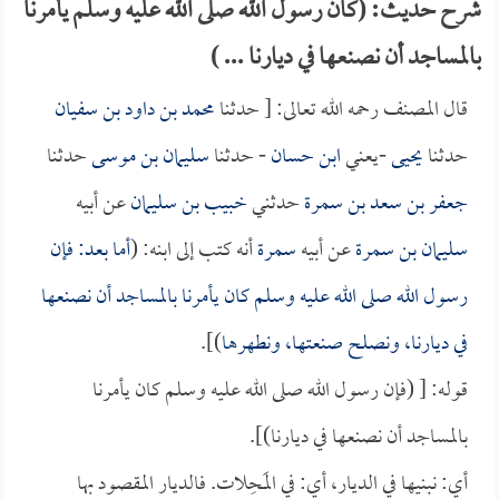
شرح حديث: (كان رسول الله صلى الله عليه وسلم يأمرنا
بالمساجد أن نصنعها في ديارنا ... )
قال المصنف رحمه الله تعالى: [ حدثنا
محمد بن داود بن سفيان
حدثنا
يحيى
-يعني
ابن حسان
- حدثنا
سليمان بن موسى
حدثنا
جعفر بن سعد بن سمرة
حدثني
خبيب بن سليمان
عن أبيه
سليمان بن سمرة
عن أبيه
سمرة
أنه كتب إلى ابنه: (
أما بعد: فإن
رسول الله صلى الله عليه وسلم كان يأمرنا بالمساجد أن نصنعها
في ديارنا، ونصلح صنعتها، ونطهرها
)].
قوله: [ (فإن رسول الله صلى الله عليه وسلم كان يأمرنا
بالمساجد أن نصنعها في ديارنا)].
أي: نبنيها في الديار، أي: في المَحِلات. فالديار المقصود بها