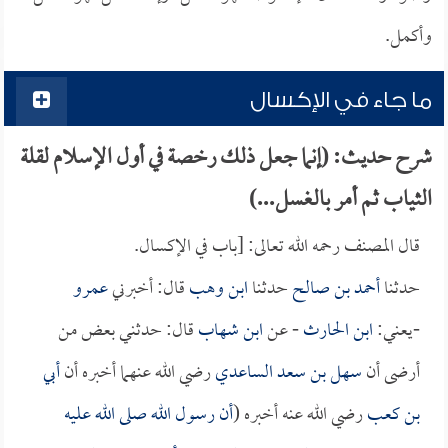
وأكمل.
ما جاء في الإكسال
شرح حديث: (إنما جعل ذلك رخصة في أول الإسلام لقلة
الثياب ثم أمر بالغسل...)
قال المصنف رحمه الله تعالى: [باب في الإكسال.
حدثنا
أحمد بن صالح
حدثنا
ابن وهب
قال: أخبرني
عمرو
-يعني:
ابن الحارث
- عن
ابن شهاب
قال: حدثني بعض من
أرضى أن
سهل بن سعد الساعدي
رضي الله عنهما أخبره أن
أبي
بن كعب
رضي الله عنه أخبره (
أن رسول الله صلى الله عليه