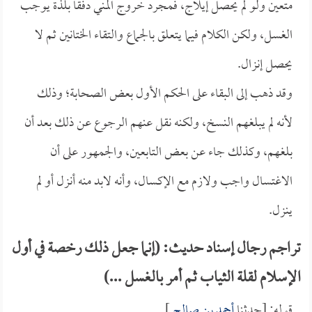
متعين ولو لم يحصل إيلاج، فمجرد خروج المني دفقاً بلذة يوجب
الغسل، ولكن الكلام فيما يتعلق بالجماع والتقاء الختانين ثم لا
يحصل إنزال.
وقد ذهب إلى البقاء على الحكم الأول بعض الصحابة؛ وذلك
لأنه لم يبلغهم النسخ، ولكنه نقل عنهم الرجوع عن ذلك بعد أن
بلغهم، وكذلك جاء عن بعض التابعين، والجمهور على أن
الاغتسال واجب ولازم مع الإكسال، وأنه لابد منه أنزل أو لم
ينزل.
تراجم رجال إسناد حديث: (إنما جعل ذلك رخصة في أول
الإسلام لقلة الثياب ثم أمر بالغسل ...)
قوله: [حدثنا
أحمد بن صالح
].