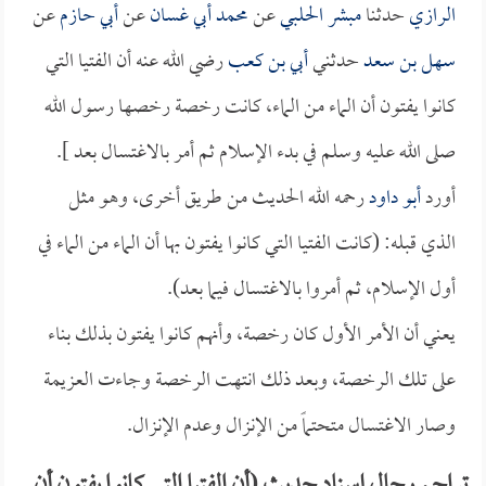
الرازي
حدثنا
مبشر الحلبي
عن
محمد أبي غسان
عن
أبي حازم
عن
سهل بن سعد
حدثني
أبي بن كعب
رضي الله عنه أن الفتيا التي
كانوا يفتون أن الماء من الماء، كانت رخصة رخصها رسول الله
صلى الله عليه وسلم في بدء الإسلام ثم أمر بالاغتسال بعد ].
أورد
أبو داود
رحمه الله الحديث من طريق أخرى، وهو مثل
الذي قبله: (كانت الفتيا التي كانوا يفتون بها أن الماء من الماء في
أول الإسلام، ثم أمروا بالاغتسال فيما بعد).
يعني أن الأمر الأول كان رخصة، وأنهم كانوا يفتون بذلك بناء
على تلك الرخصة، وبعد ذلك انتهت الرخصة وجاءت العزيمة
وصار الاغتسال متحتماً من الإنزال وعدم الإنزال.