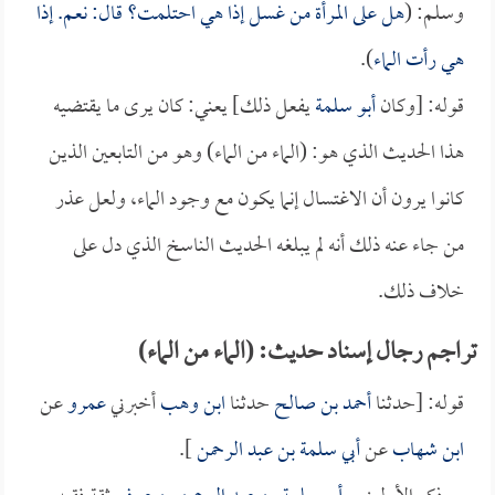
وسلم: (
هل على المرأة من غسل إذا هي احتلمت؟ قال: نعم. إذا
هي رأت الماء
).
قوله: [وكان
أبو سلمة
يفعل ذلك] يعني: كان يرى ما يقتضيه
هذا الحديث الذي هو: (الماء من الماء) وهو من التابعين الذين
كانوا يرون أن الاغتسال إنما يكون مع وجود الماء، ولعل عذر
من جاء عنه ذلك أنه لم يبلغه الحديث الناسخ الذي دل على
خلاف ذلك.
تراجم رجال إسناد حديث: (الماء من الماء)
قوله: [حدثنا
أحمد بن صالح
حدثنا
ابن وهب
أخبرني
عمرو
عن
ابن شهاب
عن
أبي سلمة بن عبد الرحمن
].