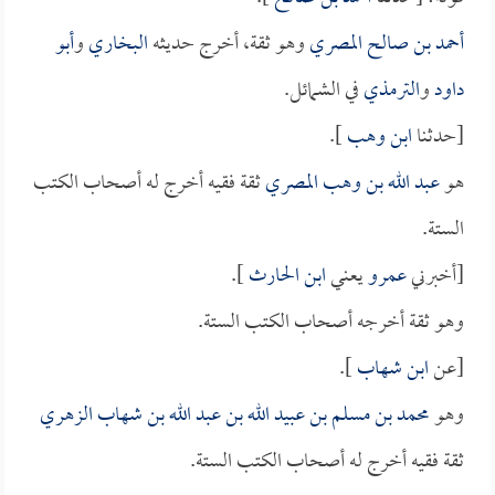
أحمد بن صالح المصري
وهو ثقة، أخرج حديثه
البخاري
و
أبو
داود
و
الترمذي
في الشمائل.
[حدثنا
ابن وهب
].
هو
عبد الله بن وهب المصري
ثقة فقيه أخرج له أصحاب الكتب
الستة.
[أخبرني
عمرو
يعني
ابن الحارث
].
وهو ثقة أخرجه أصحاب الكتب الستة.
[عن
ابن شهاب
].
وهو
محمد بن مسلم بن عبيد الله بن عبد الله بن شهاب الزهري
ثقة فقيه أخرج له أصحاب الكتب الستة.