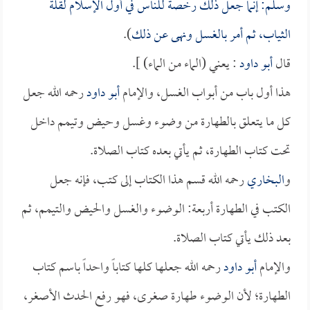
وسلم: إنما جعل ذلك رخصة للناس في أول الإسلام لقلة
الثياب، ثم أمر بالغسل ونهى عن ذلك
).
قال
أبو داود
: يعني (الماء من الماء) ].
هذا أول باب من أبواب الغسل، والإمام
أبو داود
رحمه الله جعل
كل ما يتعلق بالطهارة من وضوء وغسل وحيض وتيمم داخل
تحت كتاب الطهارة، ثم يأتي بعده كتاب الصلاة.
و
البخاري
رحمه الله قسم هذا الكتاب إلى كتب، فإنه جعل
الكتب في الطهارة أربعة: الوضوء والغسل والحيض والتيمم، ثم
بعد ذلك يأتي كتاب الصلاة.
والإمام
أبو داود
رحمه الله جعلها كلها كتاباً واحداً باسم كتاب
الطهارة؛ لأن الوضوء طهارة صغرى، فهو رفع الحدث الأصغر،