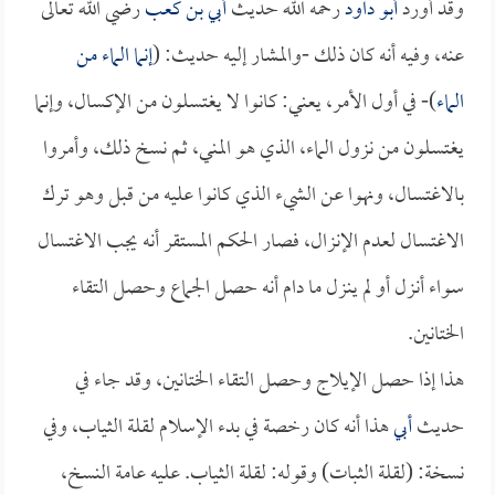
وقد أورد
أبو داود
رحمه الله حديث
أبي بن كعب
رضي الله تعالى
عنه، وفيه أنه كان ذلك -والمشار إليه حديث: (
إنما الماء من
الماء
)- في أول الأمر، يعني: كانوا لا يغتسلون من الإكسال، وإنما
يغتسلون من نزول الماء، الذي هو المني، ثم نسخ ذلك، وأمروا
بالاغتسال، ونهوا عن الشيء الذي كانوا عليه من قبل وهو ترك
الاغتسال لعدم الإنزال، فصار الحكم المستقر أنه يجب الاغتسال
سواء أنزل أو لم ينزل ما دام أنه حصل الجماع وحصل التقاء
الختانين.
هذا إذا حصل الإيلاج وحصل التقاء الختانين، وقد جاء في
حديث
أبي
هذا أنه كان رخصة في بدء الإسلام لقلة الثياب، وفي
نسخة: (لقلة الثبات) وقوله: لقلة الثياب. عليه عامة النسخ،