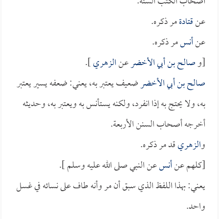
أصحاب الكتب الستة.
عن
قتادة
مر ذكره.
عن
أنس
مر ذكره.
[و
صالح بن أبي الأخضر
عن
الزهري
].
صالح بن أبي الأخضر
ضعيف يعتبر به، يعني: ضعفه يسير يعتبر
به، ولا يحتج به إذا انفرد، ولكنه يستأنس به ويعتبر به، وحديثه
أخرجه أصحاب السنن الأربعة.
و
الزهري
قد مر ذكره.
[كلهم عن
أنس
عن النبي صلى الله عليه وسلم ].
يعني: بهذا اللفظ الذي سبق أن مر وأنه طاف على نسائه في غسل
واحد.