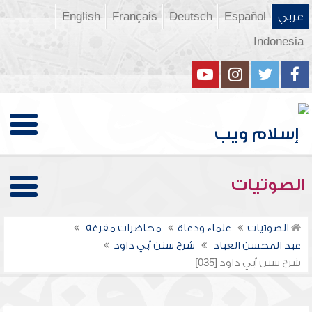
عربي
Español
Deutsch
Français
English
Indonesia
الصوتيات
الصوتيات
علماء ودعاة
محاضرات مفرغة
عبد المحسن العباد
شرح سنن أبي داود
شرح سنن أبي داود [035]