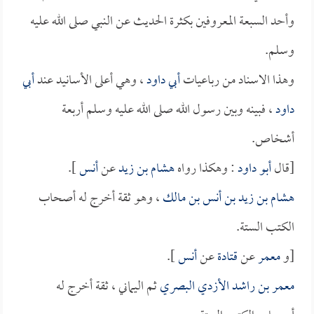
وأحد السبعة المعروفين بكثرة الحديث عن النبي صلى الله عليه
وسلم.
وهذا الاسناد من رباعيات
أبي داود
، وهي أعلى الأسانيد عند
أبي
داود
، فبينه وبين رسول الله صلى الله عليه وسلم أربعة
أشخاص.
[قال
أبو داود
: وهكذا رواه
هشام بن زيد
عن
أنس
].
هشام بن زيد بن أنس بن مالك
، وهو ثقة أخرج له أصحاب
الكتب الستة.
[و
معمر
عن
قتادة
عن
أنس
].
معمر بن راشد الأزدي البصري
ثم اليماني ، ثقة أخرج له