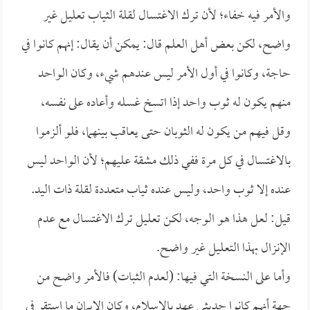
والأمر فيه خفاء؛ لأن ترك الاغتسال لقلة الثياب تعليل غير
واضح، لكن بعض أهل العلم قال: يمكن أن يقال: إنهم كانوا في
حاجة، وكانوا في أول الأمر ليس عندهم شيء، وكان الواحد
منهم يكون له ثوب واحد إذا اتسخ غسله وأعاده على نفسه،
وقل فيهم من يكون له الثوبان حتى يعاقب بينهما، فلو ألزموا
بالاغتسال في كل مرة ففي ذلك مشقة عليهم؛ لأن الواحد ليس
عنده إلا ثوب واحد، وليس عنده ثياب متعددة لقلة ذات اليد.
قيل: لعل هذا هو الوجه، لكن تعليل ترك الاغتسال مع عدم
الإنزال بهذا التعليل غير واضح.
وأما على النسخة التي فيها: (لعدم الثبات) فالأمر واضح من
جهة أنهم كانوا حديثي عهد بالإسلام، وكان الإيمان ما استقر في