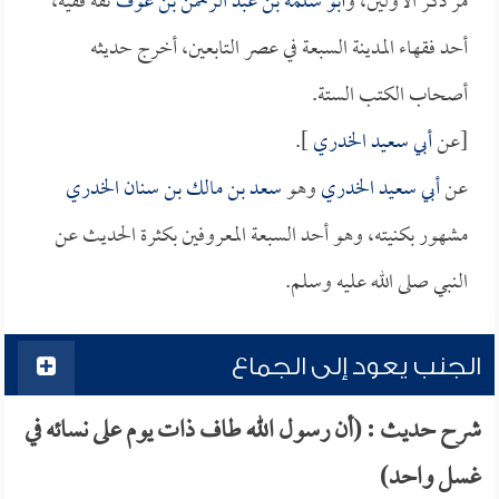
مر ذكر الأولين، و
أبو سلمة بن عبد الرحمن بن عوف
ثقة فقيه،
أحد فقهاء المدينة السبعة في عصر التابعين، أخرج حديثه
أصحاب الكتب الستة.
[عن
أبي سعيد الخدري
].
عن
أبي سعيد الخدري
وهو
سعد بن مالك بن سنان الخدري
مشهور بكنيته، وهو أحد السبعة المعروفين بكثرة الحديث عن
النبي صلى الله عليه وسلم.
الجنب يعود إلى الجماع
شرح حديث : (أن رسول الله طاف ذات يوم على نسائه في
غسل واحد)