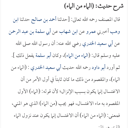
شرح حديث: (الماء من الماء)
قال المصنف رحمه الله تعالى: [حدثنا
أحمد بن صالح
حدثنا
ابن
وهب
أخبرني
عمرو
عن
ابن شهاب
عن
أبي سلمة بن عبد الرحمن
عن
أبي سعيد الخدري
رضي الله عنه: أن رسول الله صلى الله
عليه وسلم قال: (
الماء من الماء
)، وكان
أبو سلمة
يفعل ذلك ].
ثم أورد
أبو داود
رحمه الله حديث
أبي سعيد الخدري
: (الماء من
الماء)، والمقصود من ذلك ما كان ثابتاً في أول الأمر من أن
الاغتسال إنما يكون بسبب الإنزال؛ لأن قوله: (الماء) الأول
المقصود به ماء الاغتسال، فهو يجب (من الماء) الذي هو المني،
فمعنى: (الماء من الماء) أن الاغتسال إنما يكون عند نزول الماء
الذي هو المني.