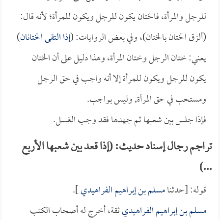
للرجل والمرأة، فالختان يكون للرجل ويكون للمرأة؛ لأنه قال:
(ألزق الختان بالختان)، وفي بعض الروايات: (
إذا التقى الختانان
)
يعني: ختان الرجل وختان المرأة، وهذا دليل على أن الختان
يكون للرجل ويكون للمرأة إلا أنه واجب في حق الرجل
ومستحب في حق المرأة, وليس بواجب.
فإذا جلس بين شعبها ثم جهدها فقد وجب الغسل.
تراجم رجال إسناد حديث: (إذا قعد بين شعبها الأربع
...)
قوله: [حدثنا
مسلم بن إبراهيم الفراهيدي
].
مسلم بن إبراهيم الفراهيدي
ثقة، أخرج له أصحاب الكتب