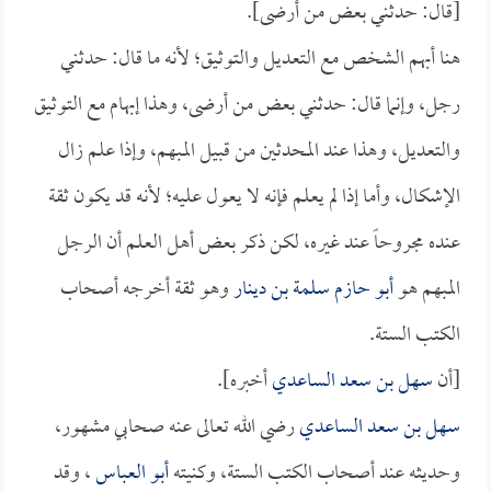
[قال: حدثني بعض من أرضى].
هنا أبهم الشخص مع التعديل والتوثيق؛ لأنه ما قال: حدثني
رجل، وإنما قال: حدثني بعض من أرضى، وهذا إبهام مع التوثيق
والتعديل، وهذا عند المحدثين من قبيل المبهم، وإذا علم زال
الإشكال، وأما إذا لم يعلم فإنه لا يعول عليه؛ لأنه قد يكون ثقة
عنده مجروحاً عند غيره، لكن ذكر بعض أهل العلم أن الرجل
المبهم هو
أبو حازم سلمة بن دينار
وهو ثقة أخرجه أصحاب
الكتب الستة.
[أن
سهل بن سعد الساعدي
أخبره].
سهل بن سعد الساعدي
رضي الله تعالى عنه صحابي مشهور،
وحديثه عند أصحاب الكتب الستة، وكنيته
أبو العباس
، وقد