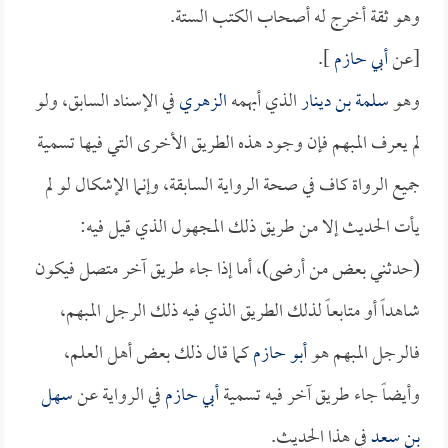
وهو ثقة أخرج له أصحاب الكتب الستة.
[عن
أبي حازم
].
وهو
سلمة بن دينار
الذي أبهمه
الزهري
في الإسناد السابق، ولو
لم يعرف المبهم فإن وجود هذه الطريق الأخرى التي فيها تسمية
جميع الرواة كاف في صحة الرواية السابقة، وإنما الإشكال لو لم
يأت الحديث إلا من طريق ذلك المجهول الذي قيل فيه:
(حدثني بعض من أرضى)، أما إذا جاء طريق آخر متصل فيكون
شاهداً أو متابعاً لذلك الطريق الذي فيه ذلك الرجل المبهم،
فالرجل المبهم هو
أبو حازم
كما قال ذلك بعض أهل العلم،
وأيضاً جاء طريق آخر فيه تسمية
أبي حازم
في الرواية عن
سهل
بن سعد
في هذا الحديث.