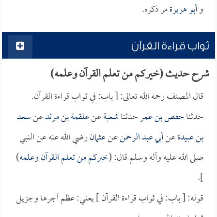
و
أبو هريرة
مر ذكره.
ثواب قراءة القرآن
شرح حديث (خيركم من تعلم القرآن وعلمه)
قال المصنف رحمه الله تعالى: [ باب: في ثواب قراءة القرآن.
حدثنا
حفص بن عمر
حدثنا
شعبة
عن
علقمة بن مرثد
عن
سعد
بن عبيدة
عن
أبي عبد الرحمن
عن
عثمان
رضي الله عنه عن النبي
صلى الله عليه وآله وسلم قال: (
خيركم من تعلم القرآن وعلمه
)
].
قوله: [ باب: في ثواب قراءة القرآن ] يعني: عظم أجرها وجزيل