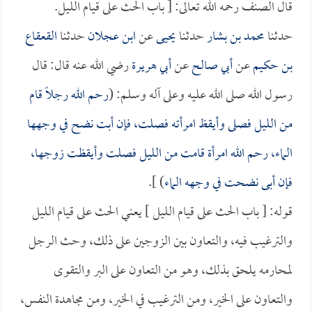
قال الصنف رحمه الله تعالى: [ باب الحث على قيام الليل.
حدثنا
محمد بن بشار
حدثنا
يحيى
عن
ابن عجلان
حدثنا
القعقاع
بن حكيم
عن
أبي صالح
عن
أبي هريرة
رضي الله عنه قال: قال
رسول الله صلى الله عليه وعلى آله وسلم: (
رحم الله رجلاً قام
من الليل فصلى وأيقظ امرأته فصلت، فإن أبت نضح في وجهها
الماء، رحم الله امرأة قامت من الليل فصلت وأيقظت زوجها،
فإن أبى نضحت في وجهه الماء
) ].
قوله: [ باب الحث على قيام الليل ] يعني الحث على قيام الليل
والترغيب فيه، والتعاون بين الزوجين على ذلك، وحث الرجل
لمحارمه يلحق بذلك، وهو من التعاون على البر والتقوى
والتعاون على الخير، ومن الترغيب في الخير، ومن مجاهدة النفس،