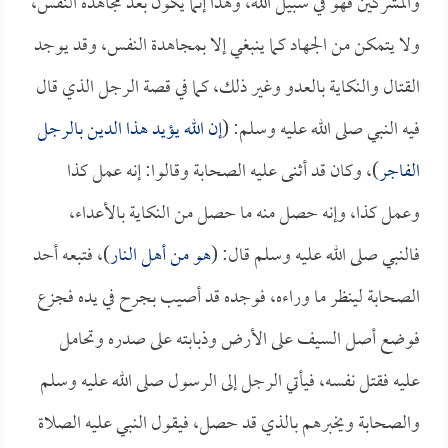
والمشركين فهو في سبيل الله، وهذا إنما يكون بعد مجاهدة النفس،
ولا يتمكن من الجهاد كما ينبغي إلا بمجاهدة النفس، وقد يوجد
القتال والنكاية بالعدو وغير ذلك، كما في قصة الرجل الذي قال
فيه النبي صلى الله عليه وسلم: (
إن الله يؤيد هذا الدين بالرجل
الفاجر
)، وكان قد أثنى عليه الصحابة وقالوا: إنه عمل كذا
وعمل كذا، وإنه حصل منه ما حصل من النكاية بالأعداء،
فالنبي صلى الله عليه وسلم قال: (
هو من أهل النار
)، فتبعه أحد
الصحابة لينظر ما وراءه، فوجده قد أصيب بجرح في يده فجزع
فوضع أصل السيف على الأرض وذبابته على صدره وتحامل
عليه فقتل نفسه، فيأتي الرجل إلى الرسول صلى الله عليه وسلم
والصحابة ويخبرهم بالذي قد حصل، فيقول النبي عليه الصلاة