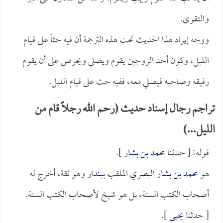
والتقوى.
ووجه إيراد هذا الحديث تحت هذه الترجمة أن فيه حثاً على قيام
الليل، وكون أحد الزوجين يقوم ويصلي ويحرص على أن يقوم
رفيقه وصاحبه فيصلي معه، ففيه حث على قيام الليل.
تراجم رجال إسناد حديث (رحم الله رجلاً قام من
الليل...)
قوله: [ حدثنا
محمد بن بشار
].
هو
محمد بن بشار البصري
الملقب بـ
بندار
وهو ثقة، أخرج له
أصحاب الكتب الستة، بل هو شيخ لأصحاب الكتب الستة.
[ حدثنا
يحيى
].