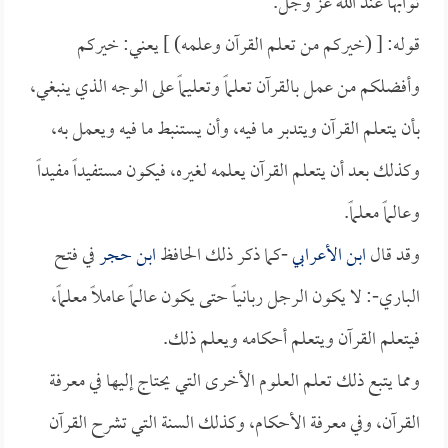
ثوابها عند الله عز وجل.
قوله: [ (خيركم من تعلم القرآن وعلمه) ] يعني: خيركم
وأفضلكم من عمل بالقرآن تعلماً وتعليماً على الوجه الذي ينبغي،
بأن يتعلم القرآن ويتدبر ما فيه، وأن يستنبط ما فيه ويعمل به،
وكذلك بعد أن يتعلم القرآن يعلمه لغيره، فيكون مستفيداً مفيداً
وعالماً معلماً.
وقد قال
ابن الأعرابي
-كما ذكر ذلك الحافظ
ابن حجر
في فتح
الباري-: لا يكون الرجل ربانياً حتى يكون عالماً عاملاً معلماً،
فيتعلم القرآن ويتعلم أحكامه ويعلم ذلك.
ومما يتبع ذلك تعلم العلوم الأخرى التي يحتاج إليها في معرفة
القرآن، وفي معرفة الأحكام، وكذلك السنة التي تشرح القرآن