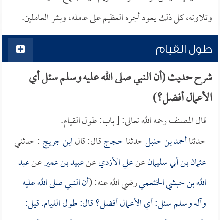
وتلاوته، كل ذلك يعود أجره العظيم على عامله، وبشر العاملين.
طول القيام
شرح حديث (أن النبي صلى الله عليه وسلم سئل أي
الأعمال أفضل؟)
قال المصنف رحمه الله تعالى: [ باب: طول القيام.
حدثنا
أحمد بن حنبل
حدثنا
حجاج
قال: قال
ابن جريج
: حدثني
عثمان بن أبي سليمان
عن
علي الأزدي
عن
عبيد بن عمير
عن
عبد
الله بن حبشي الخثعمي
رضي الله عنه: (
أن النبي صلى الله عليه
وآله وسلم سئل: أي الأعمال أفضل؟ قال: طول القيام. قيل: