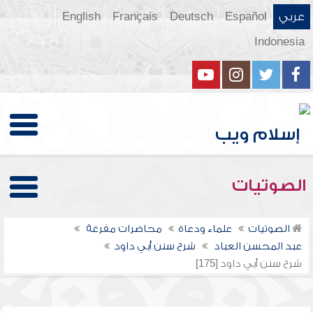
عربي
Español
Deutsch
Français
English
Indonesia
الصوتيات
الصوتيات
علماء ودعاة
محاضرات مفرغة
عبد المحسن العباد
شرح سنن أبي داود
شرح سنن أبي داود [175]