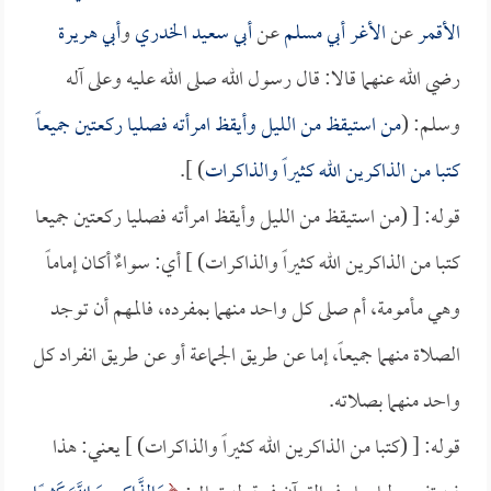
الأقمر
عن
الأغر أبي مسلم
عن
أبي سعيد الخدري
و
أبي هريرة
رضي الله عنهما قالا: قال رسول الله صلى الله عليه وعلى آله
وسلم: (
من استيقظ من الليل وأيقظ امرأته فصليا ركعتين جميعاً
كتبا من الذاكرين الله كثيراً والذاكرات
) ].
قوله: [ (من استيقظ من الليل وأيقظ امرأته فصليا ركعتين جميعا
كتبا من الذاكرين الله كثيراً والذاكرات) ] أي: سواءٌ أكان إماماً
وهي مأمومة، أم صلى كل واحد منهما بمفرده، فالمهم أن توجد
الصلاة منهما جميعاً، إما عن طريق الجماعة أو عن طريق انفراد كل
واحد منهما بصلاته.
قوله: [ (كتبا من الذاكرين الله كثيراً والذاكرات) ] يعني: هذا