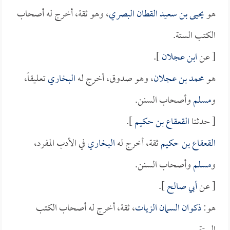
هو
يحيى بن سعيد القطان البصري
، وهو ثقة، أخرج له أصحاب
الكتب الستة.
[ عن
ابن عجلان
].
هو
محمد بن عجلان
، وهو صدوق، أخرج له
البخاري
تعليقاً،
و
مسلم
وأصحاب السنن.
[ حدثنا
القعقاع بن حكيم
].
القعقاع بن حكيم
ثقة، أخرج له
البخاري
في الأدب المفرد،
و
مسلم
وأصحاب السنن.
[ عن
أبي صالح
].
هو:
ذكوان السمان الزيات
، ثقة، أخرج له أصحاب الكتب