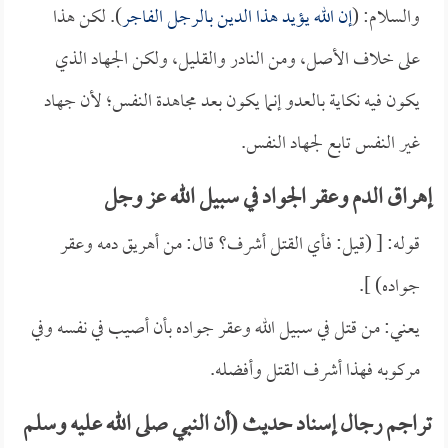
والسلام: (
إن الله يؤيد هذا الدين بالرجل الفاجر
). لكن هذا
على خلاف الأصل، ومن النادر والقليل، ولكن الجهاد الذي
يكون فيه نكاية بالعدو إنما يكون بعد مجاهدة النفس؛ لأن جهاد
غير النفس تابع لجهاد النفس.
إهراق الدم وعقر الجواد في سبيل الله عز وجل
قوله: [ (قيل: فأي القتل أشرف؟ قال: من أهريق دمه وعقر
جواده) ].
يعني: من قتل في سبيل الله وعقر جواده بأن أصيب في نفسه وفي
مركوبه فهذا أشرف القتل وأفضله.
تراجم رجال إسناد حديث (أن النبي صلى الله عليه وسلم