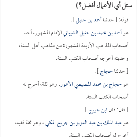
سئل أي الأعمال أفضل؟)
قوله: [ حدثنا
أحمد بن حنبل
].
هو
أحمد بن محمد بن حنبل الشيباني
الإمام المشهور، أحد
أصحاب المذاهب الأربعة المشهورة من مذاهب أهل السنة،
وحديثه أخرجه أصحاب الكتب الستة.
[ حدثنا
حجاج
].
هو
حجاج بن محمد المصيصي الأعور
، وهو ثقة، أخرج له
أصحاب الكتب الستة.
[ قال: قال
ابن جريج
].
هو
عبد الملك بن عبد العزيز بن جريج المكي
، وهو ثقة فقيه،
أخرج له أصحاب الكتب الستة.