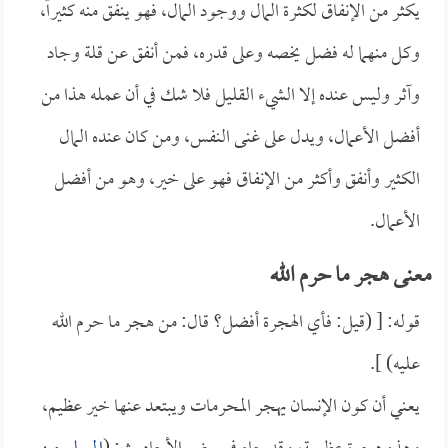
يكثر من الإنفاق لكثرة المال ووجود المال، فهو ينفق منه كثيراً،
وكل منهما له فضل يخصه وعلى قدره، فمن أنفق عن قلة وجاد
وآثر وليس عنده إلا الشيء القليل فلا شك في أن عمله هذا من
أفضل الأعمال، ويدل على غنى النفس، ومن كان عنده المال
الكثير وأنفق وأكثر من الإنفاق فهو على خير، وهو من أفضل
الأعمال.
معنى هجر ما حرم الله
قوله: [ (قيل: فأي الهجرة أفضل؟ قال: من هجر ما حرم الله
عليه) ].
يعني أن كون الإنسان يهجر المحرمات ويبتعد عنها خير عظيم،