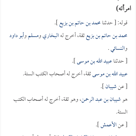
امرأته)
قوله: [ حدثنا
محمد بن حاتم بن بزيع
].
محمد بن حاتم بن بزيع
ثقة، أخرج له
البخاري
و
مسلم
و
أبو داود
و
النسائي
.
[ حدثنا
عبيد الله بن موسى
].
عبيد الله بن موسى
ثقة، أخرج له أصحاب الكتب الستة.
[ عن
شيبان
].
هو
شيبان بن عبد الرحمن
، وهو ثقة، أخرج له أصحاب الكتب
الستة.
[ عن
الأعمش
].