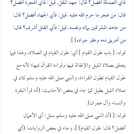
فأي الصدقة أفضل؟ قال: جهد المقل. قيل: فأي الهجرة أفضل؟
قال: من هجر ما حرم الله عليه. قيل: فأي الجهاد أفضل؟ قال:
من جاهد المشركين بماله ونفسه. قيل: فأي القتل أشرف؟ قال:
من أهريق دمه وعقر جواده
) ].
قوله: [ باب طول القيام ] أي: طول القيام في الصلاة، وهذا فيما
يتعلق بصلاة الليل والإطالة فيها وقراءة القرآن فيها؛ لأنه مع
طول القيام تطول القراءة، والنبي صلى الله عليه وسلم كان في
صلاة الليل يطيل كما جاء في بعض الأحاديث: (أنه قرأ البقرة
والنساء وآل عمران).
قوله: [ (أن النبي صلى الله عليه وسلم سئل: أي الأعمال
أفضل؟ قال: طول القيام) ]. وجاء في بعض الروايات: (
أي