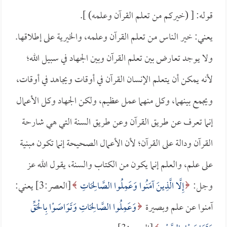
قوله: [ (خيركم من تعلم القرآن وعلمه) ].
يعني: خير الناس من تعلم القرآن وعلمه، والخيرية على إطلاقها.
ولا يوجد تعارض بين تعلم القرآن وبين الجهاد في سبيل الله؛
لأنه يمكن أن يتعلم الإنسان القرآن في أوقات ويجاهد في أوقات،
ويجمع بينهما، وكل منهما عمل عظيم، ولكن الجهاد وكل الأعمال
إنما تعرف عن طريق القرآن وعن طريق السنة التي هي شارحة
القرآن ودالة على القرآن؛ لأن الأعمال الصحيحة إنما تكون مبنية
على علم، والعلم إنما يكون من الكتاب والسنة، يقول الله عز
وجل:
إِلَّا الَّذِينَ آمَنُوا وَعَمِلُوا الصَّالِحَاتِ
[العصر:3] يعني:
آمنوا عن علم وبصيرة
وَعَمِلُوا الصَّالِحَاتِ وَتَوَاصَوْا بِالْحَقِّ