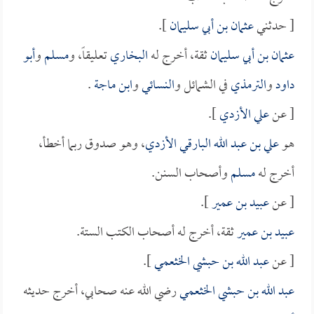
[ حدثني
عثمان بن أبي سليمان
].
عثمان بن أبي سليمان
ثقة، أخرج له
البخاري
تعليقاً، و
مسلم
و
أبو
داود
و
الترمذي
في الشمائل و
النسائي
و
ابن ماجة
.
[ عن
علي الأزدي
].
هو
علي بن عبد الله البارقي الأزدي
، وهو صدوق ربما أخطأ،
أخرج له
مسلم
وأصحاب السنن.
[ عن
عبيد بن عمير
].
عبيد بن عمير
ثقة، أخرج له أصحاب الكتب الستة.
[ عن
عبد الله بن حبشي الخثعمي
].
عبد الله بن حبشي الخثعمي
رضي الله عنه صحابي، أخرج حديثه