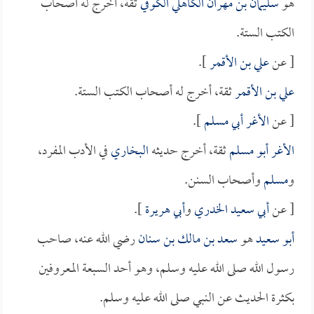
هو
سليمان بن مهران الكاهلي الكوفي
ثقة، أخرج له أصحاب
الكتب الستة.
[ عن
علي بن الأقمر
].
علي بن الأقمر
ثقة، أخرج له أصحاب الكتب الستة.
[ عن
الأغر أبي مسلم
].
الأغر أبو مسلم
ثقة، أخرج حديثه
البخاري
في الأدب المفرد،
و
مسلم
وأصحاب السنن.
[ عن
أبي سعيد الخدري
و
أبي هريرة
].
أبو سعيد
هو
سعد بن مالك بن سنان
رضي الله عنه، صاحب
رسول الله صلى الله عليه وسلم، وهو أحد السبعة المعروفين
بكثرة الحديث عن النبي صلى الله عليه وسلم.