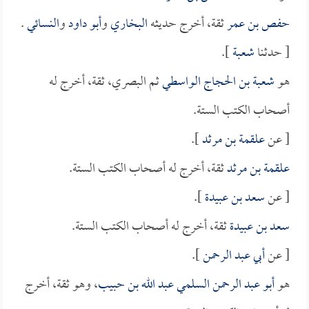
حفص بن عمر
ثقة، أخرج حديثه
البخاري
و
أبو داود
و
النسائي
.
[ حدثنا
شعبة
].
هو
شعبة بن الحجاج الواسطي
ثم البصري، ثقة، أخرج له
أصحاب الكتب الستة.
[ عن
علقمة بن مرثد
].
علقمة بن مرثد
ثقة، أخرج له أصحاب الكتب الستة.
[ عن
سعد بن عبيدة
].
سعد بن عبيدة
ثقة، أخرج له أصحاب الكتب الستة.
[ عن
أبي عبد الرحمن
].
هو
أبو عبد الرحمن السلمي عبد الله بن حبيب
، وهو ثقة، أخرج