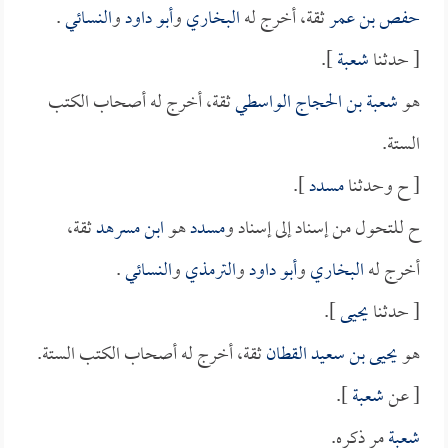
حفص بن عمر
ثقة، أخرج له
البخاري
و
أبو داود
و
النسائي
.
[ حدثنا
شعبة
].
هو
شعبة بن الحجاج الواسطي
ثقة، أخرج له أصحاب الكتب
الستة.
[ ح وحدثنا
مسدد
].
ح للتحول من إسناد إلى إسناد و
مسدد
هو
ابن مسرهد
ثقة،
أخرج له
البخاري
و
أبو داود
و
الترمذي
و
النسائي
.
[ حدثنا
يحيى
].
هو
يحيى بن سعيد القطان
ثقة، أخرج له أصحاب الكتب الستة.
[ عن
شعبة
].
شعبة
مر ذكره.