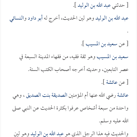
[ حدثني
عبد الله بن الوليد
].
عبد الله بن الوليد
وهو لين الحديث، أخرج له
أبو داود
و
النسائي
.
[ عن
سعيد بن المسيب
].
سعيد بن المسيب
وهو ثقة فقيه، من فقهاء المدينة السبعة في
عصر التابعين، وحديثه أخرجه أصحاب الكتب الستة.
[ عن
عائشة
].
عائشة
رضي الله عنها أم المؤمنين
الصديقة بنت الصديق
، وهي
واحدة من سبعة أشخاص عرفوا بكثرة الحديث عن النبي صلى
الله عليه وسلم.
والحديث فيه هذا الرجل الذي هو
عبد الله بن الوليد
وهو لين