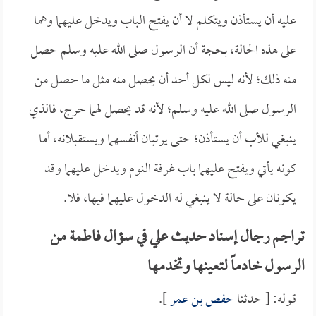
عليه أن يستأذن ويتكلم لا أن يفتح الباب ويدخل عليهما وهما
على هذه الحالة، بحجة أن الرسول صلى الله عليه وسلم حصل
منه ذلك؛ لأنه ليس لكل أحد أن يحصل منه مثل ما حصل من
الرسول صلى الله عليه وسلم؛ لأنه قد يحصل لهما حرج، فالذي
ينبغي للأب أن يستأذن؛ حتى يرتبان أنفسهما ويستقبلانه، أما
كونه يأتي ويفتح عليهما باب غرفة النوم ويدخل عليهما وقد
يكونان على حالة لا ينبغي له الدخول عليهما فيها، فلا.
تراجم رجال إسناد حديث علي في سؤال فاطمة من
الرسول خادماً لتعينها وتخدمها
قوله: [ حدثنا
حفص بن عمر
].