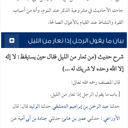
جاءت الأحاديث في مشروعية الذكر عند النوم، وأنه من أسباب
القوة والنشاط عند القيام بالأعمال الصالحة.
بيان ما يقول الرجل إذا تعار من الليل
شرح حديث (من تعار من الليل فقال حين يستيقظ: لا إله
إلا الله وحده لا شريك له ...)
قال المصنف رحمه الله تعالى:
[ باب ما يقول الرجل إذا تعار من الليل.
حدثنا
عبد الرحمن بن إبراهيم الدمشقي
حدثنا
الوليد
قال: قال
الأوزاعي
: حدثني
عمير بن هانئ
حدثني
جنادة بن أبي أمية
عن