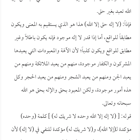
الله تعبد بغير حق.
فإذاً: (لا إله حق إلا الله) هذا هو الذي يستقيم به المعنى ويكون
مطابقاً للواقع، أما إذا قدر لا إله موجود فإنه يكون باطلاً وغير
مطابق للواقع ويكون كذباً؛ لأن الآلهة والمعبودات التي يعبدها
المشركون والكفار موجودة، منهم من يعبد الملائكة ومنهم من
يعبد الجن ومنهم من يعبد الشجر ومنهم من يعبد الحجر وكل
هذه أمور موجودة، ولكن المعبود بحق والإله بحق هو الله
سبحانه وتعالى.
قوله: [ (لا إله إلا الله وحده لا شريك له) ] كلمة (وحده)
مؤكدة لـ(إلا الله)، و(لا شريك له) مؤكدة للنفي في (لا إله) لأن