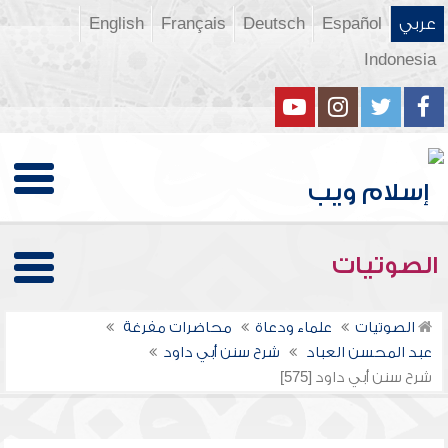
عربي
Español
Deutsch
Français
English
Indonesia
الصوتيات
الصوتيات
علماء ودعاة
محاضرات مفرغة
عبد المحسن العباد
شرح سنن أبي داود
شرح سنن أبي داود [575]