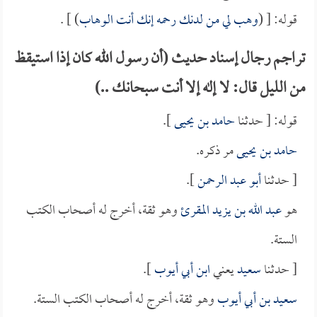
قوله: [ (
وهب لي من لدنك رحمه إنك أنت الوهاب
) ] .
تراجم رجال إسناد حديث (أن رسول الله كان إذا استيقظ
من الليل قال: لا إله إلا أنت سبحانك ..)
قوله: [ حدثنا
حامد بن يحيى
].
حامد بن يحيى
مر ذكره.
[ حدثنا
أبو عبد الرحمن
].
هو
عبد الله بن يزيد المقرئ
وهو ثقة، أخرج له أصحاب الكتب
الستة.
[ حدثنا
سعيد
يعني
ابن أبي أيوب
].
سعيد بن أبي أيوب
وهو ثقة، أخرج له أصحاب الكتب الستة.