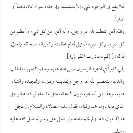
فلا يقع في الوجود شيء إلا بمشيئته وإرادته، سواء كان نافعاً أو
ضاراً.
والله أكبر تعظيم لله عز وجل، وأنه أكبر من كل شيء وأعظم من
كل شيء، وكل شيء ضئيل أمام عظمته وكبريائه سبحانه وتعالى.
قوله: [ (
ثم دعا: رب اغفر لي
) ]
يأتي كثيراً في أدعية الرسول صلى الله عليه وسلم التمهيد للطلب
والدعاء بتعظيم الله عز وجل وتقديسه وتنزيهه وتمجيده والثناء
عليه، وهذا من أسباب قبول الدعاء، مثل ما جاء في قصة الرجل
الذي دعا دون حمد وثناء، فقال عليه الصلاة والسلام: (
عجل
هذا
) حيث دعا ولم يحمد الله ولم يصل على رسوله صلى الله عليه
وسلم.