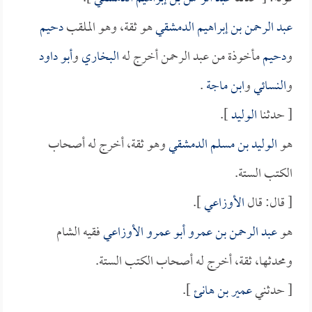
عبد الرحمن بن إبراهيم الدمشقي
هو ثقة، وهو الملقب
دحيم
و
دحيم
مأخوذة من عبد الرحمن أخرج له
البخاري
و
أبو داود
و
النسائي
و
ابن ماجة
.
[ حدثنا
الوليد
].
هو
الوليد بن مسلم الدمشقي
وهو ثقة، أخرج له أصحاب
الكتب الستة.
[ قال: قال
الأوزاعي
].
هو
عبد الرحمن بن عمرو أبو عمرو الأوزاعي
فقيه الشام
ومحدثها، ثقة، أخرج له أصحاب الكتب الستة.
[ حدثني
عمير بن هانئ
].