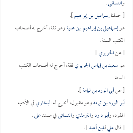
و
النسائي
.
[ حدثنا
إسماعيل بن إبراهيم
].
هو
إسماعيل بن إبراهيم ابن علية
وهو ثقة، أخرج له أصحاب
الكتب الستة.
[ عن
الجريري
].
هو
سعيد بن إياس الجريري
ثقة، أخرج له أصحاب الكتب
الستة.
[ عن
أبي الورد بن ثمامة
].
أبو الورد بن ثمامة
وهو مقبول، أخرج له
البخاري
في الأدب
المفرد، و
أبو داود
و
الترمذي
و
النسائي
في مسند
علي
.
[ قال
علي
لـ
ابن أعبد
].