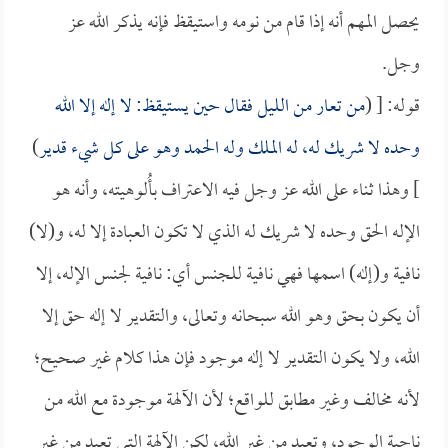
يحصل المهم أنه إذا قام من نومه واستيقظ فإنه يذكر الله عز
وجل.
قوله: [ (
من تعار من الليل فقال حين يستيقظ: لا إله إلا الله
وحده لا شريك له، له الملك وله الحمد وهو على كل شيء قدير
)
] وهذا ثناء على الله عز وجل فيه الاعتراف بأُلوهيته، وأنه هو
الإله الحق وحده لا شريك له الذي لا تكون العبادة إلا له، و(لا)
نافية و(إله) اسمها فهي نافية للجنس أي: نافية لجنس الإله، إلا
أن يكون بحق وهو الله سبحانه وتعالى، والتقدير لا إله حق إلا
الله، ولا يكون التقدير لا إله موجود فإن هذا كلام غير صحيح؛
لأنه مخالف وغير مطابق للواقع؛ لأن الآلهة موجودة مع الله من
ناحية الوجود، وتعبد من غير الله، لكن الآلهة التي تعبد من غير