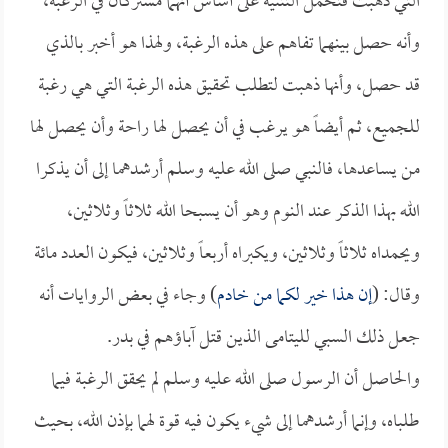
التي ذهبت فتحمل التثنية على أساس أنهما مشتركان في الرغبة،
وأنه حصل بينهما تفاهم على هذه الرغبة، ولهذا هو أخبر بالذي
قد حصل، وأنها ذهبت لتطلب تحقيق هذه الرغبة التي هي رغبة
للجميع، ثم أيضاً هو يرغب في أن يحصل لها راحة وأن يحصل لها
من يساعدها، فالنبي صلى الله عليه وسلم أرشدهما إلى أن يذكرا
الله بهذا الذكر عند النوم وهو أن يسبحا الله ثلاثاً وثلاثين،
ويحمداه ثلاثاً وثلاثين، ويكبراه أربعاً وثلاثين، فيكون العدد مائة
وقال: (
إن هذا خير لكما من خادم
) وجاء في بعض الروايات أنه
جعل ذلك السبي لليتامى الذين قتل آباؤهم في بدر.
والحاصل أن الرسول صلى الله عليه وسلم لم يحقق الرغبة فيما
طلباه، وإنما أرشدهما إلى شيء يكون فيه قوة لهما بإذن الله، بحيث