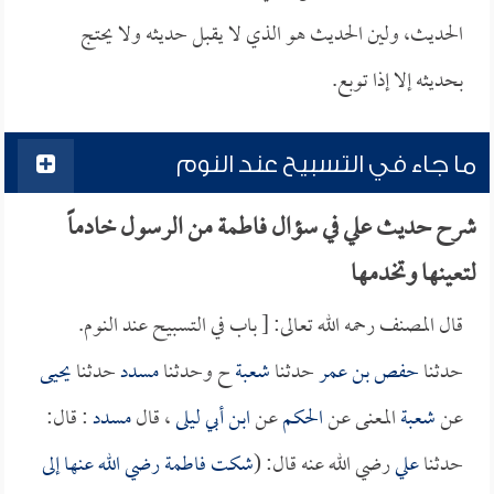
الحديث، ولين الحديث هو الذي لا يقبل حديثه ولا يحتج
بحديثه إلا إذا توبع.
ما جاء في التسبيح عند النوم
شرح حديث علي في سؤال فاطمة من الرسول خادماً
لتعينها وتخدمها
قال المصنف رحمه الله تعالى: [ باب في التسبيح عند النوم.
حدثنا
حفص بن عمر
حدثنا
شعبة
ح وحدثنا
مسدد
حدثنا
يحيى
عن
شعبة
المعنى عن
الحكم
عن
ابن أبي ليلى
، قال
مسدد
: قال:
حدثنا
علي
رضي الله عنه قال: (
شكت
فاطمة
رضي الله عنها إلى