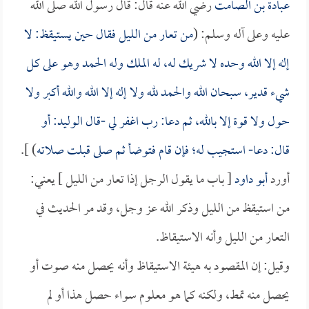
عبادة بن الصامت
رضي الله عنه قال: قال رسول الله صلى الله
عليه وعلى آله وسلم: (
من تعار من الليل فقال حين يستيقظ: لا
إله إلا الله وحده لا شريك له، له الملك وله الحمد وهو على كل
شيء قدير، سبحان الله والحمد لله ولا إله إلا الله والله أكبر ولا
حول ولا قوة إلا بالله، ثم دعا: رب اغفر لي -قال
الوليد
: أو
قال: دعا- استجيب له؛ فإن قام فتوضأ ثم صلى قبلت صلاته
) ].
أورد
أبو داود
[ باب ما يقول الرجل إذا تعار من الليل ] يعني:
من استيقظ من الليل وذكر الله عز وجل، وقد مر الحديث في
التعار من الليل وأنه الاستيقاظ.
وقيل: إن المقصود به هيئة الاستيقاظ وأنه يحصل منه صوت أو
يحصل منه تمط، ولكنه كما هو معلوم سواء حصل هذا أو لم