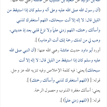
الله بن الوليد
عن
سعيد بن المسيب
عن
عائشة
رضي الله عنها:
(
أن رسول الله صلى الله عليه وعلى آله وسلم كان إذا استيقظ من
الليل قال: لا إله إلا أنت سبحانك، اللهم أستغفرك لذنبي
وأسألك رحمتك، اللهم زدني علماً ولا تزغ قلبي بعد إذ هديتني،
وهب لي من لدنك رحمة إنك أنت الوهاب
) ].
أورد
أبو داود
حديث
عائشة
رضي الله عنها: (
أن النبي صلى الله
عليه وسلم كان إذا استيقظ من الليل قال: لا إله إلا أنت
سبحانك
) يعني: فيه كلمة الإخلاص وفيه تنزيه الله عز وجل.
قوله: [ (
اللهم أستغفرك لذنبي وأسألك رحمتك
) ].
يعني: أسألك مغفرة الذنوب وحصول الرحمة.
قوله: [ (
اللهم زدني علماً
) ].