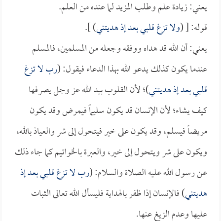
يعني: زيادة علم وطلب المزيد لما عنده من العلم.
قوله: [ (
ولا تزغ قلبي بعد إذ هديتني
) ].
يعني: أن الله قد هداه ووفقه وجعله من المسلمين، فالمسلم
عندما يكون كذلك يدعو الله بهذا الدعاء فيقول: (
رب لا تزغ
قلبي بعد إذ هديتني
)؛ لأن القلوب بيد الله عز وجل يصرفها
كيف يشاء؛ لأن الإنسان قد يكون سليماً فيمرض وقد يكون
مريضاً فيسلم، وقد يكون على خير فيتحول إلى شر والعياذ بالله،
ويكون على شر ويتحول إلى خير، والعبرة بالخواتيم كما جاء ذلك
عن رسول الله عليه الصلاة والسلام: (
رب لا تزغ قلبي بعد إذ
هديتني
) فالإنسان إذا ظفر بالهداية فليسأل الله تعالى الثبات
عليها وعدم الزيغ عنها.