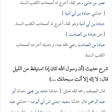
عمير بن هانئ
وهو ثقة، أخرج له أصحاب الكتب الستة.
[ حدثني
جنادة بن أبي أمية
].
جنادة بن أبي أمية
وهو ثقة، أخرج له أصحاب الكتب الستة.
[ عن
عبادة بن الصامت
].
عبادة بن الصامت
رضي الله عنه، وحديثه أخرجه أصحاب
الكتب الستة.
شرح حديث (أن رسول الله كان إذا استيقظ من الليل
قال: لا إله إلا أنت سبحانك ...)
قال المصنف رحمه الله تعالى: [ حدثنا
حامد بن يحيى
حدثنا
أبو
عبد الرحمن
قال حدثنا
سعيد
-يعني
ابن أبي أيوب
- حدثني
عبد