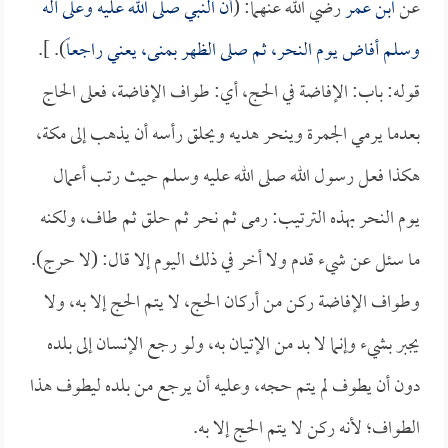
عن
ابن عمر
رضي الله عنهما: (
أن النبي صلى الله عليه وعلى آله
وسلم أفاض يوم النحر، ثم صلى الظهر بمنى، يعني راجعاً
). ].
قوله: باب: الإفاضة في الحج، أي: طواف الإفاضة، فعلى الحاج
بعدما يرمي الجمرة وينحر هديه ويحلق رأسه أن يذهب إلى مكة،
هكذا فعل رسول الله صلى الله عليه وسلم حيث رتب أعمال
يوم النحر بهذه الترتيب: رمى ثم نحر ثم حلق ثم طاف، ولكنه
ما سئل عن شيء قدم ولا أخر في ذلك اليوم إلا قال: (لا حرج).
وطواف الإفاضة ركن من أركان الحج، لا يتم الحج إلا به، ولا
يجبر بشيء وإنما لا بد من الإتيان به، ولو رجع الإنسان إلى بلده
دون أن يطوف لم يتم حجه، وعليه أن يرجع من بلده ليطوف هذا
الطواف؛ لأنه ركن لا يتم الحج إلا به.