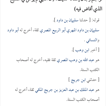
الذي أفاض فيه)
قوله: [ حدثنا
سليمان بن داود
].
سليمان بن داود المهري أبو الربيع المصري
ثقة، أخرج له
أبو داود
و
النسائي
.
[ أخبر
ابن وهب
].
هو
عبد الله بن وهب المصري
ثقة فقيه، أخرج له أصحاب
الكتب الستة.
[ حدثني
ابن جريج
]
هو
عبد الملك بن عبد العزيز بن جريج المكي
ثقة، أخرج له
أصحاب الكتب الستة.