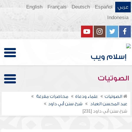
عربي
Español
Deutsch
Français
English
Indonesia
الصوتيات
الصوتيات
علماء ودعاة
محاضرات مفرغة
عبد المحسن العباد
شرح سنن أبي داود
شرح سنن أبي داود [231]