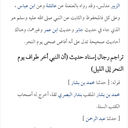
الزبير
مدلس، وقد رواه بالعنعنة عن
عائشة
وعن
ابن عباس
،
وعلى كل فالمحفوظ والثابت عن النبي صلى الله عليه وسلم هو
الذي جاء في حديث
جابر
وحديث
ابن عمر
وغيرهما، وهناك
أحاديث صحيحة تدل على أنه أفاض ضحى يوم النحر.
تراجم رجال إسناد حديث (أن النبي أخر طواف يوم
النحر إلى الليل)
قوله: [ حدثنا
محمد بن بشار
]
محمد بن بشار
الملقب
بندار البصري
ثقة، أخرج له أصحاب
الكتب الستة.
[ حدثنا
عبد الرحمن
]