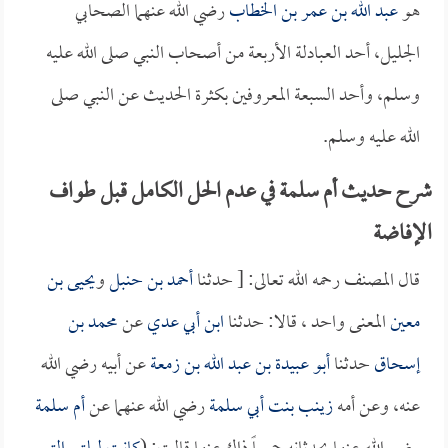
هو
عبد الله بن عمر بن الخطاب
رضي الله عنهما الصحابي
الجليل، أحد العبادلة الأربعة من أصحاب النبي صلى الله عليه
وسلم، وأحد السبعة المعروفين بكثرة الحديث عن النبي صلى
الله عليه وسلم.
شرح حديث أم سلمة في عدم الحل الكامل قبل طواف
الإفاضة
قال المصنف رحمه الله تعالى: [ حدثنا
أحمد بن حنبل
و
يحيى بن
معين
المعنى واحد ، قالا: حدثنا
ابن أبي عدي
عن
محمد بن
إسحاق
حدثنا
أبو عبيدة بن عبد الله بن زمعة
عن أبيه رضي الله
عنه، وعن أمه
زينب بنت أبي سلمة
رضي الله عنهما عن
أم سلمة