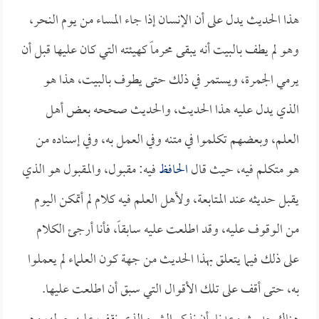
هذا الحديث يدل على أن الإنسان إذا جاء المساء من يوم النحر،
وهو لم يطف بالبيت أنه يبقى محرماً كهيئته التي كان عليها قبل أن
يرمي الجمرة، ويستمر في ذلك حتى يطوف بالبيت، هذا هو
الذي يدل عليه هذا الحديث، والحديث صححه بعض أهل
العلم، وبعضهم تكلموا في متنه وفي العمل به، وفي إسناده من
هو متكلم فيه، حيث قال
الحافظ
فيه: مقبول، والمقبول هو الذي
يقبل حديثه عند المتابعة، ولأهل العلم فيه كلام لم أتمكن اليوم
من الوقوف عليه، وقد اطلعت عليه سابقاً، فأنا أرجئ الكلام
على ذلك فيما يتعلق بهذا الحديث من جهة كون العلماء لم يعملوا
به، حتى أقف على تلك الأقوال التي سبق أن اطلعت عليها.