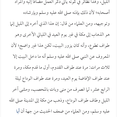
الليل، ولهذا نظائر في كونه يأتي ذكر العمل مضافاً إليه والمراد
أصحابه؛ لأن ذلك بإذنه صلى الله عليه وسلم وبإرشاده
وتوجيهه، ومن العلماء من قال: إن هذا الذي أخره إلى الليل إنما
هو الذهاب إلى مكة في غير يوم العيد في الليالي الأخرى وهو
طواف تطوع، وأنه كان يزور البيت، لكن هذا غير واضح؛ لأن
المعروف عن النبي صلى الله عليه وسلم أنه ما دخل البيت إلا
ثلاث مرات: مرة عند طواف القدوم، أول ما قدم مكة، ومرة
عند طواف الإفاضة يوم العيد، ومرة عند طواف الوداع ليلة
الرابع عشر، لما انصرف من منى وبات بالمحصب، ومشى آخر
الليل وطاف طواف الوداع، وذهب من مكة إلى المدينة صلى الله
عليه وسلم، ومن العلماء من ضعف الحديث من جهة أن
أبا