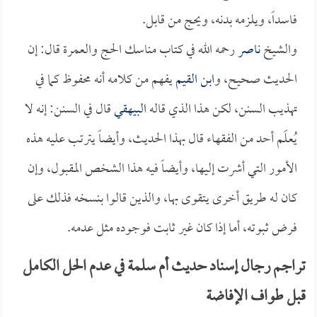
فاسداً، ويلزمه بدنه، ويحج من قابل.
والشيخ
ناصر
رحمه الله في كتاب مناسك الحج والعمرة قال: إن
الحديث صحيح، و
ابن القيم
يفهم من كلامه أنه محفوظ كما في
تهذيب السنن، لكن هذا الذي قاله
البيهقي
قال في السنن: إنه لا
يُعلَم أحد من الفقهاء قال بهذا الحديث، وأيضاً يترتب عليه هذه
الأمور التي أشرت إليها، وأيضاً فيه هذا الشخص المقبول، وإن
كان له طريق أخرى يتقوى بها، والذين قالوا بنسخه فذلك على
فرض ثبوته، أما إذا كان غير ثابت فوجوده مثل عدمه.
تراجم رجال إسناد حديث أم سلمة في عدم الحل الكامل
قبل طواف الإفاضة