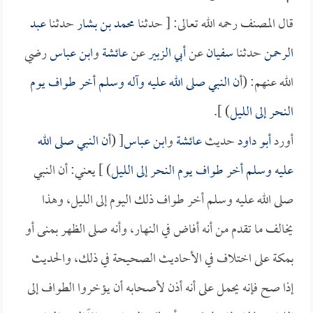
قال المصنف رحمه الله تعالى: [ حدثنا
محمد بن بشار
حدثنا
عبد
الرحمن
حدثنا
سفيان
عن
أبي الزبير
عن
عائشة
و
ابن عباس
رضي
الله عنهم: (
أن النبي صلى الله عليه وآله وسلم أخر طواف يوم
النحر إلى الليل
) ].
أورد
أبو داود
حديث
عائشة
و
ابن عباس
[ (
أن النبي صلى الله
عليه وسلم أخر طواف يوم النحر إلى الليل
) ] يعني: أن النبي
صلى الله عليه وسلم أخر طواف ذلك اليوم إلى الليل، وهذا
يخالف ما تقدم من أنه أفاض في النهار، وأنه صلى الظهر بمنى أو
بمكة على اختلاف في الأحاديث الصحيحة في ذلك، والحديث
إذا صح فإنه يحمل على أنه أذن لأصحابه أن يؤخروا الطواف إلى