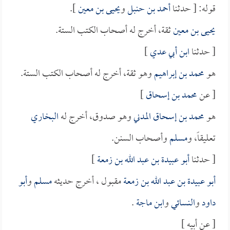
قوله: [ حدثنا
أحمد بن حنبل
و
يحيى بن معين
].
يحيى بن معين
ثقة، أخرج له أصحاب الكتب الستة.
[ حدثنا
ابن أبي عدي
]
هو
محمد بن إبراهيم
وهو ثقة، أخرج له أصحاب الكتب الستة.
[ عن
محمد بن إسحاق
]
هو
محمد بن إسحاق المدني
وهو صدوق، أخرج له
البخاري
تعليقاً، و
مسلم
وأصحاب السنن.
[ حدثنا
أبو عبيدة بن عبد الله بن زمعة
]
أبو عبيدة بن عبد الله بن زمعة
مقبول ، أخرج حديثه
مسلم
و
أبو
داود
و
النسائي
و
ابن ماجة
.
[ عن أبيه ]