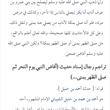
ولما ذهب النبي صلى الله عليه وسلم ليصلح بين بني عمرو بن
عوف أناب
أبا بكر
ليصلي بالناس إذا تأخر، وكذلك في مرض
موته، فلو أنه صلى بمكة لأناب من يصلي عنه بمنى ولنقل ذلك.
وعلى كل فالأحاديث كلها صحيحة، والله تعالى أعلم بالواقع،
هل صلى الظهر بمنى أو صلى الظهر بمكة؟ ولكن النبي صلى الله
عليه وسلم أفاض ضحىً.
تراجم رجال إسناد حديث (أفاض النبي يوم النحر ثم
صلى الظهر بمنى...)
قوله: [ حدثنا
أحمد بن حنبل
].
هو
أحمد بن محمد بن حنبل الشيباني
الإمام المشهور، أحد
أصحاب المذاهب الأربعة المشهورة من مذاهب أهل السنة،