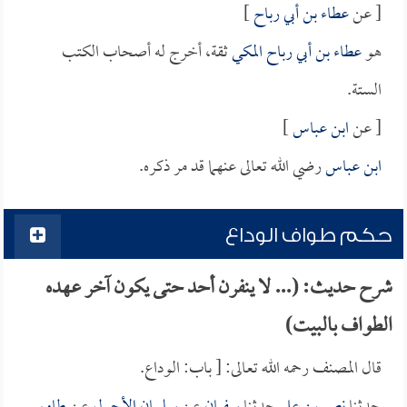
[ عن
عطاء بن أبي رباح
]
هو
عطاء بن أبي رباح المكي
ثقة، أخرج له أصحاب الكتب
الستة.
[ عن
ابن عباس
]
ابن عباس
رضي الله تعالى عنهما قد مر ذكره.
حكم طواف الوداع
شرح حديث: (... لا ينفرن أحد حتى يكون آخر عهده
الطواف بالبيت)
قال المصنف رحمه الله تعالى: [ باب: الوداع.