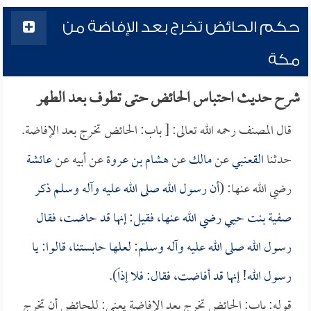
حكم الحائض تخرج بعد الإفاضة من
مكة
شرح حديث احتباس الحائض حتى تطوف بعد الطهر
قال المصنف رحمه الله تعالى: [ باب: الحائض تخرج بعد الإفاضة.
حدثنا
القعنبي
عن
مالك
عن
هشام بن عروة
عن أبيه عن
عائشة
رضي الله عنها: (
أن رسول الله صلى الله عليه وآله وسلم ذكر
صفية بنت حيي
رضي الله عنها، فقيل: إنها قد حاضت، فقال
رسول الله صلى الله عليه وآله وسلم: لعلها حابستنا، قالوا: يا
رسول الله! إنها قد أفاضت، فقال: فلا إذاً
).
قوله: باب: الحائض تخرج بعد الإفاضة يعني: للحائض أن تخرج