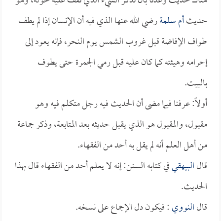
هناك حديث وعدنا بأن نذكر الشيء الذي نقف عليه حوله، وهو
حديث
أم سلمة
رضي الله عنها الذي فيه أن الإنسان إذا لم يطف
طواف الإفاضة قبل غروب الشمس يوم النحر، فإنه يعود إلى
إحرامه وهيئته كما كان عليه قبل رمي الجمرة حتى يطوف
بالبيت.
أولاً: عرفنا فيما مضى أن الحديث فيه رجل متكلم فيه وهو
مقبول، والمقبول هو الذي يقبل حديثه بعد المتابعة، وذكر جماعة
من أهل العلم أنه لم يقل به أحد من الفقهاء.
قال
البيهقي
في كتابه السنن: إنه لا يعلم أحد من الفقهاء قال بهذا
الحديث.
قال
النووي
: فيكون دل الإجماع على نسخه.