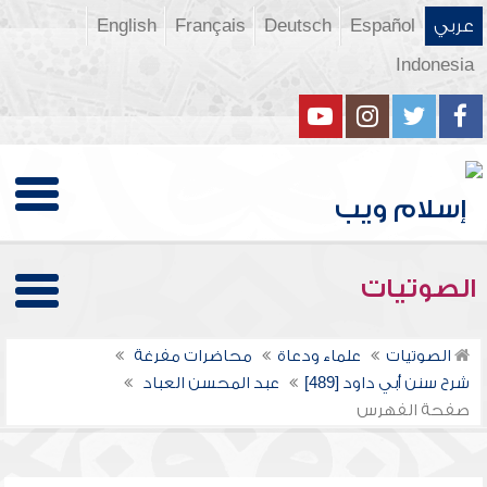
عربي
Español
Deutsch
Français
English
Indonesia
الصوتيات
الصوتيات
علماء ودعاة
محاضرات مفرغة
شرح سنن أبي داود [489]
عبد المحسن العباد
صفحة الفهرس