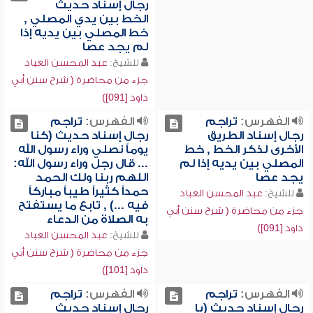
رجال إسناد حديث
الخط بين يدي المصلي ,
خط المصلي بين يديه إذا
لم يجد عصا
للشيخ:
عبد المحسن العباد
جزء من محاضرة ( شرح سنن أبي
داود [091])
الفهرس:
تراجم
الفهرس:
تراجم
رجال إسناد الطريق
رجال إسناد حديث (كنا
الأخرى لذكر الخط , خط
يوماً نصلي وراء رسول الله
المصلي بين يديه إذا لم
... قال رجل وراء رسول الله:
يجد عصا
اللهم ربنا ولك الحمد
حمداً كثيراً طيباً مباركاً
للشيخ:
عبد المحسن العباد
فيه ...) , تابع ما يستفتح
جزء من محاضرة ( شرح سنن أبي
به الصلاة من الدعاء
داود [091])
للشيخ:
عبد المحسن العباد
جزء من محاضرة ( شرح سنن أبي
داود [101])
الفهرس:
تراجم
الفهرس:
تراجم
رجال إسناد حديث (يا
رجال إسناد حديث