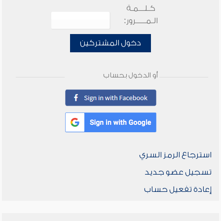
كـلـــمـة
الـمـــــرور:
دخول المشتركين
أو الدخول بحساب
استرجاع الرمز السري
تسجيل عضو جديد
إعادة تفعيل حساب