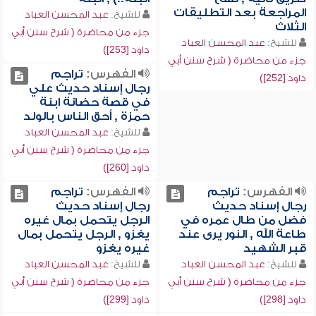
المراجعة بعد التطليقات
للشيخ:
عبد المحسن العباد
الثلاث
جزء من محاضرة ( شرح سنن أبي
للشيخ:
عبد المحسن العباد
داود [253])
جزء من محاضرة ( شرح سنن أبي
الفهرس:
تراجم
داود [252])
رجال إسناد حديث علي
في قصة حضانة ابنة
حمزة , أحق الناس بالولد
للشيخ:
عبد المحسن العباد
جزء من محاضرة ( شرح سنن أبي
داود [260])
الفهرس:
تراجم
الفهرس:
تراجم
رجال إسناد حديث
رجال إسناد حديث
فضل من طال عمره في
الرجل يتحمل بمال غيره
طاعة الله , النور يرى عند
يغزو , الرجل يتحمل بمال
قبر الشهيد
غيره يغزو
للشيخ:
عبد المحسن العباد
للشيخ:
عبد المحسن العباد
جزء من محاضرة ( شرح سنن أبي
جزء من محاضرة ( شرح سنن أبي
داود [298])
داود [299])