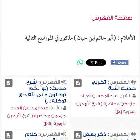
صفحة الفهرس
الأعلام : ( أبو حاتم ابن حبان ) مذكور في المواضع التالية
الفهرس:
تخريج
الفهرس:
شرح
حديث النية
حديث: (لو أنكم
توكلون على الله حق
للشيخ:
عبد المحسن العباد
توكله...)
جزء من محاضرة ( شرح الأربعين
للشيخ:
عبد المحسن العباد
النووية [2])
جزء من محاضرة ( شرح الأربعين
النووية [36])
الفهرس:
ذكر بعض
الفهرس:
كلام