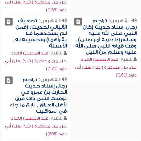
جزء من محاضرة ( شرح سنن أبي
داود [159])
الفهرس:
تراجم
الفهرس:
تضعيف
رجال إسناد حديث (كان
الألباني لحديث: (فمن
النبي صلى الله عليه
لم يسجدهما فلا
وسلم إذا حزبه أمر صلى) ,
يقرأهما) وتحسينه له ,
وقت قيام النبي صلى الله
الأسئلة
عليه وسلم من الليل
للشيخ:
عبد المحسن العباد
للشيخ:
عبد المحسن العباد
جزء من محاضرة ( شرح سنن أبي
جزء من محاضرة ( شرح سنن أبي
داود [171])
داود [161])
الفهرس:
تراجم
رجال إسناد حديث
الحارث بن عمرو في
توقيت النبي ذات عرق
لأهل العراق , تابع ما جاء
في المواقيت
للشيخ:
عبد المحسن العباد
جزء من محاضرة ( شرح سنن أبي
داود [208])