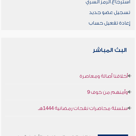
استرجاع الرمز السري
تسجيل عضو جديد
إعادة تفعيل حساب
البث المباشر
أخلاقنا أصالة ومعاصرة
وأمنهم من خوف 9
سلسلة محاضرات نفحات رمضانية 1444هـ