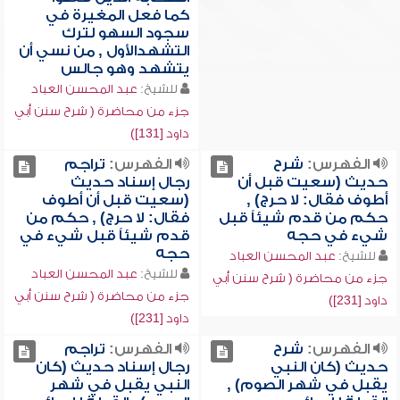
كما فعل المغيرة في
سجود السهو لترك
التشهدالأول , من نسي أن
يتشهد وهو جالس
للشيخ:
عبد المحسن العباد
جزء من محاضرة ( شرح سنن أبي
داود [131])
الفهرس:
شرح
الفهرس:
تراجم
حديث (سعيت قبل أن
رجال إسناد حديث
أطوف فقال: لا حرج) ,
(سعيت قبل أن أطوف
حكم من قدم شيئاً قبل
فقال: لا حرج) , حكم من
شيء في حجه
قدم شيئاً قبل شيء في
حجه
للشيخ:
عبد المحسن العباد
للشيخ:
عبد المحسن العباد
جزء من محاضرة ( شرح سنن أبي
جزء من محاضرة ( شرح سنن أبي
داود [231])
داود [231])
الفهرس:
شرح
الفهرس:
تراجم
حديث (كان النبي
رجال إسناد حديث (كان
يقبل في شهر الصوم) ,
النبي يقبل في شهر