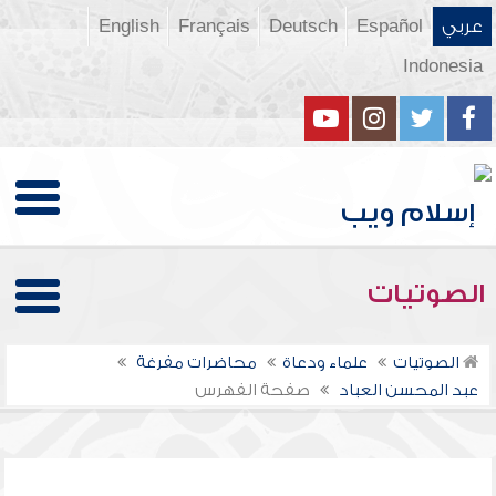
عربي
Español
Deutsch
Français
English
Indonesia
الصوتيات
الصوتيات
علماء ودعاة
محاضرات مفرغة
عبد المحسن العباد
صفحة الفهرس