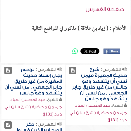
صفحة الفهرس
الأعلام : ( زياد بن علاقة ) مذكور في المواضع التالية
الفهرس:
شرح
الفهرس:
تراجم
حديث المغيرة فيمن
رجال إسناد حديث
نسي أن يتشهد وهو
المغيرة من غير طريق
جالس من غير طريق جابر
جابر الجعفي , من نسي أن
الجعفي , من نسي أن
يتشهد وهو جالس
يتشهد وهو جالس
للشيخ:
عبد المحسن العباد
للشيخ:
عبد المحسن العباد
جزء من محاضرة ( شرح سنن أبي
جزء من محاضرة ( شرح سنن أبي
داود [131])
داود [131])
الفهرس:
ذكر
الصحابة الذين فعلوا