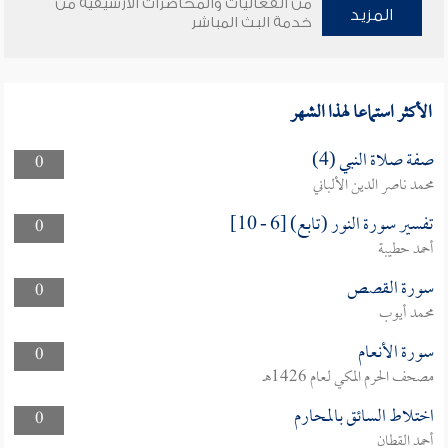
من الفعاليات والمحاضرات الأرشيفية من
المزيد
خدمة البث المباشر
الأكثر استماعا لهذا الشهر
صفة صلاة النبي (4)
0
محمد ناصر الدين الألباني
تفسير سورة النور (تابع) [6 - 10]
0
أحمد حطيبة
سورة القصص
0
محمد أيوب
سورة الأنعام
0
مصحف الحرم المكي لعام 1426هـ
اختلاط السائق بالمحارم
0
أحمد القطان