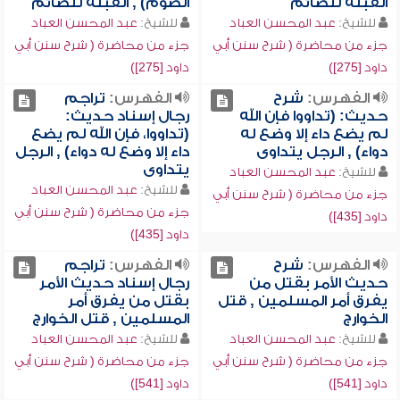
القبلة للصائم
الصوم) , القبلة للصائم
للشيخ:
عبد المحسن العباد
للشيخ:
عبد المحسن العباد
جزء من محاضرة ( شرح سنن أبي
جزء من محاضرة ( شرح سنن أبي
داود [275])
داود [275])
الفهرس:
شرح
الفهرس:
تراجم
حديث: (تداووا فإن الله
رجال إسناد حديث:
لم يضع داء إلا وضع له
(تداووا، فإن الله لم يضع
دواء) , الرجل يتداوى
داء إلا وضع له دواء) , الرجل
يتداوى
للشيخ:
عبد المحسن العباد
للشيخ:
عبد المحسن العباد
جزء من محاضرة ( شرح سنن أبي
جزء من محاضرة ( شرح سنن أبي
داود [435])
داود [435])
الفهرس:
شرح
الفهرس:
تراجم
حديث الأمر بقتل من
رجال إسناد حديث الأمر
يفرق أمر المسلمين , قتل
بقتل من يفرق أمر
الخوارج
المسلمين , قتل الخوارج
للشيخ:
عبد المحسن العباد
للشيخ:
عبد المحسن العباد
جزء من محاضرة ( شرح سنن أبي
جزء من محاضرة ( شرح سنن أبي
داود [541])
داود [541])