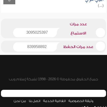
الليالي الخوالي
0
(...)
عدد مرات
3095025397
الاستماع
عدد مرات الحفظ
839958892
جميع الحقوق محفوظة © 2026 - 1998 لشبكة إسلام ويب
وثيقة الخصوصية
اتفاقية الخدمة
اتصل بنا
من نحن