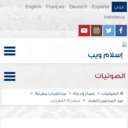
عربي
Español
Deutsch
Français
English
Indonesia
الصوتيات
الصوتيات
علماء ودعاة
محاضرات مفرغة
عبد المحسن العباد
صفحة الفهرس