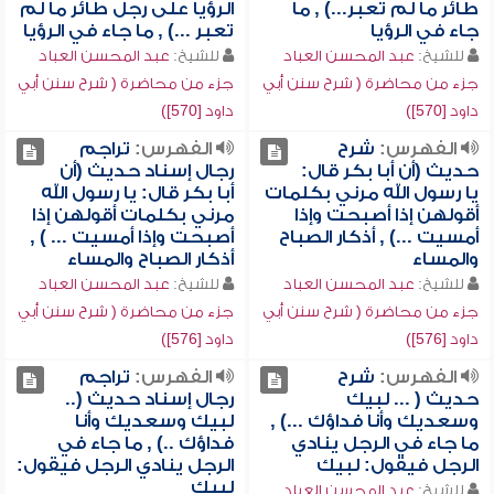
طائر ما لم تعبر...) , ما
الرؤيا على رجل طائر ما لم
جاء في الرؤيا
تعبر ...) , ما جاء في الرؤيا
للشيخ:
عبد المحسن العباد
للشيخ:
عبد المحسن العباد
جزء من محاضرة ( شرح سنن أبي
جزء من محاضرة ( شرح سنن أبي
داود [570])
داود [570])
الفهرس:
شرح
الفهرس:
تراجم
حديث (أن أبا بكر قال:
رجال إسناد حديث (أن
يا رسول الله مرني بكلمات
أبا بكر قال: يا رسول الله
أقولهن إذا أصبحت وإذا
مرني بكلمات أقولهن إذا
أمسيت ...) , أذكار الصباح
أصبحت وإذا أمسيت ... ) ,
والمساء
أذكار الصباح والمساء
للشيخ:
عبد المحسن العباد
للشيخ:
عبد المحسن العباد
جزء من محاضرة ( شرح سنن أبي
جزء من محاضرة ( شرح سنن أبي
داود [576])
داود [576])
الفهرس:
شرح
الفهرس:
تراجم
حديث ( ... لبيك
رجال إسناد حديث (..
وسعديك وأنا فداؤك ...) ,
لبيك وسعديك وأنا
ما جاء في الرجل ينادي
فداؤك ..) , ما جاء في
الرجل فيقول: لبيك
الرجل ينادي الرجل فيقول:
لبيك
للشيخ:
عبد المحسن العباد