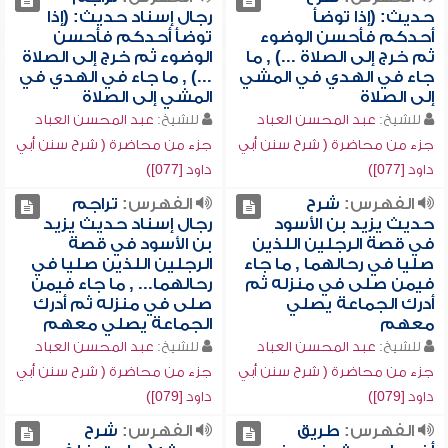
حديث: (إذا توضأ
رجال إسناد حديث: (إذا
أحدكم فأحسن الوضوء
توضأ أحدكم فأحسن
ثم خرج إلى الصلاة ...) , ما
الوضوء ثم خرج إلى الصلاة
جاء في الهدي في المشي
...) , ما جاء في الهدي في
إلى الصلاة
المشي إلى الصلاة
للشيخ:
عبد المحسن العباد
للشيخ:
عبد المحسن العباد
جزء من محاضرة ( شرح سنن أبي
جزء من محاضرة ( شرح سنن أبي
داود [077])
داود [077])
الفهرس:
شرح
الفهرس:
تراجم
حديث يزيد بن الأسود
رجال إسناد حديث يزيد
في قصة الرجلين اللذين
بن الأسود في قصة
صليا في رحالهما , ما جاء
الرجلين اللذين صليا في
فيمن صلى في منزله ثم
رحالهما... , ما جاء فيمن
أدرك الجماعة يصلي
صلى في منزله ثم أدرك
معهم
الجماعة يصلي معهم
للشيخ:
عبد المحسن العباد
للشيخ:
عبد المحسن العباد
جزء من محاضرة ( شرح سنن أبي
جزء من محاضرة ( شرح سنن أبي
داود [079])
داود [079])
الفهرس:
طريق
الفهرس:
شرح