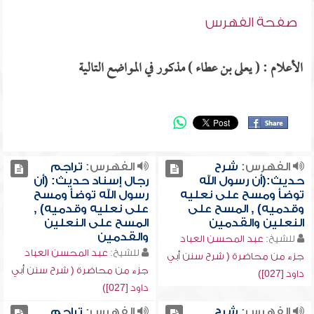
صفحة الفهرس
الأعلام : ( يعلى بن عطاء ) مذكور في المواضع التالية
الفهرس:
شرح
الفهرس:
تراجم
حديث:(أن رسول الله
رجال إسناد حديث: (أن
توضأ ومسح على نعليه
رسول الله توضأ ومسح
وقدميه) , المسح على
على نعليه وقدميه) ,
النعلين والقدمين
المسح على النعلين
والقدمين
للشيخ:
عبد المحسن العباد
للشيخ:
عبد المحسن العباد
جزء من محاضرة ( شرح سنن أبي
جزء من محاضرة ( شرح سنن أبي
داود [027])
داود [027])
الفهرس:
شرح
الفهرس:
تراجم