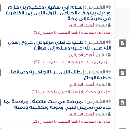
الفهرس:
إسلام أبي سفيان وحكيم بن حزام
وبديل بن ورقاء الخزاعي , نزول النبي بمر الظهران
في طريقه إلى مكة
للشيخ:
أبوبكر الجزائري
جزء من محاضرة ( هذا الحبيب يا محب _92)
الفهرس:
طلب جاهلي مرفوض , خروج رسول
الله صلى الله عليه وسلم إلى هوازن
للشيخ:
أبوبكر الجزائري
جزء من محاضرة ( هذا الحبيب يا محب _97)
الفهرس:
إبطال النبي لربا الجاهلية ودمائها ,
خطبة الوداع
للشيخ:
أبوبكر الجزائري
جزء من محاضرة ( هذا الحبيب يا محب _114)
الفهرس:
تمريضه في بيت عائشة , مراجعة لما
جاء في تمريض النبي وموته وتكفينه ودفنه
للشيخ:
أبوبكر الجزائري
جزء من محاضرة ( هذا الحبيب يا محب _117)