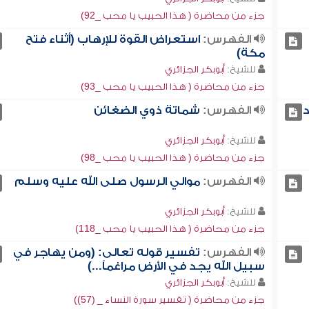
جزء من محاضرة ( هذا الحبيب يا محب _92)
الفهرس:
استعراض القوة للإرهاب (أثناء فتح
مكة)
للشيخ:
أبوبكر الجزائري
جزء من محاضرة ( هذا الحبيب يا محب _93)
الفهرس:
شماتة ذوي الضغائن
للشيخ:
أبوبكر الجزائري
جزء من محاضرة ( هذا الحبيب يا محب _98)
الفهرس:
موالي الرسول صلى الله عليه وسلم
للشيخ:
أبوبكر الجزائري
جزء من محاضرة ( هذا الحبيب يا محب _118)
الفهرس:
تفسير قوله تعالى: (ومن يهاجر في
سبيل الله يجد في الأرض مراغماً...)
للشيخ:
أبوبكر الجزائري
جزء من محاضرة ( تفسير سورة النساء _ (57))