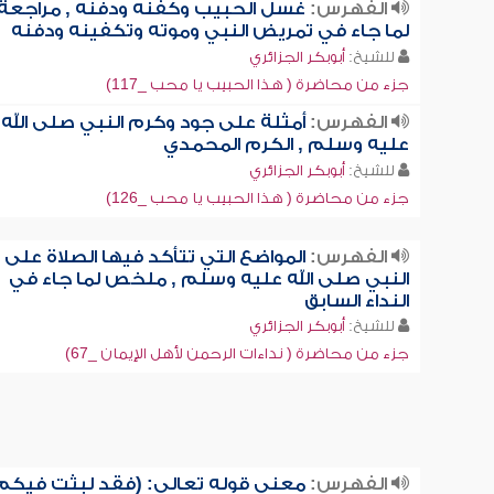
الفهرس:
غسل الحبيب وكفنه ودفنه , مراجعة
لما جاء في تمريض النبي وموته وتكفينه ودفنه
للشيخ:
أبوبكر الجزائري
جزء من محاضرة ( هذا الحبيب يا محب _117)
الفهرس:
أمثلة على جود وكرم النبي صلى الله
عليه وسلم , الكرم المحمدي
للشيخ:
أبوبكر الجزائري
جزء من محاضرة ( هذا الحبيب يا محب _126)
الفهرس:
المواضع التي تتأكد فيها الصلاة على
النبي صلى الله عليه وسلم , ملخص لما جاء في
النداء السابق
للشيخ:
أبوبكر الجزائري
جزء من محاضرة ( نداءات الرحمن لأهل الإيمان _67)
الفهرس:
معنى قوله تعالى: (فقد لبثت فيكم