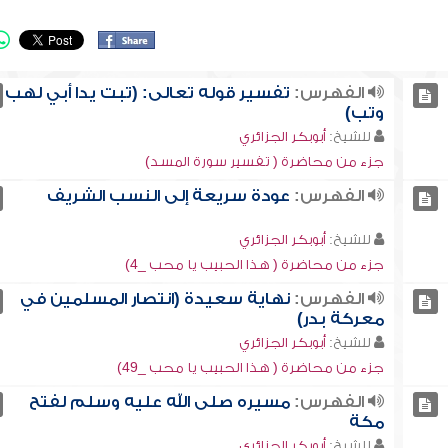
الفهرس:
تفسير قوله تعالى: (تبت يدا أبي لهب
وتب)
للشيخ:
أبوبكر الجزائري
جزء من محاضرة ( تفسير سورة المسد)
الفهرس:
عودة سريعة إلى النسب الشريف
للشيخ:
أبوبكر الجزائري
جزء من محاضرة ( هذا الحبيب يا محب _4)
الفهرس:
نهاية سعيدة (انتصار المسلمين في
معركة بدر)
للشيخ:
أبوبكر الجزائري
جزء من محاضرة ( هذا الحبيب يا محب _49)
الفهرس:
مسيره صلى الله عليه وسلم لفتح
مكة
للشيخ:
أبوبكر الجزائري