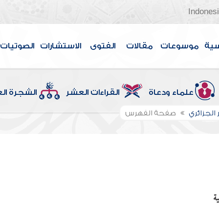
Indones
سية
موسوعات
مقالات
الفتوى
الاستشارات
الصوتيات
علماء ودعاة
القراءات العشر
الشجرة ال
 الجزائري
صفحة الفهرس
ة