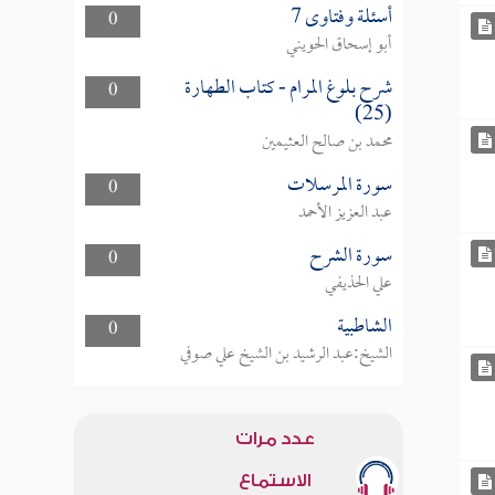
أسئلة وفتاوى 7
0
أبو إسحاق الحويني
شرح بلوغ المرام - كتاب الطهارة
0
(25)
محمد بن صالح العثيمين
سورة المرسلات
0
عبد العزيز الأحمد
سورة الشرح
0
علي الحذيفي
الشاطبية
0
الشيخ:عبد الرشيد بن الشيخ علي صوفي
عدد مرات
الاستماع