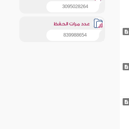
3095028264
عدد مرات الحفظ
839988654