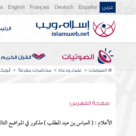
عربي
Español
Deutsch
Français
English
ia
الرئي
الصوتيات
القرآن الكريم
الصوتيات
علماء ودعاة
محاضرات مفرغة
أبوبكر
صفحة الفهرس
الأعلام : ( العباس بن عبد المطلب ) مذكور في المواضع التالي