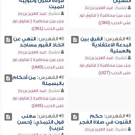
النسيان
قراءة القرآن وتثويبه
للميت
للشيخ:
عبد العزيز بن باز
للشيخ:
عبد العزيز بن باز
جزء من محاضرة ( فتاوى نور
جزء من محاضرة ( فتاوى نور
على الدرب (360))
على الدرب (361))
الفهرس:
الفرق بين
الفهرس:
النهي عن
البدعة الاعتقادية
اتخاذ القبور مساجد
والعملية
للشيخ:
عبد العزيز بن باز
للشيخ:
عبد العزيز بن باز
جزء من محاضرة ( فتاوى نور
جزء من محاضرة ( فتاوى نور
على الدرب (440))
على الدرب (427))
الفهرس:
من أحكام
بالبسملة
للشيخ:
عبد العزيز بن باز
جزء من محاضرة ( فتاوى نور
على الدرب (445))
الفهرس:
حكم
الفهرس:
معنى
القنوت في صلاة الفجر
قول الترمذي: (حسن
غريب)
للشيخ:
عبد العزيز بن باز
للشيخ:
عبد العزيز بن باز