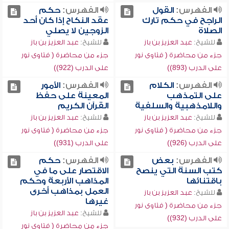
الفهرس:
القول
الفهرس:
حكم
الراجح في حكم تارك
عقد النكاح إذا كان أحد
الصلاة
الزوجين لا يصلي
للشيخ:
عبد العزيز بن باز
للشيخ:
عبد العزيز بن باز
جزء من محاضرة ( فتاوى نور
جزء من محاضرة ( فتاوى نور
على الدرب (893))
على الدرب (922))
الفهرس:
الكلام
الفهرس:
الأمور
على التمذهب
المعينة على حفظ
واللامذهبية والسلفية
القرآن الكريم
للشيخ:
عبد العزيز بن باز
للشيخ:
عبد العزيز بن باز
جزء من محاضرة ( فتاوى نور
جزء من محاضرة ( فتاوى نور
على الدرب (926))
على الدرب (931))
الفهرس:
بعض
الفهرس:
حكم
كتب السنة التي ينصح
الاقتصار على ما في
باقتنائها
المذاهب الأربعة وحكم
العمل بمذاهب أخرى
للشيخ:
عبد العزيز بن باز
غيرها
جزء من محاضرة ( فتاوى نور
للشيخ:
عبد العزيز بن باز
على الدرب (932))
جزء من محاضرة ( فتاوى نور