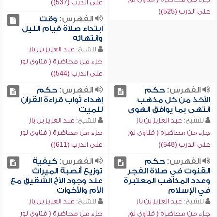
على الدرب (537))
على الدرب (525))
الفهرس:
وقت
ابتداء صلاة قيام الليل
وانتهائه
للشيخ:
عبد العزيز بن باز
جزء من محاضرة ( فتاوى نور
على الدرب (544))
الفهرس:
حكم
الفهرس:
حكم
الأخذ من كل مذهب
إهداء ثواب قراءة القرآن
انتهى بما يوافق الهوى
للميت
للشيخ:
عبد العزيز بن باز
للشيخ:
عبد العزيز بن باز
جزء من محاضرة ( فتاوى نور
جزء من محاضرة ( فتاوى نور
على الدرب (548))
على الدرب (611))
الفهرس:
حكم
الفهرس:
كيفية
القنوت في صلاة الفجر
توزيع أنصبة الميراث
وعدد المذاهب المعتبرة
عند وجود الأخ الشقيق مع
في الإسلام
الأم والأخوات
للشيخ:
عبد العزيز بن باز
للشيخ:
عبد العزيز بن باز
جزء من محاضرة ( فتاوى نور
جزء من محاضرة ( فتاوى نور