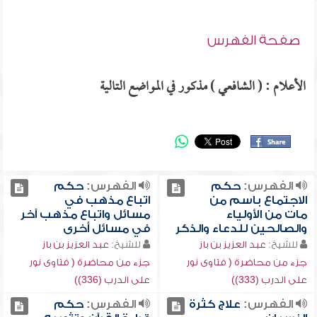
صفحة الفهرس
الأعلام : ( الشافعي ) مذكور في المواضع التالية
الفهرس:
حكم
الفهرس:
حكم
الاجتماع باسم من
اتباع مذهب في
مات من الأولياء
مسائل واتباع مذهب آخر
والصالحين للدعاء والذكر
في مسائل أخرى
للشيخ:
عبد العزيز بن باز
للشيخ:
عبد العزيز بن باز
جزء من محاضرة ( فتاوى نور
جزء من محاضرة ( فتاوى نور
على الدرب (333))
على الدرب (336))
الفهرس:
علاج كثرة
الفهرس:
حكم