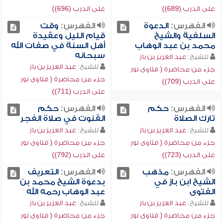
على الدرب (689))
على الدرب (696))
الفهرس:
الدعوة
الفهرس:
وقت
السلفية والشيخ
قيام الليل وعقيدة
محمد بن عبد الوهاب
أهل السنة في صفات الله
سبحانه
للشيخ:
عبد العزيز بن باز
للشيخ:
عبد العزيز بن باز
جزء من محاضرة ( فتاوى نور
جزء من محاضرة ( فتاوى نور
على الدرب (709))
على الدرب (711))
الفهرس:
حكم
الفهرس:
حكم
تارك الصلاة
القنوت في صلاة الفجر
للشيخ:
عبد العزيز بن باز
للشيخ:
عبد العزيز بن باز
جزء من محاضرة ( فتاوى نور
جزء من محاضرة ( فتاوى نور
على الدرب (723))
على الدرب (792))
الفهرس:
مذهب
الفهرس:
التعريف
الشيخ ابن باز في
بدعوة الشيخ محمد بن
الفتوى
عبد الوهاب رحمه الله
للشيخ:
عبد العزيز بن باز
للشيخ:
عبد العزيز بن باز
جزء من محاضرة ( فتاوى نور
جزء من محاضرة ( فتاوى نور