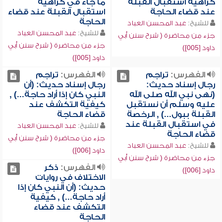
كراهية استقبال القبلة
ما جاء في كراهية
عند قضاء الحاجة
استقبال القبلة عند قضاء
الحاجة
للشيخ:
عبد المحسن العباد
للشيخ:
عبد المحسن العباد
جزء من محاضرة ( شرح سنن أبي
جزء من محاضرة ( شرح سنن أبي
داود [005])
داود [005])
الفهرس:
تراجم
الفهرس:
تراجم
رجال إسناد حديث:
رجال إسناد حديث: (أن
(نهى نبي الله صلى الله
النبي كان إذا أراد حاجة...) ,
عليه وسلم أن نستقبل
كيفية التكشف عند
القبلة ببول...) , الرخصة
قضاء الحاجة
في استقبال القبلة عند
للشيخ:
عبد المحسن العباد
قضاء الحاجة
جزء من محاضرة ( شرح سنن أبي
للشيخ:
عبد المحسن العباد
داود [006])
جزء من محاضرة ( شرح سنن أبي
الفهرس:
ذكر
داود [006])
الاختلاف في روايات
حديث: (أن النبي كان إذا
أراد حاجة...) , كيفية
التكشف عند قضاء
الحاجة