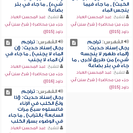
الخبث) , ما جاء فيما
شيء) , ما جاء في بئر
ينجس الماء
بضاعة
للشيخ:
عبد المحسن العباد
للشيخ:
عبد المحسن العباد
جزء من محاضرة ( شرح سنن أبي
جزء من محاضرة ( شرح سنن أبي
داود [015])
داود [015])
الفهرس:
تراجم
الفهرس:
تراجم
رجال إسناد حديث:
رجال إسناد حديث: (إن
(الماء طهور لا ينجسه
الماء لا يجنب) , ما جاء في
شيء) من طريق أخرى , ما
أن الماء لا يجنب
جاء في بئر بضاعة
للشيخ:
عبد المحسن العباد
للشيخ:
عبد المحسن العباد
جزء من محاضرة ( شرح سنن أبي
جزء من محاضرة ( شرح سنن أبي
داود [016])
داود [015])
الفهرس:
تراجم
رجال إسناد حديث: (إذا
ولغ الكلب في الإناء
فاغسلوه سبع مرات
السابعة بالتراب) , ما جاء
في الوضوء بسؤر الكلب
للشيخ:
عبد المحسن العباد