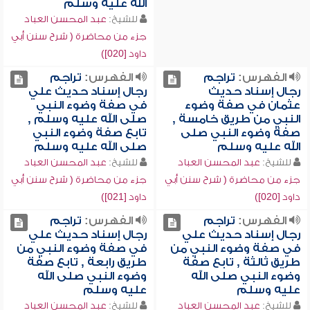
الله عليه وسلم
للشيخ:
عبد المحسن العباد
جزء من محاضرة ( شرح سنن أبي
داود [020])
الفهرس:
تراجم
الفهرس:
تراجم
رجال إسناد حديث
رجال إسناد حديث علي
عثمان في صفة وضوء
في صفة وضوء النبي
النبي من طريق خامسة ,
صلى الله عليه وسلم ,
صفة وضوء النبي صلى
تابع صفة وضوء النبي
الله عليه وسلم
صلى الله عليه وسلم
للشيخ:
عبد المحسن العباد
للشيخ:
عبد المحسن العباد
جزء من محاضرة ( شرح سنن أبي
جزء من محاضرة ( شرح سنن أبي
داود [020])
داود [021])
الفهرس:
تراجم
الفهرس:
تراجم
رجال إسناد حديث علي
رجال إسناد حديث علي
في صفة وضوء النبي من
في صفة وضوء النبي من
طريق ثالثة , تابع صفة
طريق رابعة , تابع صفة
وضوء النبي صلى الله
وضوء النبي صلى الله
عليه وسلم
عليه وسلم
للشيخ:
عبد المحسن العباد
للشيخ:
عبد المحسن العباد