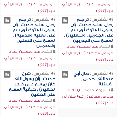
جزء من محاضرة ( شرح سنن أبي
جزء من محاضرة ( شرح سنن أبي
داود [027])
داود [027])
الفهرس:
تراجم
الفهرس:
تراجم
رجال إسناد حديث: (أن
رجال إسناد حديث: (أن
رسول الله توضأ ومسح
رسول الله توضأ ومسح
على الجوربين والنعلين) ,
على نعليه وقدميه) ,
المسح على الجوربين
المسح على النعلين
والقدمين
للشيخ:
عبد المحسن العباد
للشيخ:
عبد المحسن العباد
جزء من محاضرة ( شرح سنن أبي
جزء من محاضرة ( شرح سنن أبي
داود [027])
داود [027])
الفهرس:
حال أبي
الفهرس:
شرح
عبد الله الجدلي ,
حديث: (أن رسول الله
الأسئلة
كان يمسح على ظهر
الخفين) , كيفية المسح
للشيخ:
عبد المحسن العباد
على الخفين
جزء من محاضرة ( شرح سنن أبي
للشيخ:
عبد المحسن العباد
داود [027])
جزء من محاضرة ( شرح سنن أبي
داود [028])