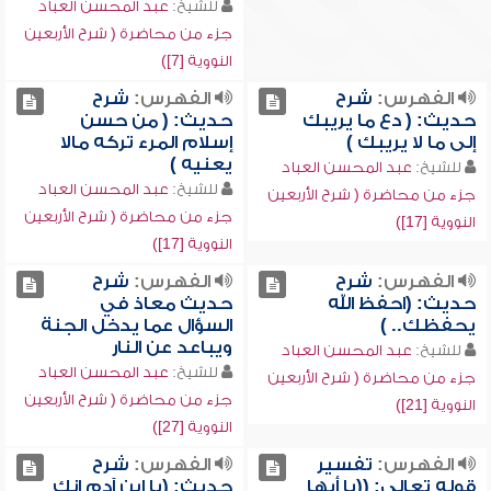
للشيخ:
عبد المحسن العباد
جزء من محاضرة ( شرح الأربعين
النووية [7])
الفهرس:
شرح
الفهرس:
شرح
حديث: ( دع ما يريبك
حديث: ( من حسن
إلى ما لا يريبك )
إسلام المرء تركه مالا
يعنيه )
للشيخ:
عبد المحسن العباد
للشيخ:
عبد المحسن العباد
جزء من محاضرة ( شرح الأربعين
جزء من محاضرة ( شرح الأربعين
النووية [17])
النووية [17])
الفهرس:
شرح
الفهرس:
شرح
حديث: (احفظ الله
حديث معاذ في
يحفظك.. )
السؤال عما يدخل الجنة
ويباعد عن النار
للشيخ:
عبد المحسن العباد
للشيخ:
عبد المحسن العباد
جزء من محاضرة ( شرح الأربعين
جزء من محاضرة ( شرح الأربعين
النووية [21])
النووية [27])
الفهرس:
تفسير
الفهرس:
شرح
قوله تعالى: ((يا أيها
حديث: (يا ابن آدم إنك