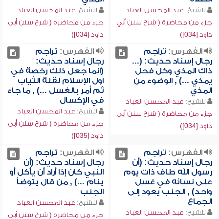
للشيخ:
عبد المحسن العباد
للشيخ:
عبد المحسن العباد
جزء من محاضرة ( شرح سنن أبي
جزء من محاضرة ( شرح سنن أبي
داود [034])
داود [034])
الفهرس:
تراجم
الفهرس:
تراجم
رجال إسناد حديث: (...
رجال إسناد حديث:
ذاك المذي وكل فحل
(إنما جعل ذلك رخصة في
يمذي ...) , الوضوء من
أول الإسلام لقلة الثياب
المذي
ثم أمر بالغسل ...) , ما جاء
في الإكسال
للشيخ:
عبد المحسن العباد
للشيخ:
عبد المحسن العباد
جزء من محاضرة ( شرح سنن أبي
جزء من محاضرة ( شرح سنن أبي
داود [034])
داود [035])
الفهرس:
تراجم
الفهرس:
تراجم
رجال إسناد حديث: (أن
رجال إسناد حديث: (أن
رسول الله طاف ذات يوم
النبي كان إذا أراد أن يأكل أو
على نسائه في غسل
ينام ...) , من قال يتوضأ
واحد) , الجنب يعود إلى
الجنب
الجماع
للشيخ:
عبد المحسن العباد
للشيخ:
عبد المحسن العباد
جزء من محاضرة ( شرح سنن أبي