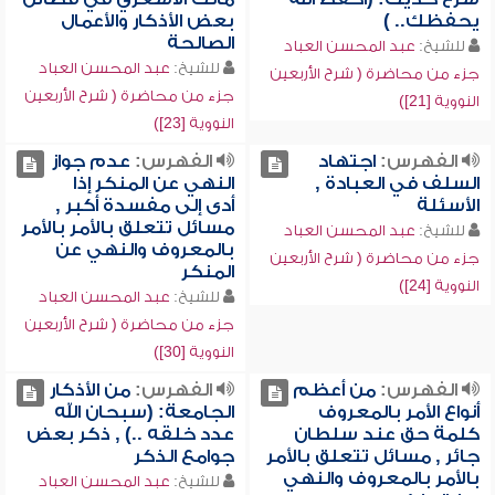
يحفظك.. )
بعض الأذكار والأعمال
الصالحة
للشيخ:
عبد المحسن العباد
للشيخ:
عبد المحسن العباد
جزء من محاضرة ( شرح الأربعين
جزء من محاضرة ( شرح الأربعين
النووية [21])
النووية [23])
الفهرس:
اجتهاد
الفهرس:
عدم جواز
السلف في العبادة ,
النهي عن المنكر إذا
الأسئلة
أدى إلى مفسدة أكبر ,
مسائل تتعلق بالأمر بالأمر
للشيخ:
عبد المحسن العباد
بالمعروف والنهي عن
جزء من محاضرة ( شرح الأربعين
المنكر
النووية [24])
للشيخ:
عبد المحسن العباد
جزء من محاضرة ( شرح الأربعين
النووية [30])
الفهرس:
من أعظم
الفهرس:
من الأذكار
أنواع الأمر بالمعروف
الجامعة: (سبحان الله
كلمة حق عند سلطان
عدد خلقه ..) , ذكر بعض
جائر , مسائل تتعلق بالأمر
جوامع الذكر
بالأمر بالمعروف والنهي
للشيخ:
عبد المحسن العباد