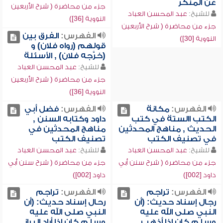
عن المنكر
جزء من محاضرة ( شرح الأربعين
للشيخ:
عبد المحسن العباد
النووية [36])
جزء من محاضرة ( شرح الأربعين
الفهرس:
الفرق بين
النووية [30])
قولهم (رواه فلان) و
(خرَّجه فلان) , الأسئلة
للشيخ:
عبد المحسن العباد
جزء من محاضرة ( شرح الأربعين
النووية [36])
الفهرس:
مكانة
الفهرس:
فضل أبي
الكتب االستة في كتب
داود وكتابه السنن ,
الحديث , مناهج المحدثين
مناهج المحدثين في
في تصنيف الكتب
تصنيف الكتب
للشيخ:
عبد المحسن العباد
للشيخ:
عبد المحسن العباد
جزء من محاضرة ( شرح سنن أبي
جزء من محاضرة ( شرح سنن أبي
داود [002])
داود [002])
الفهرس:
تراجم
الفهرس:
تراجم
رجال إسناد حديث: (أن
رحال إسناد حديث: (أن
النبي صلى الله عليه
النبي صلى الله عليه
وسلم كان إذا أذهب
وسلم كان إذا أراد البراز