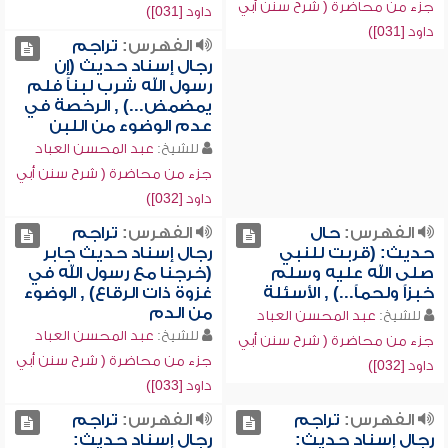
جزء من محاضرة ( شرح سنن أبي
داود [031])
داود [031])
الفهرس:
تراجم
رجال إسناد حديث (إن
رسول الله شرب لبناً فلم
يمضمض...) , الرخصة في
عدم الوضوء من اللبن
للشيخ:
عبد المحسن العباد
جزء من محاضرة ( شرح سنن أبي
داود [032])
الفهرس:
حال
الفهرس:
تراجم
حديث: (قربت للنبي
رجال إسناد حديث جابر
صلى الله عليه وسلم
(خرجنا مع رسول الله في
خبزاً ولحماً...) , الأسئلة
غزوة ذات الرقاع) , الوضوء
من الدم
للشيخ:
عبد المحسن العباد
للشيخ:
عبد المحسن العباد
جزء من محاضرة ( شرح سنن أبي
جزء من محاضرة ( شرح سنن أبي
داود [032])
داود [033])
الفهرس:
تراجم
الفهرس:
تراجم
رجال إسناد حديث:
رجال إسناد حديث: