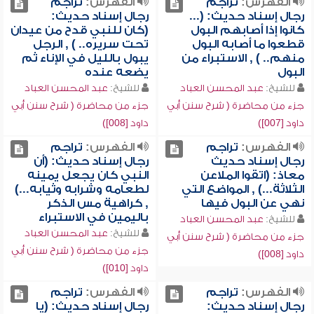
الفهرس:
تراجم
الفهرس:
تراجم
رجال إسناد حديث: (...
رجال إسناد حديث:
كانوا إذا أصابهم البول
(كان للنبي قدح من عيدان
قطعوا ما أصابه البول
تحت سريره.. ) , الرجل
منهم.. ) , الاستبراء من
يبول بالليل في الإناء ثم
البول
يضعه عنده
للشيخ:
عبد المحسن العباد
للشيخ:
عبد المحسن العباد
جزء من محاضرة ( شرح سنن أبي
جزء من محاضرة ( شرح سنن أبي
داود [007])
داود [008])
الفهرس:
تراجم
الفهرس:
تراجم
رجال إسناد حديث
رجال إسناد حديث: (أن
معاذ: (اتقوا الملاعن
النبي كان يجعل يمينه
الثلاثة...) , المواضع التي
لطعامه وشرابه وثيابه...)
نهي عن البول فيها
, كراهية مس الذكر
باليمين في الاستبراء
للشيخ:
عبد المحسن العباد
للشيخ:
عبد المحسن العباد
جزء من محاضرة ( شرح سنن أبي
جزء من محاضرة ( شرح سنن أبي
داود [008])
داود [010])
الفهرس:
تراجم
الفهرس:
تراجم
رجال إسناد حديث:
رجال إسناد حديث: (يا