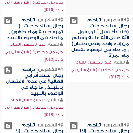
جزء من محاضرة ( شرح سنن أبي
داود [016])
الفهرس:
تراجم
الفهرس:
تراجم
رجال إسناد حديث:
رجال إسناد حديث: (...
(كنت أغتسل أنا ورسول
تمرة طيبة وماء طهور) ,
الله صلى الله عليه وسلم
ما جاء في الوضوء بالنبيذ
من إناء واحد ونحن جنبان)
للشيخ:
عبد المحسن العباد
, ما جاء في الوضوء بفضل
جزء من محاضرة ( شرح سنن أبي
ماء المرأة
داود [018])
للشيخ:
عبد المحسن العباد
الفهرس:
تراجم
جزء من محاضرة ( شرح سنن أبي
رجال إسناد أثر أبي
داود [017])
العالية في عدم الاغتسال
بالنبيذ , ما جاء في
الوضوء بالنبيذ
للشيخ:
عبد المحسن العباد
جزء من محاضرة ( شرح سنن أبي
داود [018])
الفهرس:
تراجم
الفهرس:
تراجم
رجال إسناد حديث: (إذا
رجال إسناد حديث: (لا