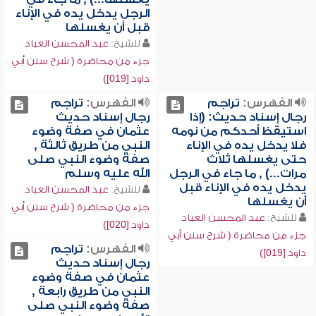
الرجل يدخل يده في الإناء
قبل أن يغسلها
للشيخ:
عبد المحسن العباد
جزء من محاضرة ( شرح سنن أبي
داود [019])
الفهرس:
تراجم
الفهرس:
تراجم
رجال إسناد حديث: (إذا
رجال إسناد حديث
استيقظ أحدكم من نومه
عثمان في صفة وضوء
فلا يدخل يده في الإناء
النبي من طريق ثالثة ,
حتى يغسلها ثلاث
صفة وضوء النبي صلى
مرات...) , ما جاء في الرجل
الله عليه وسلم
يدخل يده في الإناء قبل
للشيخ:
عبد المحسن العباد
أن يغسلها
جزء من محاضرة ( شرح سنن أبي
للشيخ:
عبد المحسن العباد
داود [020])
جزء من محاضرة ( شرح سنن أبي
الفهرس:
تراجم
داود [019])
رجال إسناد حديث
عثمان في صفة وضوء
النبي من طريق رابعة ,
صفة وضوء النبي صلى