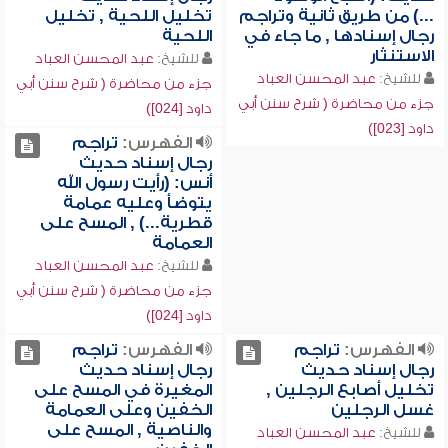
...) من طريق ثانية وتراجم
تخليل اللحية , تخليل
رجال إسنادها , ما جاء في
اللحية
الاستنثار
للشيخ:
عبد المحسن العباد
للشيخ:
عبد المحسن العباد
جزء من محاضرة ( شرح سنن أبي
جزء من محاضرة ( شرح سنن أبي
داود [024])
داود [023])
الفهرس:
تراجم
رجال إسناد حديث
أنس: (رأيت رسول الله
يتوضأ وعليه عمامة
قطرية...) , المسح على
العمامة
للشيخ:
عبد المحسن العباد
جزء من محاضرة ( شرح سنن أبي
داود [024])
الفهرس:
تراجم
الفهرس:
تراجم
رجال إسناد حديث
رجال إسناد حديث
تخليل أصابع الرجلين ,
المغيرة في المسح على
غسل الرجلين
الخفين وعلى العمامة
والناصية , المسح على
للشيخ:
عبد المحسن العباد