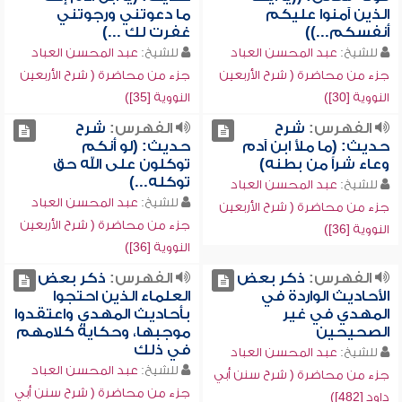
الذين آمنوا عليكم
ما دعوتني ورجوتني
أنفسكم...))
غفرت لك ...)
للشيخ:
عبد المحسن العباد
للشيخ:
عبد المحسن العباد
جزء من محاضرة ( شرح الأربعين
جزء من محاضرة ( شرح الأربعين
النووية [30])
النووية [35])
الفهرس:
شرح
الفهرس:
شرح
حديث: (ما ملأ ابن آدم
حديث: (لو أنكم
وعاء شراً من بطنه)
توكلون على الله حق
توكله...)
للشيخ:
عبد المحسن العباد
للشيخ:
عبد المحسن العباد
جزء من محاضرة ( شرح الأربعين
جزء من محاضرة ( شرح الأربعين
النووية [36])
النووية [36])
الفهرس:
ذكر بعض
الفهرس:
ذكر بعض
الأحاديث الواردة في
العلماء الذين احتجوا
المهدي في غير
بأحاديث المهدي واعتقدوا
الصحيحين
موجبها، وحكاية كلامهم
في ذلك
للشيخ:
عبد المحسن العباد
للشيخ:
عبد المحسن العباد
جزء من محاضرة ( شرح سنن أبي
جزء من محاضرة ( شرح سنن أبي
داود [482])