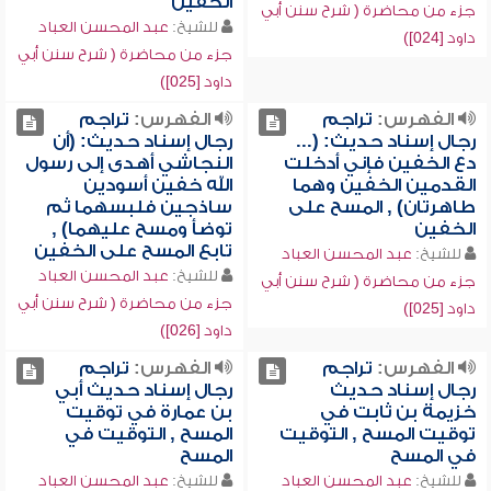
الخفين
جزء من محاضرة ( شرح سنن أبي
للشيخ:
عبد المحسن العباد
داود [024])
جزء من محاضرة ( شرح سنن أبي
داود [025])
الفهرس:
تراجم
الفهرس:
تراجم
رجال إسناد حديث: (...
رجال إسناد حديث: (أن
دع الخفين فإني أدخلت
النجاشي أهدى إلى رسول
القدمين الخفين وهما
الله خفين أسودين
طاهرتان) , المسح على
ساذجين فلبسهما ثم
الخفين
توضأ ومسح عليهما) ,
تابع المسح على الخفين
للشيخ:
عبد المحسن العباد
للشيخ:
عبد المحسن العباد
جزء من محاضرة ( شرح سنن أبي
جزء من محاضرة ( شرح سنن أبي
داود [025])
داود [026])
الفهرس:
تراجم
الفهرس:
تراجم
رجال إسناد حديث
رجال إسناد حديث أبي
خزيمة بن ثابت في
بن عمارة في توقيت
توقيت المسح , التوقيت
المسح , التوقيت في
في المسح
المسح
للشيخ:
عبد المحسن العباد
للشيخ:
عبد المحسن العباد