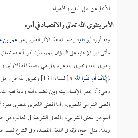
الأخذِ عن أهل البدع والأهواء.
الأمر بتقوى الله تعالى والاقتصاد في أمره
وقد أورد
أبو داود
رحمه الله هذا الأثر الطويل عن
عمر بن عب
وأتى قبل الإجابة على السؤال بتمهيد بيّن أموراً عامة تتعلق
بتقوى الله، وتقوى الله عز وجل هي وصية الله للأولين و
وَإِيَّاكُمْ أَنِ اتَّقُوا اللَّهَ
[النساء:131] وتقوى الل
وهي: أن يجعل الإنسان بينه وبين غضب الله وقاية تقيه منه
المعنى الشرعي للتقوى، وأما المعنى اللغوي للتقوى فهو: أن 
أعم من المعنى الشرعي، والمعاني الشرعية في الغالب هي جزء
وذلك مثل الحج، فإنه في اللغة: القصد، وفي الشرع قصد