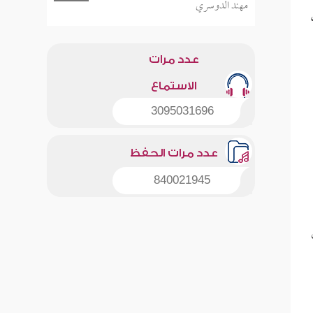
مهند الدوسري
عدد مرات
الاستماع
3095031696
عدد مرات الحفظ
840021945