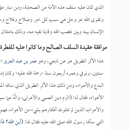
الذي كان عليه سلف هذه الأمة من الصحابة، ومن سار على من
وتقوى الله عز وجل هي سبب كل خير وصلاح وفلاح وسعادة
الإنسان بينه وبين غضب الله وقاية تقيه منه، وذلك بامتثال 
موافقة عقيدة السلف الصالح وما كانوا عليه للفطرة 
هذا الأثر الطويل هو عن تابعي، وهو
عمر بن عبد العزيز
ال
سنتين، وتوفي وعمره أربعون سنة -رحمة الله عليه- وكان إماما
البدع والأهواء، ومن ذلك هذا الأثر الطويل الذي ساقه ا
الأهواء، فقال له: (الزم دين الصبي والأعرابي، والْهُ عما 
والأعراب الذين لم تتلوث أفكارهم بشيء من الأهواء، فهم ما 
التي سألها رسول الله صلى الله عليه فقال لها: (
أين الله؟ ف