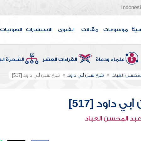
Indones
سية
موسوعات
مقالات
الفتوى
الاستشارات
الصوتيات
علماء ودعاة
القراءات العشر
الشجرة ال
لمحسن العباد
شرح سنن أبي داود
شرح سنن أبي داود [517]
ي داود [517]
عبد المحسن العباد