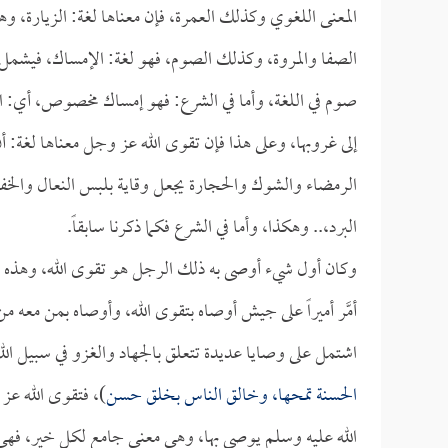
المعنى اللغوي وكذلك العمرة، فإن معناها لغة: الزيارة، وه
الصفا والمروة، وكذلك الصوم، فهو لغة: الإمساك، فيشمل
صوم في اللغة، وأما في الشرع: فهو إمساك مخصوص، أي:
إلى غروبها، وعلى هذا فإن تقوى الله عز وجل معناها لغة: أن ي
الرمضاء والشوك والحجارة يجعل وقاية بلبس النعال والخفاف
البرد،.. وهكذا، وأما في الشرع فكما ذكرنا سابقاً.
وكان أول شيء أوصى به ذلك الرجل هو تقوى الله، وهذه وصي
أمَّر أميراً على جيش أوصاه بتقوى الله، وأوصاه بمن معه م
اشتمل على وصايا عديدة تتعلق بالجهاد والغزو في سبيل الل
الحسنة تمحها، وخالق الناس بخلق حسن
)، فتقوى الله عز
الله عليه وسلم يوصي بها، وهي معنى جامع لكل خير، فهي