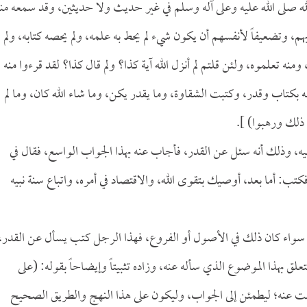
لله صلى الله عليه وعلى آله وسلم في غير حديث ولا حديثين، وقد سمعه من
ربهم، وتضعيفاً لأنفسهم أن يكون شيء لم يحط به علمه، ولم يحصه كتابه، ولم
نه تعلموه، ولئن قلتم لم أنزل الله آية كذا؟ ولم قال كذا؟ لقد قرءوا منه
ه بكتاب وقدر، وكتبت الشقاوة، وما يقدر يكن، وما شاء الله كان، وما لم
د ذلك ورهبوا) ].
يه، وذلك أنه سئل عن القدر، فأجاب عنه بهذا الجواب الواسع، فقال في
تب: أما بعد، أوصيك بتقوى الله، والاقتصاد في أمره، واتباع سنة نبيه
، سواء كان ذلك في الأصول أو الفروع، فهذا الرجل كتب يسأل عن القدر،
لق بهذا الموضوع الذي سأله عنه، وزاده تثبيتاً وإيضاحاً بقوله: (على
ت عنه؛ ليطمئن إلى الجواب، وليكون على هذا النهج والطريق الصحيح