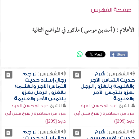
صفحة الفهرس
الأعلام : ( أسد بن موسى ) مذكور في المواضع التالية
الفهرس:
شرح
الفهرس:
تراجم
حديث التماس الأجر
رجال إسناد حديث
والغنيمة بالغزو , الرجل
التماس الأجر والغنيمة
يغزو يلتمس الأجر
بالغزو , الرجل يغزو
والغنيمة
يلتمس الأجر والغنيمة
للشيخ:
عبد المحسن العباد
للشيخ:
عبد المحسن العباد
جزء من محاضرة ( شرح سنن أبي
جزء من محاضرة ( شرح سنن أبي
داود [299])
داود [299])
الفهرس:
شرح
الفهرس:
تراجم
حديث: (قسم رسول
رجال إسناد حديث: