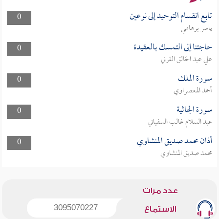
تابع انقسام التوحيد إلى نوعين
0
ياسر برهامي
حاجتنا إلى التمسك بالعقيدة
0
علي عبد الخالق القرني
سورة الملك
0
أحمد المعصراوي
سورة الجاثية
0
عبد السلام غالب السفياني
أذان محمد صديق المنشاوي
0
محمد صديق المنشاوي
عدد مرات
3095070227
الاستماع