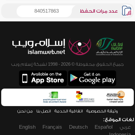
عدد مرات الحفظ
840517863
جميع الحقوق محفوظة © 2026 - 1998 لشبكة إسلام ويب
وثيقة الخصوصية
اتفاقية الخدمة
اتصل بنا
من نحن
لغات الموقع:
عربي
Español
Deutsch
Français
English
Indonesia