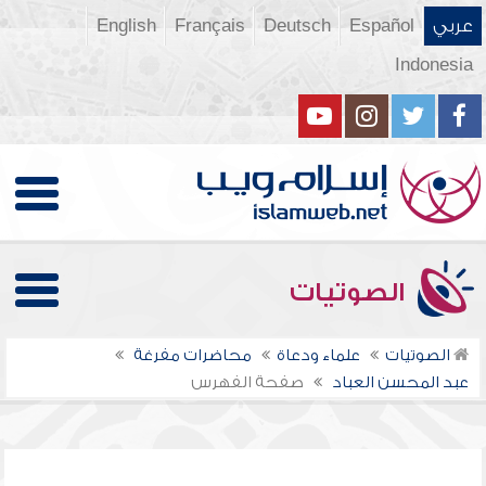
عربي
Español
Deutsch
Français
English
Indonesia
الصوتيات
الصوتيات
علماء ودعاة
محاضرات مفرغة
عبد المحسن العباد
صفحة الفهرس