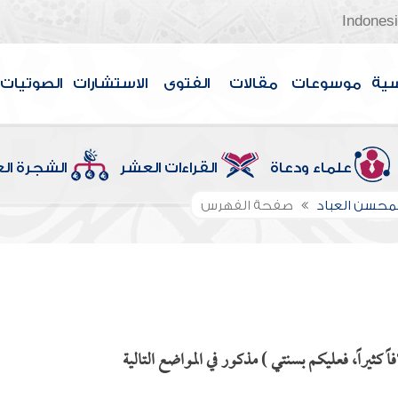
Indones
سية
موسوعات
مقالات
الفتوى
الاستشارات
الصوتيات
علماء ودعاة
القراءات العشر
الشجرة ال
لمحسن العباد
صفحة الفهرس
ثيراً، فعليكم بسنتي ) مذكور في المواضع التالية