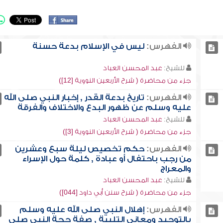
الفهرس:
ليس في الإسلام بدعة حسنة
للشيخ:
عبد المحسن العباد
جزء من محاضرة ( شرح الأربعين النووية [12])
الفهرس:
تاريخ بدعة القدر , إخبار النبي صلى الله
عليه وسلم عن ظهور البدع والاختلاف والفرقة
للشيخ:
عبد المحسن العباد
جزء من محاضرة ( شرح الأربعين النووية [3])
الفهرس:
حكم تخصيص ليلة سبع وعشرين
من رجب باحتفال أو عبادة , كلمة حول الإسراء
والمعراج
للشيخ:
عبد المحسن العباد
جزء من محاضرة ( شرح سنن أبي داود [044])
الفهرس:
إهلال النبي صلى الله عليه وسلم
بالتوحيد ومعاني التلبية , صفة حجة النبي صلى