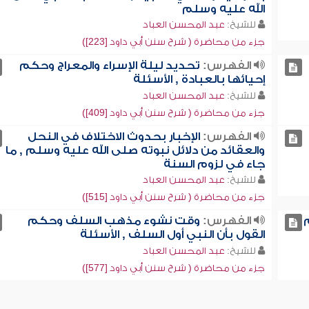
الله عليه وسلم
للشيخ:
عبد المحسن العباد
جزء من محاضرة ( شرح سنن أبي داود [223])
الفهرس:
تحديد ليلة الإسراء والمعراج وحكم
إحيائها بالعبادة , الأسئلة
للشيخ:
عبد المحسن العباد
جزء من محاضرة ( شرح سنن أبي داود [409])
الفهرس:
الإخبار بحدوث الاختلاف في النحل
والعقائد من دلائل نبوته صلى الله عليه وسلم , ما
جاء في لزوم السنة
للشيخ:
عبد المحسن العباد
جزء من محاضرة ( شرح سنن أبي داود [515])
الفهرس:
وقت نشوء مذهب السلف وحكم
القول بأن النبي أول السلف , الأسئلة
للشيخ:
عبد المحسن العباد
جزء من محاضرة ( شرح سنن أبي داود [577])