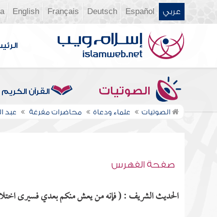
عربي
Español
Deutsch
Français
English
ia
الرئي
الصوتيات
القرآن الكريم
الصوتيات
علماء ودعاة
محاضرات مفرغة
عبد ا
صفحة الفهرس
الحديث الشريف : ( فإنه من يعش منكم بعدي فسيرى اختلافاً ك