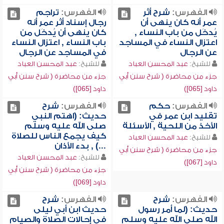
الفهرس:
شرح أثر
الفهرس:
تراجم
عمر أنه كان ينهى أن
رجال إسناد أثر عمر أنه
يُدخَل من باب النساء ,
كان ينهى أن يُدخَل من
اعتزال النساء في المساجد
باب النساء , اعتزال النساء
عن الرجال
في المساجد عن الرجال
للشيخ:
عبد المحسن العباد
للشيخ:
عبد المحسن العباد
جزء من محاضرة ( شرح سنن أبي
جزء من محاضرة ( شرح سنن أبي
داود [065])
داود [065])
الفهرس:
حكم
الفهرس:
شرح
تقليد ابن عمر في
حديث: (اهتم النبي
الأخذ من اللحية , الأسئلة
صلى الله عليه وسلم
كيف يجمع الناس للصلاة
للشيخ:
عبد المحسن العباد
...) , بدء الأذان
جزء من محاضرة ( شرح سنن أبي
للشيخ:
عبد المحسن العباد
داود [067])
جزء من محاضرة ( شرح سنن أبي
داود [069])
الفهرس:
شرح
الفهرس:
شرح
حديث: (لما أمر رسول
حديث ابن أبي ليلى
الله صلى الله عليه وسلم
في إحالات الصلاة والصيام