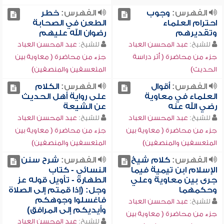
الفهرس:
وجوب
الفهرس:
خطر
احترام العلماء
الطعن في الصحابة
وتقديرهم
رضوان الله عليهم
للشيخ:
عبد المحسن العباد
للشيخ:
عبد المحسن العباد
جزء من محاضرة ( أثر دراسة
جزء من محاضرة ( معاوية بين
الحديث)
المتعسفين والمنصفين)
الفهرس:
أقوال
الفهرس:
الكلام
العلماء في معاوية
على رواية أهل الحديث
رضي الله عنه
عن الشيعة
للشيخ:
عبد المحسن العباد
للشيخ:
عبد المحسن العباد
جزء من محاضرة ( معاوية بين
جزء من محاضرة ( معاوية بين
المتعسفين والمنصفين)
المتعسفين والمنصفين)
الفهرس:
كلام شيخ
الفهرس:
شرح سنن
الإسلام ابن تيمية فيما
النسائي - كتاب
جرى بين معاوية وعلي
الطهارة - تأويل قوله عز
وحكمهما
وجل: (إذا قمتم إلى الصلاة
فاغسلوا وجوهكم
للشيخ:
عبد المحسن العباد
وأيديكم إلى المرافق)
جزء من محاضرة ( معاوية بين
للشيخ:
عبد المحسن العباد