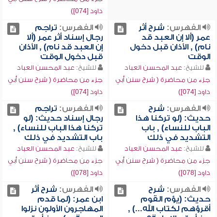
داود [074])
الفهرس:
شرح أثر
الفهرس:
تراجم
عمر (ألا إن العبد قد
رجال إسناد أثر عمر (ألا
نام) , الأذان قبل دخول
إن العبد قد نام) , الأذان
الوقت
قبل دخول الوقت
للشيخ:
عبد المحسن العباد
للشيخ:
عبد المحسن العباد
جزء من محاضرة ( شرح سنن أبي
جزء من محاضرة ( شرح سنن أبي
داود [074])
داود [074])
الفهرس:
شرح
الفهرس:
تراجم
حديث: (لو تركنا هذا
رجال إسناد حديث: (لو
الباب للنساء) , باب
تركنا هذا الباب للنساء) ,
التشديد في ذلك
باب التشديد في ذلك
للشيخ:
عبد المحسن العباد
للشيخ:
عبد المحسن العباد
جزء من محاضرة ( شرح سنن أبي
جزء من محاضرة ( شرح سنن أبي
داود [078])
داود [078])
الفهرس:
شرح
الفهرس:
شرح أثر
حديث: (يؤم القوم
ابن عمر: (لما قدم
أقرؤهم لكتاب الله...) ,
المهاجرون الأولون نزلوا