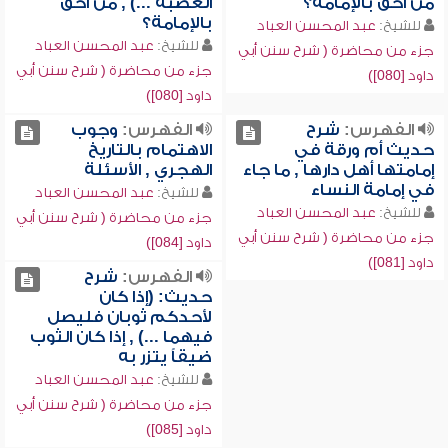
من أحق بالإمامة؟
العصبة ...) , من أحق
بالإمامة؟
للشيخ:
عبد المحسن العباد
للشيخ:
عبد المحسن العباد
جزء من محاضرة ( شرح سنن أبي
جزء من محاضرة ( شرح سنن أبي
داود [080])
داود [080])
الفهرس:
شرح
الفهرس:
وجوب
حديث أم ورقة في
الاهتمام بالتاريخ
إمامتها أهل دارها , ما جاء
الهجري , الأسئلة
في إمامة النساء
للشيخ:
عبد المحسن العباد
للشيخ:
عبد المحسن العباد
جزء من محاضرة ( شرح سنن أبي
جزء من محاضرة ( شرح سنن أبي
داود [084])
داود [081])
الفهرس:
شرح
حديث: (إذا كان
لأحدكم ثوبان فليصل
فيهما ...) , إذا كان الثوب
ضيقاً يتزر به
للشيخ:
عبد المحسن العباد
جزء من محاضرة ( شرح سنن أبي
داود [085])