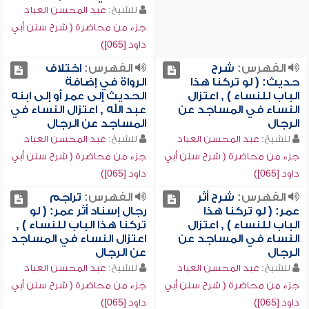
للشيخ:
عبد المحسن العباد
جزء من محاضرة ( شرح سنن أبي
داود [065])
الفهرس:
شرح
الفهرس:
اختلاف
حديث: ( لو تركنا هذا
الرواة في إضافة
الباب للنساء ) , اعتزال
الحديث إلى عمر أو إلى ابنه
النساء في المساجد عن
عبد الله , اعتزال النساء في
الرجال
المساجد عن الرجال
للشيخ:
عبد المحسن العباد
للشيخ:
عبد المحسن العباد
جزء من محاضرة ( شرح سنن أبي
جزء من محاضرة ( شرح سنن أبي
داود [065])
داود [065])
الفهرس:
شرح أثر
الفهرس:
تراجم
عمر: ( لو تركنا هذا
رجال إسناد أثر عمر: ( لو
الباب للنساء ) , اعتزال
تركنا هذا الباب للنساء ) ,
النساء في المساجد عن
اعتزال النساء في المساجد
الرجال
عن الرجال
للشيخ:
عبد المحسن العباد
للشيخ:
عبد المحسن العباد
جزء من محاضرة ( شرح سنن أبي
جزء من محاضرة ( شرح سنن أبي
داود [065])
داود [065])