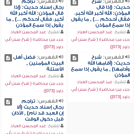
الفهرس:
شرح
الفهرس:
تراجم
حديث: (إذا قال
رجال إسناد حديث: (إذا
المؤذن: الله أكبر الله أكبر،
قال المؤذن: الله أكبر الله
فقال أحدكم ...) , ما يقول
أكبر، فقال أحدكم ...) , ما
إذا سمع المؤذن
يقول إذا سمع المؤذن
للشيخ:
عبد المحسن العباد
للشيخ:
عبد المحسن العباد
جزء من محاضرة ( شرح سنن أبي
جزء من محاضرة ( شرح سنن أبي
داود [073])
داود [073])
الفهرس:
شرح
الفهرس:
فضل أهل
حديث: (أقامها الله
البيت المؤمنين ,
وأدامها) , ما يقول إذا سمع
الأسئلة
المؤذن
للشيخ:
عبد المحسن العباد
للشيخ:
عبد المحسن العباد
جزء من محاضرة ( شرح سنن أبي
جزء من محاضرة ( شرح سنن أبي
داود [073])
داود [073])
الفهرس:
تراجم
رجال إسناد حديث (ألا
إن العبد قد نام) , الأذان
قبل دخول الوقت
للشيخ:
عبد المحسن العباد
جزء من محاضرة ( شرح سنن أبي