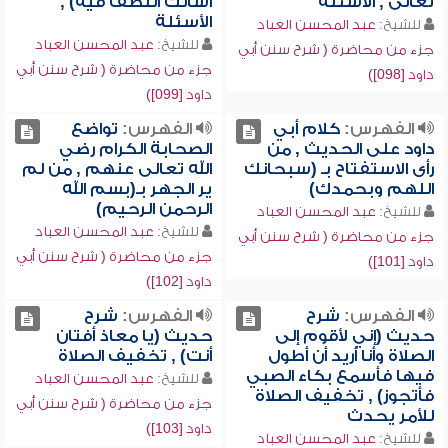
تعالى , الأسئلة
أسألك اللطف فيه) ,
الأسئلة
للشيخ:
عبد المحسن العباد
للشيخ:
عبد المحسن العباد
جزء من محاضرة ( شرح سنن أبي
جزء من محاضرة ( شرح سنن أبي
داود [098])
داود [099])
الفهرس:
كلام أبي
الفهرس:
تواضع
داود على الحديث , من
الصحابة الكرام رضي
رأى الاستفتاح بـ (سبحانك
الله تعالى عنهم , من لم
اللهم وبحمدك)
ير الجهر بـ(بسم الله
الرحمن الرحيم)
للشيخ:
عبد المحسن العباد
للشيخ:
عبد المحسن العباد
جزء من محاضرة ( شرح سنن أبي
جزء من محاضرة ( شرح سنن أبي
داود [101])
داود [102])
الفهرس:
شرح
الفهرس:
شرح
حديث (إني لأقوم إلى
حديث (يا معاذ أفتان
الصلاة وأنا أريد أن أطول
أنت) , تخفيف الصلاة
فيها فأسمع بكاء الصبي
للشيخ:
عبد المحسن العباد
فأتجوز) , تخفيف الصلاة
جزء من محاضرة ( شرح سنن أبي
للأمر يحدث
داود [103])
للشيخ:
عبد المحسن العباد