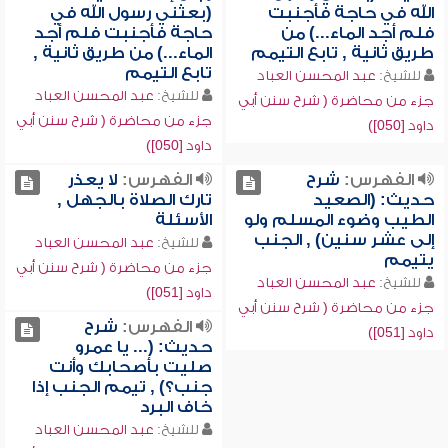
الله في حاجة فأجنبت
(بعثني رسول الله في
فلم أجد الماء...) من
حاجة فأجنبت فلم أجد
طريق ثانية , تابع التيمم
الماء...) من طريق ثانية ,
تابع التيمم
للشيخ:
عبد المحسن العباد
للشيخ:
عبد المحسن العباد
جزء من محاضرة ( شرح سنن أبي
جزء من محاضرة ( شرح سنن أبي
داود [050])
داود [050])
الفهرس:
شرح
الفهرس:
لا يعذر
حديث: (الصعيد
تارك الصلاة بالجهل ,
الطيب وضوء المسلم ولو
الأسئلة
إلى عشر سنين) , الجنب
للشيخ:
عبد المحسن العباد
يتيمم
جزء من محاضرة ( شرح سنن أبي
للشيخ:
عبد المحسن العباد
داود [051])
جزء من محاضرة ( شرح سنن أبي
الفهرس:
شرح
داود [051])
حديث: (... يا عمرو
صليت بأصحابك وأنت
جنب؟) , تيمم الجنب إذا
خاف البرد
للشيخ:
عبد المحسن العباد