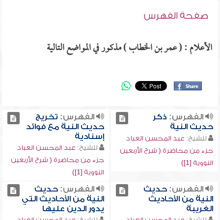
صفحة الفهرس
الأعلام : ( عمر بن الخطاب ) مذكور في المواضع التالية
الفهرس:
ذكر
الفهرس:
تخريج
حديث النية
حديث النية مع فوائد
إسنادية
للشيخ:
عبد المحسن العباد
للشيخ:
عبد المحسن العباد
جزء من محاضرة ( شرح الأربعين
جزء من محاضرة ( شرح الأربعين
النووية [1])
النووية [1])
الفهرس:
حديث
الفهرس:
حديث
النية من الأحاديث
النية من الأحاديث التي
الغريبة
يدور الدين عليها
للشيخ:
عبد المحسن العباد
للشيخ:
عبد المحسن العباد