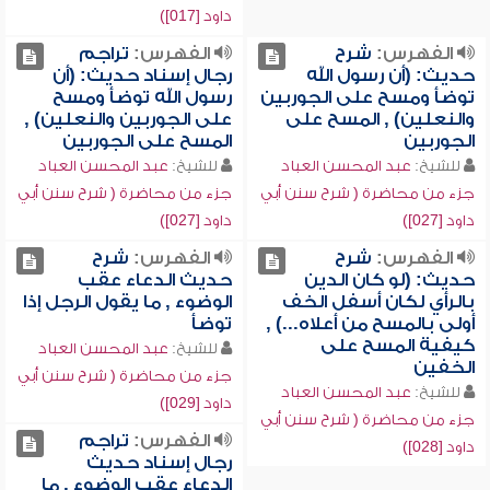
داود [017])
الفهرس:
شرح
الفهرس:
تراجم
حديث: (أن رسول الله
رجال إسناد حديث: (أن
توضأ ومسح على الجوربين
رسول الله توضأ ومسح
والنعلين) , المسح على
على الجوربين والنعلين) ,
الجوربين
المسح على الجوربين
للشيخ:
عبد المحسن العباد
للشيخ:
عبد المحسن العباد
جزء من محاضرة ( شرح سنن أبي
جزء من محاضرة ( شرح سنن أبي
داود [027])
داود [027])
الفهرس:
شرح
الفهرس:
شرح
حديث: (لو كان الدين
حديث الدعاء عقب
بالرأي لكان أسفل الخف
الوضوء , ما يقول الرجل إذا
أولى بالمسح من أعلاه...) ,
توضأ
كيفية المسح على
للشيخ:
عبد المحسن العباد
الخفين
جزء من محاضرة ( شرح سنن أبي
للشيخ:
عبد المحسن العباد
داود [029])
جزء من محاضرة ( شرح سنن أبي
الفهرس:
تراجم
داود [028])
رجال إسناد حديث
الدعاء عقب الوضوء , ما