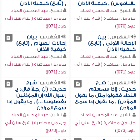
بالناقوس) , كيفية الأذان
, (تابع) كيفية الأذان
للشيخ:
عبد المحسن العباد
للشيخ:
عبد المحسن العباد
جزء من محاضرة ( شرح سنن أبي
جزء من محاضرة ( شرح سنن أبي
داود [070])
داود [071])
الفهرس:
بين
الفهرس:
بيان
الإحالة الأولى , (تابع)
إحالات الصيام , (تابع)
كيفية الأذان
كيفية الأذان
للشيخ:
عبد المحسن العباد
للشيخ:
عبد المحسن العباد
جزء من محاضرة ( شرح سنن أبي
جزء من محاضرة ( شرح سنن أبي
داود [071])
داود [071])
الفهرس:
شرح
الفهرس:
شرح
حديث: (إذا سمعتم
حديث: (أن رجلاً قال: يا
النداء فقولوا مثل ما يقول
رسول الله إن المؤذنين
المؤذن) , ما يقول إذا سمع
يفضلوننا ...) , ما يقول إذا
المؤذن
سمع المؤذن
للشيخ:
عبد المحسن العباد
للشيخ:
عبد المحسن العباد
جزء من محاضرة ( شرح سنن أبي
جزء من محاضرة ( شرح سنن أبي
داود [073])
داود [073])