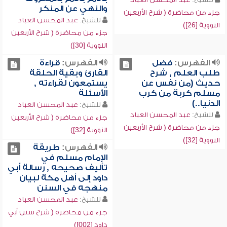
والنهي عن المنكر
جزء من محاضرة ( شرح الأربعين
للشيخ:
عبد المحسن العباد
النووية [26])
جزء من محاضرة ( شرح الأربعين
النووية [30])
الفهرس:
فضل
الفهرس:
قراءة
طلب العلم , شرح
القارئ وبقية الحلقة
حديث (من نفس عن
يستمعون لقراءته ,
مسلم كربة من كرب
الأسئلة
الدنيا..)
للشيخ:
عبد المحسن العباد
للشيخ:
عبد المحسن العباد
جزء من محاضرة ( شرح الأربعين
جزء من محاضرة ( شرح الأربعين
النووية [32])
النووية [32])
الفهرس:
طريقة
الإمام مسلم في
تأليف صحيحه , رسالة أبي
داود إلى أهل مكة لبيان
منهجه في السنن
للشيخ:
عبد المحسن العباد
جزء من محاضرة ( شرح سنن أبي
داود [002])