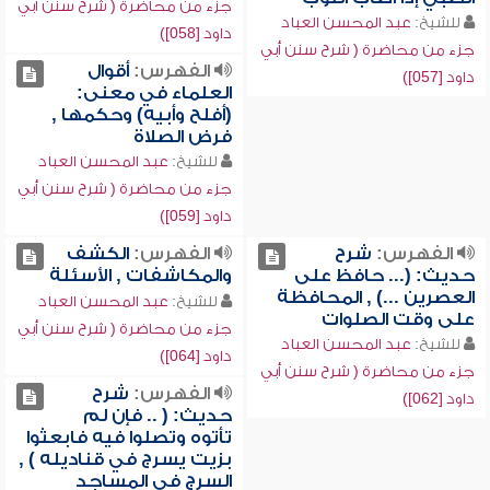
جزء من محاضرة ( شرح سنن أبي
للشيخ:
عبد المحسن العباد
داود [058])
جزء من محاضرة ( شرح سنن أبي
الفهرس:
أقوال
داود [057])
العلماء في معنى:
(أفلح وأبيه) وحكمها ,
فرض الصلاة
للشيخ:
عبد المحسن العباد
جزء من محاضرة ( شرح سنن أبي
داود [059])
الفهرس:
شرح
الفهرس:
الكشف
حديث: (... حافظ على
والمكاشفات , الأسئلة
العصرين ...) , المحافظة
للشيخ:
عبد المحسن العباد
على وقت الصلوات
جزء من محاضرة ( شرح سنن أبي
للشيخ:
عبد المحسن العباد
داود [064])
جزء من محاضرة ( شرح سنن أبي
الفهرس:
شرح
داود [062])
حديث: ( .. فإن لم
تأتوه وتصلوا فيه فابعثوا
بزيت يسرج في قناديله ) ,
السرج في المساجد