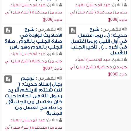
للشيخ:
عبد المحسن العباد
للشيخ:
عبد المحسن العباد
جزء من محاضرة ( شرح سنن أبي
جزء من محاضرة ( شرح سنن أبي
داود [036])
داود [036])
الفهرس:
شرح
الفهرس:
شرح
حديث: (... ربما اغتسل
الأحاديث الواردة في
في أول الليل وربما اغتسل
صلاة الجنب بالقوم , صلاة
في آخره ...) , تأخير الجنب
الجنب بالقوم وهو ناس
للغسل
للشيخ:
عبد المحسن العباد
للشيخ:
عبد المحسن العباد
جزء من محاضرة ( شرح سنن أبي
جزء من محاضرة ( شرح سنن أبي
داود [037])
داود [036])
الفهرس:
تراجم
رجال إسناد حديث: (
لئن شئتم لأرينكم أثر يد
رسول الله في الحائط حيث
كان يغتسل من الجنابة) ,
ما جاء في الغسل من
الجنابة
للشيخ:
عبد المحسن العباد
جزء من محاضرة ( شرح سنن أبي