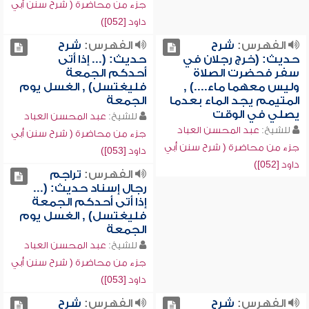
جزء من محاضرة ( شرح سنن أبي
داود [052])
الفهرس:
شرح
الفهرس:
شرح
حديث: (خرج رجلان في
حديث: (... إذا أتى
سفر فحضرت الصلاة
أحدكم الجمعة
وليس معهما ماء....) ,
فليغتسل) , الغسل يوم
المتيمم يجد الماء بعدما
الجمعة
يصلي في الوقت
للشيخ:
عبد المحسن العباد
للشيخ:
عبد المحسن العباد
جزء من محاضرة ( شرح سنن أبي
جزء من محاضرة ( شرح سنن أبي
داود [053])
داود [052])
الفهرس:
تراجم
رجال إسناد حديث: (...
إذا أتى أحدكم الجمعة
فليغتسل) , الغسل يوم
الجمعة
للشيخ:
عبد المحسن العباد
جزء من محاضرة ( شرح سنن أبي
داود [053])
الفهرس:
شرح
الفهرس:
شرح