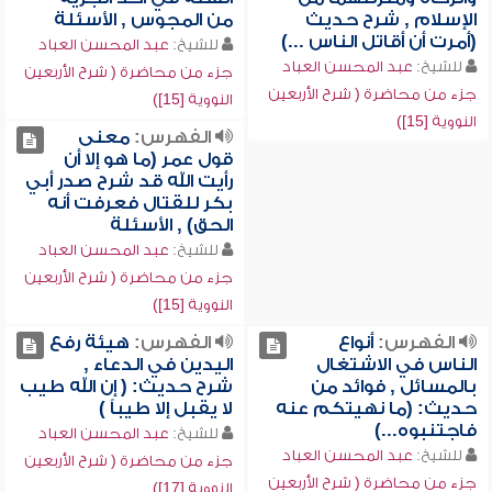
الإسلام , شرح حديث
من المجوس , الأسئلة
(أمرت أن أقاتل الناس ...)
للشيخ:
عبد المحسن العباد
للشيخ:
عبد المحسن العباد
جزء من محاضرة ( شرح الأربعين
جزء من محاضرة ( شرح الأربعين
النووية [15])
النووية [15])
الفهرس:
معنى
قول عمر (ما هو إلا أن
رأيت الله قد شرح صدر أبي
بكر للقتال فعرفت أنه
الحق) , الأسئلة
للشيخ:
عبد المحسن العباد
جزء من محاضرة ( شرح الأربعين
النووية [15])
الفهرس:
أنواع
الفهرس:
هيئة رفع
الناس في الاشتغال
اليدين في الدعاء ,
بالمسائل , فوائد من
شرح حديث: ( إن الله طيب
حديث: (ما نهيتكم عنه
لا يقبل إلا طيباً )
فاجتنبوه...)
للشيخ:
عبد المحسن العباد
للشيخ:
عبد المحسن العباد
جزء من محاضرة ( شرح الأربعين
جزء من محاضرة ( شرح الأربعين
النووية [17])