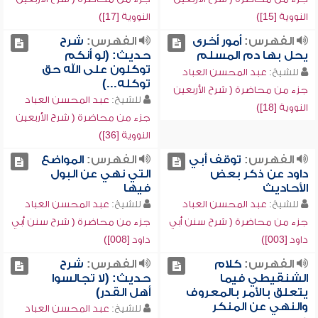
النووية [15])
النووية [17])
الفهرس:
أمور أخرى
الفهرس:
شرح
يحل بها دم المسلم
حديث: (لو أنكم
توكلون على الله حق
للشيخ:
عبد المحسن العباد
توكله...)
جزء من محاضرة ( شرح الأربعين
للشيخ:
عبد المحسن العباد
النووية [18])
جزء من محاضرة ( شرح الأربعين
النووية [36])
الفهرس:
توقف أبي
الفهرس:
المواضع
داود عن ذكر بعض
التي نهي عن البول
الأحاديث
فيها
للشيخ:
عبد المحسن العباد
للشيخ:
عبد المحسن العباد
جزء من محاضرة ( شرح سنن أبي
جزء من محاضرة ( شرح سنن أبي
داود [003])
داود [008])
الفهرس:
كلام
الفهرس:
شرح
الشنقيطي فيما
حديث: (لا تجالسوا
يتعلق بالأمر بالمعروف
أهل القدر)
والنهي عن المنكر
للشيخ:
عبد المحسن العباد