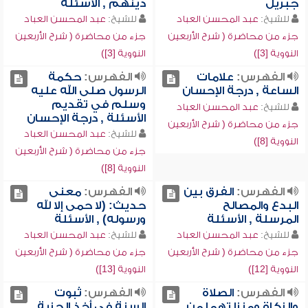
جبريل
دينهم , الأسئلة
للشيخ:
عبد المحسن العباد
للشيخ:
عبد المحسن العباد
جزء من محاضرة ( شرح الأربعين
جزء من محاضرة ( شرح الأربعين
النووية [3])
النووية [3])
الفهرس:
علامات
الفهرس:
حكمة
الساعة , درجة الإحسان
الرسول صلى الله عليه
وسلم في تقديم
للشيخ:
عبد المحسن العباد
الأسئلة , درجة الإحسان
جزء من محاضرة ( شرح الأربعين
للشيخ:
عبد المحسن العباد
النووية [8])
جزء من محاضرة ( شرح الأربعين
النووية [8])
الفهرس:
الفرق بين
الفهرس:
معنى
البدع والمصالح
حديث: (لا حمى إلا لله
المرسلة , الأسئلة
ورسوله) , الأسئلة
للشيخ:
عبد المحسن العباد
للشيخ:
عبد المحسن العباد
جزء من محاضرة ( شرح الأربعين
جزء من محاضرة ( شرح الأربعين
النووية [12])
النووية [13])
الفهرس:
الصلاة
الفهرس:
ثبوت
والزكاة ومنزلتهما من
السنة في أخذ الجزية