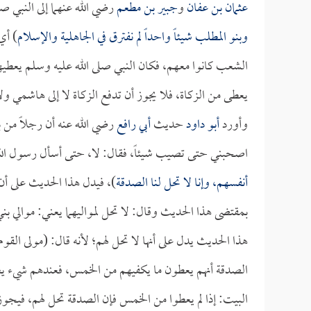
عثمان بن عفان
و
جبير بن مطعم
رضي الله عنهما إلى النبي ص
وبنو المطلب شيئاً واحداً لم نفترق في الجاهلية والإسلام
) أي
الشعب كانوا معهم، فكان النبي صلى الله عليه وسلم يعطي
يعطى من الزكاة، فلا يجوز أن تدفع الزكاة لا إلى هاشمي ولا
وأورد
أبو داود
حديث
أبي رافع
رضي الله عنه أن رجلاً من ب
اصحبني حتى تصيب شيئاً، فقال: لا، حتى أسأل رسول الله 
أنفسهم، وإنا لا تحل لنا الصدقة
)، فيدل هذا الحديث على أن 
بمقتضى هذا الحديث وقال: لا تحل لمواليهما يعني: موالي ب
هذا الحديث يدل على أنها لا تحل لهم؛ لأنه قال: (مولى 
الصدقة أنهم يعطون ما يكفيهم من الخمس، فعندهم شيء ي
البيت: إذا لم يعطوا من الخمس فإن الصدقة تحل لهم، فيجوز 