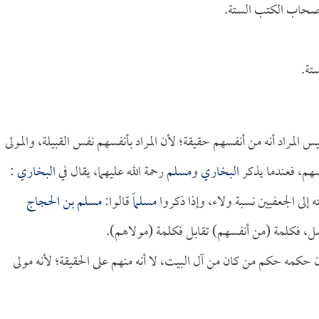
صحاب الكتب الستة.
تة.
لمراد أنه من أنفسهم حقيقة؛ لأن المراد بأنفسهم نفس القبيلة، والمولى
فسهم، فعندما يذكر
البخاري
و
مسلم
رحمة الله عليهما، يقال في
البخاري
:
 إلى الجعفيين نسبة ولاء، وإذا ذكروا
مسلماً
قالوا:
مسلم بن الحجاج
صل، فكلمة (من أنفسهم) تقابل فكلمة (مولاهم).
كمه حكم من كان من آل البيت، لا أنه منهم على الحقيقة؛ لأنه مولى