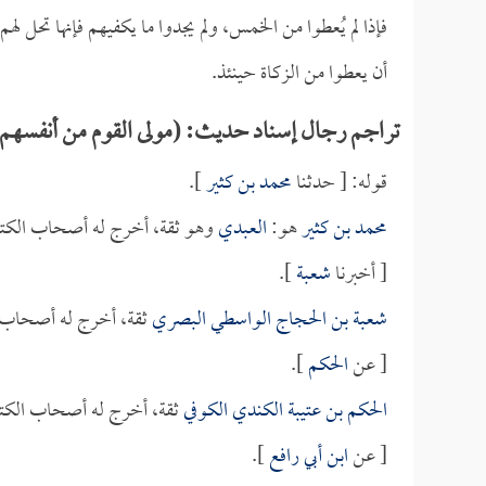
فإذا لم يُعطوا من الخمس، ولم يجدوا ما يكفيهم فإنها تحل له
أن يعطوا من الزكاة حينئذ.
تراجم رجال إسناد حديث: (مولى القوم من أنفسهم وإ
قوله: [ حدثنا
محمد بن كثير
].
محمد بن كثير
هو:
العبدي
وهو ثقة، أخرج له أصحاب الكتب
[ أخبرنا
شعبة
].
شعبة بن الحجاج الواسطي البصري
ثقة، أخرج له أصحاب 
[ عن
الحكم
].
الحكم بن عتيبة الكندي الكوفي
ثقة، أخرج له أصحاب الكت
[ عن
ابن أبي رافع
].