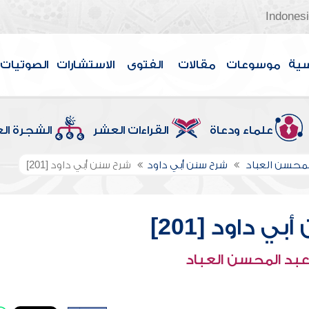
Indones
سية
موسوعات
مقالات
الفتوى
الاستشارات
الصوتيات
علماء ودعاة
القراءات العشر
الشجرة ال
لمحسن العباد
شرح سنن أبي داود
شرح سنن أبي داود [201]
ي داود [201]
عبد المحسن العباد