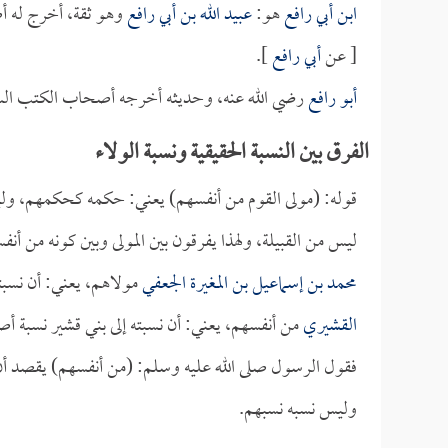
ابن أبي رافع
هو:
عبيد الله بن أبي رافع
وهو ثقة، أخرج له أ
[ عن
أبي رافع
].
أبو رافع
رضي الله عنه، وحديثه أخرجه أصحاب الكتب الس
الفرق بين النسبة الحقيقية ونسبة الولاء
قوله: (مولى القوم من أنفسهم) يعني: حكمه كحكمهم، وليس ا
ليس من القبيلة، ولهذا يفرقون بين المولى وبين كونه من أن
محمد بن إسماعيل بن المغيرة الجعفي
مولاهم، يعني: أن نسبته
القشيري
من أنفسهم، يعني: أن نسبته إلى بني قشير نسبة أ
فقول الرسول صلى الله عليه وسلم: (من أنفسهم) يقصد أن ح
وليس نسبه نسبهم.