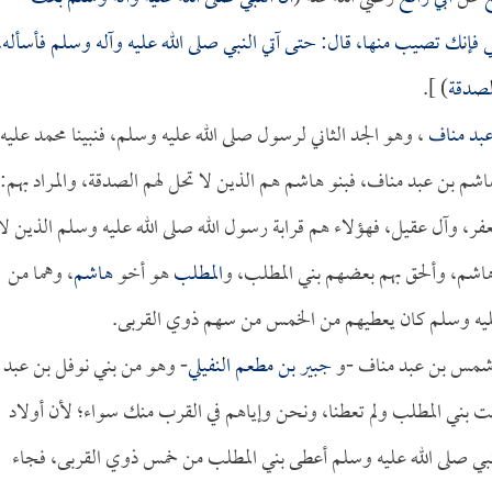
فإنك تصيب منها، قال: حتى آتي النبي صلى الله عليه وآله وسلم فأسأله،
الصدقة
) ].
عبد مناف
، وهو الجد الثاني لرسول صلى الله عليه وسلم، فنبينا محمد عليه
اشم بن عبد مناف، فبنو هاشم هم الذين لا تحل لهم الصدقة، والمراد بهم:
ر، وآل عقيل، فهؤلاء هم قرابة رسول الله صلى الله عليه وسلم الذين لا
هاشم، وألحق بهم بعضهم بني المطلب، و
المطلب
هو أخو
هاشم
، وهما من
 عليه وسلم كان يعطيهم من الخمس من سهم ذوي القربى.
شمس بن عبد مناف -و
جبير بن مطعم النفيلي
- وهو من بني نوفل بن عبد
يت بني المطلب ولم تعطنا، ونحن وإياهم في القرب منك سواء؛ لأن أولاد
نبي صلى الله عليه وسلم أعطى بني المطلب من خمس ذوي القربى، فجاء