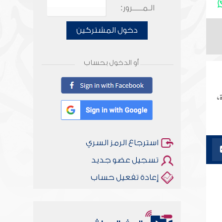
الـمـــــرور:
دخول المشتركين
أو الدخول بحساب
،
استرجاع الرمز السري
تسجيل عضو جديد
إعادة تفعيل حساب