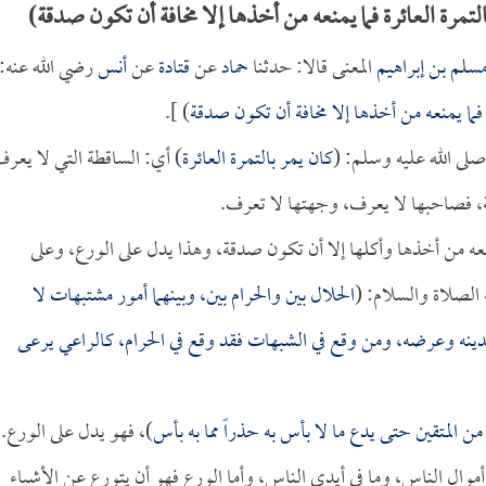
مرة العائرة فما يمنعه من أخذها إلا مخافة أن تكون صدقة)
سلم بن إبراهيم
المعنى قالا: حدثنا
حماد
عن
قتادة
عن
أنس
رضي الله عنه:
 فما يمنعه من أخذها إلا مخافة أن تكون صدقة
) ].
صلى الله عليه وسلم: (
كان يمر بالتمرة العائرة
) أي: الساقطة التي لا يعر
 فصاحبها لا يعرف، وجهتها لا تعرف.
نعه من أخذها وأكلها إلا أن تكون صدقة، وهذا يدل على الورع، وعلى
 الصلاة والسلام: (
الحلال بين والحرام بين، وبينهما أمور مشتبهات لا
ينه وعرضه، ومن وقع في الشبهات فقد وقع في الحرام، كالراعي يرعى
ن المتقين حتى يدع ما لا بأس به حذراً مما به بأس
)، فهو يدل على الورع.
أموال الناس، وما في أيدي الناس، وأما الورع فهو أن يتورع عن الأشياء