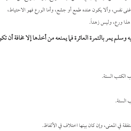
ه غنى نفس، وألا يكون عنده طمع أو جشع، وأما الورع فهو الاحتياط،
هذا ورع، وليس زهداً.
سلم يمر بالتمرة العائرة فما يمنعه من أخذها إلا مخافة أن تك
 الكتب الستة.
 الستة.
تفقة في المعنى، وإن كان بينها اختلاف في الألفاظ.