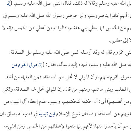
لى الله عليه وسلم وقالا له ذلك، فقال النبي صلى الله عليه وسلم: (
إنا
: أنهم كانوا يناصرونهم، ولما حوصر رسول الله صلى الله عليه وسلم في
هم من الخمس كما يعطي بني هاشم، قالوا: ومن أعطي من الخمس فإنه لا
 إلى مطلبي.
ني مخزوم قال له وقد أرسله النبي صلى الله عليه وسلم على الصدقة:
صلى الله عليه وسلم، فجاء إليه وسأله، فقال: (
إن مولى القوم من
مولى القوم منهم، وأن الموالي لا تحل لهم الصدقة، فمن العلماء من أخذ
ني المطلب وبني هاشم، ومنهم من قال: إن الموالي تحل لهم الصدقة، ولكن
القوم من أنفسهم) أي: أن حكمه كحكمهم، وسبب عدم إعطاء آل البيت من
غنيهم عن الصدقة، وقد قال شيخ الإسلام
ابن تيمية
في كتاب له يتعلق بآل
لهم أن يأخذوا منها؛ لأنهم إنما منعوا لإعطائهم من الخمس ومن الفيء،