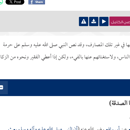
نصي الكامل
ا في غير تلك المصارف، وقد نص النبي صلى الله عليه وسلم على حرمة
 الناس، ولاستغنائهم عنها بالفيء، ولكن إذا أعطي الفقير ونحوه من الزكاة
ا الصدقة)
ع
عن
أبي رافع
رضي الله عنه (
أن النبي صلى الله عليه وآله وسلم بعث