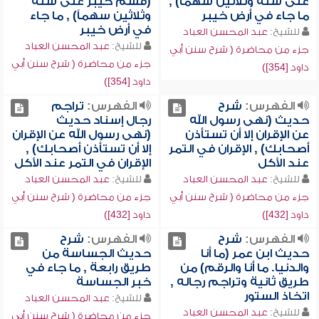
على ستة وثلاثين سهماً) ,
(قسم خيبر على ستة
ما جاء في أرض خيبر
وثلاثين سهماً) , ما جاء
في أرض خيبر
للشيخ:
عبد المحسن العباد
للشيخ:
عبد المحسن العباد
جزء من محاضرة ( شرح سنن أبي
جزء من محاضرة ( شرح سنن أبي
داود [354])
داود [354])
الفهرس:
شرح
الفهرس:
تراجم
حديث (نهى رسول الله
رجال إسناد حديث
عن الإقران إلا أن تستأذن
(نهى رسول الله عن الإقران
أصحابك) , الإقران في التمر
إلا أن تستأذن أصحابك) ,
عند الأكل
الإقران في التمر عند الأكل
للشيخ:
عبد المحسن العباد
للشيخ:
عبد المحسن العباد
جزء من محاضرة ( شرح سنن أبي
جزء من محاضرة ( شرح سنن أبي
داود [432])
داود [432])
الفهرس:
شرح
الفهرس:
شرح
حديث ابن عمر (ما أنا
حديث الجساسة من
والدنيا. ما أنا والرقم) من
طريق رابعة , ما جاء في
طريق ثانية وتراجم رجاله ,
خبر الجساسة
اتخاذ الستور
للشيخ:
عبد المحسن العباد
للشيخ:
عبد المحسن العباد
جزء من محاضرة ( شرح سنن أبي