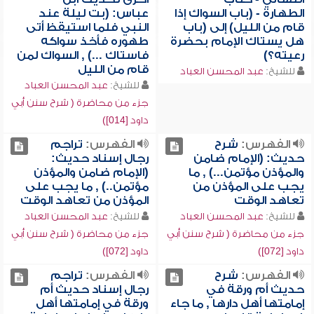
الطهارة - (باب السواك إذا
عباس: (بت ليلة عند
قام من الليل) إلى (باب
النبي فلما استيقظ أتى
هل يستاك الإمام بحضرة
طهوره فأخذ سواكه
رعيته؟)
فاستاك ...) , السواك لمن
قام من الليل
للشيخ:
عبد المحسن العباد
للشيخ:
عبد المحسن العباد
جزء من محاضرة ( شرح سنن أبي
داود [014])
الفهرس:
شرح
الفهرس:
تراجم
حديث: (الإمام ضامن
رجال إسناد حديث:
والمؤذن مؤتمن...) , ما
(الإمام ضامن والمؤذن
يجب على المؤذن من
مؤتمن..) , ما يجب على
تعاهد الوقت
المؤذن من تعاهد الوقت
للشيخ:
عبد المحسن العباد
للشيخ:
عبد المحسن العباد
جزء من محاضرة ( شرح سنن أبي
جزء من محاضرة ( شرح سنن أبي
داود [072])
داود [072])
الفهرس:
شرح
الفهرس:
تراجم
حديث أم ورقة في
رجال إسناد حديث أم
إمامتها أهل دارها , ما جاء
ورقة في إمامتها أهل