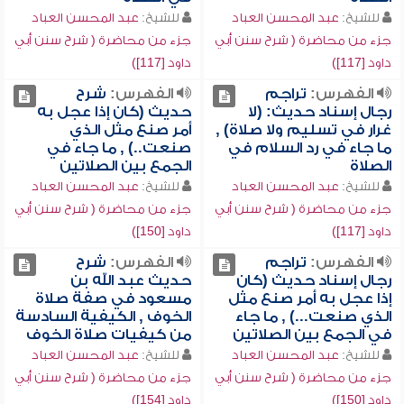
للشيخ:
عبد المحسن العباد
للشيخ:
عبد المحسن العباد
جزء من محاضرة ( شرح سنن أبي
جزء من محاضرة ( شرح سنن أبي
داود [117])
داود [117])
الفهرس:
تراجم
الفهرس:
شرح
رجال إسناد حديث: (لا
حديث (كان إذا عجل به
غرار في تسليم ولا صلاة) ,
أمر صنع مثل الذي
ما جاء في رد السلام في
صنعت..) , ما جاء في
الصلاة
الجمع بين الصلاتين
للشيخ:
عبد المحسن العباد
للشيخ:
عبد المحسن العباد
جزء من محاضرة ( شرح سنن أبي
جزء من محاضرة ( شرح سنن أبي
داود [117])
داود [150])
الفهرس:
تراجم
الفهرس:
شرح
رجال إسناد حديث (كان
حديث عبد الله بن
إذا عجل به أمر صنع مثل
مسعود في صفة صلاة
الذي صنعت...) , ما جاء
الخوف , الكيفية السادسة
في الجمع بين الصلاتين
من كيفيات صلاة الخوف
للشيخ:
عبد المحسن العباد
للشيخ:
عبد المحسن العباد
جزء من محاضرة ( شرح سنن أبي
جزء من محاضرة ( شرح سنن أبي
داود [150])
داود [154])