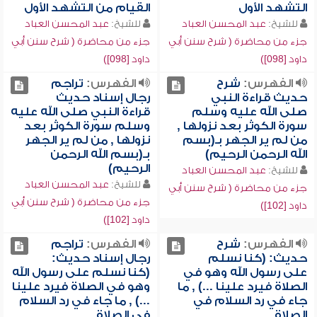
التشهد الأول
القيام من التشهد الأول
للشيخ:
عبد المحسن العباد
للشيخ:
عبد المحسن العباد
جزء من محاضرة ( شرح سنن أبي
جزء من محاضرة ( شرح سنن أبي
داود [098])
داود [098])
الفهرس:
شرح
الفهرس:
تراجم
حديث قراءة النبي
رجال إسناد حديث
صلى الله عليه وسلم
قراءة النبي صلى الله عليه
سورة الكوثر بعد نزولها ,
وسلم سورة الكوثر بعد
من لم ير الجهر بـ(بسم
نزولها , من لم ير الجهر
الله الرحمن الرحيم)
بـ(بسم الله الرحمن
الرحيم)
للشيخ:
عبد المحسن العباد
للشيخ:
عبد المحسن العباد
جزء من محاضرة ( شرح سنن أبي
جزء من محاضرة ( شرح سنن أبي
داود [102])
داود [102])
الفهرس:
شرح
الفهرس:
تراجم
حديث: (كنا نسلم
رجال إسناد حديث:
على رسول الله وهو في
(كنا نسلم على رسول الله
الصلاة فيرد علينا ...) , ما
وهو في الصلاة فيرد علينا
جاء في رد السلام في
...) , ما جاء في رد السلام
الصلاة
في الصلاة