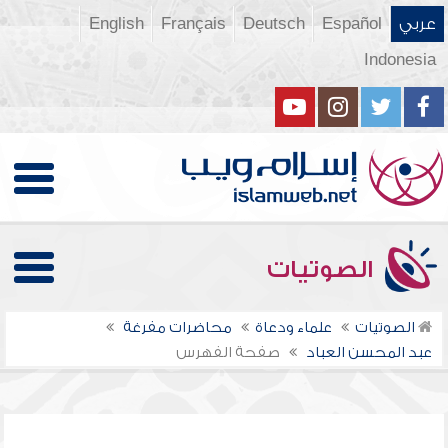
عربي
Español
Deutsch
Français
English
Indonesia
الصوتيات
الصوتيات
علماء ودعاة
محاضرات مفرغة
عبد المحسن العباد
صفحة الفهرس