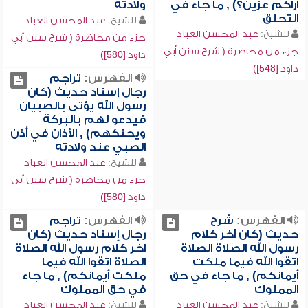
أراكم عزين؟) , ما جاء في
ولادته
التحلق
للشيخ:
عبد المحسن العباد
للشيخ:
عبد المحسن العباد
جزء من محاضرة ( شرح سنن أبي
جزء من محاضرة ( شرح سنن أبي
داود [580])
داود [548])
الفهرس:
تراجم
رجال إسناد حديث (كان
رسول الله يؤتى بالصبيان
فيدعو لهم بالبركة
ويحنكهم) , الأذان في أذن
الصبي عند ولادته
للشيخ:
عبد المحسن العباد
جزء من محاضرة ( شرح سنن أبي
داود [580])
الفهرس:
شرح
الفهرس:
تراجم
حديث (كان آخر كلام
رجال إسناد حديث (كان
رسول الله الصلاة الصلاة
آخر كلام رسول الله الصلاة
اتقوا الله فيما ملكت
الصلاة اتقوا الله فيما
أيمانكم) , ما جاء في حق
ملكت أيمانكم) , ما جاء
المملوك
في حق المملوك
للشيخ:
عبد المحسن العباد
للشيخ:
عبد المحسن العباد