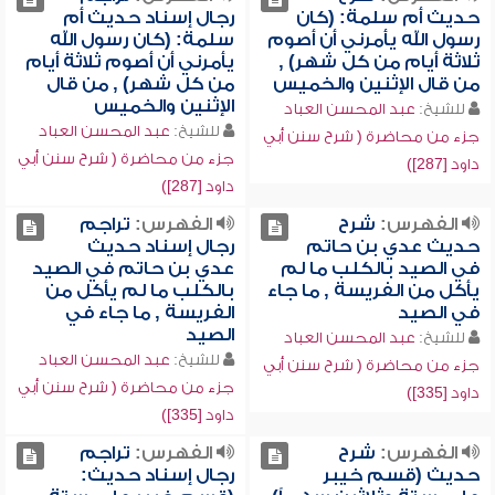
حديث أم سلمة: (كان
رجال إسناد حديث أم
رسول الله يأمرني أن أصوم
سلمة: (كان رسول الله
ثلاثة أيام من كل شهر) ,
يأمرني أن أصوم ثلاثة أيام
من قال الإثنين والخميس
من كل شهر) , من قال
الإثنين والخميس
للشيخ:
عبد المحسن العباد
للشيخ:
عبد المحسن العباد
جزء من محاضرة ( شرح سنن أبي
جزء من محاضرة ( شرح سنن أبي
داود [287])
داود [287])
الفهرس:
شرح
الفهرس:
تراجم
حديث عدي بن حاتم
رجال إسناد حديث
في الصيد بالكلب ما لم
عدي بن حاتم في الصيد
يأكل من الفريسة , ما جاء
بالكلب ما لم يأكل من
في الصيد
الفريسة , ما جاء في
الصيد
للشيخ:
عبد المحسن العباد
للشيخ:
عبد المحسن العباد
جزء من محاضرة ( شرح سنن أبي
جزء من محاضرة ( شرح سنن أبي
داود [335])
داود [335])
الفهرس:
شرح
الفهرس:
تراجم
حديث (قسم خيبر
رجال إسناد حديث: