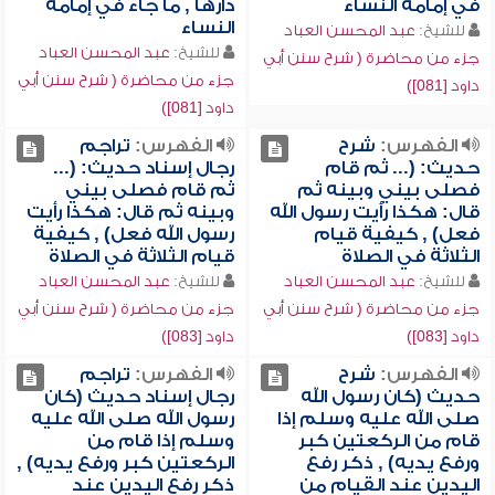
في إمامة النساء
دارها , ما جاء في إمامة
النساء
للشيخ:
عبد المحسن العباد
للشيخ:
عبد المحسن العباد
جزء من محاضرة ( شرح سنن أبي
جزء من محاضرة ( شرح سنن أبي
داود [081])
داود [081])
الفهرس:
شرح
الفهرس:
تراجم
حديث: (... ثم قام
رجال إسناد حديث: (...
فصلى بيني وبينه ثم
ثم قام فصلى بيني
قال: هكذا رأيت رسول الله
وبينه ثم قال: هكذا رأيت
فعل) , كيفية قيام
رسول الله فعل) , كيفية
الثلاثة في الصلاة
قيام الثلاثة في الصلاة
للشيخ:
عبد المحسن العباد
للشيخ:
عبد المحسن العباد
جزء من محاضرة ( شرح سنن أبي
جزء من محاضرة ( شرح سنن أبي
داود [083])
داود [083])
الفهرس:
شرح
الفهرس:
تراجم
حديث (كان رسول الله
رجال إسناد حديث (كان
صلى الله عليه وسلم إذا
رسول الله صلى الله عليه
قام من الركعتين كبر
وسلم إذا قام من
ورفع يديه) , ذكر رفع
الركعتين كبر ورفع يديه) ,
اليدين عند القيام من
ذكر رفع اليدين عند