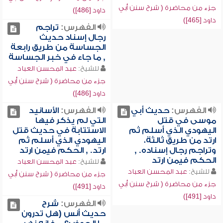
جزء من محاضرة ( شرح سنن أبي
داود [486])
داود [465])
الفهرس:
تراجم
رجال إسناد حديث
الجساسة من طريق رابعة
, ما جاء في خبر الجساسة
للشيخ:
عبد المحسن العباد
جزء من محاضرة ( شرح سنن أبي
داود [486])
الفهرس:
حديث أبي
الفهرس:
الأسانيد
موسى في قتل
التي لم يذكر فيها
اليهودي الذي أسلم ثم
الاستتابة في حديث قتل
ارتد من طريق ثالثة،
اليهودي الذي أسلم ثم
وتراجم رجال إسناده. ,
ارتد. , الحكم فيمن ارتد
الحكم فيمن ارتد
للشيخ:
عبد المحسن العباد
للشيخ:
عبد المحسن العباد
جزء من محاضرة ( شرح سنن أبي
جزء من محاضرة ( شرح سنن أبي
داود [491])
داود [491])
الفهرس:
شرح
حديث أنس (هل تدرون