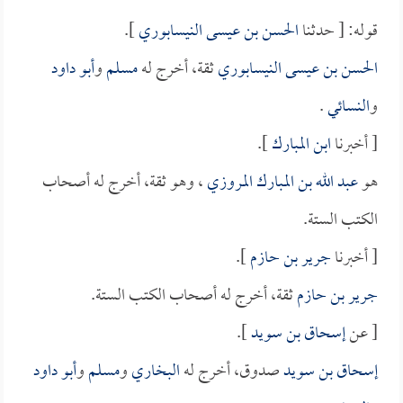
قوله: [ حدثنا
الحسن بن عيسى النيسابوري
].
الحسن بن عيسى النيسابوري
ثقة، أخرج له
مسلم
و
أبو داود
و
النسائي
.
[ أخبرنا
ابن المبارك
].
هو
عبد الله بن المبارك المروزي
، وهو ثقة، أخرج له أصحاب
الكتب الستة.
[ أخبرنا
جرير بن حازم
].
جرير بن حازم
ثقة، أخرج له أصحاب الكتب الستة.
[ عن
إسحاق بن سويد
].
إسحاق بن سويد
صدوق، أخرج له
البخاري
و
مسلم
و
أبو داود