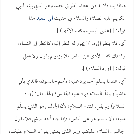
هناك بد، فلا بد من إعطاء الطريق حقه، وهو الذي بينه النبي
الكريم عليه الصلاة والسلام في حديث
أبي سعيد
هذا.
قوله: [ (غض البصر، وكف الأذى) ].
أي: فلا ينظر إلى ما لا يجوز له النظر إليه، كالنظر إلى النساء،
وكذلك كف الأذى عن الناس فلا يؤذيهم بقول ولا فعل.
قوله: [ (ورد السلام) ].
أي: عندما يسلم أحد يرد عليه؛ لأنهم جالسون، فالذي يأتي
ماشياً ويبدأ بالسلام فيرد عليه الجالس؛ ولهذا قال: (ورد
السلام) ولم يقل: ابتداء السلام؛ لأن الجالس هو الذي يسلَّم
عليه، ولا يسلم هو على الناس، فإذا جاء أحد يمشي فلا يقول
الجالس: السلام عليكم، وإنما الذي يمشي يقول: السلام عليكم،