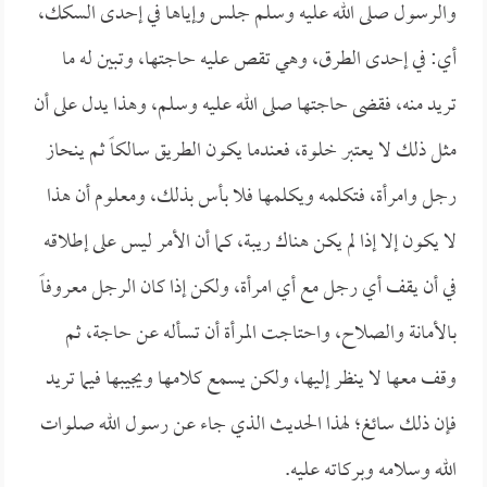
والرسول صلى الله عليه وسلم جلس وإياها في إحدى السكك،
أي: في إحدى الطرق، وهي تقص عليه حاجتها، وتبين له ما
تريد منه، فقضى حاجتها صلى الله عليه وسلم، وهذا يدل على أن
مثل ذلك لا يعتبر خلوة، فعندما يكون الطريق سالكاً ثم ينحاز
رجل وامرأة، فتكلمه ويكلمها فلا بأس بذلك، ومعلوم أن هذا
لا يكون إلا إذا لم يكن هناك ريبة، كما أن الأمر ليس على إطلاقه
في أن يقف أي رجل مع أي امرأة، ولكن إذا كان الرجل معروفاً
بالأمانة والصلاح، واحتاجت المرأة أن تسأله عن حاجة، ثم
وقف معها لا ينظر إليها، ولكن يسمع كلامها ويجيبها فيما تريد
فإن ذلك سائغ؛ لهذا الحديث الذي جاء عن رسول الله صلوات
الله وسلامه وبركاته عليه.