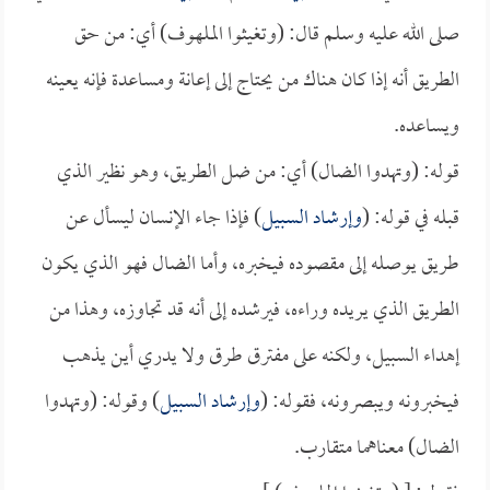
صلى الله عليه وسلم قال: (وتغيثوا الملهوف) أي: من حق
الطريق أنه إذا كان هناك من يحتاج إلى إعانة ومساعدة فإنه يعينه
ويساعده.
قوله: (وتهدوا الضال) أي: من ضل الطريق، وهو نظير الذي
قبله في قوله: (
وإرشاد السبيل
) فإذا جاء الإنسان ليسأل عن
طريق يوصله إلى مقصوده فيخبره، وأما الضال فهو الذي يكون
الطريق الذي يريده وراءه، فيرشده إلى أنه قد تجاوزه، وهذا من
إهداء السبيل، ولكنه على مفترق طرق ولا يدري أين يذهب
فيخبرونه ويبصرونه، فقوله: (
وإرشاد السبيل
) وقوله: (وتهدوا
الضال) معناهما متقارب.