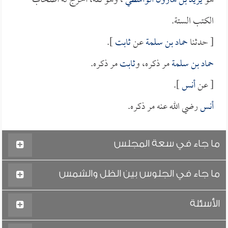
هو
يزيد بن هارون الواسطي
، وهو ثقة، أخرج له أصحاب
الكتب الستة.
[ حدثنا
حماد بن سلمة
عن
ثابت
].
حماد بن سلمة
مر ذكره، و
ثابت
مر ذكره.
[ عن
أنس
].
أنس
رضي الله عنه مر ذكره.
ما جاء في سعة المجلس
ما جاء في الجلوس بين الظل والشمس
الأسئلة