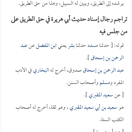
يرشده إلى الطريق، ويبين له السبيل، وهذا من حق الطريق.
تراجم رجال إسناد حديث أبي هريرة في حق الطريق على
من جلس فيه
قوله: [ حدثنا
مسدد
حدثنا
بشر
يعني
ابن المفضل
عن
عبد
الرحمن بن إسحاق
].
عبد الرحمن بن إسحاق
صدوق، أخرج له
البخاري
في الأدب
المفرد و
مسلم
وأصحاب السنن.
[ عن
سعيد المقبري
].
هو
سعيد بن أبي سعيد المقبري
، وهو ثقة، أخرج له أصحاب
الكتب الستة.