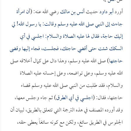
أورد
أبو داود
حديث
أنس بن مالك
رضي الله عنه: (
أن امرأة
جاءت إلى النبي صلى الله عليه وسلم وقالت: يا رسول الله! لي
إليك حاجة، فقال لها عليه الصلاة والسلام: اجلسي في أي
السكك شئت حتى أقضي حاجتك، فجلست، فجاء إليها وقضى
حاجتها
) صلى الله عليه وسلم، وهذا دال على كمال أخلاقه صلى
الله عليه وسلم، وعلى تواضعه، وعلى إحسانه عليه الصلاة
والسلام، فقد طلبت من النبي صلى الله عليه وسلم قضاء
حاجتها، فقال: (
اجلسي في أي الطرق
) ثم جاء وجلس معها،
وقد أورده المصنف في هذه الترجمة التي تتعلق بالطريق، لبيان أن
الجلوس في الطريق سائغ، ولكن مع كونه سائغاً يعطى حقه،