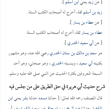
[ عن
زيد
يعني
ابن أسلم
].
زيد بن أسلم
ثقة، أخرج له أصحاب الكتب الستة.
[ عن
عطاء بن يسار
].
عطاء بن يسار
ثقة، أخرج له أصحاب الكتب الستة.
[ عن
أبي سعيد الخدري
].
هو
سعد بن مالك بن سنان الخدري
رضي الله عنه، وهو مشهور
بكنيته
أبي سعيد
، وبنسبته
الخدري
، وهو صحابي، وهو أحد
السبعة المعروفين بكثرة الحديث عن النبي صلى الله عليه وسلم.
شرح حديث أبي هريرة في حق الطريق على من جلس فيه
قال المصنف رحمه الله تعالى: [ حدثنا
مسدد
حدثنا
بشر
يعني
ابن
المفضل
حدثنا
عبد الرحمن بن إسحاق
عن
سعيد المقبري
عن
أبي