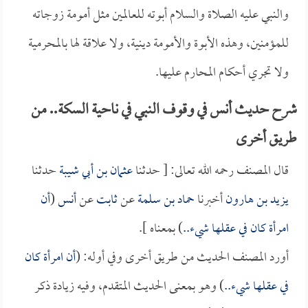
والنبي عليه الصلاة والسلام أبوته للعالمين مثل أمومة زوجاته
للمؤمنين، وهذه الأبوة والأمومة دينية، ولا علاقة لها بالمحرمية
ولا تجري أحكام المحارم عليها.
شرح حديث أنس في وقوف النبي في ناحية السكة.. من
طريق أخرى
قال المصنف رحمه الله تعالى: [ حدثنا
عثمان بن أبي شيبة
حدثنا
يزيد بن هارون
أخبرنا
حماد بن سلمة
عن
ثابت
عن
أنس
(
أن
امرأة كان في عقلها شيء..
) بمعناه ].
أورد المصنف الحديث من طريق أخرى وفي أوله: (
أن امرأة كان
في عقلها شيء..
) وهو بمعنى الحديث المتقدم، وفيه زيادة ذكر