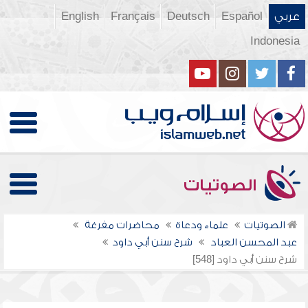
عربي
Español
Deutsch
Français
English
Indonesia
الصوتيات
الصوتيات
علماء ودعاة
محاضرات مفرغة
عبد المحسن العباد
شرح سنن أبي داود
شرح سنن أبي داود [548]