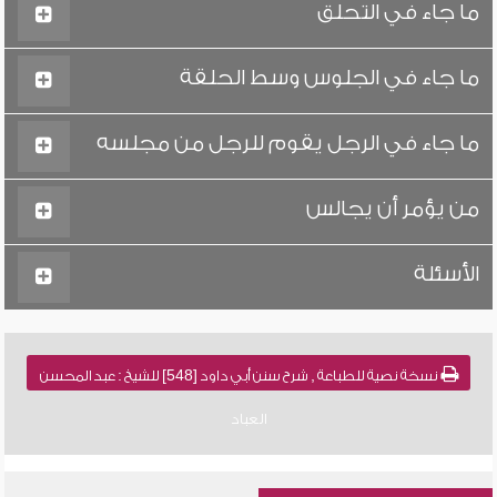
ما جاء في التحلق
ما جاء في الجلوس وسط الحلقة
ما جاء في الرجل يقوم للرجل من مجلسه
من يؤمر أن يجالس
الأسئلة
نسخة نصية للطباعة , شرح سنن أبي داود [548] للشيخ : عبد المحسن
العباد