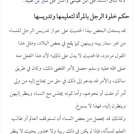
لأنه ساق السند على
ابن عيسى
والمتن على
كثير بن عبيد
.
حكم خلوة الرجل بالمرأة لتعليمها وتدريسها
قد يستدل البعض بهذا الحديث على جواز تدريس الرجل للنساء
من غير ستار بينه وبينهن كما يقع في بعض البلاد، ومثل هذا
القول مردود، فالحديث لا يدل على ذلك؛ لأن هذا الفعل منه
صلى الله عليه وسلم حصل لأمر اقتضى ذلك، وكان في طريق
سالك، والأمر قد يدعو إلى ذلك في حق من يحتاج إليه من ولي
أمر أو مفت أو نحوهم، وأما كونه يجلس مع النساء وينظر إليهن
وينظرن إليه، فهذا لا يسوغ.
وكذلك قد يحصل من بعض النساء أن تستوقف العالم أو طالب
العلم لتسأله، فإذا لم يكن في ذلك ريبة ولا محذور بحيث لا ينظر