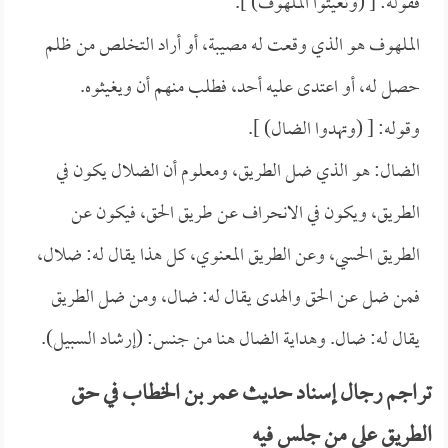
فقوله: [ (وتغيثوا الملهوف) ].
الملهوف هو الذي وقعت له مصيبة، أو أراد التخلص من ظلم
حصل له، أو اعتدى عليه أحد، فطلب منهم أن ويغيثوه.
وقوله: [ (وتهدوا الضال) ].
الضال: هو الذي ضل الطريق، ومعلوم أن الضلال يكون في
الطريق، ويكون في الانحراف عن طريق الحق، فيكون عن
الطريق الحسي، وعن الطريق المعنوي، كل هذا يقال له: ضلال،
فمن ضل عن الحق والهدى يقال له: ضال، ومن ضل الطريق
يقال له: ضال. وهداية الضال هنا من جنس: (إرشاد السبيل).
تراجم رجال إسناد حديث عمر بن الخطاب في حق
الطريق على من جلس فيه