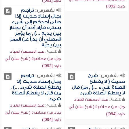
داود [092])
داود [092])
الفهرس:
تراجم
رجال إسناد حديث (إذا
صلى أحدكم إلى شيء
يستره فأراد أحد أن يجتاز
بين يديه ...) , ما يؤمر
المصلي أن يدرأ عن الممر
بين يديه
للشيخ:
عبد المحسن العباد
جزء من محاضرة ( شرح سنن أبي
داود [092])
الفهرس:
شرح
الفهرس:
تراجم
حديث ( لا يقطع
رجال إسناد حديث (لا
الصلاة شيء ...) , من قال
يقطع الصلاة شيء ...) ,
لا يقطع الصلاة شيء
من قال لا يقطع الصلاة
شيء
للشيخ:
عبد المحسن العباد
للشيخ:
عبد المحسن العباد
جزء من محاضرة ( شرح سنن أبي
جزء من محاضرة ( شرح سنن أبي
داود [094])
داود [094])