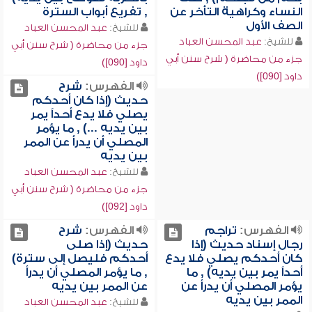
النساء وكراهية التأخر عن
, تفريع أبواب السترة
الصف الأول
للشيخ:
عبد المحسن العباد
للشيخ:
عبد المحسن العباد
جزء من محاضرة ( شرح سنن أبي
جزء من محاضرة ( شرح سنن أبي
داود [090])
داود [090])
الفهرس:
شرح
حديث (إذا كان أحدكم
يصلي فلا يدع أحداً يمر
بين يديه ...) , ما يؤمر
المصلي أن يدرأ عن الممر
بين يديه
للشيخ:
عبد المحسن العباد
جزء من محاضرة ( شرح سنن أبي
داود [092])
الفهرس:
تراجم
الفهرس:
شرح
رجال إسناد حديث (إذا
حديث (إذا صلى
كان أحدكم يصلي فلا يدع
أحدكم فليصل إلى سترة)
أحداً يمر بين يديه) , ما
, ما يؤمر المصلي أن يدرأ
يؤمر المصلي أن يدرأ عن
عن الممر بين يديه
الممر بين يديه
للشيخ:
عبد المحسن العباد