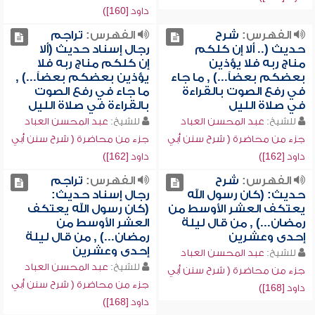
داود [160])
الفهرس:
شرح
الفهرس:
تراجم
حديث (.. ألا إن كلكم
رجال إسناد حديث (ألا
مناج ربه فلا يؤذين
إن كلكم مناج ربه فلا
بعضكم بعضاً...) , ما جاء
يؤذين بعضكم بعضاً...) ,
في رفع الصوت بالقراءة
ما جاء في رفع الصوت
في صلاة الليل
بالقراءة في صلاة الليل
للشيخ:
عبد المحسن العباد
للشيخ:
عبد المحسن العباد
جزء من محاضرة ( شرح سنن أبي
جزء من محاضرة ( شرح سنن أبي
داود [162])
داود [162])
الفهرس:
شرح
الفهرس:
تراجم
حديث: (كان رسول الله
رجال إسناد حديث:
يعتكف العشر الأوسط من
(كان رسول الله يعتكف
رمضان...) , من قال ليلة
العشر الأوسط من
إحدى وعشرين
رمضان...) , من قال ليلة
إحدى وعشرين
للشيخ:
عبد المحسن العباد
للشيخ:
عبد المحسن العباد
جزء من محاضرة ( شرح سنن أبي
جزء من محاضرة ( شرح سنن أبي
داود [168])
داود [168])