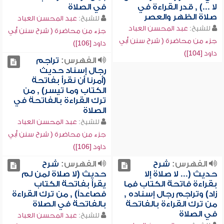
لا ...) , قدر القراءة في
في الصلاة
صلاة الظهر والعصر
للشيخ:
عبد المحسن العباد
للشيخ:
عبد المحسن العباد
جزء من محاضرة ( شرح سنن أبي
جزء من محاضرة ( شرح سنن أبي
داود [106])
داود [104])
الفهرس:
تراجم
رجال إسناد حديث
(أمرنا أن نقرأ بفاتحة
الكتاب وما تيسر) , من
ترك القراءة بالفاتحة في
الصلاة
للشيخ:
عبد المحسن العباد
جزء من محاضرة ( شرح سنن أبي
داود [106])
الفهرس:
شرح
الفهرس:
شرح
حديث (... لا صلاة إلا
حديث (لا صلاة لمن لم
بقراءة فاتحة الكتاب فما
يقرأ بفاتحة الكتاب
زاد) وتراجم رجال إسناده ,
فصاعداً) , من ترك القراءة
من ترك القراءة بالفاتحة
بالفاتحة في الصلاة
في الصلاة
للشيخ:
عبد المحسن العباد