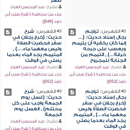
طهر
للشيخ:
عبد المحسن العباد
جزء من محاضرة ( شرح سنن أبي
داود [046])
الفهرس:
تراجم
الفهرس:
شرح
رجال إسناد حديث: (...
حديث: (خرج رجلان في
إنما كان يكفيه أن يتيمم
سفر فحضرت الصلاة
ويعصب على جرحه
وليس معهما ماء....) ,
خرقة...) , التيمم من
المتيمم يجد الماء بعدما
الجنابة للمجروح
يصلي في الوقت
للشيخ:
عبد المحسن العباد
للشيخ:
عبد المحسن العباد
جزء من محاضرة ( شرح سنن أبي
جزء من محاضرة ( شرح سنن أبي
داود [052])
داود [052])
الفهرس:
تراجم
الفهرس:
شرح
رجال إسناد حديث:
حديث: (غسل يوم
(خرج رجلان في سفر
الجمعة واجب على كل
فحضرت الصلاة وليس
محتلم) , الغسل يوم
معهما ماء...) , المتيمم
الجمعة
يجد الماء بعدما يصلي
للشيخ:
عبد المحسن العباد
في الوقت
جزء من محاضرة ( شرح سنن أبي