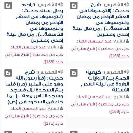
الفهرس:
شرح
الفهرس:
تراجم
حديث: (التمسوها في
رجال إسناد حديث:
العشر الأواخر من رمضان
(التمسوها في العشر
والتمسوها في
الأواخر من رمضان
التاسعة...) , من قال ليلة
والتمسوها في
إحدى وعشرين
التاسعة...) , من قال ليلة
إحدى وعشرين
للشيخ:
عبد المحسن العباد
للشيخ:
عبد المحسن العباد
جزء من محاضرة ( شرح سنن أبي
جزء من محاضرة ( شرح سنن أبي
داود [168])
داود [168])
الفهرس:
كيفية
الفهرس:
شرح
الجمع بين الروايات
حديث: (قرأ رسول الله
الواردة في ليلة القدر ,
وهو على المنبر (ص) فلما
الأسئلة
بلغ السجدة نزل فسجد
وسجد الناس معه...) , ما
للشيخ:
عبد المحسن العباد
جاء في السجود في (ص)
جزء من محاضرة ( شرح سنن أبي
للشيخ:
عبد المحسن العباد
داود [168])
جزء من محاضرة ( شرح سنن أبي
داود [171])