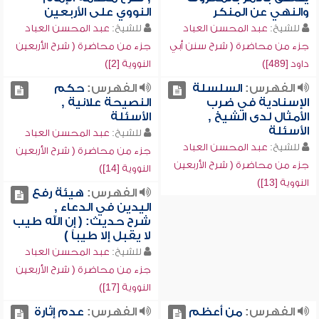
والنهي عن المنكر
النووي على الأربعين
للشيخ:
عبد المحسن العباد
للشيخ:
عبد المحسن العباد
جزء من محاضرة ( شرح سنن أبي
جزء من محاضرة ( شرح الأربعين
داود [489])
النووية [2])
الفهرس:
السلسلة
الفهرس:
حكم
الإسنادية في ضرب
النصيحة علانية ,
الأمثال لدى الشيخ ,
الأسئلة
الأسئلة
للشيخ:
عبد المحسن العباد
للشيخ:
عبد المحسن العباد
جزء من محاضرة ( شرح الأربعين
جزء من محاضرة ( شرح الأربعين
النووية [14])
النووية [13])
الفهرس:
هيئة رفع
اليدين في الدعاء ,
شرح حديث: ( إن الله طيب
لا يقبل إلا طيباً )
للشيخ:
عبد المحسن العباد
جزء من محاضرة ( شرح الأربعين
النووية [17])
الفهرس:
من أعظم
الفهرس:
عدم إثارة