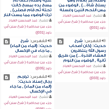
وسلم مر بغلام وهو
عليه وسلم كتفاً ثم
يسلخ شاة...) , الوضوء من
مسح يده بمسح كانت
مس اللحم النيئ وغسله
تحته ثم قام فصلى) ,
ترك الوضوء مما مست النار
للشيخ:
عبد المحسن العباد
للشيخ:
عبد المحسن العباد
جزء من محاضرة ( شرح سنن أبي
جزء من محاضرة ( شرح سنن أبي
داود [031])
داود [031])
الفهرس:
شرح
الفهرس:
شرح
حديث: (كان أصحاب
حديث: (الماء من الماء)
رسول الله ينتظرون
, ما جاء في الإكسال
العشاء الآخرة...) من طريق
للشيخ:
عبد المحسن العباد
ثانية , الوضوء من النوم
جزء من محاضرة ( شرح سنن أبي
للشيخ:
عبد المحسن العباد
داود [035])
جزء من محاضرة ( شرح سنن أبي
الفهرس:
تراجم
داود [033])
رجال إسناد حديث:
(الماء من الماء) , ما جاء
في الإكسال
للشيخ:
عبد المحسن العباد
جزء من محاضرة ( شرح سنن أبي
داود [035])