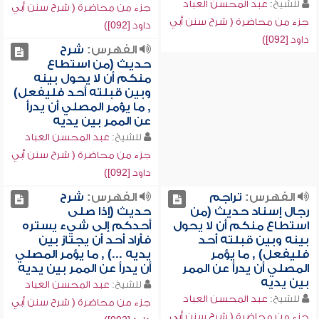
للشيخ:
عبد المحسن العباد
جزء من محاضرة ( شرح سنن أبي
جزء من محاضرة ( شرح سنن أبي
داود [092])
داود [092])
الفهرس:
شرح
حديث (من استطاع
منكم أن لا يحول بينه
وبين قبلته أحد فليفعل)
, ما يؤمر المصلي أن يدرأ
عن الممر بين يديه
للشيخ:
عبد المحسن العباد
جزء من محاضرة ( شرح سنن أبي
داود [092])
الفهرس:
تراجم
الفهرس:
شرح
رجال إسناد حديث (من
حديث (إذا صلى
استطاع منكم أن لا يحول
أحدكم إلى شيء يستره
بينه وبين قبلته أحد
فأراد أحد أن يجتاز بين
فليفعل) , ما يؤمر
يديه ...) , ما يؤمر المصلي
المصلي أن يدرأ عن الممر
أن يدرأ عن الممر بين يديه
بين يديه
للشيخ:
عبد المحسن العباد
للشيخ:
عبد المحسن العباد
جزء من محاضرة ( شرح سنن أبي
جزء من محاضرة ( شرح سنن أبي