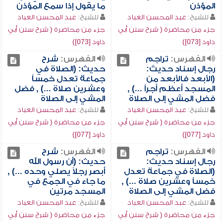
المؤذن
ما يقول إذا سمع المؤذن
للشيخ:
عبد المحسن العباد
للشيخ:
عبد المحسن العباد
جزء من محاضرة ( شرح سنن أبي
جزء من محاضرة ( شرح سنن أبي
داود [073])
داود [073])
الفهرس:
تراجم
الفهرس:
شرح
رجال إسناد حديث:
حديث: (الصلاة في
(الأبعد فالأبعد من
جماعة تعدل خمساً
المسجد أعظم أجراً ...) ,
وعشرين صلاة ...) , فضل
فضل المشي إلى الصلاة
المشي إلى الصلاة
للشيخ:
عبد المحسن العباد
للشيخ:
عبد المحسن العباد
جزء من محاضرة ( شرح سنن أبي
جزء من محاضرة ( شرح سنن أبي
داود [077])
داود [077])
الفهرس:
تراجم
الفهرس:
شرح
رجال إسناد حديث:
حديث: (أن رسول الله
(الصلاة في جماعة تعدل
أبصر رجلاً يصلي وحده ...) ,
خمساً وعشرين صلاة ...) ,
ما جاء في الجمع في
فضل المشي إلى الصلاة
المسجد مرتين
للشيخ:
عبد المحسن العباد
للشيخ:
عبد المحسن العباد
جزء من محاضرة ( شرح سنن أبي
جزء من محاضرة ( شرح سنن أبي