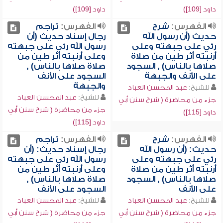
داود [109])
داود [109])
الفهرس:
شرح
الفهرس:
تراجم
حديث (أن رسول الله
رجال إسناد حديث (أن
رئي على جبهته وعلى
رسول الله رئي على جبهته
أرنبته أثر طين من صلاة
وعلى أرنبته أثر طين من
صلاها بالناس) , السجود
صلاة صلاها بالناس) ,
على الأنف والجبهة
السجود على الأنف
والجبهة
للشيخ:
عبد المحسن العباد
للشيخ:
عبد المحسن العباد
جزء من محاضرة ( شرح سنن أبي
جزء من محاضرة ( شرح سنن أبي
داود [115])
داود [115])
الفهرس:
شرح
الفهرس:
تراجم
حديث: (أن رسول الله
رجال إسناد حديث: (أن
رئي على جبهته وعلى
رسول الله رئي على جبهته
أرنبته أثر طين من صلاة
وعلى أرنبته أثر طين من
صلاها بالناس) , السجود
صلاة صلاها بالناس) ,
على الأنف
السجود على الأنف
للشيخ:
عبد المحسن العباد
للشيخ:
عبد المحسن العباد
جزء من محاضرة ( شرح سنن أبي
جزء من محاضرة ( شرح سنن أبي