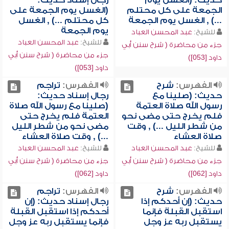
حديث: (الغسل يوم
رجال إسناد حديث:
الجمعة على كل محتلم
(الغسل يوم الجمعة على
...) , الغسل يوم الجمعة
كل محتلم ...) , الغسل
يوم الجمعة
للشيخ:
عبد المحسن العباد
للشيخ:
عبد المحسن العباد
جزء من محاضرة ( شرح سنن أبي
جزء من محاضرة ( شرح سنن أبي
داود [053])
داود [053])
الفهرس:
شرح
الفهرس:
تراجم
حديث: (صلينا مع
رجال إسناد حديث:
رسول الله صلاة العتمة
(صلينا مع رسول الله صلاة
فلم يخرج حتى مضى نحو
العتمة فلم يخرج حتى
من شطر الليل ...) , وقت
مضى نحو من شطر الليل
صلاة العشاء
...) , وقت صلاة العشاء
للشيخ:
عبد المحسن العباد
للشيخ:
عبد المحسن العباد
جزء من محاضرة ( شرح سنن أبي
جزء من محاضرة ( شرح سنن أبي
داود [062])
داود [062])
الفهرس:
شرح
الفهرس:
تراجم
حديث: (إن أحدكم إذا
رجال إسناد حديث: (إن
استقبل القبلة فإنما
أحدكم إذا استقبل القبلة
يستقبل ربه عز وجل
فإنما يستقبل ربه عز وجل