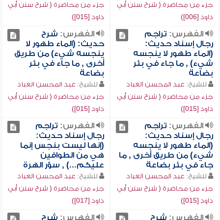
جزء من محاضرة ( شرح سنن أبي
جزء من محاضرة ( شرح سنن أبي
داود [006])
داود [015])
الفهرس:
تراجم
الفهرس:
شرح
رجال إسناد حديث:
حديث: (الماء طهور لا
(الماء طهور لا ينجسه
ينجسه شيء) من طريق
شيء) , ما جاء في بئر
أخرى , ما جاء في بئر
بضاعة
بضاعة
للشيخ:
عبد المحسن العباد
للشيخ:
عبد المحسن العباد
جزء من محاضرة ( شرح سنن أبي
جزء من محاضرة ( شرح سنن أبي
داود [015])
داود [015])
الفهرس:
تراجم
الفهرس:
تراجم
رجال إسناد حديث:
رجال إسناد حديث:
(الماء طهور لا ينجسه
(إنها ليست بنجس إنما
شيء) من طريق أخرى , ما
هي من الطوافين
جاء في بئر بضاعة
عليكم...) , سؤر الهرة
للشيخ:
عبد المحسن العباد
للشيخ:
عبد المحسن العباد
جزء من محاضرة ( شرح سنن أبي
جزء من محاضرة ( شرح سنن أبي
داود [015])
داود [017])
الفهرس:
شرح
الفهرس:
شرح