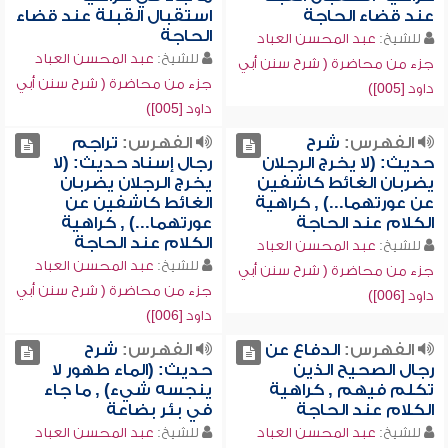
عند قضاء الحاجة
استقبال القبلة عند قضاء
الحاجة
للشيخ:
عبد المحسن العباد
للشيخ:
عبد المحسن العباد
جزء من محاضرة ( شرح سنن أبي
جزء من محاضرة ( شرح سنن أبي
داود [005])
داود [005])
الفهرس:
شرح
الفهرس:
تراجم
حديث: (لا يخرج الرجلان
رجال إسناد حديث: (لا
يضربان الغائط كاشفين
يخرج الرجلان يضربان
عن عورتهما...) , كراهية
الغائط كاشفين عن
الكلام عند الحاجة
عورتهما...) , كراهية
الكلام عند الحاجة
للشيخ:
عبد المحسن العباد
للشيخ:
عبد المحسن العباد
جزء من محاضرة ( شرح سنن أبي
جزء من محاضرة ( شرح سنن أبي
داود [006])
داود [006])
الفهرس:
الدفاع عن
الفهرس:
شرح
رجال الصحيح الذين
حديث: (الماء طهور لا
تكلم فيهم , كراهية
ينجسه شيء) , ما جاء
الكلام عند الحاجة
في بئر بضاعة
للشيخ:
عبد المحسن العباد
للشيخ:
عبد المحسن العباد