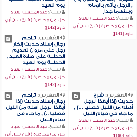
, الرجل يأتم بالإمام
يوم العيد
وبينهما جدار
للشيخ:
عبد المحسن العباد
للشيخ:
عبد المحسن العباد
جزء من محاضرة ( شرح سنن أبي
جزء من محاضرة ( شرح سنن أبي
داود [142])
داود [141])
الفهرس:
تراجم
رجال إسناد حديث إنكار
رجل على مروان تقديم
الخطبة على صلاة العيد ,
الخطبة يوم العيد
للشيخ:
عبد المحسن العباد
جزء من محاضرة ( شرح سنن أبي
داود [142])
الفهرس:
شرح
الفهرس:
تراجم
حديث (إذا أيقظ الرجل
رجال إسناد حديث (إذا
أهله من الليل فصليا ...) ,
أيقظ الرجل أهله من الليل
ما جاء في قيام الليل
فصليا ..) , ما جاء في
قيام الليل
للشيخ:
عبد المحسن العباد
للشيخ:
عبد المحسن العباد
جزء من محاضرة ( شرح سنن أبي
جزء من محاضرة ( شرح سنن أبي
داود [160])