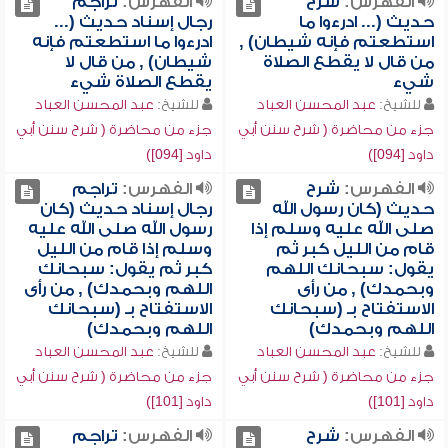
الفهرس:
شرح
الفهرس:
تراجم
حديث (... ادرءوا ما
رجال إسناد حديث (...
استطعتم فإنه شيطان) ,
ادرءوا ما استطعتم فإنه
من قال لا يقطع الصلاة
شيطان) , من قال لا
شيء
يقطع الصلاة شيء
للشيخ:
عبد المحسن العباد
للشيخ:
عبد المحسن العباد
جزء من محاضرة ( شرح سنن أبي
جزء من محاضرة ( شرح سنن أبي
داود [094])
داود [094])
الفهرس:
شرح
الفهرس:
تراجم
حديث (كان رسول الله
رجال إسناد حديث (كان
صلى الله عليه وسلم إذا
رسول الله صلى الله عليه
قام من الليل كبر ثم
وسلم إذا قام من الليل
يقول: سبحانك اللهم
كبر ثم يقول: سبحانك
وبحمدك) , من رأى
اللهم وبحمدك) , من رأى
الاستفتاح بـ (سبحانك
الاستفتاح بـ (سبحانك
اللهم وبحمدك)
اللهم وبحمدك)
للشيخ:
عبد المحسن العباد
للشيخ:
عبد المحسن العباد
جزء من محاضرة ( شرح سنن أبي
جزء من محاضرة ( شرح سنن أبي
داود [101])
داود [101])
الفهرس:
شرح
الفهرس:
تراجم