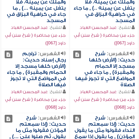
والملك عن يمينه، فلا
والملك عن يمينه، فلا
يتفل عن يمينه ..) , ما جاء
يتفل عن يمينه ...) , ما
في كراهية البزاق في
جاء في كراهية البزاق في
المسجد
المسجد
للشيخ:
عبد المحسن العباد
للشيخ:
عبد المحسن العباد
جزء من محاضرة ( شرح سنن أبي
جزء من محاضرة ( شرح سنن أبي
داود [067])
داود [067])
الفهرس:
شرح
الفهرس:
تراجم
حديث: (الأرض كلها
رجال إسناد حديث:
مسجد إلا الحمام
(الأرض كلها مسجد إلا
والمقبرة) , ما جاء في
الحمام والمقبرة) , ما جاء
المواضع التي لا تجوز فيها
في المواضع التي لا تجوز
الصلاة
فيها الصلاة
للشيخ:
عبد المحسن العباد
للشيخ:
عبد المحسن العباد
جزء من محاضرة ( شرح سنن أبي
جزء من محاضرة ( شرح سنن أبي
داود [068])
داود [068])
الفهرس:
شرح
الفهرس:
شرح
حديث: (إذا سمعتم
حديث: (إذا سمعتم
النداء فقولوا مثل ما يقول
المؤذن فقولوا مثل ما
المؤذن) , ما يقول إذا سمع
يقول، ثم صلوا عليّ ...) ,