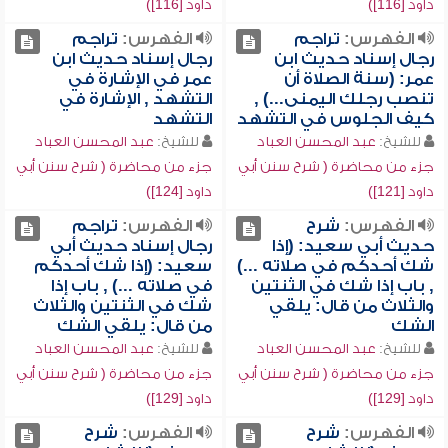
داود [116])
داود [116])
الفهرس:
تراجم
الفهرس:
تراجم
رجال إسناد حديث ابن
رجال إسناد حديث ابن
عمر: (سنة الصلاة أن
عمر في الإشارة في
تنصب رجلك اليمنى...) ,
التشهد , الإشارة في
كيف الجلوس في التشهد
التشهد
للشيخ:
عبد المحسن العباد
للشيخ:
عبد المحسن العباد
جزء من محاضرة ( شرح سنن أبي
جزء من محاضرة ( شرح سنن أبي
داود [121])
داود [124])
الفهرس:
شرح
الفهرس:
تراجم
حديث أبي سعيد: (إذا
رجال إسناد حديث أبي
شك أحدكم في صلاته ...)
سعيد: (إذا شك أحدكم
, باب إذا شك في الثنتين
في صلاته ...) , باب إذا
والثلاث من قال: يلقي
شك في الثنتين والثلاث
الشك
من قال: يلقي الشك
للشيخ:
عبد المحسن العباد
للشيخ:
عبد المحسن العباد
جزء من محاضرة ( شرح سنن أبي
جزء من محاضرة ( شرح سنن أبي
داود [129])
داود [129])
الفهرس:
شرح
الفهرس:
شرح