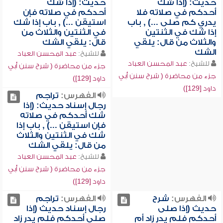
حديث: (إذا شك
حديث: (إذا شك
أحدكم في صلاته فلا
أحدكم في صلاته فإن
يدري كم صلى ...) , باب
استيقن ...) , باب إذا شك
إذا شك في الثنتين
في الثنتين والثلاث من
والثلاث من قال: يلقي
قال: يلقي الشك
الشك
للشيخ:
عبد المحسن العباد
للشيخ:
عبد المحسن العباد
جزء من محاضرة ( شرح سنن أبي
جزء من محاضرة ( شرح سنن أبي
داود [129])
داود [129])
الفهرس:
تراجم
رجال إسناد حديث: (إذا
شك أحدكم في صلاته
فإن استيقن ...) , باب إذا
شك في الثنتين والثلاث
من قال: يلقي الشك
للشيخ:
عبد المحسن العباد
جزء من محاضرة ( شرح سنن أبي
داود [129])
الفهرس:
شرح
الفهرس:
تراجم
حديث (إذا صلى
رجال إسناد حديث (إذا
أحدكم فلم يدر زاد أم
صلى أحدكم فلم يدر زاد