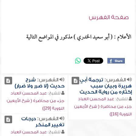
صفحة الفهرس
الأعلام : ( أبو سعيد الخدري ) مذكور في المواضع التالية
الفهرس:
ترجمة أبي
الفهرس:
شرح
هريرة وبيان سبب
حديث (لا ضرر ولا ضرار)
إكثاره من رواية الحديث
للشيخ:
عبد المحسن العباد
للشيخ:
عبد المحسن العباد
جزء من محاضرة ( شرح الأربعين
جزء من محاضرة ( شرح الأربعين
النووية [29])
النووية [16])
الفهرس:
درجات
تغيير المنكر
للشيخ:
عبد المحسن العباد