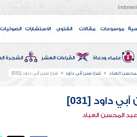
Indones
سية
موسوعات
مقالات
الفتوى
الاستشارات
الصوتيات
علماء ودعاة
القراءات العشر
الشجرة ال
لمحسن العباد
شرح سنن أبي داود
شرح سنن أبي داود [031]
ي داود [031]
عبد المحسن العباد