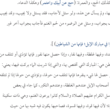
كذلك الحج، والعمرة: (
حج عن أبيك واعتمر
) وهكذا الدعاء.
عنها، ولم يسأل عن هذه، ولو سئل لأجاب، فقد يسئل ولا يجيب، وقد يجيب
اب بجواب، وسئل عن الوضوء من لحم الغنم فأجاب بجواب آخر غير
في مبارك الإبل؛ فإنها من الشياطين
) ].
شدة، وفيها غلظة، وفيها نفار، وإذا حصل منها نفور فإنها تؤذي أو تتلف من
ن هي: المبارك التي تختص بها، والتي إذا شربت الماء بركت فيها، يعني:
حصل لها شيء ينفرها فإنها تتلف من حولها، وتؤذي من حولها إذا لم تتلفه
 أصحاب الإبل عندهم الغلظة، وعندهم التكبر، كما جاء في بعض
ل الكرام عليهم الصلاة والسلام كانوا يرعون الغنم، وهي ذات سكينة
وة؛ لأن فيها قوة، وفيها قسوة، فصاحبها يكون فيه شبه بها من حيث