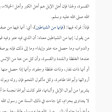
القسوة، ولهذا فإن أهل الإبل هم أهل الكبر وأهل الخيلاء
الله صلى الله عليه وسلم.
فإذاً: قوله فيها: (
فإنها من الشياطين
)، أي: أنها فيها من صف
من يقول: إنها من الشياطين معناه: أن الذي فيه عتو وفيه ق
والدواب وما حصل منه عتو وإيذاء وما إلى ذلك فإنه يوصف
عندها الغلظة والشدة والقسوة، وأن كل من عتا من الإن
أو أنها ذات نفار، وذات غلظة وجفوة، وأنها إذا حصل منها 
أرواثها وأبوالها طاهرة، وكل مأكول اللحم فإن روثه وبوله
يشربوا من أبوال الإبل وألبانها، فلو كانت أبوالها نجسة ما
لا يتداوى بحرام، كما جاءت في ذلك السنة عن رسول الله ص
وأيضاً ما جاء أن النبي صلى الله عليه وسلم طاف على بع