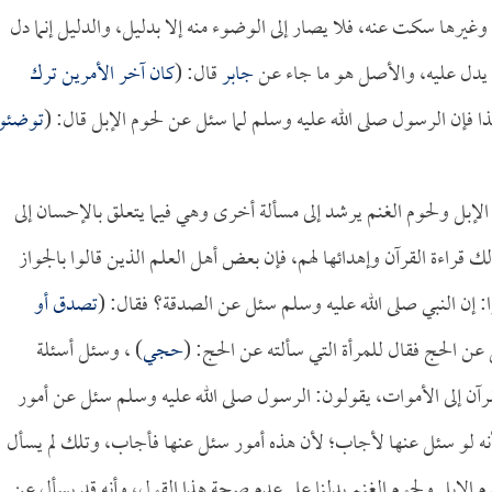
 وغيرها سكت عنه، فلا يصار إلى الوضوء منه إلا بدليل، والدليل إنما دل
يل يدل عليه، والأصل هو ما جاء عن
جابر
قال: (
كان آخر الأمرين ترك
ذا فإن الرسول صلى الله عليه وسلم لما سئل عن لحوم الإبل قال: (
توضئوا
الإبل ولحوم الغنم يرشد إلى مسألة أخرى وهي فيما يتعلق بالإحسان إلى
 قراءة القرآن وإهدائها لهم، فإن بعض أهل العلم الذين قالوا بالجواز
ا: إن النبي صلى الله عليه وسلم سئل عن الصدقة؟ فقال: (
تصدق أو
عن الحج فقال للمرأة التي سألته عن الحج: (
حجي
) ، وسئل أسئلة
قرآن إلى الأموات، يقولون: الرسول صلى الله عليه وسلم سئل عن أمور
لأنه لو سئل عنها لأجاب؛ لأن هذه أمور سئل عنها فأجاب، وتلك لم يسأل
 الإبل ولحوم الغنم يدلنا على عدم صحة هذا القول، وأنه قد يسأل عن