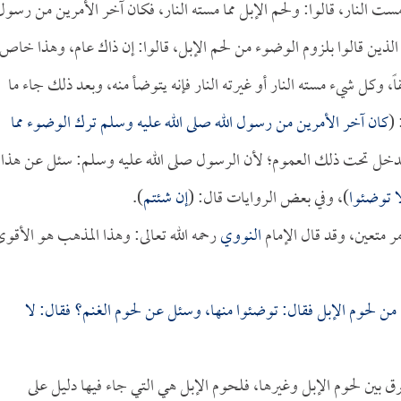
ست النار، قالوا: ولحم الإبل مما مسته النار، فكان آخر الأمرين من رسول
الذين قالوا بلزوم الوضوء من لحم الإبل، قالوا: إن ذاك عام، وهذا خاص
ً، وكل شيء مسته النار أو غيرته النار فإنه يتوضأ منه، وبعد ذلك جاء ما
: 
كان آخر الأمرين من رسول الله صلى الله عليه وسلم ترك الوضوء مما
خل تحت ذلك العموم؛ لأن الرسول صلى الله عليه وسلم: سئل عن هذا
ا توضئوا
)، وفي بعض الروايات قال: (
إن شئتم
).
 متعين، وقد قال الإمام
النووي
رحمه الله تعالى: وهذا المذهب هو الأقو
ن لحوم الإبل فقال: توضئوا منها، وسئل عن لحوم الغنم؟ فقال: لا
فرق بين لحوم الإبل وغيرها، فلحوم الإبل هي التي جاء فيها دليل على