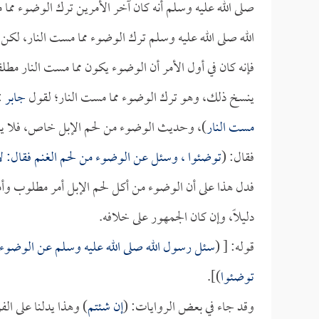
صلى الله عليه وسلم أنه كان آخر الأمرين ترك الوضوء مما م
الله صلى الله عليه وسلم ترك الوضوء مما مست النار، لكن 
فإنه كان في أول الأمر أن الوضوء يكون مما مست النار مطلقا
ينسخ ذلك، وهو ترك الوضوء مما مست النار؛ لقول
جابر
(
مست النار
)، وحديث الوضوء من لحم الإبل خاص، فلا يد
فقال: (
توضئوا ، وسئل عن الوضوء من لحم الغنم فقال: ل
فدل هذا على أن الوضوء من أكل لحم الإبل أمر مطلوب وأمر
دليلاً، وإن كان الجمهور على خلافه.
قوله: [ (
سئل رسول الله صلى الله عليه وسلم عن الوضوء م
توضئوا
)].
وقد جاء في بعض الروايات: (
إن شئتم
) وهذا يدلنا على ال