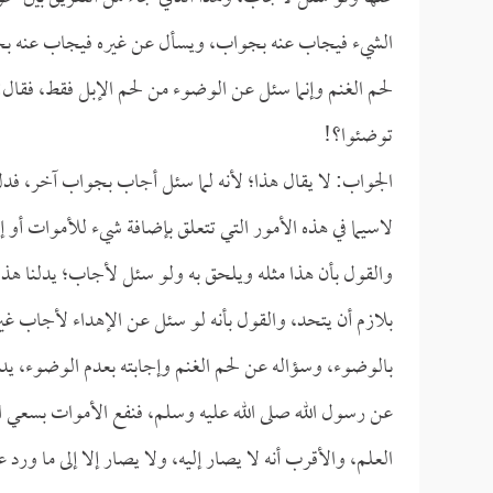
الشيء فيجاب عنه بجواب، ويسأل عن غيره فيجاب عنه بجو
لحم الغنم وإنما سئل عن الوضوء من لحم الإبل فقط، فقال:
توضئوا؟!
الجواب: لا يقال هذا؛ لأنه لما سئل أجاب بجواب آخر، فدل 
لاسيما في هذه الأمور التي تتعلق بإضافة شيء للأموات أو إ
والقول بأن هذا مثله ويلحق به ولو سئل لأجاب؛ يدلنا هذا
بلازم أن يتحد، والقول بأنه لو سئل عن الإهداء لأجاب غي
بالوضوء، وسؤاله عن لحم الغنم وإجابته بعدم الوضوء، يدلنا
عن رسول الله صلى الله عليه وسلم، فنفع الأموات بسعي ال
العلم، والأقرب أنه لا يصار إليه، ولا يصار إلا إلى ما ور