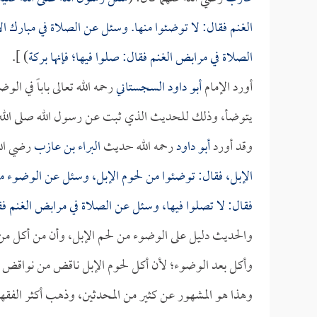
الغنم فقال: لا توضئوا منها. وسئل عن الصلاة في مبارك ال
الصلاة في مرابض الغنم فقال: صلوا فيها؛ فإنها بركة
) ].
أورد الإمام
أبو داود السجستاني
رحمه الله تعالى باباً في ال
يتوضأ، وذلك للحديث الذي ثبت عن رسول الله صلى الله 
وقد أورد
أبو داود
رحمه الله حديث
البراء بن عازب
رضي الله
الإبل، فقال: توضئوا من لحوم الإبل، وسئل عن الوضوء من 
فقال: لا تصلوا فيها، وسئل عن الصلاة في مرابض الغنم فق
والحديث دليل على الوضوء من لحم الإبل، وأن من أكل من ل
وأكل بعد الوضوء؛ لأن أكل لحوم الإبل ناقض من نواقض ا
وهذا هو المشهور عن كثير من المحدثين، وذهب أكثر الفقها