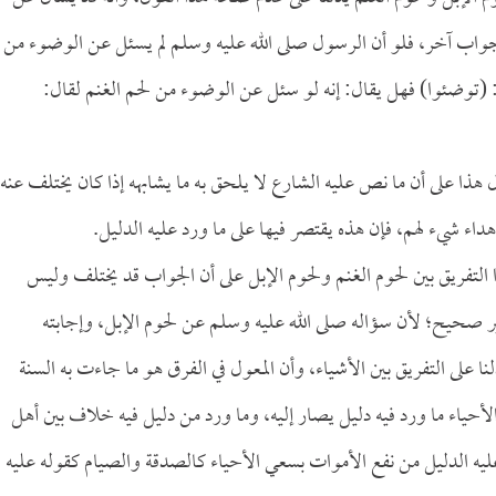
اب آخر، فلو أن الرسول صلى الله عليه وسلم لم يسئل عن الوضوء من
 (توضئوا) فهل يقال: إنه لو سئل عن الوضوء من لحم الغنم لقال:
هذا على أن ما نص عليه الشارع لا يلحق به ما يشابهه إذا كان يختلف عنه،
هداء شيء لهم، فإن هذه يقتصر فيها على ما ورد عليه الدليل.
 التفريق بين لحوم الغنم ولحوم الإبل على أن الجواب قد يختلف وليس
ر صحيح؛ لأن سؤاله صلى الله عليه وسلم عن لحوم الإبل، وإجابته
 على التفريق بين الأشياء، وأن المعول في الفرق هو ما جاءت به السنة
أحياء ما ورد فيه دليل يصار إليه، وما ورد من دليل فيه خلاف بين أهل
د عليه الدليل من نفع الأموات بسعي الأحياء كالصدقة والصيام كقوله عليه