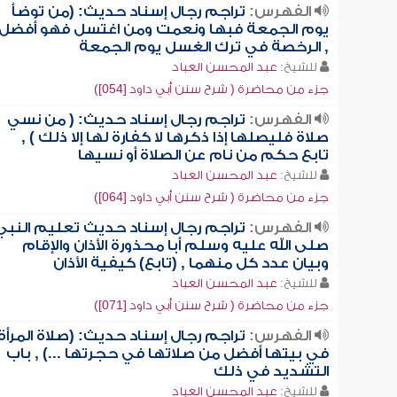
الفهرس:
تراجم رجال إسناد حديث: (من توضأ
يوم الجمعة فبها ونعمت ومن اغتسل فهو أفضل)
, الرخصة في ترك الغسل يوم الجمعة
للشيخ:
عبد المحسن العباد
جزء من محاضرة ( شرح سنن أبي داود [054])
الفهرس:
تراجم رجال إسناد حديث: ( من نسي
صلاة فليصلها إذا ذكرها لا كفارة لها إلا ذلك ) ,
تابع حكم من نام عن الصلاة أو نسيها
للشيخ:
عبد المحسن العباد
جزء من محاضرة ( شرح سنن أبي داود [064])
الفهرس:
تراجم رجال إسناد حديث تعليم النبي
صلى الله عليه وسلم أبا محذورة الأذان والإقام
وبيان عدد كل منهما , (تابع) كيفية الأذان
للشيخ:
عبد المحسن العباد
جزء من محاضرة ( شرح سنن أبي داود [071])
الفهرس:
تراجم رجال إسناد حديث: (صلاة المرأة
في بيتها أفضل من صلاتها في حجرتها ...) , باب
التشديد في ذلك
للشيخ:
عبد المحسن العباد