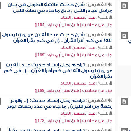
الفهرس:
شرح حديث عائشة الطويل في بيان
مراحل قيام الليل , تابع ما جاء في صلاة الليل
للشيخ:
عبد المحسن العباد
جزء من محاضرة ( شرح سنن أبي داود [164])
الفهرس:
شرح حديث عبد الله بن عمرو (يا رسول
ي
الله! في كم أقرأ القرآن...) , في كم يقرأ القرآن
للشيخ:
عبد المحسن العباد
جزء من محاضرة ( شرح سنن أبي داود [169])
الفهرس:
تراجم رجال إسناد حديث عبد الله بن
عمرو (يا رسول الله! في كم أقرأ القرآن...) , في كم
يقرأ القرآن
للشيخ:
عبد المحسن العباد
جزء من محاضرة ( شرح سنن أبي داود [169])
الفهرس:
تراجم رجال إسناد حديث: (.. والوتر
ركعة من آخر الليل) , ما جاء في عدد ركعات الوتر
للشيخ:
عبد المحسن العباد
جزء من محاضرة ( شرح سنن أبي داود [172])
ر
الفهرس:
تراجم رجال إسناد حديث (الذي يقرأ