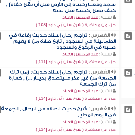
سجد وقعتا ركبتاه إلى الأرض قبل أن تقع كفاه) ,
كيف يضع ركبتيه قبل يديه
للشيخ:
عبد المحسن العباد
جزء من محاضرة ( شرح سنن أبي داود [108])
الفهرس:
تراجم رجال إسناد حديث رفاعة في
الطمأنينة في السجود , تابع صلاة من لا يقيم
صلبه في الركوع والسجود
للشيخ:
عبد المحسن العباد
جزء من محاضرة ( شرح سنن أبي داود [111])
الفهرس:
تراجم رجال إسناد حديث: (من ترك
الجمعة من غير عذر فليتصدق بدينار ...) , كفارة
من ترك الجمعة
للشيخ:
عبد المحسن العباد
جزء من محاضرة ( شرح سنن أبي داود [134])
الفهرس:
شرح حديث الصلاة في الرحال , الجمعة
في اليوم المطير
للشيخ:
عبد المحسن العباد
جزء من محاضرة ( شرح سنن أبي داود [134])