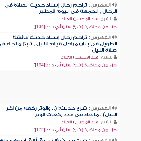
الفهرس:
تراجم رجال إسناد حديث الصلاة في
الرحال , الجمعة في اليوم المطير
للشيخ:
عبد المحسن العباد
جزء من محاضرة ( شرح سنن أبي داود [134])
الفهرس:
تراجم رجال إسناد حديث عائشة
الطويل في بيان مراحل قيام الليل , تابع ما جاء ف
صلاة الليل
للشيخ:
عبد المحسن العباد
جزء من محاضرة ( شرح سنن أبي داود [164])
الفهرس:
شرح حديث: (.. والوتر ركعة من آخر
الليل) , ما جاء في عدد ركعات الوتر
للشيخ:
عبد المحسن العباد
جزء من محاضرة ( شرح سنن أبي داود [172])
الفهرس:
شرح حديث (الذي يقرأ القرآن وهو ماه