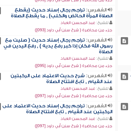
الفهرس:
تراجم رجال إسناد حديث (يقطع
الصلاة المرأة الحائض والكلب) , ما يقطع الصلاة
للشيخ:
عبد المحسن العباد
جزء من محاضرة ( شرح سنن أبي داود [093])
الفهرس:
تراجم رجال إسناد حديث ( صليت مع
رسول الله فكان إذا كبر رفع يديه ) , رفع اليدين في
الصلاة
للشيخ:
عبد المحسن العباد
جزء من محاضرة ( شرح سنن أبي داود [095])
الفهرس:
شرح حديث الاعتماد على الركبتين
عند القيام , تابع افتتاح الصلاة
للشيخ:
عبد المحسن العباد
جزء من محاضرة ( شرح سنن أبي داود [097])
الفهرس:
تراجم رجال إسناد حديث الاعتماد على
الركبتين عند القيام , تابع افتتاح الصلاة
للشيخ:
عبد المحسن العباد
جزء من محاضرة ( شرح سنن أبي داود [097])