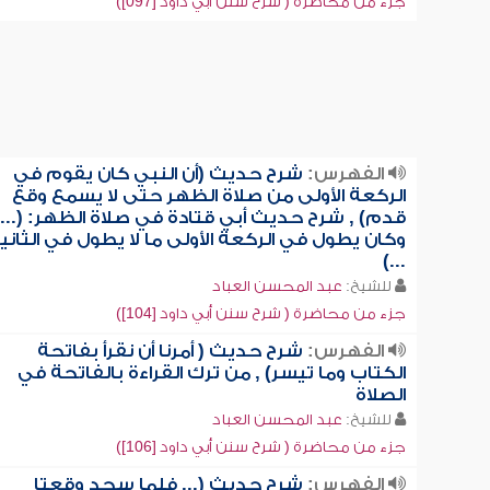
جزء من محاضرة ( شرح سنن أبي داود [097])
الفهرس:
شرح حديث (أن النبي كان يقوم في
الركعة الأولى من صلاة الظهر حتى لا يسمع وقع
قدم) , شرح حديث أبي قتادة في صلاة الظهر: (...
وكان يطول في الركعة الأولى ما لا يطول في الثاني
...)
للشيخ:
عبد المحسن العباد
جزء من محاضرة ( شرح سنن أبي داود [104])
الفهرس:
شرح حديث ( أمرنا أن نقرأ بفاتحة
الكتاب وما تيسر) , من ترك القراءة بالفاتحة في
الصلاة
للشيخ:
عبد المحسن العباد
جزء من محاضرة ( شرح سنن أبي داود [106])
الفهرس:
شرح حديث (... فلما سجد وقعتا