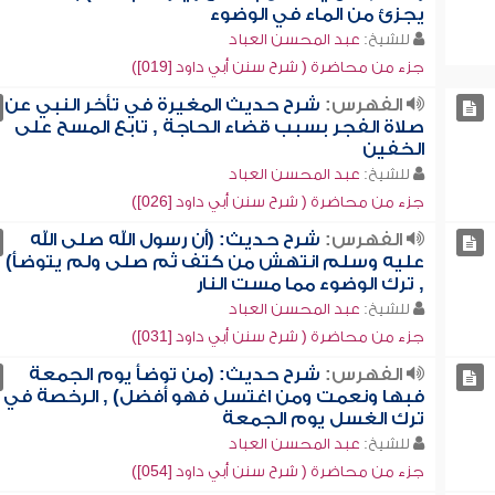
يجزئ من الماء في الوضوء
للشيخ:
عبد المحسن العباد
جزء من محاضرة ( شرح سنن أبي داود [019])
الفهرس:
شرح حديث المغيرة في تأخر النبي عن
صلاة الفجر بسبب قضاء الحاجة , تابع المسح على
الخفين
للشيخ:
عبد المحسن العباد
جزء من محاضرة ( شرح سنن أبي داود [026])
الفهرس:
شرح حديث: (أن رسول الله صلى الله
عليه وسلم انتهش من كتف ثم صلى ولم يتوضأ)
, ترك الوضوء مما مست النار
للشيخ:
عبد المحسن العباد
جزء من محاضرة ( شرح سنن أبي داود [031])
الفهرس:
شرح حديث: (من توضأ يوم الجمعة
فبها ونعمت ومن اغتسل فهو أفضل) , الرخصة في
ترك الغسل يوم الجمعة
للشيخ:
عبد المحسن العباد
جزء من محاضرة ( شرح سنن أبي داود [054])