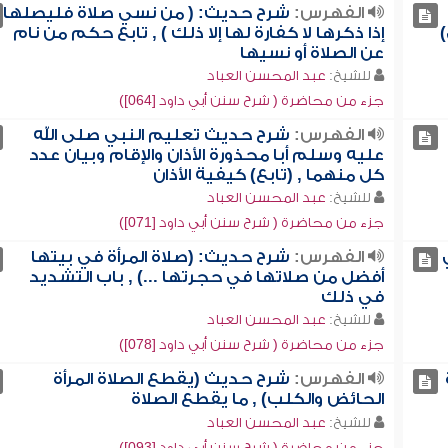
الفهرس:
شرح حديث: ( من نسي صلاة فليصلها
إذا ذكرها لا كفارة لها إلا ذلك ) , تابع حكم من نام
عن الصلاة أو نسيها
للشيخ:
عبد المحسن العباد
جزء من محاضرة ( شرح سنن أبي داود [064])
الفهرس:
شرح حديث تعليم النبي صلى الله
عليه وسلم أبا محذورة الأذان والإقام وبيان عدد
كل منهما , (تابع) كيفية الأذان
للشيخ:
عبد المحسن العباد
جزء من محاضرة ( شرح سنن أبي داود [071])
الفهرس:
شرح حديث: (صلاة المرأة في بيتها
أفضل من صلاتها في حجرتها ...) , باب التشديد
في ذلك
للشيخ:
عبد المحسن العباد
جزء من محاضرة ( شرح سنن أبي داود [078])
الفهرس:
شرح حديث (يقطع الصلاة المرأة
الحائض والكلب) , ما يقطع الصلاة
للشيخ:
عبد المحسن العباد
جزء من محاضرة ( شرح سنن أبي داود [093])