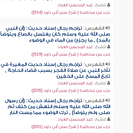
للشيخ:
عبد المحسن العباد
جزء من محاضرة ( شرح سنن أبي داود [014])
الفهرس:
تراجم رجال إسناد حديث: (أن النبي
صلى الله عليه وسلم كان يغتسل بالصاع ويتوضأ
بالمد) , ما يجزئ من الماء في الوضوء
للشيخ:
عبد المحسن العباد
جزء من محاضرة ( شرح سنن أبي داود [019])
الفهرس:
تراجم رجال إسناد حديث المغيرة في
تأخر النبي عن صلاة الفجر بسبب قضاء الحاجة ,
تابع المسح على الخفين
للشيخ:
عبد المحسن العباد
جزء من محاضرة ( شرح سنن أبي داود [026])
الفهرس:
تراجم رجال إسناد حديث: (أن رسول
الله صلى الله عليه وسلم انتهش من كتف ثم
صلى ولم يتوضأ) , ترك الوضوء مما مست النار
للشيخ:
عبد المحسن العباد
جزء من محاضرة ( شرح سنن أبي داود [031])