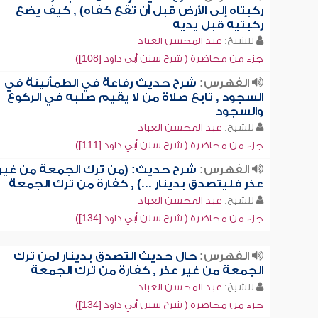
ركبتاه إلى الأرض قبل أن تقع كفاه) , كيف يضع
ركبتيه قبل يديه
للشيخ:
عبد المحسن العباد
جزء من محاضرة ( شرح سنن أبي داود [108])
الفهرس:
شرح حديث رفاعة في الطمأنينة في
السجود , تابع صلاة من لا يقيم صلبه في الركوع
والسجود
للشيخ:
عبد المحسن العباد
جزء من محاضرة ( شرح سنن أبي داود [111])
الفهرس:
شرح حديث: (من ترك الجمعة من غير
عذر فليتصدق بدينار ...) , كفارة من ترك الجمعة
للشيخ:
عبد المحسن العباد
جزء من محاضرة ( شرح سنن أبي داود [134])
الفهرس:
حال حديث التصدق بدينار لمن ترك
الجمعة من غير عذر , كفارة من ترك الجمعة
للشيخ:
عبد المحسن العباد
جزء من محاضرة ( شرح سنن أبي داود [134])