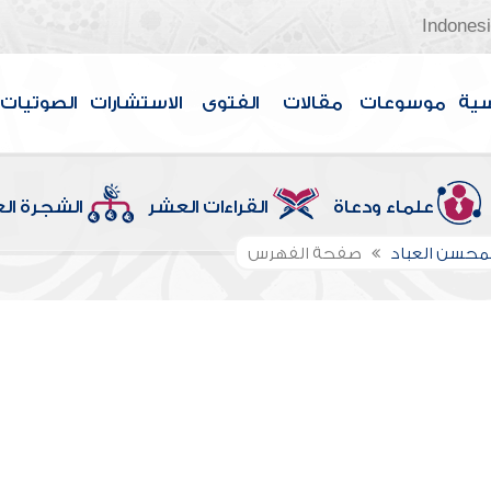
Indones
سية
موسوعات
مقالات
الفتوى
الاستشارات
الصوتيات
علماء ودعاة
القراءات العشر
الشجرة ال
لمحسن العباد
صفحة الفهرس