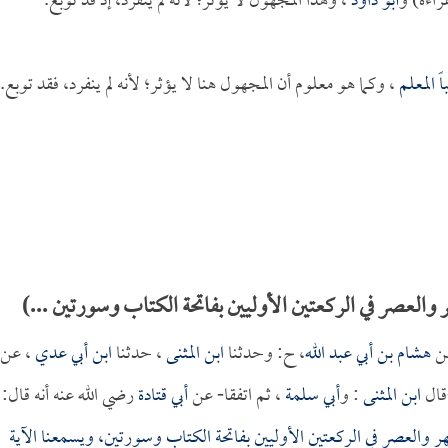
راءة) و
أبو داود
، وهذا المجهول لا يؤثر؛ لأنه لم ينفرد، إذ قد توبع.
ً المعلم
، وكما هو معلوم أن المجهول هنا لا يؤثر؛ لأنه لم ينفرد، فقد توبع.
والعصر في الركعتين الأوليين بفاتحة الكتاب وسورتين ...)
ن
هشام بن أبي عبد الله
، ح: وحدثنا
ابن المثنى
، حدثنا
ابن أبي عدي
، عن
ال
ابن المثنى
: و
أبي سلمة
، ثم اتفقا- عن
أبي قتادة
رضي الله عنه أنه قال:
هر والعصر في الركعتين الأوليين بفاتحة الكتاب وسورتين، ويسمعنا الآية