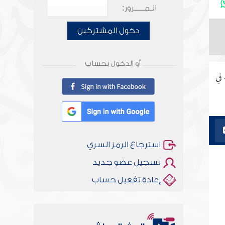
الـمـــــرور:
دخول المشتركين
أو الدخول بحساب
 في
استرجاع الرمز السري
تسجيل عضو جديد
إعادة تفعيل حساب