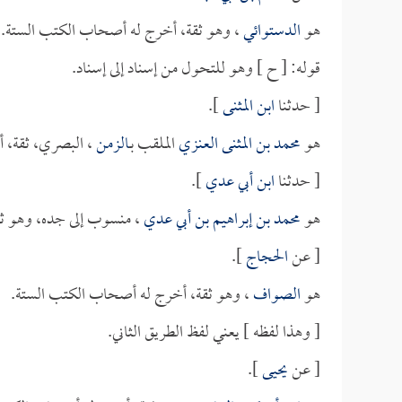
هو
الدستوائي
، وهو ثقة، أخرج له أصحاب الكتب الستة.
قوله: [ ح ] وهو للتحول من إسناد إلى إسناد.
[ حدثنا
ابن المثنى
].
هو
محمد بن المثنى العنزي
الملقب بـ
الزمن
، البصري، ثقة، 
[ حدثنا
ابن أبي عدي
].
هو
محمد بن إبراهيم بن أبي عدي
، منسوب إلى جده، وهو ث
[ عن
الحجاج
].
هو
الصواف
، وهو ثقة، أخرج له أصحاب الكتب الستة.
[ وهذا لفظه ] يعني لفظ الطريق الثاني.
[ عن
يحيى
].