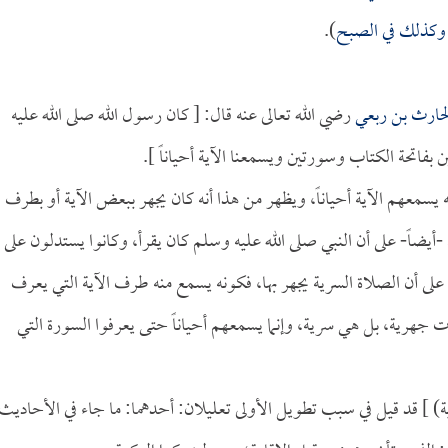
، وكذلك في الصبح
).
حارث بن ربعي
رضي الله تعالى عنه قال: [ كان رسول الله صلى الله عليه
 بفاتحة الكتاب وسورتين ويسمعنا الآية أحياناً ].
 يسمعهم الآية أحياناً، ويظهر من هذا أنه كان يجهر ببعض الآية أو بطرف
-أيضاً- على أن النبي صلى الله عليه وسلم كان يقرأ، وكانوا يستدلون على
دل على أن الصلاة السرية يجهر بها، فكونه يسمع منه طرف الآية التي يعرف
رت جهرية، بل هي سرية، وإنما يسمعهم أحياناً حتى يعرفوا السورة التي
ية) ] قد قيل في سبب تطويل الأولى تعليلان: أحدهما: ما جاء في الأحاديث