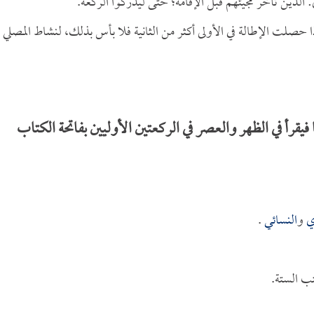
ي: الذين تأخر مجيئهم قبل الإقامة؛ حتى ليدركوا الركعة.
ا حصلت الإطالة في الأولى أكثر من الثانية فلا بأس بذلك، لنشاط المصلي
قرأ في الظهر والعصر في الركعتين الأوليين بفاتحة الكتاب
ي
و
النسائي
.
ب الستة.