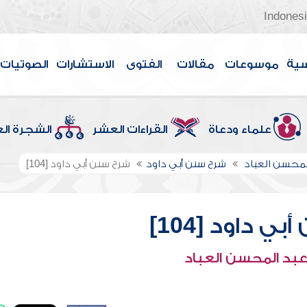
Indones
سية
موسوعات
مقالات
الفتوى
الاستشارات
الصوتيات
علماء ودعاة
القراءات العشر
الشجرة ال
لمحسن العباد
شرح سنن أبي داود
شرح سنن أبي داود [104]
ي داود [104]
عبد المحسن العباد