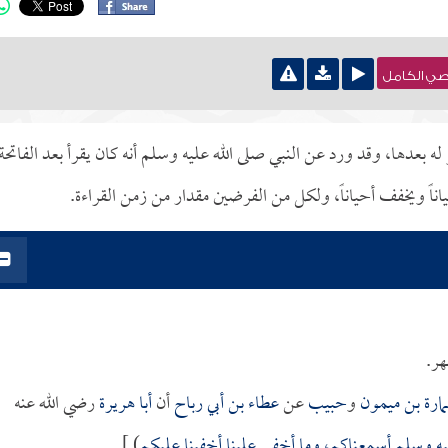
نصي الكامل
ر له بعدها، وقد ورد عن النبي صلى الله عليه وسلم أنه كان يقرأ بعد الفاتحة
ناً ويخفف أحياناً، ولكل من الفرضين مقدار من زمن القراءة.
هر.
ارة بن ميمون
و
حبيب
عن
عطاء بن أبي رباح
أن
أبا هريرة
رضي الله عنه
ليه وسلم أسمعناكم، وما أخفى علينا أخفينا عليكم
) ].