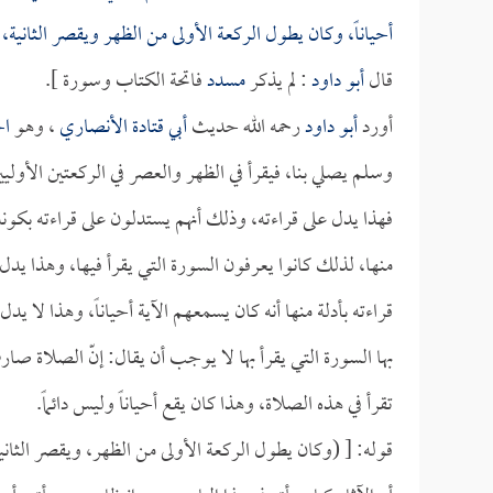
أحياناً، وكان يطول الركعة الأولى من الظهر ويقصر الثانية
قال
أبو داود
: لم يذكر
مسدد
فاتحة الكتاب وسورة ].
أورد
أبو داود
رحمه الله حديث
أبي قتادة الأنصاري
، وهو
ال
وسلم يصلي بنا، فيقرأ في الظهر والعصر في الركعتين الأوليين
فهذا يدل على قراءته، وذلك أنهم يستدلون على قراءته بكونه
منها، لذلك كانوا يعرفون السورة التي يقرأ فيها، وهذا يدل 
قراءته بأدلة منها أنه كان يسمعهم الآية أحياناً، وهذا لا ي
بها السورة التي يقرأ بها لا يوجب أن يقال: إنّ الصلاة صا
تقرأ في هذه الصلاة، وهذا كان يقع أحياناً وليس دائماً.
قوله: [ (وكان يطول الركعة الأولى من الظهر، ويقصر الثان