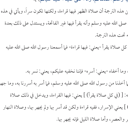
 هذه الترجمة أن صلاة الظهر فيها قراءة، ولكنها تكون سراً، ويأتي في هذه
صلى الله عليه وسلم وأنه يقرأ فيها غير الفاتحة، ويستدل على ذلك بعدة
ه تحت هذه الترجمة.
 كل صلاة يقرأ -يعني: فيها قراءة- فما أسمعنا رسول الله صلى الله عليه
وما أخفاه -يعني: أسره- فإننا نخفيه عليكم، يعني: نسر به.
أخذنا من رسول الله صلى الله عليه وسلم، فما أسر به أسررنا به، وما جهر
: [ (في كل صلاة يقرأ) ] يعني: فيها القراءة، ويدخل في ذلك صلاة
 يعني الإسرار، ففيه قراءة ولكن قد أسر بها ولم يجهر بها، وصلاة النهار
ر والعصر، وأما صلاة الليل فإنه يجهر بها.