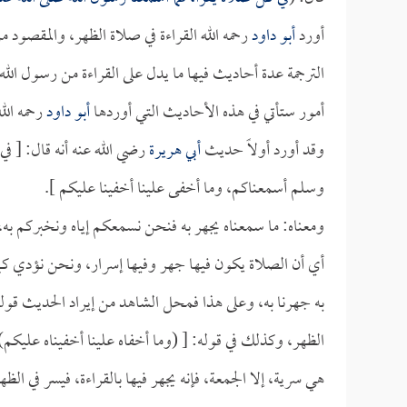
أورد
أبو داود
رحمه الله القراءة في صلاة الظهر، والمقصود من
الترجمة عدة أحاديث فيها ما يدل على القراءة من رسول الله 
أمور ستأتي في هذه الأحاديث التي أوردها
أبو داود
رحمه الل
وقد أورد أولاً حديث
أبي هريرة
رضي الله عنه أنه قال: [ في
وسلم أسمعناكم، وما أخفى علينا أخفينا عليكم ].
ومعناه: ما سمعناه يجهر به فنحن نسمعكم إياه ونخبركم به، 
أي أن الصلاة يكون فيها جهر وفيها إسرار، ونحن نؤدي كما 
به جهرنا به، وعلى هذا فمحل الشاهد من إيراد الحديث قوله
الظهر، وكذلك في قوله: [ (وما أخفاه علينا أخفيناه عليكم) ]
هي سرية، إلا الجمعة، فإنه يجهر فيها بالقراءة، فيسر في الظه