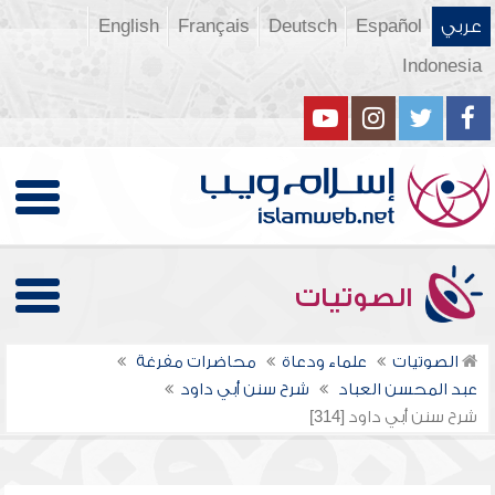
عربي
Español
Deutsch
Français
English
Indonesia
الصوتيات
الصوتيات
علماء ودعاة
محاضرات مفرغة
عبد المحسن العباد
شرح سنن أبي داود
شرح سنن أبي داود [314]