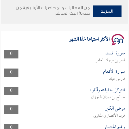
وأمنهم من خوف 9
من الفعاليات والمحاضرات الأرشيفية من
المزيد
خدمة البث المباشر
سلسلة محاضرات نفحات رمضانية 1444هـ
الأكثر استماعا لهذا الشهر
سورة المسد
0
ثامر بن مبارك العامر
سورة الأنعام
0
فارس عباد
التوكل حقيقته وآثاره
0
صالح بن فوزان الفوزان
مرض الكبر
0
فريد الأنصاري المغربي
رغم الحصار
0