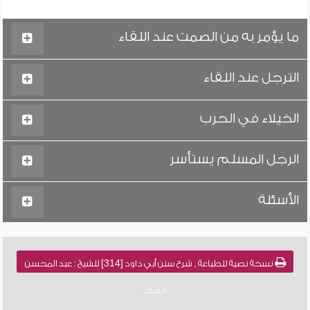
ما يؤمر به من الصمت عند اللقاء
الترجل عند اللقاء
الخيلاء في الحرب
الرجل المسلم يستأسر
الأسئلة
نسخة نصية للطباعة , شرح سنن أبي داود [314] للشيخ : عبد المحسن
العباد