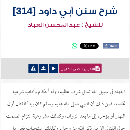
شرح سنن أبي داود [314]
للشيخ : عبد المحسن العباد
التفريغ النصي الكامل
الجهاد في سبيل الله تعالى شرف عظيم، وله أحكام وآداب شرعية
تخصه، فمن ذلك أن النبي صلى الله عليه وسلم كان يبدأ القتال أول
النهار أو يؤخره إلى ما بعد الزوال، وكذلك مشروعية التزام الصمت
حال القتال إلا من ذكر الله عز وجل، وكذلك استحباب فعل ما