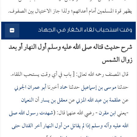
يظهر قوة المسلمين أمام أعدائهم؛ ولذا جاز الاختيال بين الصفوف.
وقت استحباب لقاء الكفار في الجهاد
شرح حديث قتاله صلى الله عليه وسلم أول النهار أو بعد
زوال الشمس
قال المصنف رحمه الله تعالى: [ باب في أي وقت يستحب اللقاء.
حدثنا
موسى بن إسماعيل
حدثنا
حماد
أخبرنا
أبو عمران الجوني
عن
علقمة بن عبد الله المزني
عن
معقل بن يسار
أن
النعمان
-يعني
ابن مقرن
- رضي الله عنهما قال: (
شهدت رسول الله صلى
الله عليه وآله وسلم إذا لم يقاتل من أول النهار أخر القتال حتى