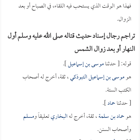
فهذا هو الوقت الذي يستحب فيه اللقاء، في الصباح أو بعد
الزوال.
تراجم رجال إسناد حديث قتاله صلى الله عليه وسلم أول
النهار أو بعد زوال الشمس
قوله: [ حدثنا
موسى بن إسماعيل
].
هو
موسى بن إسماعيل التبوذكي
، ثقة، أخرج له أصحاب
الكتب الستة.
[ حدثنا
حماد
].
هو
حماد بن سلمة
، ثقة، أخرج له
البخاري
تعليقاً و
مسلم
وأصحاب السنن.