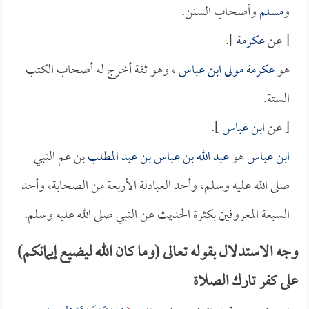
و
مسلم
وأصحاب السنن.
[ عن
عكرمة
].
هو
عكرمة مولى ابن عباس
، وهو ثقة أخرج له أصحاب الكتب
الستة.
[ عن
ابن عباس
].
ابن عباس
هو
عبد الله بن عباس بن عبد المطلب
بن عم النبي
صلى الله عليه وسلم، وأحد العبادلة الأربعة من الصحابة، وأحد
السبعة المعروفين بكثرة الحديث عن النبي صلى الله عليه وسلم.
وجه الاستدلال بقوله تعالى (وما كان الله ليضيع إيمانكم)
على كفر تارك الصلاة