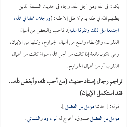
يكون في الله ومن أجل الله، وجاء في حديث السبعة الذين
يظلهم الله في ظله يوم لا ظل إلا ظله: (
ورجلان تحابا في الله،
اجتمعا على ذلك وتفرقا عليه
)، فالحب والبغض من أعمال
القلوب، والإعطاء والمنع من أعمال الجوارح، وكلها من الإيمان،
وهي تكون نافعة إذا كانت من أجل الله، سواءً كانت من أعمال
القلوب أو من أعمال الجوارح.
تراجم رجال إسناد حديث (من أحب لله، وأبغض لله...
فقد استكمل الإيمان)
قوله: [ حدثنا
مؤمل بن الفضل
].
مؤمل بن الفضل
صدوق، أخرج له
أبو داود
و
النسائي
.