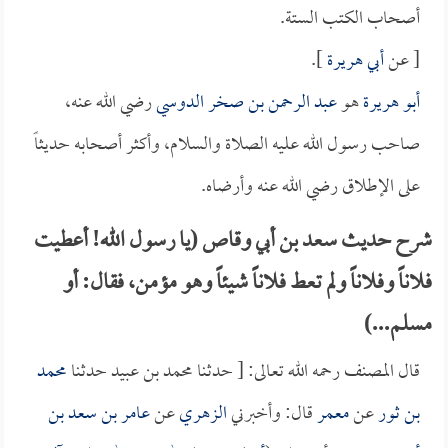
أصحاب الكتب الستة.
[ عن
أبي هريرة
].
أبو هريرة
هو
عبد الرحمن بن صخر الدوسي
رضي الله عنه،
صاحب رسول الله عليه الصلاة والسلام، وأكثر أصحابه حديثاً
على الإطلاق رضي الله عنه وأرضاه.
شرح حديث سعد بن أبي وقاص (يا رسول الله! أعطيت
فلاناً وفلاناً ولم تعط فلاناً شيئاً وهو مؤمن، فقال: أو
مسلم...)
قال المصنف رحمه الله تعالى: [ حدثنا محمد بن عبيد حدثنا
محمد
بن ثور
عن
معمر
قال: وأخبرني
الزهري
عن
عامر بن سعد بن