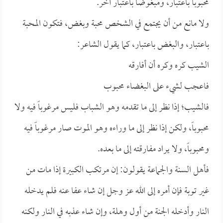
محبوباً باعتبار، ومبغوضاً باعتبار آخر.
ولا مانع من أن يجتمع في الشخص محبة وبغض، فتكون المحبة
باعتبار، والبغض باعتبار، كما يقول الشاعر:
الشيب كره وكره أن أفارقه
فاعجب لشيء على البغضاء محبوب
فالشيب؛ إذا نظر إلى ما تقدمه وهو الشباب فليس مرغوباً فيه ولا
محبوباً، ولكن إذا نظر إلى ما وراءه وهو الموت صار مرغوباً فيه
ومحبوباً، ولا يراد مفارقته إلى ما بعده.
فأهل السنة والجماعة يقولون: إن مرتكب الكبيرة إذا مات من
غير توبة فإن أمره إلى الله عز وجل إن شاء عفا عنه فلم يدخله
النار وأدخله الجنة من أول وهلة، وإن شاء عذبه في النار ولكنه