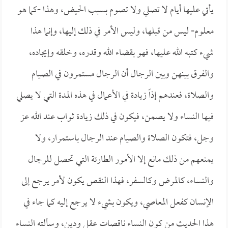
يأتي عليها أيام لا تصلي ولا تصوم بسبب الحيض، وهذا -كما هو
معلوم- ليس من قبلها، وليس الأمر في ذلك إليها، وإنما هذا
شيء كتبه الله عليها، فهو بقضاء الله وقدره، وخلقه وإيجاده،
والفرق بينهن وبين الرجال أن الرجال مستمرون في الصيام
والصلاة، فعندهم إذاً زيادة في الأعمال في هذه المدة التي لا يصلي
فيها النساء ولا يصمن، فيكون في ذلك زيادة ثواب عند الله عز
وجل، فتكون الصلاة والصيام عند الرجال باستمرار، ولا
يمنعهم من ذلك مانع إلا الأمور الطارئة التي تحصل للرجال
والنساء، كالمرض وكالسفر، فهذا النقص يكون لأمر يرجع إلى
الإنسان كفعل المعاصي، ويكون بشيء لا يرجع إليه كما جاء في
هذا الحديث من كون النساء ناقصات عقل ودين، وسألته النساء