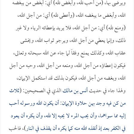
ويرضى بها، (من أحب لله، وأبغض لله) أي: أبغض من يبغضه
الله، وأبغض ما يبغضه الله، (وأعطى لله) أي: من أجل الله،
(ومنع لله) أي: من أجل الله، فلا يريد بإعطائه الرياء ولا غير
ذلك، وإنما يعطي من أجل الله، ويرجو ثواب الله، ويخشى
عقاب الله، وكذلك يمنع وفقاً لما جاء عن الله سبحانه وتعالى،
فيكون إعطاؤه من أجل الله، ومنعه من أجل الله، وحبه من أجل
الله، وبغضه من أجل الله، فيكون بذلك قد استكمل الإيمان،
ولهذا جاء في حديث
أنس بن مالك
الذي في الصحيحين: (
ثلاث
من كن فيه وجد بهن حلاوة الإيمان: أن يكون الله ورسوله أحب
إليه مما سواهما، وأن يحب المرء لا يحبه إلا لله، وأن يكره أن يعود
في الكفر بعد إذ أنقذه الله منه كما يكره أن يقذف في النار
)، فالحب