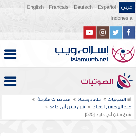
عربي
Español
Deutsch
Français
English
Indonesia
الصوتيات
الصوتيات
علماء ودعاة
محاضرات مفرغة
عبد المحسن العباد
شرح سنن أبي داود
شرح سنن أبي داود [525]