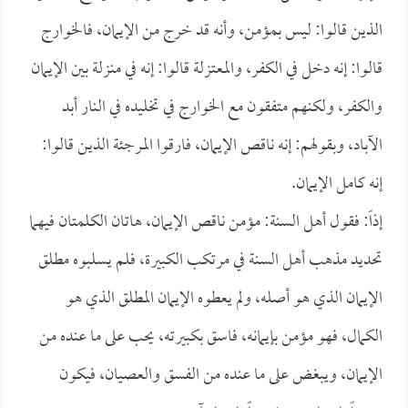
الذين قالوا: ليس بمؤمن، وأنه قد خرج من الإيمان، فالخوارج
قالوا: إنه دخل في الكفر، والمعتزلة قالوا: إنه في منزلة بين الإيمان
والكفر، ولكنهم متفقون مع الخوارج في تخليده في النار أبد
الآباد، وبقولهم: إنه ناقص الإيمان، فارقوا المرجئة الذين قالوا:
إنه كامل الإيمان.
إذاً: فقول أهل السنة: مؤمن ناقص الإيمان، هاتان الكلمتان فيهما
تحديد مذهب أهل السنة في مرتكب الكبيرة، فلم يسلبوه مطلق
الإيمان الذي هو أصله، ولم يعطوه الإيمان المطلق الذي هو
الكمال، فهو مؤمن بإيمانه، فاسق بكبيرته، يحب على ما عنده من
الإيمان، ويبغض على ما عنده من الفسق والعصيان، فيكون