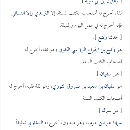
[ و
عثمان بن أبي شيبة
].
ثقة، أخرج له أصحاب الكتب الستة، إلا
الترمذي
وإلا
النسائي
فإنه أخرج له في عمل اليوم والليلة.
[ حدثنا
وكيع
].
هو
وكيع بن الجراح الرؤاسي الكوفي
وهو ثقة، أخرج له
أصحاب الكتب الستة.
[ عن
سفيان
].
هو
سفيان بن سعيد بن مسروق الثوري
، وهو ثقة فقيه، أخرج له
أصحاب الكتب الستة.
[ عن
سماك
].
سماك
هو
ابن حرب
، وهو صدوق، أخرج له
البخاري
تعليقاً