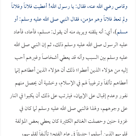
وقاص
رضي الله عنه، فقال: يا رسول الله! أعطيت فلاناً وفلاناً
ولم تعط فلاناً وهو مؤمن، فقال النبي صلى الله عليه وسلم: أو
مسلم
)، أي: أنه يلقنه ويريد منه أن يقول: مسلم، فأعاد، فأعاد
عليه الرسول صلى الله عليه وسلم ذلك، ثم إن النبي صلى الله
عليه وسلم بين السبب وأنه قد يعطي أشخاصاً وغيرهم أحب
إليه من هؤلاء الذين أعطوا؛ ذلك أن هؤلاء الذين أعطاهم إنما
أعطاهم تألفاً وترغيباً لهم في الإسلام، وخشية أن يحصل منهم
نفور وعدم إقبال على الإيمان، فيترتب على ذلك أن يكبوا في النار
على وجوههم، ولهذا فالنبي صلى الله عليه وسلم لما كان في
غزوة حنين وحصلت الغنائم الكثيرة كان يعطي بعض المؤلفة
قلوبهم الذين أسلموا حديثاً في عام الفتح؛ تأليفاً لقلوبهم،