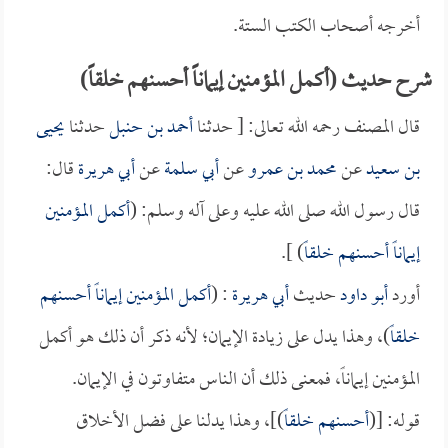
أخرجه أصحاب الكتب الستة.
شرح حديث (أكمل المؤمنين إيماناً أحسنهم خلقاً)
قال المصنف رحمه الله تعالى: [ حدثنا
أحمد بن حنبل
حدثنا
يحيى
بن سعيد
عن
محمد بن عمرو
عن
أبي سلمة
عن
أبي هريرة
قال:
قال رسول الله صلى الله عليه وعلى آله وسلم: (
أكمل المؤمنين
إيماناً أحسنهم خلقاً
) ].
أورد
أبو داود
حديث
أبي هريرة
: (
أكمل المؤمنين إيماناً أحسنهم
خلقاً
)، وهذا يدل على زيادة الإيمان؛ لأنه ذكر أن ذلك هو أكمل
المؤمنين إيماناً، فمعنى ذلك أن الناس متفاوتون في الإيمان.
قوله: [(
أحسنهم خلقاً
)]، وهذا يدلنا على فضل الأخلاق