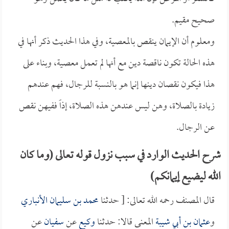
صحيح مقيم.
ومعلوم أن الإيمان ينقص بالمعصية، وفي هذا الحديث ذكر أنها في
هذه الحالة تكون ناقصة دين مع أنها لم تعمل معصية، وبناء على
هذا فيكون نقصان دينها إنما هو بالنسبة للرجال، فهم عندهم
زيادة بالصلاة، وهن ليس عندهن هذه الصلاة، إذاً ففيهن نقص
عن الرجال.
شرح الحديث الوارد في سبب نزول قوله تعالى (وما كان
الله ليضيع إيمانكم)
قال المصنف رحمه الله تعالى: [ حدثنا
محمد بن سليمان الأنباري
و
عثمان بن أبي شيبة
المعنى قالا: حدثنا
وكيع
عن
سفيان
عن