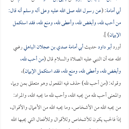
أبي أمامة
: (
عن رسول الله صلى الله عليه وعلى آله وسلم أنه قال:
من أحب لله، وأبغض لله، وأعطى لله، ومنع لله، فقد استكمل
الإيمان
) ].
أورد
أبو داود
حديث
أبي أمامة صدي بن عجلان الباهلي
رضي
الله عنه أن النبي عليه الصلاة والسلام قال (
من أحب لله،
وأبغض لله، وأعطى لله، ومنع لله، فقد استكمل الإيمان
)،
وقوله: (من أحب لله) حذف فيه المفعول وهو متعلق بمن وبما،
والمعنى أحب لله من يحبه الله، وأحب لله ما يحبه الله، والمراد:
من يحبه الله من الأشخاص، وما يحبه الله من الأعمال والأقوال،
إذاً فالحب يكون للأشخاص وللأقوال وللأفعال التي يحبها الله