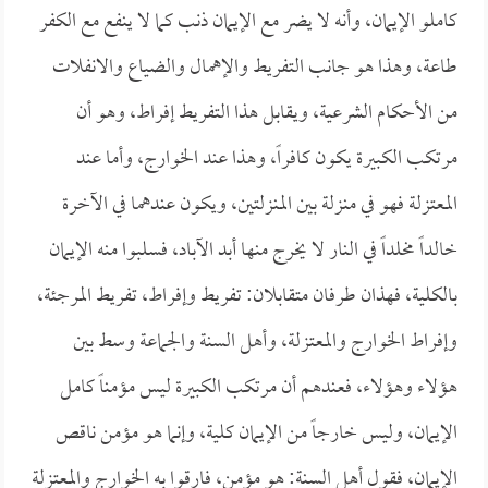
كاملو الإيمان، وأنه لا يضر مع الإيمان ذنب كما لا ينفع مع الكفر
طاعة، وهذا هو جانب التفريط والإهمال والضياع والانفلات
من الأحكام الشرعية، ويقابل هذا التفريط إفراط، وهو أن
مرتكب الكبيرة يكون كافراً، وهذا عند الخوارج، وأما عند
المعتزلة فهو في منزلة بين المنزلتين، ويكون عندهما في الآخرة
خالداً مخلداً في النار لا يخرج منها أبد الآباد، فسلبوا منه الإيمان
بالكلية، فهذان طرفان متقابلان: تفريط وإفراط، تفريط المرجئة،
وإفراط الخوارج والمعتزلة، وأهل السنة والجماعة وسط بين
هؤلاء وهؤلاء، فعندهم أن مرتكب الكبيرة ليس مؤمناً كامل
الإيمان، وليس خارجاً من الإيمان كلية، وإنما هو مؤمن ناقص
الإيمان، فقول أهل السنة: هو مؤمن، فارقوا به الخوارج والمعتزلة