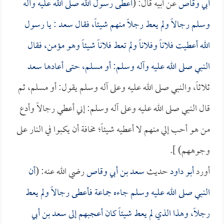
أبي وقاص
عن أبيه قال: (
أعطى رسول الله صلى الله عليه وآله
وسلم رجالاً ولم يعط رجلاً منهم شيئاً، فقال
سعد
: يا رسول
الله أعطيت فلاناً وفلاناً ولم تعط فلاناً شيئاً وهو مؤمن، فقال
النبي صلى الله عليه وآله وسلم: أو مسلم، حتى أعادها
سعد
ثلاثاً، والنبي صلى الله عليه وعلى آله وسلم يقول: أو مسلم، ثم
قال النبي صلى الله عليه وعلى آله وسلم: إني أعطي رجالاً وأدع
من هو أحب إلي منهم لا أعطيه شيئاً؛ مخافة أن يكبوا في النار على
وجوههم) ].
أورد
أبو داود
حديث
سعد بن أبي وقاص
رضي الله عنه: (
أن
النبي صلى الله عليه وسلم جاءه جماعة فأعطى رجالاً ولم يعط
رجلاً، وهذا الذي لم يعط شيئاً كان أعجبهم إلى
سعد بن أبي