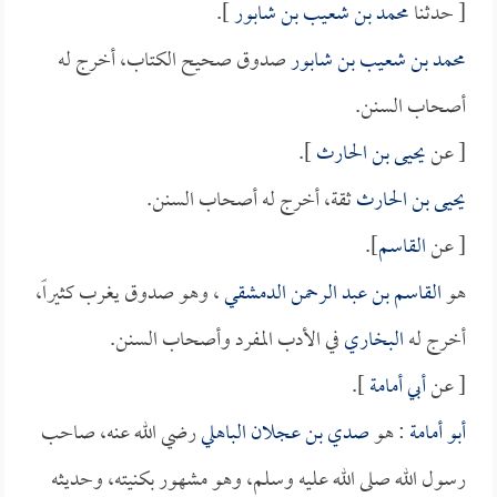
[ حدثنا
محمد بن شعيب بن شابور
].
محمد بن شعيب بن شابور
صدوق صحيح الكتاب، أخرج له
أصحاب السنن.
[ عن
يحيى بن الحارث
].
يحيى بن الحارث
ثقة، أخرج له أصحاب السنن.
[ عن
القاسم
].
هو
القاسم بن عبد الرحمن الدمشقي
، وهو صدوق يغرب كثيراً،
أخرج له
البخاري
في الأدب المفرد وأصحاب السنن.
[ عن
أبي أمامة
].
أبو أمامة
: هو
صدي بن عجلان الباهلي
رضي الله عنه، صاحب
رسول الله صلى الله عليه وسلم، وهو مشهور بكنيته، وحديثه