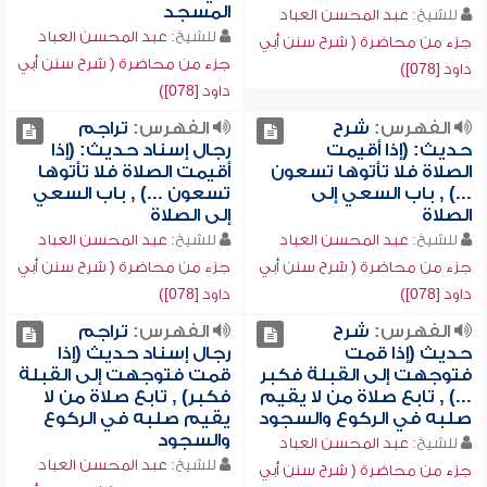
المسجد
للشيخ:
عبد المحسن العباد
للشيخ:
عبد المحسن العباد
جزء من محاضرة ( شرح سنن أبي
جزء من محاضرة ( شرح سنن أبي
داود [078])
داود [078])
الفهرس:
شرح
الفهرس:
تراجم
حديث: (إذا أقيمت
رجال إسناد حديث: (إذا
الصلاة فلا تأتوها تسعون
أقيمت الصلاة فلا تأتوها
...) , باب السعي إلى
تسعون ...) , باب السعي
الصلاة
إلى الصلاة
للشيخ:
عبد المحسن العباد
للشيخ:
عبد المحسن العباد
جزء من محاضرة ( شرح سنن أبي
جزء من محاضرة ( شرح سنن أبي
داود [078])
داود [078])
الفهرس:
شرح
الفهرس:
تراجم
حديث (إذا قمت
رجال إسناد حديث (إذا
فتوجهت إلى القبلة فكبر
قمت فتوجهت إلى القبلة
...) , تابع صلاة من لا يقيم
فكبر) , تابع صلاة من لا
صلبه في الركوع والسجود
يقيم صلبه في الركوع
والسجود
للشيخ:
عبد المحسن العباد
للشيخ:
عبد المحسن العباد
جزء من محاضرة ( شرح سنن أبي