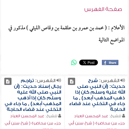
صفحة الفهرس
الأعلام : ( محمد بن عمرو بن علقمة بن وقاص الليثي ) مذكور في
المواضع التالية
الفهرس:
شرح
الفهرس:
تراجم
حديث: (أن النبي صلى
رجال إسناد حديث: (أن
الله عليه وسلم كان إذا
النبي صلى الله عليه
ذهب المذهب أبعد) , ما
وسلم كان إذا أذهب
جاء في التخلي عند قضاء
المذهب أبعد) , ما جاء في
الحاجة
التخلي عند قضاء الحاجة
للشيخ:
عبد المحسن العباد
للشيخ:
عبد المحسن العباد
جزء من محاضرة ( شرح سنن أبي
جزء من محاضرة ( شرح سنن أبي