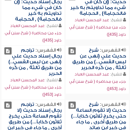
حديث: (إن كان في
رجال إسناد حديث: (إن
شيء مما تداويتم به خير
كان في شيء مما
فالحجامة) , الحجامة
تداويتم به خير
فالحجامة) , الحجامة
للشيخ:
عبد المحسن العباد
للشيخ:
عبد المحسن العباد
جزء من محاضرة ( شرح سنن أبي
جزء من محاضرة ( شرح سنن أبي
داود [435])
داود [435])
الفهرس:
شرح
الفهرس:
تراجم
حديث علي (نهى عن
رجال إسناد حديث علي
لبس القسي..) من طريق
(نهى عن لبس القسي..)
ثالثة , من كره الحرير
من طريق ثالثة , من كره
الحرير
للشيخ:
عبد المحسن العباد
للشيخ:
عبد المحسن العباد
جزء من محاضرة ( شرح سنن أبي
جزء من محاضرة ( شرح سنن أبي
داود [453])
داود [453])
الفهرس:
شرح
الفهرس:
تراجم
حديث (لا تقوم الساعة
رجال إسناد حديث (لا
حتى يخرج ثلاثون كذاباً...)
تقوم الساعة حتى يخرج
من طريق أخرى , ما جاء
ثلاثون كذاباً...) من طريق
في خبر ابن صائد
أخرى , ما جاء في خبر ابن