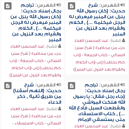
الفهرس:
شرح
الفهرس:
تراجم
حديث: (كان رسول الله
رجال إسناد حديث:
ينزل عن المنبر فيعرض له
(كان رسول الله ينزل عن
الرجل فيكلمه ...) , الكلام
المنبر فيعرض له الرجل
والقيام بعد النزول عن
فيكلمه ...) , الكلام
المنبر
والقيام بعد النزول عن
المنبر
للشيخ:
عبد المحسن العباد
للشيخ:
عبد المحسن العباد
جزء من محاضرة ( شرح سنن
جزء من محاضرة ( شرح سنن
النسائي - كتاب الجمعة - (باب
النسائي - كتاب الجمعة - (باب
كم يخطب) إلى (باب الكلام
كم يخطب) إلى (باب الكلام
والقيام بعد النزول عن المنبر))
والقيام بعد النزول عن المنبر))
الفهرس:
تراجم
الفهرس:
شرح
رجال إسناد حديث:
حديث: (اللهم أسقنا)
(جاء رجل فقال: يا رسول
من طريق ثانية , ذكر
الله هلكت المواشي
الدعاء
وانقطعت السبل فادع الله
للشيخ:
عبد المحسن العباد
...) , كتاب الاستسقاء،
جزء من محاضرة ( شرح سنن
متى يستسقي الإمام
النسائي - كتاب الاستسقاء -
للشيخ:
عبد المحسن العباد