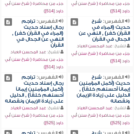
جزء من محاضرة ( شرح سنن أبي
جزء من محاضرة ( شرح سنن أبي
داود [514])
داود [514])
الفهرس:
شرح
الفهرس:
تراجم
حديث (المراء في
رجال إسناد حديث
القرآن كفر) , النهي عن
(المراء في القرآن كفر) ,
الجدال في القرآن
النهي عن الجدال في
القرآن
للشيخ:
عبد المحسن العباد
للشيخ:
عبد المحسن العباد
جزء من محاضرة ( شرح سنن أبي
جزء من محاضرة ( شرح سنن أبي
داود [514])
داود [514])
الفهرس:
شرح
الفهرس:
تراجم
حديث (أكمل المؤمنين
رجال إسناد حديث
إيماناً أحسنهم خلقاً) ,
(أكمل المؤمنين إيماناً
الدليل على زيادة الإيمان
أحسنهم خلقاً) , الدليل
ونقصانه
على زيادة الإيمان ونقصانه
للشيخ:
عبد المحسن العباد
للشيخ:
عبد المحسن العباد
جزء من محاضرة ( شرح سنن أبي
جزء من محاضرة ( شرح سنن أبي
داود [525])
داود [525])
الفهرس:
شرح
الفهرس:
تراجم