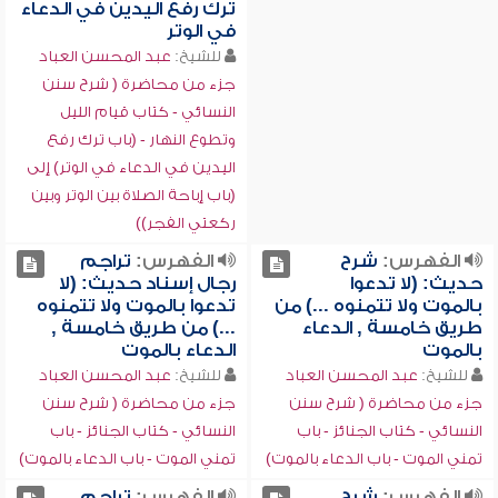
ترك رفع اليدين في الدعاء
في الوتر
للشيخ:
عبد المحسن العباد
جزء من محاضرة ( شرح سنن
النسائي - كتاب قيام الليل
وتطوع النهار - (باب ترك رفع
اليدين في الدعاء في الوتر) إلى
(باب إباحة الصلاة بين الوتر وبين
ركعتي الفجر))
الفهرس:
شرح
الفهرس:
تراجم
حديث: (لا تدعوا
رجال إسناد حديث: (لا
بالموت ولا تتمنوه ...) من
تدعوا بالموت ولا تتمنوه
طريق خامسة , الدعاء
...) من طريق خامسة ,
بالموت
الدعاء بالموت
للشيخ:
عبد المحسن العباد
للشيخ:
عبد المحسن العباد
جزء من محاضرة ( شرح سنن
جزء من محاضرة ( شرح سنن
النسائي - كتاب الجنائز - باب
النسائي - كتاب الجنائز - باب
تمني الموت - باب الدعاء بالموت)
تمني الموت - باب الدعاء بالموت)
الفهرس:
شرح
الفهرس:
تراجم