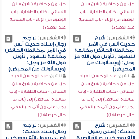
جزء من محاضرة ( شرح سنن
جزء من محاضرة ( شرح سنن
النسائي - كتاب الطهارة - باب
النسائي - كتاب الطهارة - باب
الوضوء من الإناء - باب التسمية
الوضوء من الإناء - باب التسمية
عند الوضوء)
عند الوضوء)
الفهرس:
شرح
الفهرس:
تراجم
حديث أنس في الأمر
رجال إسناد حديث أنس
بمخالطة الحائض مخالفة
في الأمر بمخالطة الحائض
لليهود , تأويل قول الله عز
مخالفة لليهود , تأويل
وجل: (ويسألونك عن
قول الله عز وجل:
المحيض)
(ويسألونك عن المحيض)
للشيخ:
عبد المحسن العباد
للشيخ:
عبد المحسن العباد
جزء من محاضرة ( شرح سنن
جزء من محاضرة ( شرح سنن
النسائي - كتاب الطهارة - (باب
النسائي - كتاب الطهارة - (باب
مباشرة الحائض) إلى (باب ما
مباشرة الحائض) إلى (باب ما
يجب على من أتى حليلته في
يجب على من أتى حليلته في
حال حيضتها))
حال حيضتها))
الفهرس:
شرح
الفهرس:
تراجم
حديث: (صلى رسول
رجال إسناد حديث:
الله يوم خيبر صلاة الصبح
(صلى رسول الله يوم خيبر