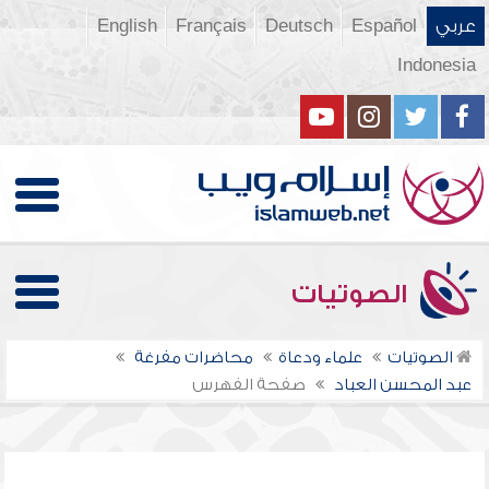
عربي
Español
Deutsch
Français
English
Indonesia
الصوتيات
الصوتيات
علماء ودعاة
محاضرات مفرغة
عبد المحسن العباد
صفحة الفهرس