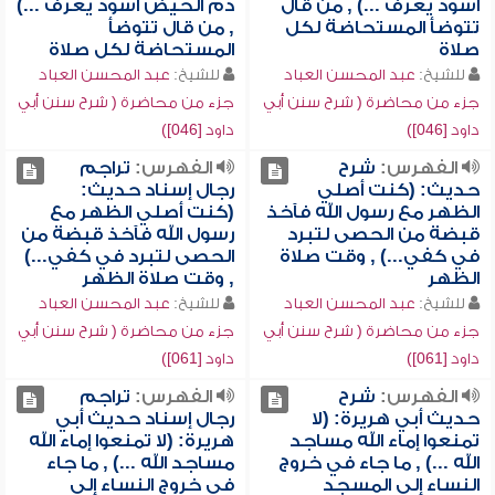
أسود يعرف ...) , من قال
دم الحيض أسود يعرف ...)
تتوضأ المستحاضة لكل
, من قال تتوضأ
صلاة
المستحاضة لكل صلاة
للشيخ:
عبد المحسن العباد
للشيخ:
عبد المحسن العباد
جزء من محاضرة ( شرح سنن أبي
جزء من محاضرة ( شرح سنن أبي
داود [046])
داود [046])
الفهرس:
شرح
الفهرس:
تراجم
حديث: (كنت أصلي
رجال إسناد حديث:
الظهر مع رسول الله فآخذ
(كنت أصلي الظهر مع
قبضة من الحصى لتبرد
رسول الله فآخذ قبضة من
في كفي...) , وقت صلاة
الحصى لتبرد في كفي...)
الظهر
, وقت صلاة الظهر
للشيخ:
عبد المحسن العباد
للشيخ:
عبد المحسن العباد
جزء من محاضرة ( شرح سنن أبي
جزء من محاضرة ( شرح سنن أبي
داود [061])
داود [061])
الفهرس:
شرح
الفهرس:
تراجم
حديث أبي هريرة: (لا
رجال إسناد حديث أبي
تمنعوا إماء الله مساجد
هريرة: (لا تمنعوا إماء الله
الله ...) , ما جاء في خروج
مساجد الله ...) , ما جاء
النساء إلى المسجد
في خروج النساء إلى