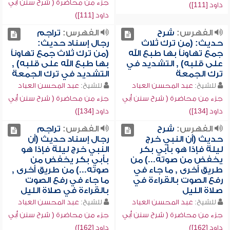
جزء من محاضرة ( شرح سنن أبي
داود [111])
داود [111])
الفهرس:
شرح
الفهرس:
تراجم
حديث: (من ترك ثلاث
رجال إسناد حديث:
جمع تهاوناً بها طبع الله
(من ترك ثلاث جمع تهاوناً
على قلبه) , التشديد في
بها طبع الله على قلبه) ,
ترك الجمعة
التشديد في ترك الجمعة
للشيخ:
عبد المحسن العباد
للشيخ:
عبد المحسن العباد
جزء من محاضرة ( شرح سنن أبي
جزء من محاضرة ( شرح سنن أبي
داود [134])
داود [134])
الفهرس:
شرح
الفهرس:
تراجم
حديث (أن النبي خرج
رجال إسناد حديث (أن
ليلة فإذا هو بأبي بكر
النبي خرج ليلة فإذا هو
يخفض من صوته...) من
بأبي بكر يخفض من
طريق أخرى , ما جاء في
صوته...) من طريق أخرى ,
رفع الصوت بالقراءة في
ما جاء في رفع الصوت
صلاة الليل
بالقراءة في صلاة الليل
للشيخ:
عبد المحسن العباد
للشيخ:
عبد المحسن العباد
جزء من محاضرة ( شرح سنن أبي
جزء من محاضرة ( شرح سنن أبي
داود [162])
داود [162])