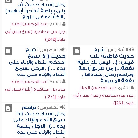
رجال إسناد حديث (يا
بني بياضة أنكحوا أبا هند)
, الكفاءة في الزواج
للشيخ:
عبد المحسن العباد
جزء من محاضرة ( شرح سنن أبي
داود [242])
الفهرس:
شرح
الفهرس:
شرح
حديث فاطمة بنت
حديث ( إذا سمع
قيس: (... ليس لكِ عليه
أحدكم النداء والإناء على
نفقة...) من طريق رابعة
يده ... ) , الرجل يسمع
وتراجم رجال إسنادها ,
النداء والإناء على يده
نفقة المبتوتة
للشيخ:
عبد المحسن العباد
للشيخ:
عبد المحسن العباد
جزء من محاضرة ( شرح سنن أبي
جزء من محاضرة ( شرح سنن أبي
داود [271])
داود [261])
الفهرس:
تراجم
رجال إسناد حديث (إذا
سمع النداء والإناء على
يده ...) , الرجل يسمع
النداء والإناء على يده