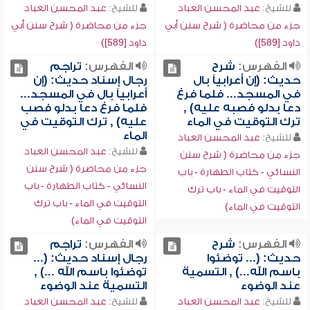
للشيخ:
عبد المحسن العباد
للشيخ:
عبد المحسن العباد
جزء من محاضرة ( شرح سنن أبي
جزء من محاضرة ( شرح سنن أبي
داود [589])
داود [589])
الفهرس:
شرح
الفهرس:
تراجم
حديث: (إن أعرابياً بال
رجال إسناد حديث: (إن
في المسجد... فلما فرغ
أعرابياً بال في المسجد...
دعا بدلو فصبه عليه) ,
فلما فرغ دعا بدلو فصب
ترك التوقيت في الماء
عليه) , ترك التوقيت في
الماء
للشيخ:
عبد المحسن العباد
للشيخ:
عبد المحسن العباد
جزء من محاضرة ( شرح سنن
جزء من محاضرة ( شرح سنن
النسائي - كتاب الطهارة - باب
النسائي - كتاب الطهارة - باب
التوقيت في الماء - باب ترك
التوقيت في الماء - باب ترك
التوقيت في الماء)
التوقيت في الماء)
الفهرس:
شرح
الفهرس:
تراجم
حديث: (... توضئوا
رجال إسناد حديث: (...
باسم الله...) , التسمية
توضئوا باسم الله ...) ,
عند الوضوء
التسمية عند الوضوء
للشيخ:
عبد المحسن العباد
للشيخ:
عبد المحسن العباد