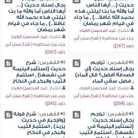
حديث (... أيها الناس
رجال إسناد حديث (...
أما والله ما بت ليلتي هذه
أيها الناس أما والله ما بت
بحمد الله غافلاً...) , ما جاء
ليلتي هذه بحمد الله
في قيام شهر رمضان
غافلاً..) , ما جاء في قيام
شهر رمضان
للشيخ:
عبد المحسن العباد
للشيخ:
عبد المحسن العباد
جزء من محاضرة ( شرح سنن أبي
جزء من محاضرة ( شرح سنن أبي
داود [167])
داود [167])
الفهرس:
تراجم
الفهرس:
شرح
رجال إسناد حديث (أي
حديث (تستأمر اليتيمة
الصدقة أفضل؟ قال الماء)
في نفسها) , استئمار
, فضل سقي الماء
الثيب والبكر في النكاح
للشيخ:
عبد المحسن العباد
للشيخ:
عبد المحسن العباد
جزء من محاضرة ( شرح سنن أبي
جزء من محاضرة ( شرح سنن أبي
داود [204])
داود [241])
الفهرس:
تراجم
الفهرس:
شرح قوله
رجال إسناد حديث
(والإخبار في حديث
(تستأمر اليتيمة في
يزيد) , استئمار الثيب
نفسها) , استئمار الثيب
والبكر في النكاح