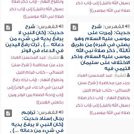
وتطوع النهار - (باب ذكر صلاة
رسول الله بالليل) إلى (باب ذكر
رسول الله بالليل) إلى (باب ذكر
صلاة نبي الله موسى))
صلاة نبي الله موسى))
الفهرس:
شرح
الفهرس:
شرح
حديث: (مررت على
حديث: (كان النبي لا
موسى عليه السلام وهو
يرفع يديه في شيء من
يصلي في قبره) من طريق
دعائه ...) , ترك رفع اليدين
ثالثة , ذكر صلاة نبي الله
في الدعاء في الوتر
موسى عليه السلام، وذكر
للشيخ:
عبد المحسن العباد
الاختلاف على سليمان
جزء من محاضرة ( شرح سنن
التيمي فيه
النسائي - كتاب قيام الليل
للشيخ:
عبد المحسن العباد
وتطوع النهار - (باب ترك رفع
جزء من محاضرة ( شرح سنن
اليدين في الدعاء في الوتر) إلى
النسائي - كتاب قيام الليل
(باب إباحة الصلاة بين الوتر وبين
وتطوع النهار - (باب ذكر صلاة
ركعتي الفجر))
رسول الله بالليل) إلى (باب ذكر
الفهرس:
تراجم
صلاة نبي الله موسى))
رجال إسناد حديث:
(كان النبي لا يرفع يديه
في شيء من دعائه ...) ,