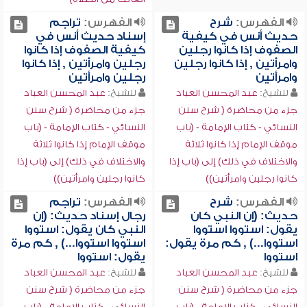
الفهرس:
شرح
الفهرس:
تراجم
حديث أنس في كيفية
إسناد حديث أنس في
الصفوف إذا كانوا رجلين
كيفية الصفوف إذا كانوا
وامرأتين , إذا كانوا رجلين
رجلين وامرأتين , إذا كانوا
وامرأتين
رجلين وامرأتين
للشيخ:
عبد المحسن العباد
للشيخ:
عبد المحسن العباد
جزء من محاضرة ( شرح سنن
جزء من محاضرة ( شرح سنن
النسائي - كتاب الإمامة - (باب
النسائي - كتاب الإمامة - (باب
موقف الإمام إذا كانوا ثلاثة
موقف الإمام إذا كانوا ثلاثة
والاختلاف في ذلك) إلى (باب إذا
والاختلاف في ذلك) إلى (باب إذا
كانوا رجلين وامرأتين))
كانوا رجلين وامرأتين))
الفهرس:
شرح
الفهرس:
تراجم
حديث: (إن النبي كان
رجال إسناد حديث: (إن
يقول: استووا استووا
النبي كان يقول: استووا
استووا...) , كم مرة يقول:
استووا استووا...) , كم مرة
استووا
يقول: استووا
للشيخ:
عبد المحسن العباد
للشيخ:
عبد المحسن العباد
جزء من محاضرة ( شرح سنن
جزء من محاضرة ( شرح سنن
النسائي - كتاب الإمامة - (باب
النسائي - كتاب الإمامة - (باب