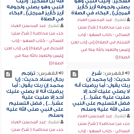
الشخير: (أتيت النبي وهو
الله بن الشخير: (أتيت
يصلي ولجوفه أزيز كأزيز
النبي وهو يصلي ولجوفه
المرجل) , البكاء في الصلاة
أزيز كأزيز المرجل) , البكاء
في الصلاة
للشيخ:
عبد المحسن العباد
للشيخ:
عبد المحسن العباد
جزء من محاضرة ( شرح سنن
جزء من محاضرة ( شرح سنن
النسائي - كتاب السهو - (باب
النسائي - كتاب السهو - (باب
التنحنح في الصلاة) إلى (باب لعن
التنحنح في الصلاة) إلى (باب لعن
إبليس والتعوذ بالله منه في
إبليس والتعوذ بالله منه في
الصلاة))
الصلاة))
الفهرس:
شرح
الفهرس:
تراجم
حديث: (يا محمد إن
رجال إسناد حديث: (يا
ربك يقول: أما يرضيك أنه
محمد إن ربك يقول: أما
لا يصلي عليك أحد إلا
يرضيك أنه لا يصلي عليك
صليت عليه عشراً...) ,
أحد إلا صليت عليه
فضل التسليم على النبي
عشراً...) , فضل التسليم
صلى الله عليه وسلم
على النبي صلى الله عليه
وسلم
للشيخ:
عبد المحسن العباد
للشيخ:
عبد المحسن العباد
جزء من محاضرة ( شرح سنن
جزء من محاضرة ( شرح سنن
النسائي - كتاب السهو - (باب