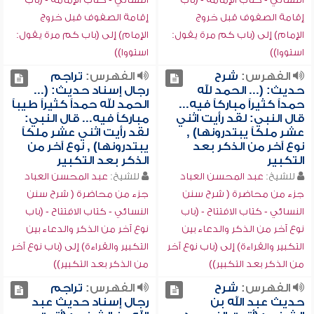
إقامة الصفوف قبل خروج
إقامة الصفوف قبل خروج
الإمام) إلى (باب كم مرة يقول:
الإمام) إلى (باب كم مرة يقول:
استووا))
استووا))
الفهرس:
شرح
الفهرس:
تراجم
حديث: (... الحمد لله
رجال إسناد حديث: (...
حمداً كثيراً مباركاً فيه...
الحمد لله حمداً كثيراً طيباً
قال النبي: لقد رأيت اثني
مباركاً فيه... قال النبي:
عشر ملكاً يبتدرونها) ,
لقد رأيت اثني عشر ملكاً
نوع آخر من الذكر بعد
يبتدرونها) , نوع آخر من
التكبير
الذكر بعد التكبير
للشيخ:
عبد المحسن العباد
للشيخ:
عبد المحسن العباد
جزء من محاضرة ( شرح سنن
جزء من محاضرة ( شرح سنن
النسائي - كتاب الافتتاح - (باب
النسائي - كتاب الافتتاح - (باب
نوع آخر من الذكر والدعاء بين
نوع آخر من الذكر والدعاء بين
التكبير والقراءة) إلى (باب نوع آخر
التكبير والقراءة) إلى (باب نوع آخر
من الذكر بعد التكبير))
من الذكر بعد التكبير))
الفهرس:
شرح
الفهرس:
تراجم
حديث عبد الله بن
رجال إسناد حديث عبد