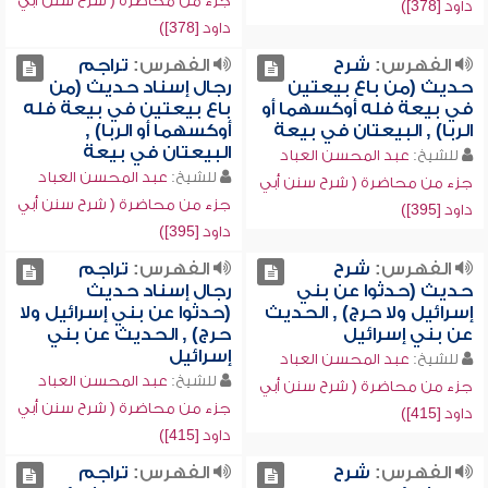
جزء من محاضرة ( شرح سنن أبي
داود [378])
داود [378])
الفهرس:
شرح
الفهرس:
تراجم
حديث (من باع بيعتين
رجال إسناد حديث (من
في بيعة فله أوكسهما أو
باع بيعتين في بيعة فله
الربا) , البيعتان في بيعة
أوكسهما أو الربا) ,
البيعتان في بيعة
للشيخ:
عبد المحسن العباد
للشيخ:
عبد المحسن العباد
جزء من محاضرة ( شرح سنن أبي
جزء من محاضرة ( شرح سنن أبي
داود [395])
داود [395])
الفهرس:
شرح
الفهرس:
تراجم
حديث (حدثوا عن بني
رجال إسناد حديث
إسرائيل ولا حرج) , الحديث
(حدثوا عن بني إسرائيل ولا
عن بني إسرائيل
حرج) , الحديث عن بني
إسرائيل
للشيخ:
عبد المحسن العباد
للشيخ:
عبد المحسن العباد
جزء من محاضرة ( شرح سنن أبي
جزء من محاضرة ( شرح سنن أبي
داود [415])
داود [415])
الفهرس:
شرح
الفهرس:
تراجم