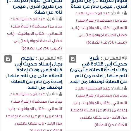
النوم تفريط ...) من طريق
ليس في النوم تفريط ...)
أخرى , فيمن نام عن صلاة
من طريق أخرى , فيمن
نام عن صلاة
للشيخ:
عبد المحسن العباد
للشيخ:
عبد المحسن العباد
جزء من محاضرة ( شرح سنن
جزء من محاضرة ( شرح سنن
النسائي - كتاب المواقيت - (باب
النسائي - كتاب المواقيت - (باب
فضل الصلاة لمواقيتها) إلى
فضل الصلاة لمواقيتها) إلى
(فيمن نام عن الصلاة))
(فيمن نام عن الصلاة))
الفهرس:
شرح
الفهرس:
تراجم
حديث أبي قتادة في
رجال إسناد حديث أبي
وقت إعادة الصلاة على من
قتادة في وقت إعادة
نام عنها , إعادة من نام
الصلاة على من نام عنها ,
عن الصلاة لوقتها من الغد
إعادة من نام عن الصلاة
لوقتها من الغد
للشيخ:
عبد المحسن العباد
للشيخ:
عبد المحسن العباد
جزء من محاضرة ( شرح سنن
جزء من محاضرة ( شرح سنن
النسائي - كتاب المواقيت - باب
النسائي - كتاب المواقيت - باب
إعادة من نام عن الصلاة لوقتها
إعادة من نام عن الصلاة لوقتها
من الغد - باب كيف يقضي
من الغد - باب كيف يقضي
الفائت من الصلاة)
الفائت من الصلاة)