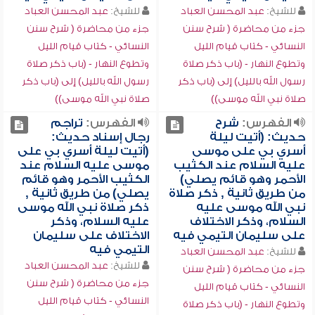
للشيخ:
عبد المحسن العباد
للشيخ:
عبد المحسن العباد
جزء من محاضرة ( شرح سنن
جزء من محاضرة ( شرح سنن
النسائي - كتاب قيام الليل
النسائي - كتاب قيام الليل
وتطوع النهار - (باب ذكر صلاة
وتطوع النهار - (باب ذكر صلاة
رسول الله بالليل) إلى (باب ذكر
رسول الله بالليل) إلى (باب ذكر
صلاة نبي الله موسى))
صلاة نبي الله موسى))
الفهرس:
شرح
الفهرس:
تراجم
حديث: (أتيت ليلة
رجال إسناد حديث:
أسري بي على موسى
(أتيت ليلة أسري بي على
عليه السلام عند الكثيب
موسى عليه السلام عند
الأحمر وهو قائم يصلي)
الكثيب الأحمر وهو قائم
من طريق ثانية , ذكر صلاة
يصلي) من طريق ثانية ,
نبي الله موسى عليه
ذكر صلاة نبي الله موسى
السلام، وذكر الاختلاف
عليه السلام، وذكر
على سليمان التيمي فيه
الاختلاف على سليمان
التيمي فيه
للشيخ:
عبد المحسن العباد
للشيخ:
عبد المحسن العباد
جزء من محاضرة ( شرح سنن
جزء من محاضرة ( شرح سنن
النسائي - كتاب قيام الليل
النسائي - كتاب قيام الليل
وتطوع النهار - (باب ذكر صلاة