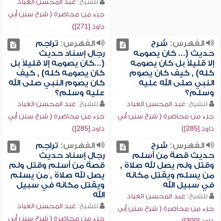
للشيخ:
عبد المحسن العباد
جزء من محاضرة ( شرح سنن أبي
داود [271])
الفهرس:
شرح
الفهرس:
تراجم
حديث (... كان يصومه
رجال إسناد حديث
إلا قليلاً بل كان يصومه
(...كان يصومه إلا قليلاً بل
كله) , كيف كان يصوم
كان يصومه كله) , كيف
النبي صلى الله عليه
كان يصوم النبي صلى الله
وسلم؟
عليه وسلم؟
للشيخ:
عبد المحسن العباد
للشيخ:
عبد المحسن العباد
جزء من محاضرة ( شرح سنن أبي
جزء من محاضرة ( شرح سنن أبي
داود [285])
داود [285])
الفهرس:
شرح
الفهرس:
تراجم
حديث قصة من أسلم
رجال إسناد حديث
وقتل ولم يصل لله صلاة ,
قصة من أسلم وقتل ولم
من يسلم ويقتل مكانه
يصل لله صلاة , من يسلم
في سبيل الله
ويقتل مكانه في سبيل
الله
للشيخ:
عبد المحسن العباد
للشيخ:
عبد المحسن العباد
جزء من محاضرة ( شرح سنن أبي
جزء من محاضرة ( شرح سنن أبي
داود [300])