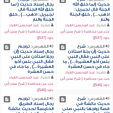
حديث (لما خلق الله
رجال إسناد حديث ( لما
الجنة قال لجبريل:
خلق الله الجنة قال
اذهب...) , خلق الجنة
لجبريل: اذهب...) , خلق
والنار
الجنة والنار
للشيخ:
عبد المحسن العباد
للشيخ:
عبد المحسن العباد
جزء من محاضرة ( شرح سنن أبي
جزء من محاضرة ( شرح سنن أبي
داود [537])
داود [537])
الفهرس:
شرح
الفهرس:
تراجم
حديث (أن رجلاً استأذن
رجال إسناد حديث (أن
على النبي فقال النبي
رجلاً استأذن على النبي
بئس أخو العشيرة...) , ما
فقال النبي بئس أخو
جاء في حسن العشرة
العشيرة...) , ما جاء في
حسن العشرة
للشيخ:
عبد المحسن العباد
للشيخ:
عبد المحسن العباد
جزء من محاضرة ( شرح سنن أبي
جزء من محاضرة ( شرح سنن أبي
داود [545])
داود [545])
الفهرس:
شرح
الفهرس:
تراجم
حديث عائشة في
رجال إسناد الطريق
قصة زواجها بالنبي صلى
الخامسة لحديث عائشة