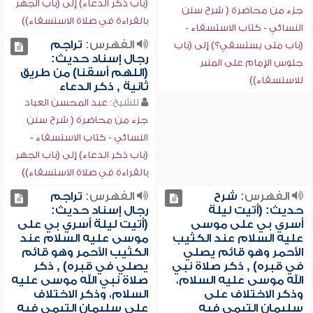
(باب ذكر الدعاء) إلى (باب الجهر
جزء من محاضرة ( شرح سنن
بالقراءة في صلاة الاستسقاء))
النسائي - كتاب الاستسقاء -
الفهرس:
تراجم
(باب متى يستسقي؟) إلى (باب
رجال إسناد حديث:
جلوس الإمام على المنبر
(اللهم أسقنا) من طريق
للاستسقاء))
ثانية , ذكر الدعاء
للشيخ:
عبد المحسن العباد
جزء من محاضرة ( شرح سنن
النسائي - كتاب الاستسقاء -
(باب ذكر الدعاء) إلى (باب الجهر
بالقراءة في صلاة الاستسقاء))
الفهرس:
شرح
الفهرس:
تراجم
حديث: (أتيت ليلة
رجال إسناد حديث:
أسري بي على موسى
(أتيت ليلة أسري بي على
عليه السلام عند الكثيب
موسى عليه السلام عند
الأحمر وهو قائم يصلي
الكثيب الأحمر وهو قائم
في قبره) , ذكر صلاة نبي
يصلي في قبره) , ذكر
الله موسى عليه السلام،
صلاة نبي الله موسى عليه
وذكر الاختلاف على
السلام، وذكر الاختلاف
سليمان التيمي فيه
على سليمان التيمي فيه