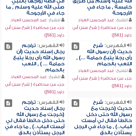
الله عليه وسلم من طريق
في قصة زواجها بالنبي
خامسة , ما جاء في
صلى الله عليه وسلم , ما
الأرجوحة
جاء في الأرجوحة
للشيخ:
عبد المحسن العباد
للشيخ:
عبد المحسن العباد
جزء من محاضرة ( شرح سنن أبي
جزء من محاضرة ( شرح سنن أبي
داود [561])
داود [561])
الفهرس:
شرح
الفهرس:
تراجم
حديث (أن رسول الله
رجال إسناد حديث (أن
رأى رجلاً يتبع حمامة ...) ,
رسول الله رأى رجلاً يتبع
اللعب بالحمام
حمامة ... ) , اللعب
بالحمام
للشيخ:
عبد المحسن العباد
للشيخ:
عبد المحسن العباد
جزء من محاضرة ( شرح سنن أبي
جزء من محاضرة ( شرح سنن أبي
داود [561])
داود [561])
الفهرس:
شرح
الفهرس:
تراجم
حديث (خرجت مع
رجال إسناد حديث
رسول الله حتى دخل
(خرجت مع رسول الله
حائطاً فقال لي أمسك
حتى دخل حائطاً فقال لي
الباب..) , ما جاء في الرجل
أمسك الباب..) , ما جاء في
يستأذن بالدق
الرجل يستأذن بالدق