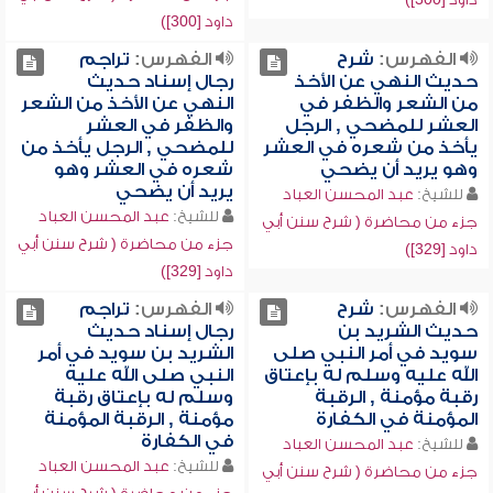
داود [300])
الفهرس:
شرح
الفهرس:
تراجم
حديث النهي عن الأخذ
رجال إسناد حديث
من الشعر والظفر في
النهي عن الأخذ من الشعر
العشر للمضحي , الرجل
والظفر في العشر
يأخذ من شعره في العشر
للمضحي , الرجل يأخذ من
وهو يريد أن يضحي
شعره في العشر وهو
يريد أن يضحي
للشيخ:
عبد المحسن العباد
للشيخ:
عبد المحسن العباد
جزء من محاضرة ( شرح سنن أبي
جزء من محاضرة ( شرح سنن أبي
داود [329])
داود [329])
الفهرس:
شرح
الفهرس:
تراجم
حديث الشريد بن
رجال إسناد حديث
سويد في أمر النبي صلى
الشريد بن سويد في أمر
الله عليه وسلم له بإعتاق
النبي صلى الله عليه
رقبة مؤمنة , الرقبة
وسلم له بإعتاق رقبة
المؤمنة في الكفارة
مؤمنة , الرقبة المؤمنة
في الكفارة
للشيخ:
عبد المحسن العباد
للشيخ:
عبد المحسن العباد
جزء من محاضرة ( شرح سنن أبي