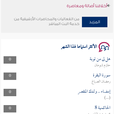
أخلاقنا أصالة ومعاصرة
وأمنهم من خوف 9
من الفعاليات والمحاضرات الأرشيفية من
المزيد
خدمة البث المباشر
سلسلة محاضرات نفحات رمضانية 1444هـ
الأكثر استماعا لهذا الشهر
هل لى من توبة
0
حازم شومان
سورة البقرة
0
رمضان الصباغ
إمضاء .. ولدك المقصر
0
(...)
الحاكمية 8
0