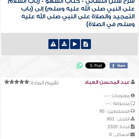
شرح سنن النسائي - كتاب السهو - (باب السلام
على النبي صلى الله عليه وسلم) إلى (باب
التمجيد والصلاة على النبي صلى الله عليه
وسلم في الصلاة)
عبد المحسن العباد
تقييم المادة:
معلومات : ---
ملحوظة : ---
المستمعين : 85
التنزيل : 851
قراءة: 2320
الرسائل : 0