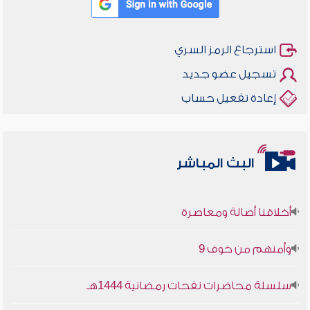
استرجاع الرمز السري
تسجيل عضو جديد
إعادة تفعيل حساب
البث المباشر
أخلاقنا أصالة ومعاصرة
وأمنهم من خوف 9
سلسلة محاضرات نفحات رمضانية 1444هـ