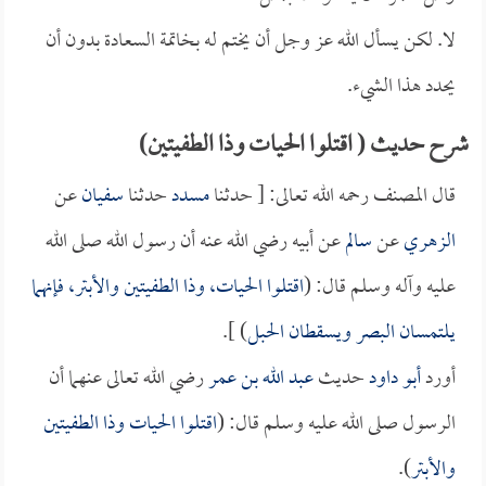
لا. لكن يسأل الله عز وجل أن يختم له بخاتمة السعادة بدون أن
يحدد هذا الشيء.
شرح حديث ( اقتلوا الحيات وذا الطفيتين)
قال المصنف رحمه الله تعالى: [ حدثنا
مسدد
حدثنا
سفيان
عن
الزهري
عن
سالم
عن أبيه رضي الله عنه أن رسول الله صلى الله
عليه وآله وسلم قال: (
اقتلوا الحيات، وذا الطفيتين والأبتر، فإنهما
يلتمسان البصر ويسقطان الحبل
) ].
أورد
أبو داود
حديث
عبد الله بن عمر
رضي الله تعالى عنهما أن
الرسول صلى الله عليه وسلم قال: (
اقتلوا الحيات وذا الطفيتين
والأبتر
).