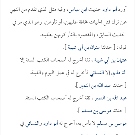
أورد
أبو داود
حديث
ابن عباس
، وفيه مثل الذي تقدم من النهي
عن ترك قتل الحيات مخافة طلبهن، أو ثأرهن، وهو الذي مر في
الحديث السابق، والمقصود بالثأر كونهن يطلبنه.
قوله: [ حدثنا
عثمان بن أبي شيبة
].
عثمان بن أبي شيبة
، ثقة أخرج له أصحاب الكتب الستة إلا
الترمذي
إلا
النسائي
فأخرج له في عمل اليوم والليلة.
[ حدثنا
عبد الله بن النمير
].
عبد الله بن النمير
، ثقة أخرج له أصحاب الكتب الستة.
[ حدثنا
موسى بن مسلم
].
موسى بن مسلم
لا بأس به، أخرج له
أبو داود
و
النسائي
في