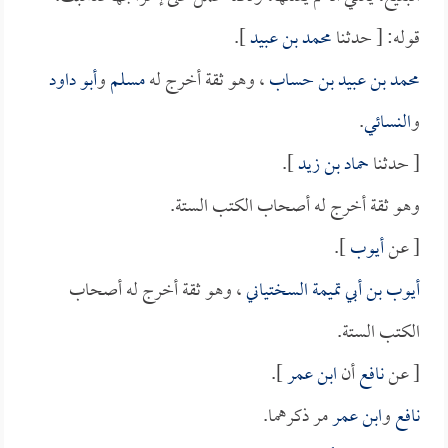
قوله: [ حدثنا
محمد بن عبيد
].
محمد بن عبيد بن حساب
، وهو ثقة أخرج له
مسلم
و
أبو داود
و
النسائي
.
[ حدثنا
حماد بن زيد
].
وهو ثقة أخرج له أصحاب الكتب الستة.
[ عن
أيوب
].
أيوب بن أبي تميمة السختياني
، وهو ثقة أخرج له أصحاب
الكتب الستة.
[ عن
نافع
أن
ابن عمر
].
نافع
و
ابن عمر
مر ذكرهما.