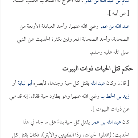
سالم بن عبد الله بن عمر
، ثقة أخرج له أصحاب الكتب الستة.
[ عن أبيه ].
عبد الله بن عمر
رضي الله عنهما، وأحد العبادلة الأربعة من
الصحابة، وأحد الصحابة المعروفين بكثرة الحديث عن النبي
صلى الله عليه وسلم.
حكم قتل الحيات ذوات البيوت
[ قال: وكان
عبد الله
يقتل كل حية وجدها، فأبصره
أبو لبابة
أو
زيد بن الخطاب
رضي الله عنهما وهو يطارد حية فقال: إنه قد نهي
عن ذوات البيوت ].
كان
عبد الله بن عمر
يقتل كل حية بناءً على ما جاء في هذا
الحديث: (اقتلوا الحيات، وذا الطفيتين والأبتر)، فكان يقتل كل