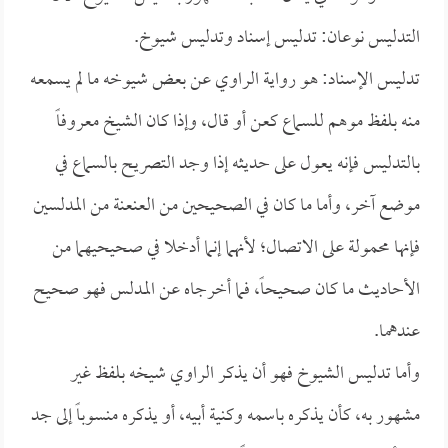
التدليس نوعان: تدليس إسناد وتدليس شيوخ.
تدليس الإسناد: هو رواية الراوي عن بعض شيوخه ما لم يسمعه
منه بلفظ موهم للسماع كعن أو قال، وإذا كان الشيخ معروفاً
بالتدليس فإنه يعول على حديثه إذا وجد التصريح بالسماع في
موضع آخر، وأما ما كان في الصحيحين من العنعنة من المدلسين
فإنها محمولة على الاتصال؛ لأنهما إنما أدخلا في صحيحيهما من
الأحاديث ما كان صحيحاً، فما أخرجاه عن المدلس فهو صحيح
عندهما.
وأما تدليس الشيوخ فهو أن يذكر الراوي شيخه بلفظ غير
مشهور به، كأن يذكره باسمه وكنية أبيه، أو يذكره منسوباً إلى جد