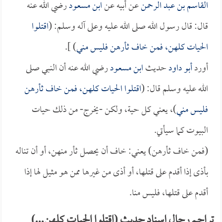
القاسم بن عبد الرحمن
عن أبيه عن
ابن مسعود
رضي الله عنه
قال: قال رسول الله صلى الله عليه وعلى آله وسلم: (
اقتلوا
الحيات كلهن، فمن خاف ثأرهن فليس مني
) ].
أورد
أبو داود
حديث
ابن مسعود
رضي الله عنه أن النبي صلى
الله عليه وسلم قال: (
اقتلوا الحيات كلهن، فمن خاف ثأرهن
فليس مني
)، يعني كل حية، ولكن -يخرج- من ذلك حيات
البيوت كما سيأتي.
(فمن خاف ثأرهن) يعني: خاف أن يحصل ثأر منهن، أو أن تناله
بأذى إذا أقدم على قتلها، أو أذى من غيرها ممن هو مثيل لها إذا
أقدم على قتلها، فليس منا.
تراجم رجال إسناد حديث (اقتلوا الحيات كلهن...)