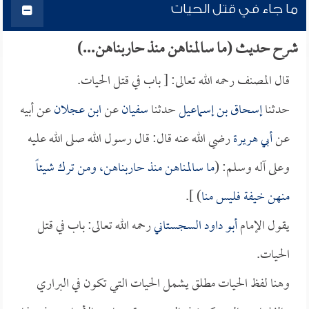
ما جاء في قتل الحيات
شرح حديث (ما سالمناهن منذ حاربناهن...)
قال المصنف رحمه الله تعالى: [ باب في قتل الحيات.
حدثنا
إسحاق بن إسماعيل
حدثنا
سفيان
عن
ابن عجلان
عن أبيه
عن
أبي هريرة
رضي الله عنه قال: قال رسول الله صلى الله عليه
وعلى آله وسلم: (
ما سالمناهن منذ حاربناهن، ومن ترك شيئاً
منهن خيفة فليس منا
) ].
يقول الإمام
أبو داود السجستاني
رحمه الله تعالى: باب في قتل
الحيات.
وهنا لفظ الحيات مطلق يشمل الحيات التي تكون في البراري