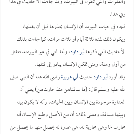
والفلوات والتي تكون في البيوت، وقد جاءت الأحاديث في هذا
وفي هذا.
فجاء في حيات البيوت أن الإنسان يحذرها قبل أن يقتلها،
ويكون ذلك لمدة ثلاثة أيام أو ثلاث مرات، كما جاءت بذلك
الأحاديث التي ذكرها
أبو داود
، وأما التي في غير البيوت، فتقتل
من أول وهلة، ومتى تمكن الإنسان يبادر إلى قتلها.
وقد أورد
أبو داود
حديث
أبي هريرة
رضي الله عنه أن النبي صلى
الله عليه وسلم قال: (ما سالمناهن منذ حاربناهن) يعني أن
العداوة موجودة بين الإنسان وبين الحيات، وأنه لا يكون بينه
وبينها مسالمة، ومعنى ذلك: أن من الأصل وطبع الإنسان أنه
محارب لها وهي محاربة له، هي عدوة له يحصل منها ما يحصل من