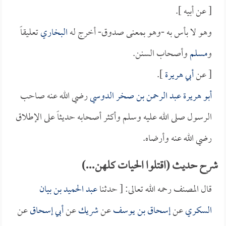
[ عن أبيه ].
وهو لا بأس به -وهو بمعنى صدوق- أخرج له
البخاري
تعليقاً
و
مسلم
وأصحاب السنن.
[ عن
أبي هريرة
].
أبو هريرة عبد الرحمن بن صخر الدوسي
رضي الله عنه صاحب
الرسول صلى الله عليه وسلم وأكثر أصحابه حديثاً على الإطلاق
رضي الله عنه وأرضاه.
شرح حديث (اقتلوا الحيات كلهن...)
قال المصنف رحمه الله تعالى: [ حدثنا
عبد الحميد بن بيان
السكري
عن
إسحاق بن يوسف
عن
شريك
عن
أبي إسحاق
عن