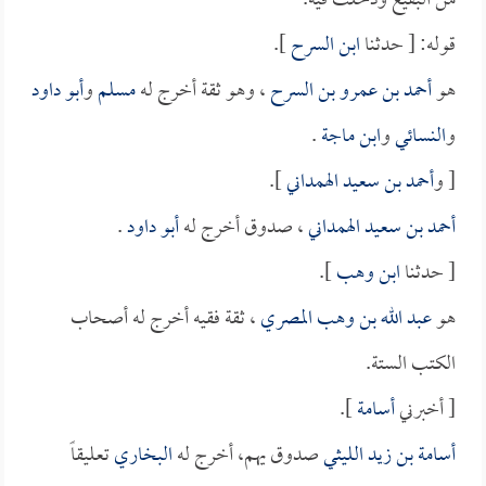
من البقيع ودخلت فيه.
قوله: [ حدثنا
ابن السرح
].
هو
أحمد بن عمرو بن السرح
، وهو ثقة أخرج له
مسلم
و
أبو داود
و
النسائي
و
ابن ماجة
.
[ و
أحمد بن سعيد الهمداني
].
أحمد بن سعيد الهمداني
، صدوق أخرج له
أبو داود
.
[ حدثنا
ابن وهب
].
هو
عبد الله بن وهب المصري
، ثقة فقيه أخرج له أصحاب
الكتب الستة.
[ أخبرني
أسامة
].
أسامة بن زيد الليثي
صدوق يهم، أخرج له
البخاري
تعليقاً