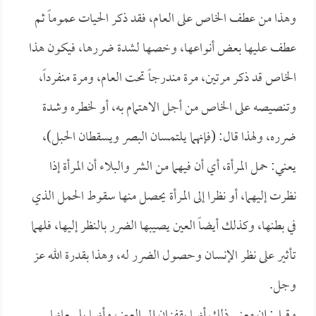
وهذا من عطف الخاص على العام، فقد ذكر الحيات عموماً ثم
عطف عليها بعض أنواعها، وخصها لشدة ضررها، فيكون هذا
الخاص قد ذكر مرتين، مرة مندرجاً تحت العام، ومرة منفرداً،
وتنصيصه على الخاص من أجل الاهتمام به، أو لخطره وشدة
ضرره، ولهذا قال: (فإنهما يلتمسان البصر ويسقطان الحبل)،
يعني: حمل المرأة، أي أن فيهما من الشر والبلاء أن المرأة إذا
نظرت إليهما، أو نظرا إلى المرأة يحصل منها سقوط الحمل الذي
في بطنها، وكذلك أيضاً العين يصيبها الضرر بالنظر إليها، فلهما
تأثير على نظر الإنسان وحصول الضرر له، وهذا بقدرة الله عز
وجل.
وقيل: إن معنى ذلك أنهما يقفزان إلى العين، وأنهما يلسعانها.