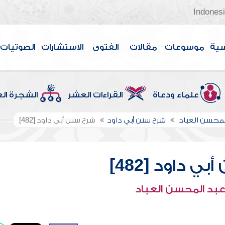
Indones
سية
موسوعات
مقالات
الفتوى
الاستشارات
الصوتيات
علماء ودعاة
القراءات العشر
الشجرة ال
لمحسن العباد
شرح سنن أبي داود
شرح سنن أبي داود [482]
ي داود [482]
عبد المحسن العباد