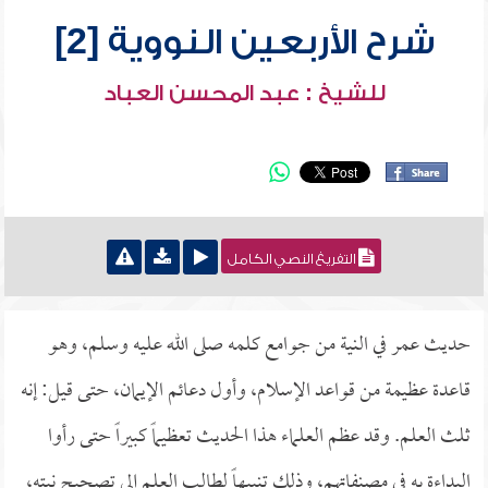
شرح الأربعين النووية [2]
للشيخ : عبد المحسن العباد
التفريغ النصي الكامل
حديث عمر في النية من جوامع كلمه صلى الله عليه وسلم، وهو
قاعدة عظيمة من قواعد الإسلام، وأول دعائم الإيمان، حتى قيل: إنه
ثلث العلم. وقد عظم العلماء هذا الحديث تعظيماً كبيراً حتى رأوا
البداءة به في مصنفاتهم، وذلك تنبيهاً لطالب العلم إلى تصحيح نيته،