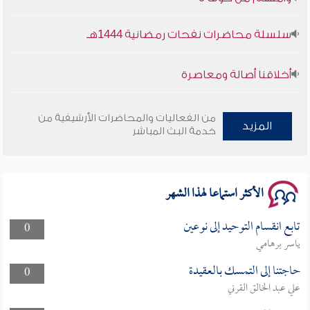
سلسلة محاضرات نفحات رمضانية 1444هـ
أخلاقنا أصالة ومعاصرة
وأمنهم من خوف 9
من الفعاليات والمحاضرات الأرشيفية من
المزيد
خدمة البث المباشر
سلسلة محاضرات نفحات رمضانية 1444هـ
الأكثر استماعا لهذا الشهر
تابع انقسام التوحيد إلى نوعين
0
ياسر برهامي
حاجتنا إلى التمسك بالعقيدة
0
علي عبد الخالق القرني