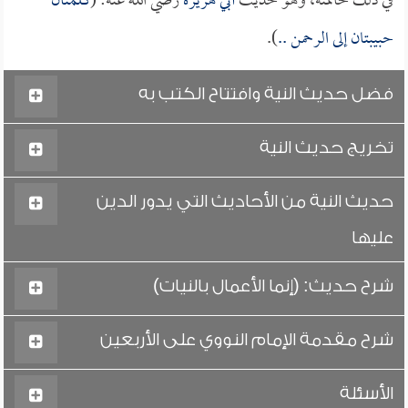
في ذلك خاتمته، وهو حديث
أبي هريرة
رضي الله عنه: (
كلمتان
حبيبتان إلى الرحمن ..
).
فضل حديث النية وافتتاح الكتب به
تخريج حديث النية
حديث النية من الأحاديث التي يدور الدين
عليها
شرح حديث: (إنما الأعمال بالنيات)
شرح مقدمة الإمام النووي على الأربعين
الأسئلة