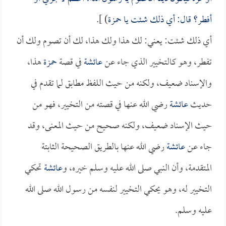
أفطر؟ قال: أي ذلك شئت يا
حمزة
) ].
أي ذلك شئت: يعني: لك هذا ولك هذا، لك أن تصوم ولك أن
تفطر، وهو كالتخيير الذي جاء عن
عائشة
في قصة
حمزة
هذا،
والإسناد ضعيف، ولكنه من حيث اللفظ مطابق لما تقدم في
حديث
عائشة
رضي الله عنها في قصته من التخيير، فهو من
حيث الإسناد ضعيف، ولكنه صحيح من حيث المعنى، وقد
جاء عن
عائشة
رضي الله عنها بالطريق الصحيحة الثابتة
المتقدمة، وأن النبي صلى الله عليه وسلم خيره، و
عائشة
تحكي
التخيير له، وهو يحكي التخيير لنفسه من رسول الله صلى الله
عليه وسلم.