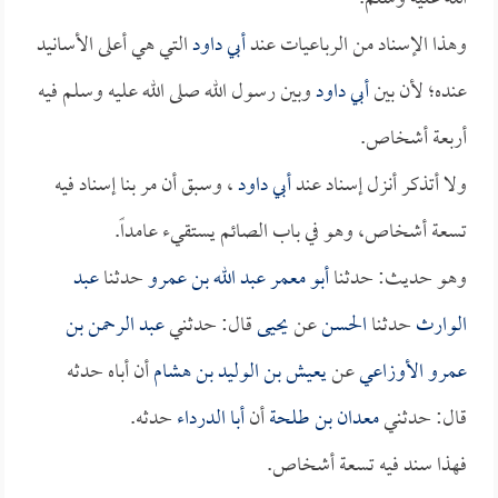
وهذا الإسناد من الرباعيات عند
أبي داود
التي هي أعلى الأسانيد
عنده؛ لأن بين
أبي داود
وبين رسول الله صلى الله عليه وسلم فيه
أربعة أشخاص.
ولا أتذكر أنزل إسناد عند
أبي داود
، وسبق أن مر بنا إسناد فيه
تسعة أشخاص، وهو في باب الصائم يستقيء عامداً.
وهو حديث: حدثنا
أبو معمر عبد الله بن عمرو
حدثنا
عبد
الوارث
حدثنا
الحسن
عن
يحيى
قال: حدثني
عبد الرحمن بن
عمرو الأوزاعي
عن
يعيش بن الوليد بن هشام
أن أباه حدثه
قال: حدثني
معدان بن طلحة
أن
أبا الدرداء
حدثه.
فهذا سند فيه تسعة أشخاص.