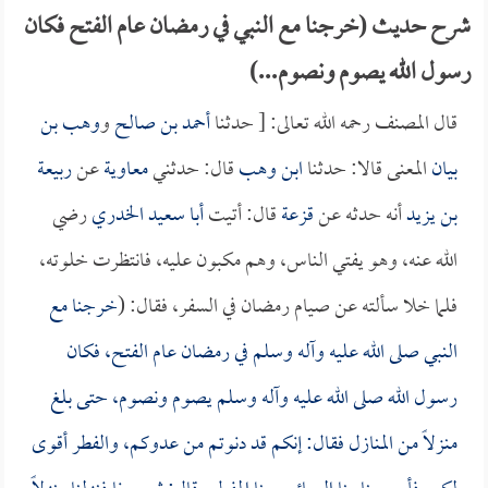
شرح حديث (خرجنا مع النبي في رمضان عام الفتح فكان
رسول الله يصوم ونصوم...)
قال المصنف رحمه الله تعالى: [ حدثنا
أحمد بن صالح
و
وهب بن
بيان
المعنى قالا: حدثنا
ابن وهب
قال: حدثني
معاوية
عن
ربيعة
بن يزيد
أنه حدثه عن
قزعة
قال: أتيت
أبا سعيد الخدري
رضي
الله عنه، وهو يفتي الناس، وهم مكبون عليه، فانتظرت خلوته،
فلما خلا سألته عن صيام رمضان في السفر، فقال: (
خرجنا مع
النبي صلى الله عليه وآله وسلم في رمضان عام الفتح، فكان
رسول الله صلى الله عليه وآله وسلم يصوم ونصوم، حتى بلغ
منزلاً من المنازل فقال: إنكم قد دنوتم من عدوكم، والفطر أقوى