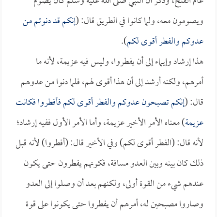
عام الفتح، وذكر أن النبي صلى الله عليه وسلم كان يصوم
ويصومون معه، ولما كانوا في الطريق قال: (
إنكم قد دنوتم من
عدوكم والفطر أقوى لكم
).
هذا إرشاد وإيماء إلى أن يفطروا، وليس فيه عزيمة، لأنه ما
أمرهم، ولكنه أرشد إلى أن هذا أقوى لهم، فلما دنوا من عدوهم
قال: (
إنكم تصبحون عدوكم والفطر أقوى لكم فأفطروا فكانت
عزيمة
) معناه الأمر الأخير عزيمة، وأما الأمر الأول ففيه إرشاد؛
لأنه قال: (الفطر أقوى لكم) وفي الأخير قال: (أفطروا) لأنه قبل
ذلك كان بينه وبين العدو مسافة، فكونهم يفطرون حتى يكون
عندهم شيء من القوة أولى، ولكنهم بعد أن وصلوا إلى العدو
وصاروا مصبحين له، أمرهم أن يفطروا حتى يكونوا على قوة