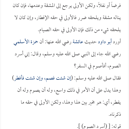
فرضاً أو نفلاً، ولكن الأولى يرجع إلى المشقة وعدمها، فإن كان
يناله مشقة ويلحقه ضرر فالأولى في حقه الإفطار، وإن كان لا
يلحقه شيء من ذلك فإن الأولى في حقه الصيام.
أورد
أبو داود
حديث
عائشة
رضي الله عنها: أن
حمزة الأسلمي
رضي الله جاء إلى النبي صلى الله عليه وسلم، وقال: إني أسرد
الصوم، أفأصوم في السفر؟
فقال صلى الله عليه وسلم: (
إن شئت فصم، وإن شئت فأفطر
)
وهذا يدل على أن الأمر في ذلك واسع، وله أن يصوم وله أن
يفطر، أي: هو مخير بين هذا وهذا، ولكن الأولى في حقه ما
ذكرناه.
قوله: [ (أسرد الصوم) ].