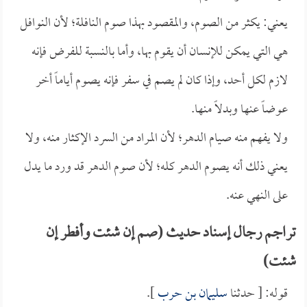
يعني: يكثر من الصوم، والمقصود بهذا صوم النافلة؛ لأن النوافل
هي التي يمكن للإنسان أن يقوم بها، وأما بالنسبة للفرض فإنه
لازم لكل أحد، وإذا كان لم يصم في سفر فإنه يصوم أياماً أخر
عوضاً عنها وبدلاً منها.
ولا يفهم منه صيام الدهر؛ لأن المراد من السرد الإكثار منه، ولا
يعني ذلك أنه يصوم الدهر كله؛ لأن صوم الدهر قد ورد ما يدل
على النهي عنه.
تراجم رجال إسناد حديث (صم إن شئت وأفطر إن
شئت)
قوله: [ حدثنا
سليمان بن حرب
].