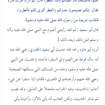
لكم، فأصبحنا منا الصائم ومنا المفطر، قال: ثم سرنا فنزلنا منزلاً
فقال: إنكم تصبحون عدوكم والفطر أقوى لكم فأفطروا،
فكانت عزيمة من رسول الله صلى الله عليه وسلم
).
قال
أبو سعيد
: ثم لقد رأيتني أصوم مع النبي صلى الله عليه وآله
وسلم قبل ذلك وبعد ذلك ].
أورد
أبو داود
رحمه الله حديث
أبي سعيد الخدري
رضي الله عنه
أنه سأله
قزعة
عن الصوم في السفر، فأجابه بالحديث عن النبي
صلى الله عليه وسلم، وهذه من المسالك التي يسلكها الصحابة
رضي الله عنهم وأرضاهم في الفتوى، فكانوا إذا سئلوا عن شيء
أجابوا بالحديث، وفيه الجواب مشتملاً على الدليل، وقد يجيب
ثم يذكر الحديث، ولكن الغالب أنه يأتي بالأثر، وأحياناً يأتي