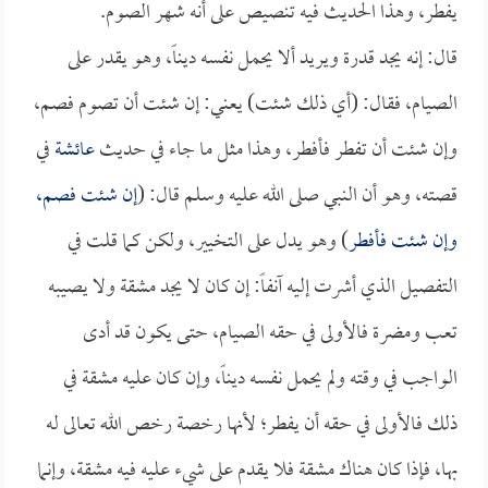
يفطر، وهذا الحديث فيه تنصيص على أنه شهر الصوم.
قال: إنه يجد قدرة ويريد ألا يحمل نفسه ديناً، وهو يقدر على
الصيام، فقال: (أي ذلك شئت) يعني: إن شئت أن تصوم فصم،
وإن شئت أن تفطر فأفطر، وهذا مثل ما جاء في حديث
عائشة
في
قصته، وهو أن النبي صلى الله عليه وسلم قال: (
إن شئت فصم،
وإن شئت فأفطر
) وهو يدل على التخيير، ولكن كما قلت في
التفصيل الذي أشرت إليه آنفاً: إن كان لا يجد مشقة ولا يصيبه
تعب ومضرة فالأولى في حقه الصيام، حتى يكون قد أدى
الواجب في وقته ولم يحمل نفسه ديناً، وإن كان عليه مشقة في
ذلك فالأولى في حقه أن يفطر؛ لأنها رخصة رخص الله تعالى له
بها، فإذا كان هناك مشقة فلا يقدم على شيء عليه فيه مشقة، وإنما