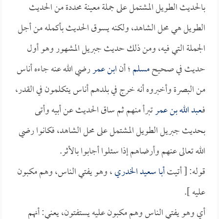
بالحديث الطويل المشتمل على جملة معينة محددة من الحديث
الطويل هي محل الشاهد، ولكنه يسوق الحديث بأكمله من أجل
الجملة التي فيه، ومن ذلك حديث جبريل المشهور وهو أول
حديث في صحيح
مسلم
؛ أن
ابن عمر
رضي الله عنه جاءه أناس
من البصرة وأخبروه أنه خرج في بلدهم أناس يتكلمون في القدر،
فـ
عبد الله بن عمر
تبرأ منهم ثم ساق الحديث عن أبيه وأتى
بحديث جبريل الطويل المشتمل على محل الشاهد، فكانوا رضي
الله تعالى عنهم وأرضاهم إذا سئلوا أجابوا بالأثر.
قوله: [ أتيت
أبا سعيد الخدري
، وهو يفتي الناس، وهم مكبون
عليه ].
أي وهو يفتي الناس وهم مكبون عليه يستفتون، يعني: أنهم