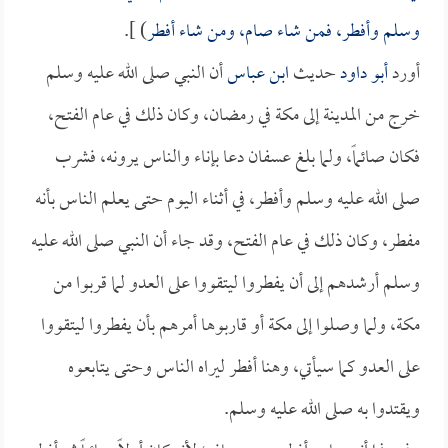
وسلم وأفطر، فمن شاء صام، ومن شاء أفطر
) ].
أورد
أبو داود
حديث
ابن عباس
أن النبي صلى الله عليه وسلم
خرج من المدينة إلى مكة في رمضان، وكان ذلك في عام الفتح،
فكان صائماً، ولما بلغ عسفان دعا بإناء والناس يرونه، فشرب
صلى الله عليه وسلم وأفطر، في أثناء اليوم حتى يعلم الناس بأنه
مفطر، وكان ذلك في عام الفتح، وقد جاء أن النبي صلى الله عليه
وسلم أرشدهم إلى أن يفطروا ليتقووا على العدو لما قربوا من
مكة، ولما وصلوا إلى مكة أو قاربوها أمرهم بأن يفطروا ليتقووا
على العدو كما سيأتي، وهنا أفطر ليراه الناس وحتى يتابعوه
ويقتدوا به صلى الله عليه وسلم.