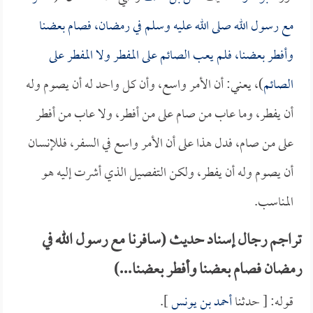
مع رسول الله صلى الله عليه وسلم في رمضان، فصام بعضنا
وأفطر بعضنا، فلم يعب الصائم على المفطر ولا المفطر على
الصائم
)، يعني: أن الأمر واسع، وأن كل واحد له أن يصوم وله
أن يفطر، وما عاب من صام على من أفطر، ولا عاب من أفطر
على من صام، فدل هذا على أن الأمر واسع في السفر، فللإنسان
أن يصوم وله أن يفطر، ولكن التفصيل الذي أشرت إليه هو
المناسب.
تراجم رجال إسناد حديث (سافرنا مع رسول الله في
رمضان فصام بعضنا وأفطر بعضنا...)
قوله: [ حدثنا
أحمد بن يونس
].