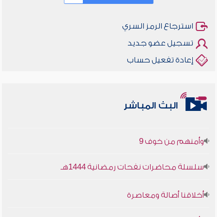
استرجاع الرمز السري
تسجيل عضو جديد
إعادة تفعيل حساب
أخلاقنا أصالة ومعاصرة
البث المباشر
وأمنهم من خوف 9
سلسلة محاضرات نفحات رمضانية 1444هـ
أخلاقنا أصالة ومعاصرة
وأمنهم من خوف 9