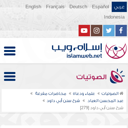
عربي
Español
Deutsch
Français
English
Indonesia
الصوتيات
الصوتيات
علماء ودعاة
محاضرات مفرغة
عبد المحسن العباد
شرح سنن أبي داود
شرح سنن أبي داود [279]