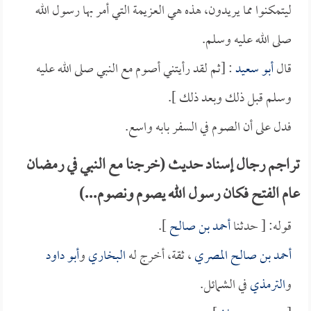
ليتمكنوا مما يريدون، هذه هي العزيمة التي أمر بها رسول الله
صلى الله عليه وسلم.
قال
أبو سعيد
: [ثم لقد رأيتني أصوم مع النبي صلى الله عليه
وسلم قبل ذلك وبعد ذلك ].
فدل على أن الصوم في السفر بابه واسع.
تراجم رجال إسناد حديث (خرجنا مع النبي في رمضان
عام الفتح فكان رسول الله يصوم ونصوم...)
قوله: [ حدثنا
أحمد بن صالح
].
أحمد بن صالح المصري
، ثقة، أخرج له
البخاري
و
أبو داود
و
الترمذي
في الشمائل.