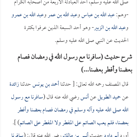
صلى الله عليه وسلم، أحد العبادلة الأربعة من أصحابه الكرام
-وهم:
عبد الله بن عباس
و
عبد الله بن عمر
و
عبد الله بن عمرو
و
عبد الله بن الزبير
- وهو أحد السبعة الذين عرفوا بكثرة
الحديث عن النبي صلى الله عليه وسلم.
شرح حديث (سافرنا مع رسول الله في رمضان فصام
بعضنا وأفطر بعضنا...)
قال المصنف رحمه الله تعالى: [ حدثنا
أحمد بن يونس
حدثنا
زائدة
عن
حميد الطويل
عن
أنس
رضي الله عنه قال (
سافرنا مع رسول
الله صلى الله عليه وآله وسلم في رمضان فصام بعضنا وأفطر
بعضنا، فلم يعب الصائم على المفطر ولا المفطر على الصائم
) ].
أورد
أبو داود
حديث
أنس بن مالك
رضي الله عنه قال: (
سافرنا