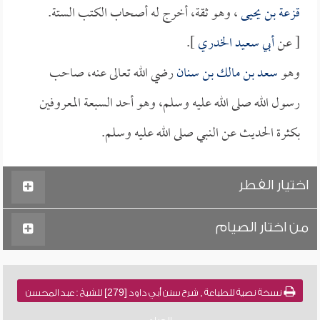
قزعة بن يحيى
، وهو ثقة، أخرج له أصحاب الكتب الستة.
[ عن
أبي سعيد الخدري
].
وهو
سعد بن مالك بن سنان
رضي الله تعالى عنه، صاحب
رسول الله صلى الله عليه وسلم، وهو أحد السبعة المعروفين
بكثرة الحديث عن النبي صلى الله عليه وسلم.
اختيار الفطر
من اختار الصيام
نسخة نصية للطباعة , شرح سنن أبي داود [279] للشيخ : عبد المحسن