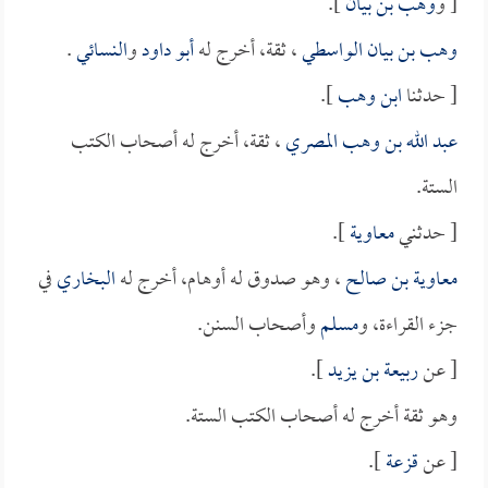
[ و
وهب بن بيان
].
وهب بن بيان الواسطي
، ثقة، أخرج له
أبو داود
و
النسائي
.
[ حدثنا
ابن وهب
].
عبد الله بن وهب المصري
، ثقة، أخرج له أصحاب الكتب
الستة.
[ حدثني
معاوية
].
معاوية بن صالح
، وهو صدوق له أوهام، أخرج له
البخاري
في
جزء القراءة، و
مسلم
وأصحاب السنن.
[ عن
ربيعة بن يزيد
].
وهو ثقة أخرج له أصحاب الكتب الستة.
[ عن
قزعة
].