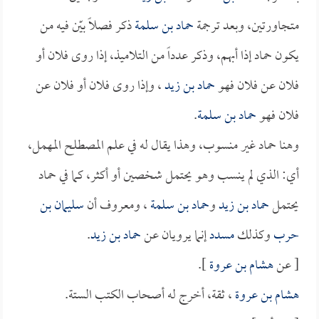
متجاورتين، وبعد ترجمة
حماد بن سلمة
ذكر فصلاً بيّن فيه من
يكون حماد إذا أبهم، وذكر عدداً من التلاميذ، إذا روى فلان أو
فلان عن فلان فهو
حماد بن زيد
، وإذا روى فلان أو فلان عن
فلان فهو
حماد بن سلمة
.
وهنا حماد غير منسوب، وهذا يقال له في علم المصطلح المهمل،
أي: الذي لم ينسب وهو يحتمل شخصين أو أكثر، كما في حماد
يحتمل
حماد بن زيد
و
حماد بن سلمة
، ومعروف أن
سليمان بن
حرب
وكذلك
مسدد
إنما يرويان عن
حماد بن زيد
.
[ عن
هشام بن عروة
].
هشام بن عروة
، ثقة، أخرج له أصحاب الكتب الستة.