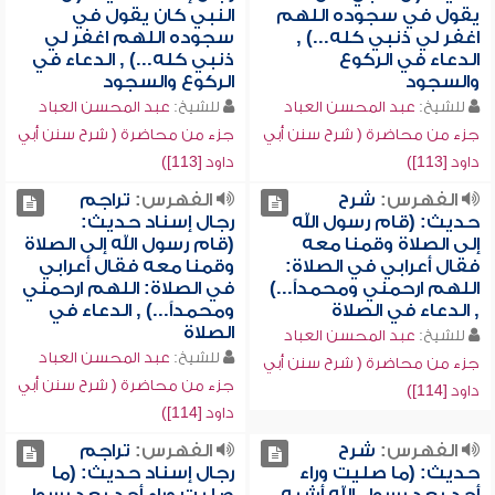
يقول في سجوده اللهم
النبي كان يقول في
اغفر لي ذنبي كله...) ,
سجوده اللهم اغفر لي
الدعاء في الركوع
ذنبي كله...) , الدعاء في
والسجود
الركوع والسجود
للشيخ:
عبد المحسن العباد
للشيخ:
عبد المحسن العباد
جزء من محاضرة ( شرح سنن أبي
جزء من محاضرة ( شرح سنن أبي
داود [113])
داود [113])
الفهرس:
شرح
الفهرس:
تراجم
حديث: (قام رسول الله
رجال إسناد حديث:
إلى الصلاة وقمنا معه
(قام رسول الله إلى الصلاة
فقال أعرابي في الصلاة:
وقمنا معه فقال أعرابي
اللهم ارحمني ومحمداً...)
في الصلاة: اللهم ارحمني
, الدعاء في الصلاة
ومحمداً...) , الدعاء في
الصلاة
للشيخ:
عبد المحسن العباد
للشيخ:
عبد المحسن العباد
جزء من محاضرة ( شرح سنن أبي
جزء من محاضرة ( شرح سنن أبي
داود [114])
داود [114])
الفهرس:
شرح
الفهرس:
تراجم
حديث: (ما صليت وراء
رجال إسناد حديث: (ما