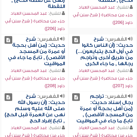
الحاج) , اللقطة
(نهى عن لقطة الحاج) ,
اللقطة
للشيخ:
عبد المحسن العباد
للشيخ:
عبد المحسن العباد
جزء من محاضرة ( شرح سنن أبي
جزء من محاضرة ( شرح سنن أبي
داود [206])
داود [206])
الفهرس:
شرح
الفهرس:
شرح
حديث: (أن الناس كانوا
حديث: (من أهل بحجة
في أول الحج يتبايعون...)
أو عمرة من المسجد
من طريق أخرى وتراجم
الأقصى) , تابع ما جاء في
رجالها , ما جاء الكرى
المواقيت
للشيخ:
عبد المحسن العباد
للشيخ:
عبد المحسن العباد
جزء من محاضرة ( شرح سنن أبي
جزء من محاضرة ( شرح سنن أبي
داود [207])
داود [208])
الفهرس:
تراجم
الفهرس:
شرح
رجال إسناد حديث:
حديث: (أن رسول الله
(من أهل بحجة أو عمرة
صلى الله عليه وسلم
من المسجد الأقصى) ,
نهى عن العمرة قبل الحج)
تابع ما جاء في المواقيت
, تابع إفراد الحج
للشيخ:
عبد المحسن العباد
للشيخ:
عبد المحسن العباد
جزء من محاضرة ( شرح سنن أبي
جزء من محاضرة ( شرح سنن أبي