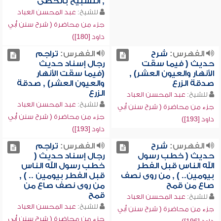
, التسبيح بالحصى
للشيخ:
عبد المحسن العباد
جزء من محاضرة ( شرح سنن أبي
داود [180])
الفهرس:
شرح
الفهرس:
تراجم
حديث ( فيما سقت
رجال إسناد حديث
الأنهار والعيون العشر) ,
(فيما سقت الأنهار
صدقة الزرع
والعيون العشر) , صدقة
الزرع
للشيخ:
عبد المحسن العباد
للشيخ:
عبد المحسن العباد
جزء من محاضرة ( شرح سنن أبي
جزء من محاضرة ( شرح سنن أبي
داود [193])
داود [193])
الفهرس:
شرح
الفهرس:
تراجم
حديث ( خطب رسول
رجال إسناد حديث (
الله الناس قبل الفطر
خطب رسول الله الناس
بيومين.. ) , من روى نصف
قبل الفطر بيومين .. ) ,
صاع من قمح
من روى نصف صاع من
قمح
للشيخ:
عبد المحسن العباد
للشيخ:
عبد المحسن العباد
جزء من محاضرة ( شرح سنن أبي
جزء من محاضرة ( شرح سنن أبي