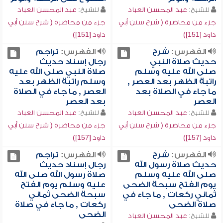
للشيخ:
عبد المحسن العباد
للشيخ:
عبد المحسن العباد
جزء من محاضرة ( شرح سنن أبي
جزء من محاضرة ( شرح سنن أبي
داود [151])
داود [151])
الفهرس:
شرح
الفهرس:
تراجم
حديث صلاة النبي
رجال إسناد حديث
صلى الله عليه وسلم
صلاة النبي صلى الله عليه
راتبة الظهر بعد العصر ,
وسلم راتبة الظهر بعد
ما جاء في الصلاة بعد
العصر , ما جاء في الصلاة
العصر
بعد العصر
للشيخ:
عبد المحسن العباد
للشيخ:
عبد المحسن العباد
جزء من محاضرة ( شرح سنن أبي
جزء من محاضرة ( شرح سنن أبي
داود [157])
داود [157])
الفهرس:
شرح
الفهرس:
تراجم
حديث صلاة رسول الله
رجال إسناد حديث
صلى الله عليه وسلم
صلاة رسول الله صلى الله
يوم الفتح سبحة الضحى
عليه وسلم يوم الفتح
ثماني ركعات , ما جاء في
سبحة الضحى ثماني
صلاة الضحى
ركعات , ما جاء في صلاة
الضحى
للشيخ:
عبد المحسن العباد