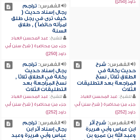
داود [250])
الفهرس:
تراجم
رجال إسناد حديث (
كيف ترى في رجل طلق
امرأته حائضاًَ ) , طلاق
السنة
للشيخ:
عبد المحسن العباد
جزء من محاضرة ( شرح سنن أبي
داود [250])
الفهرس:
شرح
الفهرس:
تراجم
حديث ركانة في
رجال إسناد حديث
الطلاق ثلاثاً , نسخ
ركانة في الطلاق ثلاثاً ,
المراجعة بعد التطليقات
نسخ المراجعة بعد
الثلاث
التطليقات الثلاث
للشيخ:
عبد المحسن العباد
للشيخ:
عبد المحسن العباد
جزء من محاضرة ( شرح سنن أبي
جزء من محاضرة ( شرح سنن أبي
داود [252])
داود [252])
الفهرس:
شرح أثر
الفهرس:
تراجم
ابن عباس وأبي هريرة
رجال إسناد أثر ابن
وعبد الله بن عمرو بن
عباس وأبي هريرة وعبد