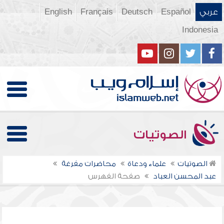
عربي
Español
Deutsch
Français
English
Indonesia
الصوتيات
الصوتيات
علماء ودعاة
محاضرات مفرغة
عبد المحسن العباد
صفحة الفهرس