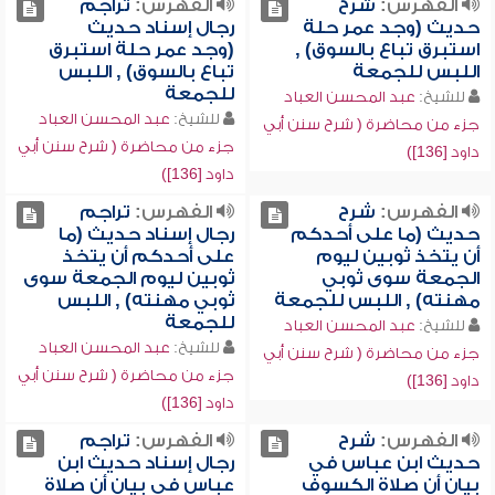
الفهرس:
شرح
الفهرس:
تراجم
حديث (وجد عمر حلة
رجال إسناد حديث
استبرق تباع بالسوق) ,
(وجد عمر حلة استبرق
اللبس للجمعة
تباع بالسوق) , اللبس
للجمعة
للشيخ:
عبد المحسن العباد
للشيخ:
عبد المحسن العباد
جزء من محاضرة ( شرح سنن أبي
جزء من محاضرة ( شرح سنن أبي
داود [136])
داود [136])
الفهرس:
شرح
الفهرس:
تراجم
حديث (ما على أحدكم
رجال إسناد حديث (ما
أن يتخذ ثوبين ليوم
على أحدكم أن يتخذ
الجمعة سوى ثوبي
ثوبين ليوم الجمعة سوى
مهنته) , اللبس للجمعة
ثوبي مهنته) , اللبس
للجمعة
للشيخ:
عبد المحسن العباد
للشيخ:
عبد المحسن العباد
جزء من محاضرة ( شرح سنن أبي
جزء من محاضرة ( شرح سنن أبي
داود [136])
داود [136])
الفهرس:
شرح
الفهرس:
تراجم
حديث ابن عباس في
رجال إسناد حديث ابن
بيان أن صلاة الكسوف
عباس في بيان أن صلاة