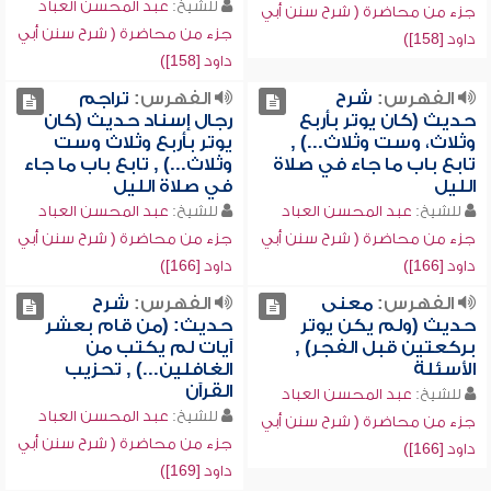
للشيخ:
عبد المحسن العباد
جزء من محاضرة ( شرح سنن أبي
جزء من محاضرة ( شرح سنن أبي
داود [158])
داود [158])
الفهرس:
شرح
الفهرس:
تراجم
حديث (كان يوتر بأربع
رجال إسناد حديث (كان
وثلاث، وست وثلاث...) ,
يوتر بأربع وثلاث وست
تابع باب ما جاء في صلاة
وثلاث...) , تابع باب ما جاء
الليل
في صلاة الليل
للشيخ:
عبد المحسن العباد
للشيخ:
عبد المحسن العباد
جزء من محاضرة ( شرح سنن أبي
جزء من محاضرة ( شرح سنن أبي
داود [166])
داود [166])
الفهرس:
معنى
الفهرس:
شرح
حديث (ولم يكن يوتر
حديث: (من قام بعشر
بركعتين قبل الفجر) ,
آيات لم يكتب من
الأسئلة
الغافلين...) , تحزيب
القرآن
للشيخ:
عبد المحسن العباد
للشيخ:
عبد المحسن العباد
جزء من محاضرة ( شرح سنن أبي
جزء من محاضرة ( شرح سنن أبي
داود [166])
داود [169])