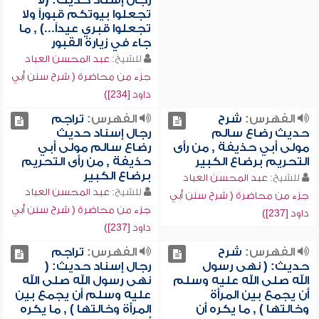
رجال إسناد حديث: (لا
تجعلوا بيوتكم قبوراً ولا
تجعلوا قبري عيداً...) , ما
جاء في زيارة القبور
للشيخ:
عبد المحسن العباد
جزء من محاضرة ( شرح سنن أبي
داود [234])
الفهرس:
شرح
الفهرس:
تراجم
حديث رضاع سالم
رجال إسناد حديث
مولى أبي حذيفة , من رأى
رضاع سالم مولى أبي
التحريم برضاع الكبير
حذيفة , من رأى التحريم
برضاع الكبير
للشيخ:
عبد المحسن العباد
للشيخ:
عبد المحسن العباد
جزء من محاضرة ( شرح سنن أبي
جزء من محاضرة ( شرح سنن أبي
داود [237])
داود [237])
الفهرس:
شرح
الفهرس:
تراجم
حديث: ( نهى رسول
رجال إسناد حديث: (
الله صلى الله عليه وسلم
نهى رسول الله صلى الله
أن يجمع بين المرأة
عليه وسلم أن يجمع بين
وخالتها ) , ما يكره أن
المرأة وخالتها ) , ما يكره