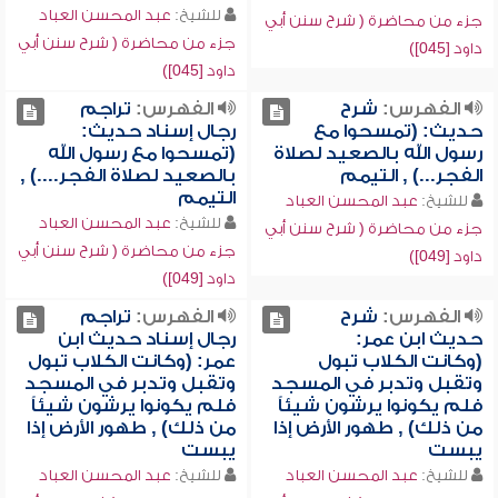
للشيخ:
عبد المحسن العباد
جزء من محاضرة ( شرح سنن أبي
جزء من محاضرة ( شرح سنن أبي
داود [045])
داود [045])
الفهرس:
شرح
الفهرس:
تراجم
حديث: (تمسحوا مع
رجال إسناد حديث:
رسول الله بالصعيد لصلاة
(تمسحوا مع رسول الله
الفجر...) , التيمم
بالصعيد لصلاة الفجر....) ,
التيمم
للشيخ:
عبد المحسن العباد
للشيخ:
عبد المحسن العباد
جزء من محاضرة ( شرح سنن أبي
جزء من محاضرة ( شرح سنن أبي
داود [049])
داود [049])
الفهرس:
شرح
الفهرس:
تراجم
حديث ابن عمر:
رجال إسناد حديث ابن
(وكانت الكلاب تبول
عمر: (وكانت الكلاب تبول
وتقبل وتدبر في المسجد
وتقبل وتدبر في المسجد
فلم يكونوا يرشون شيئاً
فلم يكونوا يرشون شيئاً
من ذلك) , طهور الأرض إذا
من ذلك) , طهور الأرض إذا
يبست
يبست
للشيخ:
عبد المحسن العباد
للشيخ:
عبد المحسن العباد