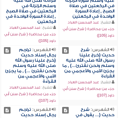
عليه وسلم سورة الزلزلة
قراءته صلى الله عليه
في الركعتين في صلاة
وسلم الزلزلة في
الصبح , إعادة السورة
الركعتين في صلاة الصبح
الواحدة في الركعتين
, إعادة السورة الواحدة في
الركعتين
للشيخ:
عبد المحسن العباد
للشيخ:
عبد المحسن العباد
جزء من محاضرة ( شرح سنن أبي
جزء من محاضرة ( شرح سنن أبي
داود [105])
داود [105])
الفهرس:
شرح
الفهرس:
تراجم
حديث (خرج علينا
رجال إسناد حديث
رسول الله صلى الله عليه
(خرج علينا رسول الله
وسلم ونحن نقترئ...) , ما
صلى الله عليه وسلم
يجزئ الأمي والأعجمي من
ونحن نقترئ ...) , ما يجزئ
القراءة
الأمي والأعجمي من
القراءة
للشيخ:
عبد المحسن العباد
للشيخ:
عبد المحسن العباد
جزء من محاضرة ( شرح سنن أبي
جزء من محاضرة ( شرح سنن أبي
داود [107])
داود [107])
الفهرس:
شرح
الفهرس:
تراجم
حديث (... يقول في
رجال إسناد حديث