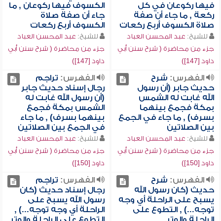
فيها ركوعان في كل
الكسوف فيها ركوعان , ما
ركعة , ما جاء أن صفة
جاء أن صفة صلاة
صلاة الكسوف أربع ركعات
الكسوف أربع ركعات
للشيخ:
عبد المحسن العباد
للشيخ:
عبد المحسن العباد
جزء من محاضرة ( شرح سنن أبي
جزء من محاضرة ( شرح سنن أبي
داود [147])
داود [147])
الفهرس:
شرح
الفهرس:
تراجم
حديث جابر (أن رسول
رجال إسناد حديث جابر
الله غابت له الشمس
(أن رسول الله غابت له
بمكة فجمع بينهما
الشمس بمكة فجمع
بسرف) , ما جاء في الجمع
بينهما بسرف) , ما جاء
بين الصلاتين
في الجمع بين الصلاتين
للشيخ:
عبد المحسن العباد
للشيخ:
عبد المحسن العباد
جزء من محاضرة ( شرح سنن أبي
جزء من محاضرة ( شرح سنن أبي
داود [150])
داود [150])
الفهرس:
شرح
الفهرس:
تراجم
حديث (كان رسول الله
رجال إسناد حديث (كان
يسبح على الراحلة أي وجه
رسول الله يسبح على
توجه...) , التطوع على
الراحلة أي وجه توجه...) ,
الراحلة والوتر
التطوع على الراحلة والوتر