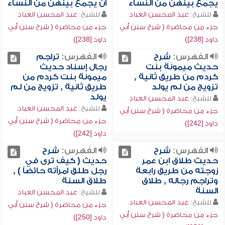
يجمع بينهن من النساء
أن يجمع بينهن من النساء
للشيخ:
عبد المحسن العباد
للشيخ:
عبد المحسن العباد
جزء من محاضرة ( شرح سنن أبي
جزء من محاضرة ( شرح سنن أبي
داود [238])
داود [238])
الفهرس:
شرح
الفهرس:
تراجم
حديث ميمونة بنت
رجال إسناد حديث
كردم من طريق ثانية ,
ميمونة بنت كردم من
تزويج من لم يولد
طريق ثانية , تزويج من لم
يولد
للشيخ:
عبد المحسن العباد
للشيخ:
عبد المحسن العباد
جزء من محاضرة ( شرح سنن أبي
جزء من محاضرة ( شرح سنن أبي
داود [242])
داود [242])
الفهرس:
شرح
الفهرس:
شرح
حديث طلاق ابن عمر
حديث ( كيف ترى في
زوجته من طريق رابعة
رجل طلق امرأته حائضاً ) ,
وتراجم رجاله , طلاق
طلاق السنة
السنة
للشيخ:
عبد المحسن العباد
للشيخ:
عبد المحسن العباد
جزء من محاضرة ( شرح سنن أبي
جزء من محاضرة ( شرح سنن أبي
داود [250])