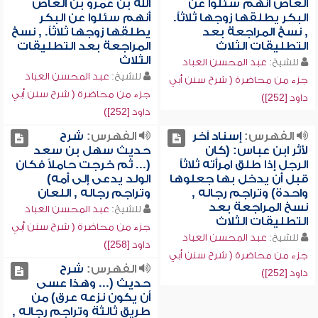
العاص أنهم سئلوا عن
الله بن عمرو بن العاص
البكر يطلقها زوجها ثلاثاً.
أنهم سئلوا عن البكر
, نسخ المراجعة بعد
يطلقها زوجها ثلاثاً. , نسخ
التطليقات الثلاث
المراجعة بعد التطليقات
الثلاث
للشيخ:
عبد المحسن العباد
للشيخ:
عبد المحسن العباد
جزء من محاضرة ( شرح سنن أبي
جزء من محاضرة ( شرح سنن أبي
داود [252])
داود [252])
الفهرس:
إسناد آخر
الفهرس:
شرح
لأثر ابن عباس: (كان
حديث سهل بن سعد
الرجل إذا طلق امرأته ثلاثاً
(... ثم خرجت حاملاً فكان
قبل أن يدخل بها جعلوها
الولد يدعى إلى أمه)
واحدة) وتراجم رجاله ,
وتراجم رجاله , اللعان
نسخ المراجعة بعد
للشيخ:
عبد المحسن العباد
التطليقات الثلاث
جزء من محاضرة ( شرح سنن أبي
للشيخ:
عبد المحسن العباد
داود [258])
جزء من محاضرة ( شرح سنن أبي
الفهرس:
شرح
داود [252])
حديث (... وهذا عسى
أن يكون نزعه عرق) من
طريق ثالثة وتراجم رجاله ,