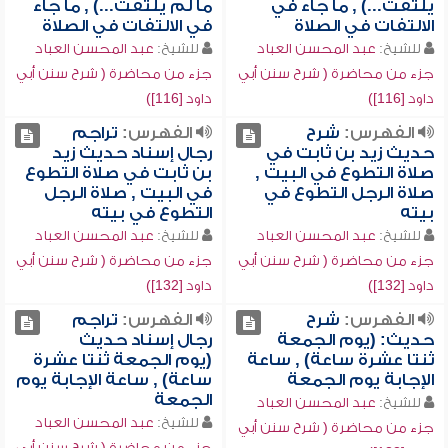
يلتفت...) , ما جاء في
ما لم يلتفت...) , ما جاء
الالتفات في الصلاة
في الالتفات في الصلاة
للشيخ:
عبد المحسن العباد
للشيخ:
عبد المحسن العباد
جزء من محاضرة ( شرح سنن أبي
جزء من محاضرة ( شرح سنن أبي
داود [116])
داود [116])
الفهرس:
شرح
الفهرس:
تراجم
حديث زيد بن ثابت في
رجال إسناد حديث زيد
صلاة التطوع في البيت ,
بن ثابت في صلاة التطوع
صلاة الرجل التطوع في
في البيت , صلاة الرجل
بيته
التطوع في بيته
للشيخ:
عبد المحسن العباد
للشيخ:
عبد المحسن العباد
جزء من محاضرة ( شرح سنن أبي
جزء من محاضرة ( شرح سنن أبي
داود [132])
داود [132])
الفهرس:
شرح
الفهرس:
تراجم
حديث: (يوم الجمعة
رجال إسناد حديث
ثنتا عشرة ساعة) , ساعة
(يوم الجمعة ثنتا عشرة
الإجابة يوم الجمعة
ساعة) , ساعة الإجابة يوم
الجمعة
للشيخ:
عبد المحسن العباد
للشيخ:
عبد المحسن العباد
جزء من محاضرة ( شرح سنن أبي
جزء من محاضرة ( شرح سنن أبي