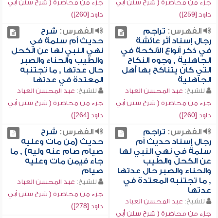
جزء من محاضرة ( شرح سنن أبي
جزء من محاضرة ( شرح سنن أبي
داود [259])
داود [260])
الفهرس:
تراجم
الفهرس:
شرح
رجال إسناد أثر عائشة
حديث أم سلمة في
في ذكر أنواع الأنكحة في
نهي النبي لها عن الكحل
الجاهلية , وجوه النكاح
والطيب والحناء والصبر
التي كان يتناكح بها أهل
حال عدتها , ما تجتنبه
الجاهلية
المعتدة في عدتها
للشيخ:
عبد المحسن العباد
للشيخ:
عبد المحسن العباد
جزء من محاضرة ( شرح سنن أبي
جزء من محاضرة ( شرح سنن أبي
داود [260])
داود [264])
الفهرس:
تراجم
الفهرس:
شرح
رجال إسناد حديث أم
حديث (من مات وعليه
سلمة في نهي النبي لها
صيام صام عنه وليه) , ما
عن الكحل والطيب
جاء فيمن مات وعليه
والحناء والصبر حال عدتها
صيام
, ما تجتنبه المعتدة في
للشيخ:
عبد المحسن العباد
عدتها
جزء من محاضرة ( شرح سنن أبي
للشيخ:
عبد المحسن العباد
داود [278])
جزء من محاضرة ( شرح سنن أبي