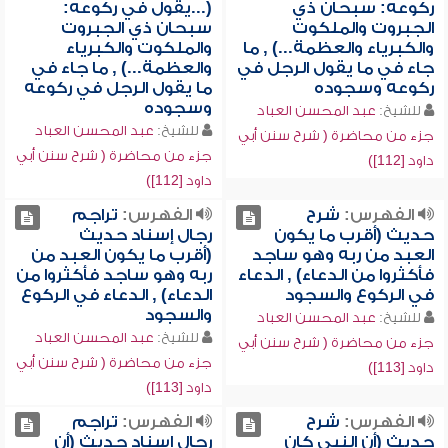
ركوعه: سبحان ذي
(...يقول في ركوعه:
الجبروت والملكوت
سبحان ذي الجبروت
والكبرياء والعظمة...) , ما
والملكوت والكبرياء
جاء في ما يقول الرجل في
والعظمة...) , ما جاء في
ركوعه وسجوده
ما يقول الرجل في ركوعه
وسجوده
للشيخ:
عبد المحسن العباد
للشيخ:
عبد المحسن العباد
جزء من محاضرة ( شرح سنن أبي
جزء من محاضرة ( شرح سنن أبي
داود [112])
داود [112])
الفهرس:
شرح
الفهرس:
تراجم
حديث (أقرب ما يكون
رجال إسناد حديث
العبد من ربه وهو ساجد
(أقرب ما يكون العبد من
فأكثروا من الدعاء) , الدعاء
ربه وهو ساجد فأكثروا من
في الركوع والسجود
الدعاء) , الدعاء في الركوع
والسجود
للشيخ:
عبد المحسن العباد
للشيخ:
عبد المحسن العباد
جزء من محاضرة ( شرح سنن أبي
جزء من محاضرة ( شرح سنن أبي
داود [113])
داود [113])
الفهرس:
شرح
الفهرس:
تراجم
حديث (أن النبي كان
رجال إسناد حديث (أن