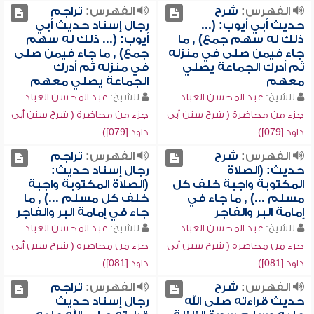
الفهرس:
شرح
الفهرس:
تراجم
حديث أبي أيوب: (...
رجال إسناد حديث أبي
ذلك له سهم جمع) , ما
أيوب: (... ذلك له سهم
جاء فيمن صلى في منزله
جمع) , ما جاء فيمن صلى
ثم أدرك الجماعة يصلي
في منزله ثم أدرك
معهم
الجماعة يصلي معهم
للشيخ:
عبد المحسن العباد
للشيخ:
عبد المحسن العباد
جزء من محاضرة ( شرح سنن أبي
جزء من محاضرة ( شرح سنن أبي
داود [079])
داود [079])
الفهرس:
شرح
الفهرس:
تراجم
حديث: (الصلاة
رجال إسناد حديث:
المكتوبة واجبة خلف كل
(الصلاة المكتوبة واجبة
مسلم ...) , ما جاء في
خلف كل مسلم ...) , ما
إمامة البر والفاجر
جاء في إمامة البر والفاجر
للشيخ:
عبد المحسن العباد
للشيخ:
عبد المحسن العباد
جزء من محاضرة ( شرح سنن أبي
جزء من محاضرة ( شرح سنن أبي
داود [081])
داود [081])
الفهرس:
شرح
الفهرس:
تراجم
حديث قراءته صلى الله
رجال إسناد حديث