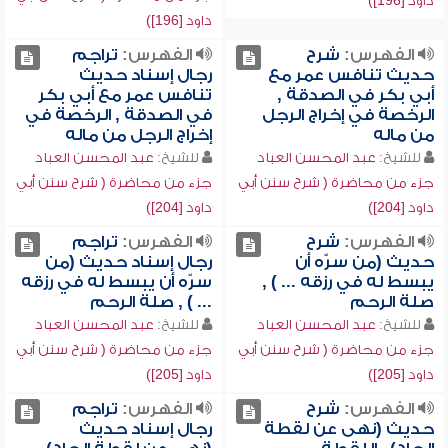
داود [196])
داود [196])
الفهرس:
شرح
الفهرس:
تراجم
حديث تنافس عمر مع
رجال إسناد حديث
أبي بكر في الصدقة ,
تنافس عمر مع أبي بكر
الرخصة في إخراج الرجل
في الصدقة , الرخصة في
من ماله
إخراج الرجل من ماله
للشيخ:
عبد المحسن العباد
للشيخ:
عبد المحسن العباد
جزء من محاضرة ( شرح سنن أبي
جزء من محاضرة ( شرح سنن أبي
داود [204])
داود [204])
الفهرس:
شرح
الفهرس:
تراجم
حديث (من سرّه أن
رجال إسناد حديث (من
يبسط له في رزقه ... ) ,
سرّه أن يبسط له في رزقه
صلة الرحم
... ) , صلة الرحم
للشيخ:
عبد المحسن العباد
للشيخ:
عبد المحسن العباد
جزء من محاضرة ( شرح سنن أبي
جزء من محاضرة ( شرح سنن أبي
داود [205])
داود [205])
الفهرس:
شرح
الفهرس:
تراجم
حديث (نهى عن لقطة
رجال إسناد حديث