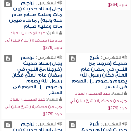
الفهرس:
تراجم
داود [264])
رجال إسناد حديث (من
مات وعليه صيام صام
عنه وليه) , ما جاء فيمن
مات وعليه صيام
للشيخ:
عبد المحسن العباد
جزء من محاضرة ( شرح سنن أبي
داود [278])
الفهرس:
شرح
الفهرس:
تراجم
حديث (خرجنا مع
رجال إسناد حديث
النبي في رمضان عام
(خرجنا مع النبي في
الفتح فكان رسول الله
رمضان عام الفتح فكان
يصوم ونصوم...) , الصوم
رسول الله يصوم
في السفر
ونصوم...) , الصوم في
السفر
للشيخ:
عبد المحسن العباد
للشيخ:
عبد المحسن العباد
جزء من محاضرة ( شرح سنن أبي
جزء من محاضرة ( شرح سنن أبي
داود [279])
داود [279])
الفهرس:
شرح
الفهرس:
تراجم
حديث (من لم يجمع
رجال إسناد حديث (من