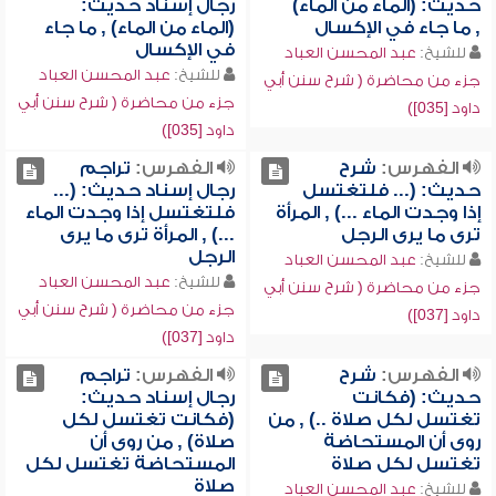
حديث: (الماء من الماء)
رجال إسناد حديث:
, ما جاء في الإكسال
(الماء من الماء) , ما جاء
في الإكسال
للشيخ:
عبد المحسن العباد
للشيخ:
عبد المحسن العباد
جزء من محاضرة ( شرح سنن أبي
جزء من محاضرة ( شرح سنن أبي
داود [035])
داود [035])
الفهرس:
شرح
الفهرس:
تراجم
حديث: (... فلتغتسل
رجال إسناد حديث: (...
إذا وجدت الماء ...) , المرأة
فلتغتسل إذا وجدت الماء
ترى ما يرى الرجل
...) , المرأة ترى ما يرى
الرجل
للشيخ:
عبد المحسن العباد
للشيخ:
عبد المحسن العباد
جزء من محاضرة ( شرح سنن أبي
جزء من محاضرة ( شرح سنن أبي
داود [037])
داود [037])
الفهرس:
شرح
الفهرس:
تراجم
حديث: (فكانت
رجال إسناد حديث:
تغتسل لكل صلاة ..) , من
(فكانت تغتسل لكل
روى أن المستحاضة
صلاة) , من روى أن
تغتسل لكل صلاة
المستحاضة تغتسل لكل
صلاة
للشيخ:
عبد المحسن العباد