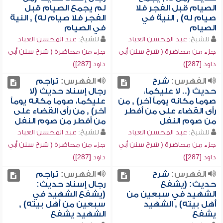
الصيام قبل الفجر فلا
لم يجمع الصيام قبل
صيام له) , النية في
الفجر فلا صيام له) , النية
الصيام
في الصيام
للشيخ:
عبد المحسن العباد
للشيخ:
عبد المحسن العباد
جزء من محاضرة ( شرح سنن أبي
جزء من محاضرة ( شرح سنن أبي
داود [287])
داود [287])
الفهرس:
شرح
الفهرس:
تراجم
حديث (.. لا عليكما،
رجال إسناد حديث (لا
صوما مكانه يوماً آخر) , من
عليكما، صوما مكانه يوماً
رأى القضاء على من أفطر
آخر) , من رأى القضاء على
من صوم النفل
من أفطر من صوم النفل
للشيخ:
عبد المحسن العباد
للشيخ:
عبد المحسن العباد
جزء من محاضرة ( شرح سنن أبي
جزء من محاضرة ( شرح سنن أبي
داود [287])
داود [287])
الفهرس:
شرح
الفهرس:
تراجم
حديث: (يشفع
رجال إسناد حديث:
الشهيد في سبعين من
(يشفع الشهيد في
أهل بيته) , الشهيد
سبعين من أهل بيته) ,
يشفع
الشهيد يشفع