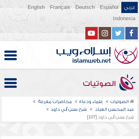
عربي
Español
Deutsch
Français
English
Indonesia
الصوتيات
الصوتيات
علماء ودعاة
محاضرات مفرغة
عبد المحسن العباد
شرح سنن أبي داود
شرح سنن أبي داود [107]