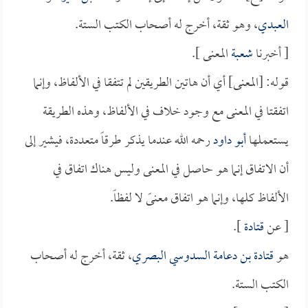
العبدي
، وهو ثقة، أخرج له أصحاب الكتب الستة.
[ أخبرنا
شعبة
المعنى ].
قوله: [المعنى] أي أن هاتين الطريقين لم تتفقا في الألفاظ، وإنما
اتفقتا في المعنى مع وجود خلاف في الألفاظ، وهذه الطريقة
يستعملها
أبو داود
رحمه الله عندما يذكر طرقاً متعددة، فيشير إلى
أن الاتفاق إنما هو حاصل في المعنى وليس هناك اتفاق في
الألفاظ كلها، وإنما هو اتفاق معنىً لا لفظاً.
[ عن
قتادة
].
هو
قتادة بن دعامة السدوسي البصري
، ثقة، أخرج له أصحاب
الكتب الستة.