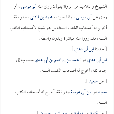
الشيوخ والتلاميذ من الرواة يقول: روى عنه
أبو موسى
، أو
روى عن
أبي موسى
، والمقصود به
محمد بن المثنى
، وهو ثقة،
أخرج له أصحاب الكتب الستة، بل هو شيخ لأصحاب الكتب
الستة، فقد رووا عنه مباشرة وبدون واسطة.
[ حدثنا
ابن أبي عدي
].
ابن أبي عدي
هو:
محمد بن إبراهيم بن أبي عدي
منسوب إلى
جده، ثقة، أخرج له أصحاب الكتب الستة.
[ عن
سعيد
].
سعيد
هو
ابن أبي عروبة
وهو ثقة، أخرج له أصحاب الكتب
الستة.
[ عن
قتادة
عن
زرارة
عن
عمران بن حصين
].