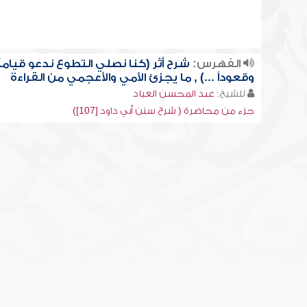
الفهرس:
شرح أثر (كنا نصلي التطوع ندعو قياماً
وقعوداً ...) , ما يجزئ الأمي والأعجمي من القراءة
للشيخ:
عبد المحسن العباد
جزء من محاضرة ( شرح سنن أبي داود [107])