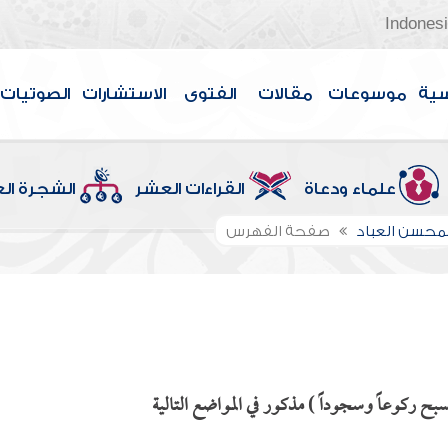
Indones
سية
موسوعات
مقالات
الفتوى
الاستشارات
الصوتيات
علماء ودعاة
القراءات العشر
الشجرة ال
لمحسن العباد
صفحة الفهرس
سبح ركوعاً وسجوداً ) مذكور في المواضع التالية