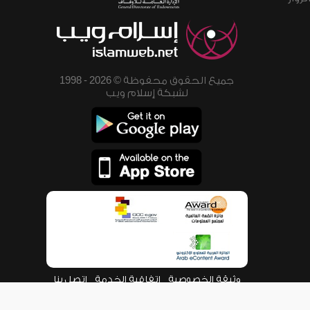
جميع الحقوق محفوظة © 2026 - 1998
لشبكة إسلام ويب
وثيقة الخصوصية
اتفاقية الخدمة
اتصل بنا
من نحن