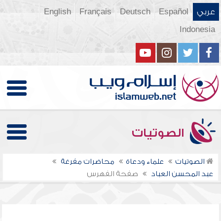
عربي
Español
Deutsch
Français
English
Indonesia
الصوتيات
الصوتيات
علماء ودعاة
محاضرات مفرغة
عبد المحسن العباد
صفحة الفهرس