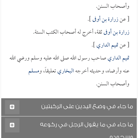
وأصحاب السنن.
[ عن
زرارة بن أوفى
].
زرارة بن أوفى
ثقة، أخرج له أصحاب الكتب الستة.
[ عن
تميم الداري
].
تميم الداري
صاحب رسول الله صلى الله عليه وسلم ورضي الله
عنه وأرضاه، وحديثه أخرجه
البخاري
تعليقاً، و
مسلم
وأصحاب السنن.
ما جاء في وضع اليدين على الركبتين
ما جاء في ما يقول الرجل في ركوعه
وسجوده