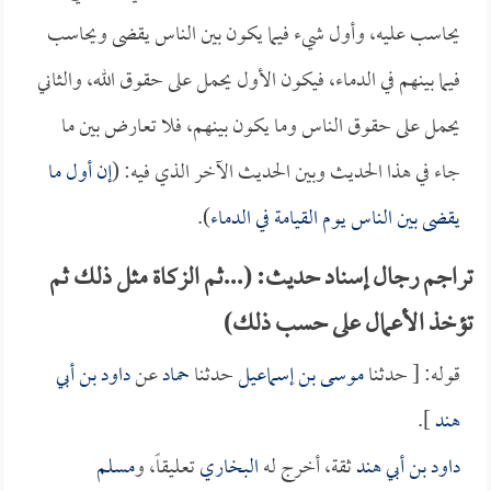
يحاسب عليه، وأول شيء فيما يكون بين الناس يقضى ويحاسب
فيما بينهم في الدماء، فيكون الأول يحمل على حقوق الله، والثاني
يحمل على حقوق الناس وما يكون بينهم، فلا تعارض بين ما
جاء في هذا الحديث وبين الحديث الآخر الذي فيه: (
إن أول ما
يقضى بين الناس يوم القيامة في الدماء
).
تراجم رجال إسناد حديث: (...ثم الزكاة مثل ذلك ثم
تؤخذ الأعمال على حسب ذلك)
قوله: [ حدثنا
موسى بن إسماعيل
حدثنا
حماد
عن
داود بن أبي
هند
].
داود بن أبي هند
ثقة، أخرج له
البخاري
تعليقاً، و
مسلم