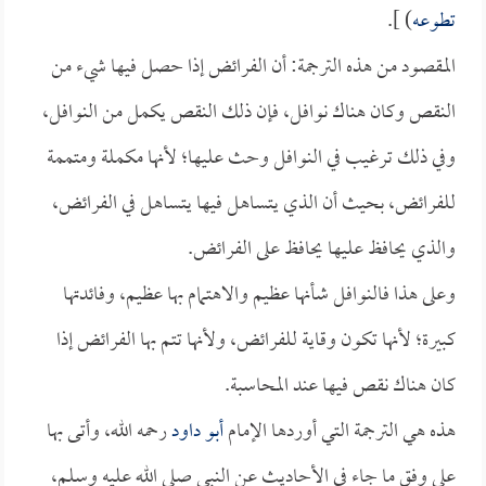
تطوعه
) ].
المقصود من هذه الترجمة: أن الفرائض إذا حصل فيها شيء من
النقص وكان هناك نوافل، فإن ذلك النقص يكمل من النوافل،
وفي ذلك ترغيب في النوافل وحث عليها؛ لأنها مكملة ومتممة
للفرائض، بحيث أن الذي يتساهل فيها يتساهل في الفرائض،
والذي يحافظ عليها يحافظ على الفرائض.
وعلى هذا فالنوافل شأنها عظيم والاهتمام بها عظيم، وفائدتها
كبيرة؛ لأنها تكون وقاية للفرائض، ولأنها تتم بها الفرائض إذا
كان هناك نقص فيها عند المحاسبة.
هذه هي الترجمة التي أوردها الإمام
أبو داود
رحمه الله، وأتى بها
على وفق ما جاء في الأحاديث عن النبي صلى الله عليه وسلم،