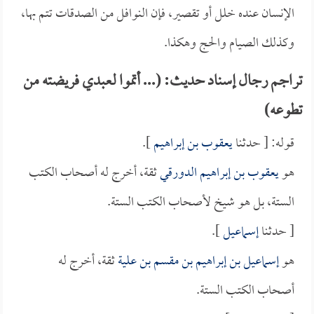
الإنسان عنده خلل أو تقصير، فإن النوافل من الصدقات تتم بها،
وكذلك الصيام والحج وهكذا.
تراجم رجال إسناد حديث: (... أتموا لعبدي فريضته من
تطوعه)
قوله: [ حدثنا
يعقوب بن إبراهيم
].
هو
يعقوب بن إبراهيم الدورقي
ثقة، أخرج له أصحاب الكتب
الستة، بل هو شيخ لأصحاب الكتب الستة.
[ حدثنا
إسماعيل
].
هو
إسماعيل بن إبراهيم بن مقسم بن علية
ثقة، أخرج له
أصحاب الكتب الستة.