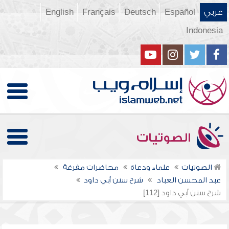
عربي
Español
Deutsch
Français
English
Indonesia
الصوتيات
الصوتيات
علماء ودعاة
محاضرات مفرغة
عبد المحسن العباد
شرح سنن أبي داود
شرح سنن أبي داود [112]