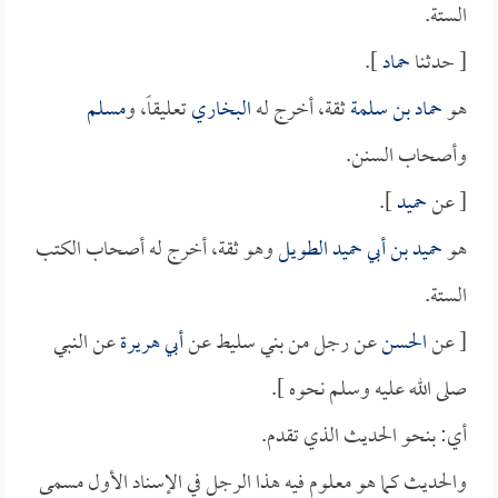
الستة.
[ حدثنا
حماد
].
هو
حماد بن سلمة
ثقة، أخرج له
البخاري
تعليقاً، و
مسلم
وأصحاب السنن.
[ عن
حميد
].
هو
حميد بن أبي حميد الطويل
وهو ثقة، أخرج له أصحاب الكتب
الستة.
[ عن
الحسن
عن رجل من بني سليط عن
أبي هريرة
عن النبي
صلى الله عليه وسلم نحوه ].
أي: بنحو الحديث الذي تقدم.
والحديث كما هو معلوم فيه هذا الرجل في الإسناد الأول مسمى