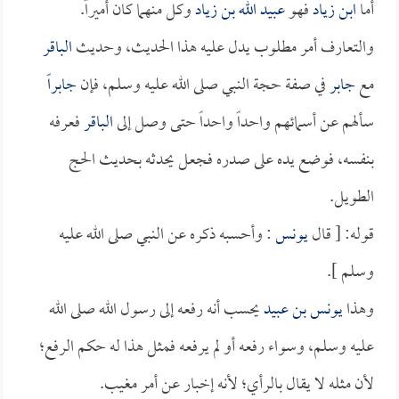
أما
ابن زياد
فهو
عبيد الله بن زياد
وكل منهما كان أميراً.
والتعارف أمر مطلوب يدل عليه هذا الحديث، وحديث
الباقر
مع
جابر
في صفة حجة النبي صلى الله عليه وسلم، فإن
جابراً
سألهم عن أسمائهم واحداً واحداً حتى وصل إلى
الباقر
فعرفه
بنفسه، فوضع يده على صدره فجعل يحدثه بحديث الحج
الطويل.
قوله: [ قال
يونس
: وأحسبه ذكره عن النبي صلى الله عليه
وسلم ].
وهذا
يونس بن عبيد
يحسب أنه رفعه إلى رسول الله صلى الله
عليه وسلم، وسواء رفعه أو لم يرفعه فمثل هذا له حكم الرفع؛
لأن مثله لا يقال بالرأي؛ لأنه إخبار عن أمر مغيب.