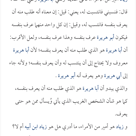
قال: فنسبني فانتسبت له، يعني: قيل: إن معناه أنه طلب منه أن
يعرف بنفسه فانتسب له، وقيل: إن كل واحد منهما عرف بنفسه
فيكون
أبو هريرة
عرف بنفسه وهذا عرف بنفسه، ولعل الأقرب:
أن
أبا هريرة
هو الذي طلب منه أن يعرف بنفسه؛ لأن
أبا هريرة
معروف ولا يحتاج إلى أن ينتسب له وأن يعرف بنفسه؛ ولأنه جاء
إلى
أبي هريرة
وهو يعرف أنه
أبو هريرة
.
والذي يبدو أن
أبا هريرة
هو الذي طلب منه أن يعرف بنفسه،
كما هو شأن الشخص الغريب الذي يأتي وُيسأل ممن هو حتى
يعرف.
و
زياد
هو أمير من الأمراء، ما أدري هل هو
زياد ابن أبيه
أم لا؟