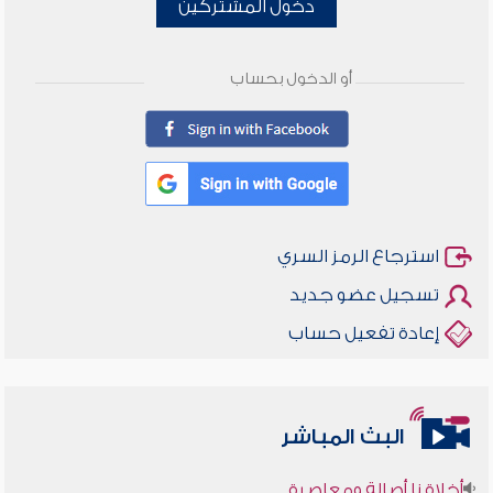
دخول المشتركين
أو الدخول بحساب
استرجاع الرمز السري
تسجيل عضو جديد
إعادة تفعيل حساب
البث المباشر
أخلاقنا أصالة ومعاصرة