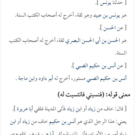
[ حدثنا
يونس
].
هو
يونس بن عبيد
وهو ثقة، أخرج له أصحاب الكتب الستة.
[ عن
الحسن
].
هو
الحسن بن أبي الحسن البصري
ثقة، أخرج له أصحاب الكتب
الستة.
[ عن
أنس بن حكيم الضبي
].
أنس بن حكيم الضبي
مستور، أخرج له
أبو داود
و
ابن ماجة
.
معنى قوله: (فنسبني فانتسبت له)
[ قال: خاف من
زياد
أو
ابن زياد
فأتى المدينة فلقي
أبا هريرة
].
يعني: هذا الرجل الذي هو
أنس بن حكيم
خاف من
زياد
أو
ابن
زياد
أمير من الأمراء، فأتى المدينة ولقي
أبا هريرة
رضي الله عنه،