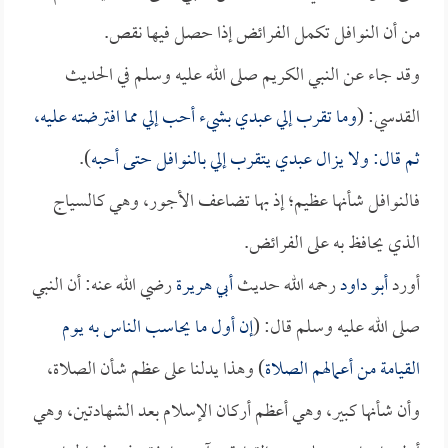
من أن النوافل تكمل الفرائض إذا حصل فيها نقص.
وقد جاء عن النبي الكريم صلى الله عليه وسلم في الحديث
القدسي: (
وما تقرب إلي عبدي بشيء أحب إلي مما افترضته عليه،
ثم قال: ولا يزال عبدي يتقرب إلي بالنوافل حتى أحبه
).
فالنوافل شأنها عظيم؛ إذ بها تضاعف الأجور، وهي كالسياج
الذي يحافظ به على الفرائض.
أورد
أبو داود
رحمه الله حديث
أبي هريرة
رضي الله عنه: أن النبي
صلى الله عليه وسلم قال: (
إن أول ما يحاسب الناس به يوم
القيامة من أعمالهم الصلاة
) وهذا يدلنا على عظم شأن الصلاة،
وأن شأنها كبير، وهي أعظم أركان الإسلام بعد الشهادتين، وهي