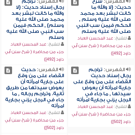
الفهرس:
شرح
الفهرس:
تراجم
حديث: (لا والله ما
رجال إسناد حديث: (لا
كانت لبشر بعد محمد
والله ما كانت لبشر بعد
صلى الله عليه وسلم ,
محمد صلى الله عليه
الحكم فيمن سب النبي
وسلم) , الحكم فيمن
صلى الله عليه وسلم
سب النبي صلى الله عليه
وسلم
للشيخ:
عبد المحسن العباد
للشيخ:
عبد المحسن العباد
جزء من محاضرة ( شرح سنن أبي
جزء من محاضرة ( شرح سنن أبي
داود [492])
داود [492])
الفهرس:
تراجم
الفهرس:
حديث
رجال إسناد حديث
القضاء على من وقع
القضاء على من وقع على
على جارية امرأته أن
جارية امرأته أن يعوض
يعوض سيدتها من طريق
سيدتها , ما جاء في
ثانية، وتراجم رجاله , ما
الرجل يزني بجارية امرأته
جاء في الرجل يزني بجارية
امرأته
للشيخ:
عبد المحسن العباد
للشيخ:
عبد المحسن العباد
جزء من محاضرة ( شرح سنن أبي
جزء من محاضرة ( شرح سنن أبي
داود [502])
داود [502])