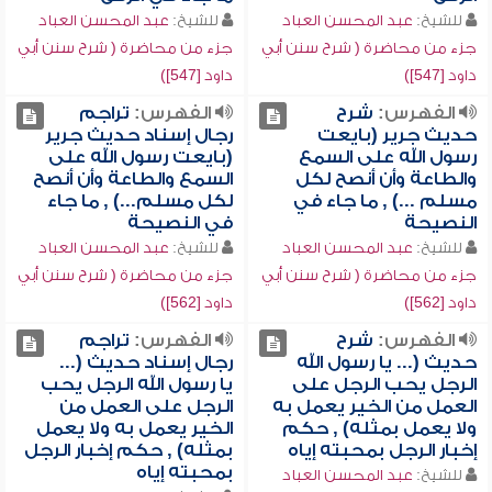
للشيخ:
عبد المحسن العباد
للشيخ:
عبد المحسن العباد
جزء من محاضرة ( شرح سنن أبي
جزء من محاضرة ( شرح سنن أبي
داود [547])
داود [547])
الفهرس:
شرح
الفهرس:
تراجم
حديث جرير (بايعت
رجال إسناد حديث جرير
رسول الله على السمع
(بايعت رسول الله على
والطاعة وأن أنصح لكل
السمع والطاعة وأن أنصح
مسلم ...) , ما جاء في
لكل مسلم...) , ما جاء
النصيحة
في النصيحة
للشيخ:
عبد المحسن العباد
للشيخ:
عبد المحسن العباد
جزء من محاضرة ( شرح سنن أبي
جزء من محاضرة ( شرح سنن أبي
داود [562])
داود [562])
الفهرس:
شرح
الفهرس:
تراجم
حديث (... يا رسول الله
رجال إسناد حديث (...
الرجل يحب الرجل على
يا رسول الله الرجل يحب
العمل من الخير يعمل به
الرجل على العمل من
ولا يعمل بمثله) , حكم
الخير يعمل به ولا يعمل
إخبار الرجل بمحبته إياه
بمثله) , حكم إخبار الرجل
بمحبته إياه
للشيخ:
عبد المحسن العباد