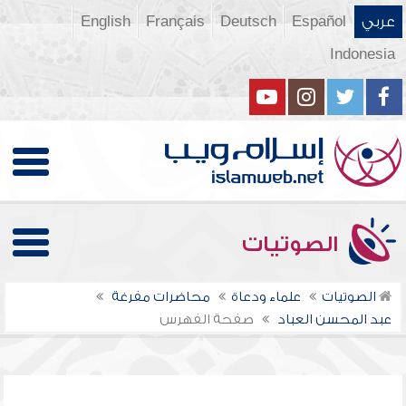
عربي
Español
Deutsch
Français
English
Indonesia
الصوتيات
الصوتيات
علماء ودعاة
محاضرات مفرغة
عبد المحسن العباد
صفحة الفهرس