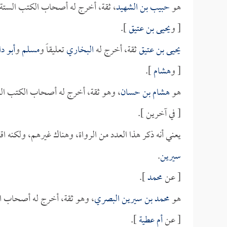
هو
حبيب بن الشهيد
، ثقة، أخرج له أصحاب الكتب الستة.
[ و
يحيى بن عتيق
].
يحيى بن عتيق
ثقة، أخرج له
البخاري
تعليقاً و
مسلم
و
أبو د
[ و
هشام
].
هو
هشام بن حسان
، وهو ثقة، أخرج له أصحاب الكتب الس
[ في آخرين ].
يعني أنه ذكر هذا العدد من الرواة، وهناك غيرهم، ولكنه 
سيرين
.
[ عن
محمد
].
هو
محمد بن سيرين البصري
، وهو ثقة، أخرج له أصحاب ا
[ عن
أم عطية
].