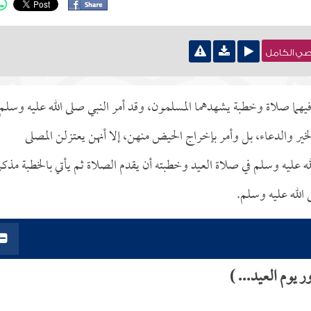
نصي الكامل
 فيهما صلاة وخطبة يشهدهما المسلمون، وقد أمر النبي صلى الله عليه وسلم
ير والدعاء، بل وأمر بإخراج الحيض منهن، إلا أنهن يعتزلن المصلى
عليه وسلم في صلاة العيد وخطبته أن يقدم الصلاة ثم يأتي بالخطبة مذكرا
 الله عليه وسلم.
يوم العيد... )