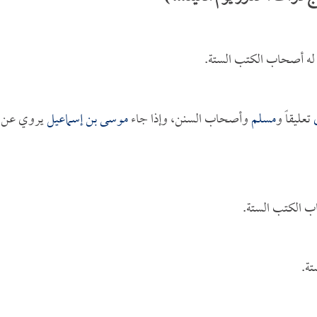
 له أصحاب الكتب الستة.
تعليقاً و
مسلم
وأصحاب السنن، وإذا جاء
موسى بن إسماعيل
يروي عن
ب الكتب الستة.
تة.