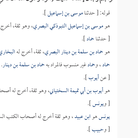
قوله: [ حدثنا
موسى بن إسماعيل
].
هو
موسى بن إسماعيل التبوذكي البصري
، وهو ثقة، أخرج
[ حدثنا
حماد
].
هو
حماد بن سلمة بن دينار البصري
، ثقة، أخرج له
البخاري
حماد
، و
حماد
غير منسوب فالمراد به
حماد بن سلمة بن دينار
.
[ عن
أيوب
].
هو
أيوب بن أبي تميمة السختياني
، وهو ثقة، أخرج له أصحا
[ و
يونس
].
يونس
هو
ابن عبيد
، وهو ثقة أخرج له أصحاب الكتب الس
[ و
حبيب
].