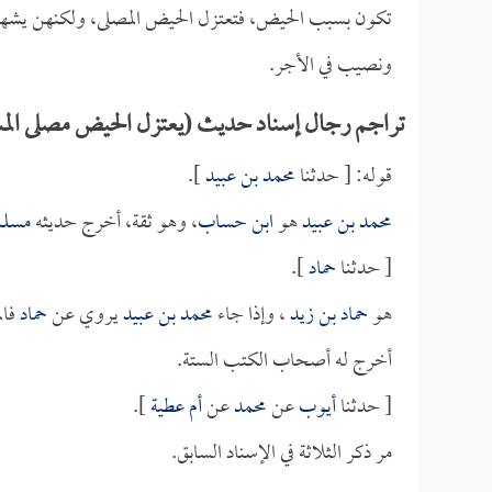
تكون بسبب الحيض، فتعتزل الحيض المصلى، ولكنهن يشهدن
ونصيب في الأجر.
تراجم رجال إسناد حديث (يعتزل الحيض مصلى الم
قوله: [ حدثنا
محمد بن عبيد
].
محمد بن عبيد
هو
ابن حساب
، وهو ثقة، أخرج حديثه
مسلم
[ حدثنا
حماد
].
هو
حماد بن زيد
، وإذا جاء
محمد بن عبيد
يروي عن
حماد
فال
أخرج له أصحاب الكتب الستة.
[ حدثنا
أيوب
عن
محمد
عن
أم عطية
].
مر ذكر الثلاثة في الإسناد السابق.