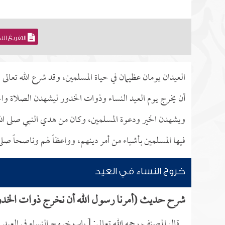
التفريغ ال
العيدان يومان عظيمان في حياة المسلمين، وقد شرع الله تعالى
أن يخرج يوم العيد النساء وذوات الخدور ليشهدن الصلاة والخ
ويشهدن الخير ودعوة المسلمين، وكان من هدي النبي صلى الله 
فيها المسلمين بأشياء من أمر دينهم، وواعظاً لهم وناصحاً صلى
خروج النساء في العيد
شرح حديث (أمرنا رسول الله أن نخرج ذوات الخدور 
قال المصنف رحمه الله تعالى: [ باب خروج النساء في العيد.