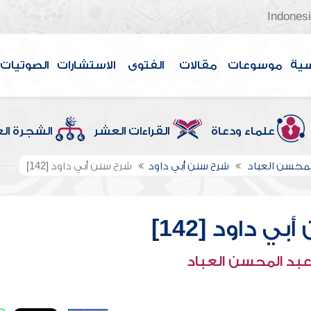
Indones
سية
موسوعات
مقالات
الفتوى
الاستشارات
الصوتيات
علماء ودعاة
القراءات العشر
الشجرة ال
لمحسن العباد
شرح سنن أبي داود
شرح سنن أبي داود [142]
ي داود [142]
عبد المحسن العباد