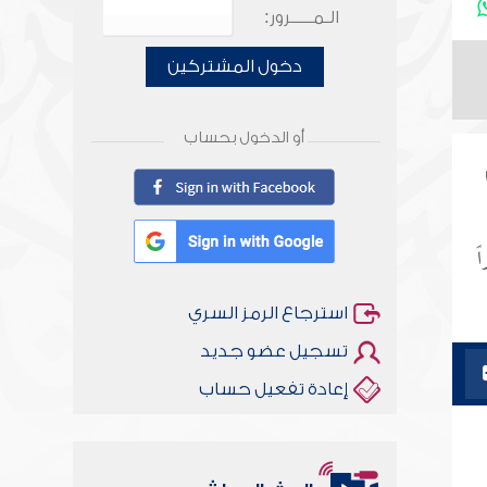
الـمـــــرور:
دخول المشتركين
أو الدخول بحساب
ً
استرجاع الرمز السري
تسجيل عضو جديد
إعادة تفعيل حساب