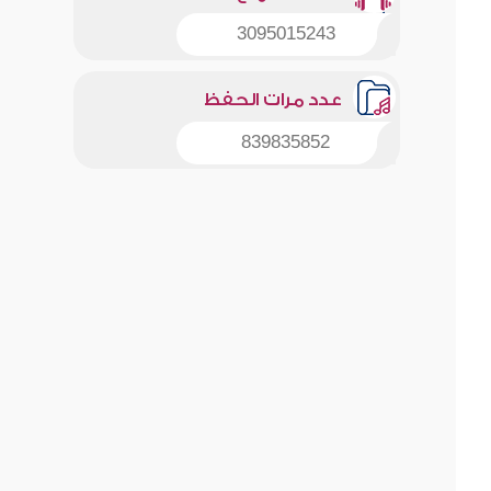
3095015243
عدد مرات الحفظ
839835852