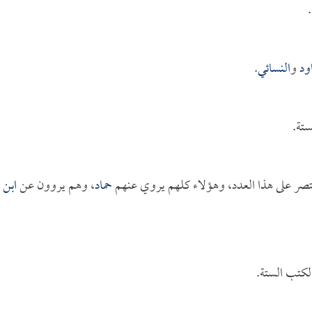
اود
و
النسائي
.
تة.
اقتصر على هذا العدد، وهؤلاء كلهم يروي عنهم
حماد
، وهم يروون عن
ابن
لكتب الستة.