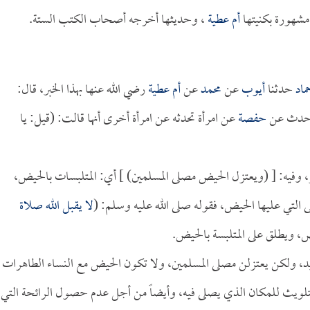
مشهورة بكنيتها
أم عطية
، وحديثها أخرجه أصحاب الكتب الستة.
ماد
حدثنا
أيوب
عن
محمد
عن
أم عطية
رضي الله عنها بهذا الخبر، قال:
 وحدث عن
حفصة
عن امرأة تحدثه عن امرأة أخرى أنها قالت: (قيل: يا
 وفيه: [ (ويعتزل الحيض مصلى المسلمين) ] أي: المتلبسات بالحيض،
 التي عليها الحيض، فقوله صلى الله عليه وسلم: (
لا يقبل الله صلاة
ض، ويطلق على المتلبسة بالحيض.
يد، ولكن يعتزلن مصلى المسلمين، ولا تكون الحيض مع النساء الطاهرات
تلويث للمكان الذي يصلى فيه، وأيضاً من أجل عدم حصول الرائحة التي