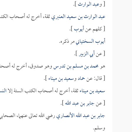
[ و
عبد الوارث
].
عبد الوارث بن سعيد العنبري
ثقة، أخرج له أصحاب الكتب
[ كلهم عن
أيوب
].
أيوب السختياني
مر ذكره.
[ عن
أبي الزبير
].
هو
محمد بن مسلم بن تدرس
وهو صدوق، أخرج له أصحاب
[ قال: عن
حماد
و
سعيد بن ميناء
].
سعيد بن ميناء
ثقة، أخرج له أصحاب الكتب الستة إلا
النس
[ عن
جابر بن عبد الله
].
جابر بن عبد الله الأنصاري
رضي الله تعالى عنهما، الصحابي 
وسلم.