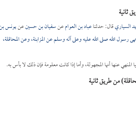
ق ثانية
د السياري
قال: حدثنا
عباد بن العوام
عن
سفيان بن حسين
عن
يونس بن
هى رسول الله صلى الله عليه وعلى آله وسلم عن المزابنة، وعن المحاقلة،
 المنهي عنها أنها المجهولة، وأما إذا كانت معلومة فإن ذلك لا بأس به.
اقلة) من طريق ثانية