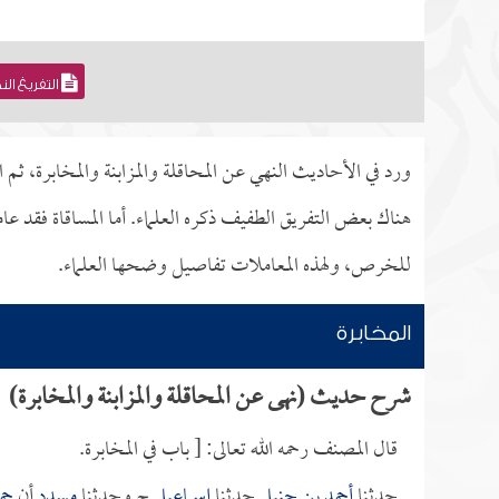
التفريغ ال
ورد في الأحاديث النهي عن المحاقلة والمزابنة والمخابرة، ثم 
هناك بعض التفريق الطفيف ذكره العلماء. أما المساقاة فقد ع
للخرص، ولهذه المعاملات تفاصيل وضحها العلماء.
المخابرة
شرح حديث (نهى عن المحاقلة والمزابنة والمخابرة)
قال المصنف رحمه الله تعالى: [ باب في المخابرة.
حدثنا
أحمد بن حنبل
حدثنا
إسماعيل
ح وحدثنا
مسدد
أن
حما