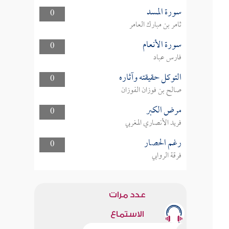
سورة المسد
0
ثامر بن مبارك العامر
سورة الأنعام
0
فارس عباد
التوكل حقيقته وآثاره
0
صالح بن فوزان الفوزان
مرض الكبر
0
فريد الأنصاري المغربي
رغم الحصار
0
فرقة الروابي
عدد مرات
الاستماع