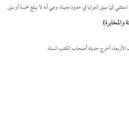
ستثني كما سبق العرايا في حدود معينة، وهي أنه لا يبلغ خمسة أوسق.
 والمخابرة)
ب الأربعة، أخرج حديثه أصحاب الكتب الستة.