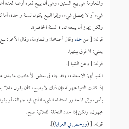
والمعاومة هي بيع السنين، وهي أن يبيع ثمرة أرضه لعدة أ
شيء أو لا يحصل شيء، وإنما البيع يكون لسنة واحدة، أما ك
ولكن يجوز أن يبيعه ثمرة السنة الحاضرة.
قوله: [ عن
حماد
وقال أحدهما: والمعاومة، وقال الآخر: بيع 
يعني: لا فرق بينهما.
قوله: [ وعن الثنيا ].
الثنيا أي: الاستثناء، وقد جاء في بعض الأحاديث ما يدل عل
إذا كانت الثنيا مجهولة فإن ذلك لا يصح، كأن يقول مثلاً: بعت
بأس، وإنما المحذور استثناء الشيء الذي فيه جهالة، أو يقول
مجهول، ولكن إذا حدد النخلة الفلانية صح.
قوله: [ (
ورخص في العرايا
)].