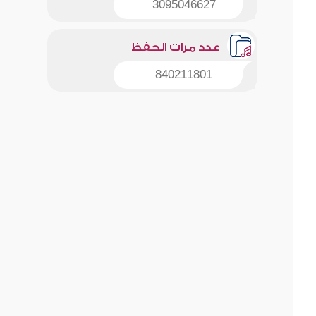
3095046627
عدد مرات الحفظ
840211801