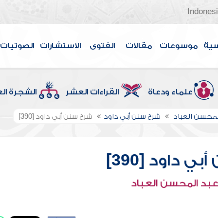
Indones
سية
موسوعات
مقالات
الفتوى
الاستشارات
الصوتيات
علماء ودعاة
القراءات العشر
الشجرة ال
لمحسن العباد
شرح سنن أبي داود
شرح سنن أبي داود [390]
ي داود [390]
عبد المحسن العباد