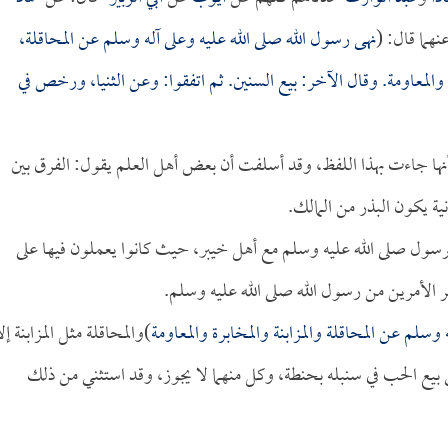
هما قال: (
نهى رسول الله صلى الله عليه وعلى آله وسلم عن المحاقلة،
المعاومة. وقال الآخر: بيع السنين. ثم اتفقوا: وعن الثنيا، ورخص في
ا أنها جاءت بهذا اللفظ، وقد أسلفت أن بعض أهل العلم يقول: الفرق بين
نية يكون البذر من المالك.
 الرسول صلى الله عليه وسلم مع أهل خيبر، حيث كانوا يعملون فيها على
 الأمرين من رسول الله صلى الله عليه وسلم.
وسلم عن المحاقلة والمزابنة والمخابرة والمعاومة
)والمحاقلة مثل المزابنة إل
ي بيع الحب في سنبله بحنطة، وكل منهما لا يجوز، وقد استثني من ذلك