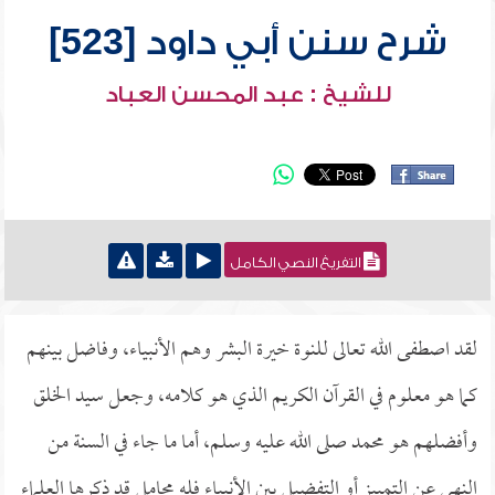
شرح سنن أبي داود [523]
للشيخ : عبد المحسن العباد
التفريغ النصي الكامل
لقد اصطفى الله تعالى للنوة خيرة البشر وهم الأنبياء، وفاضل بينهم
كما هو معلوم في القرآن الكريم الذي هو كلامه، وجعل سيد الخلق
وأفضلهم هو محمد صلى الله عليه وسلم، أما ما جاء في السنة من
النهي عن التمييز أو التفضيل بين الأنبياء فله محامل قد ذكرها العلماء