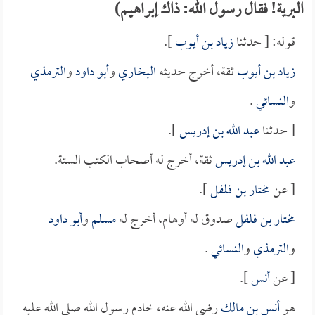
البرية! فقال رسول الله: ذاك إبراهيم)
قوله: [ حدثنا
زياد بن أيوب
].
زياد بن أيوب
ثقة، أخرج حديثه
البخاري
و
أبو داود
و
الترمذي
و
النسائي
.
[ حدثنا
عبد الله بن إدريس
].
عبد الله بن إدريس
ثقة، أخرج له أصحاب الكتب الستة.
[ عن
مختار بن فلفل
].
مختار بن فلفل
صدوق له أوهام، أخرج له
مسلم
و
أبو داود
و
الترمذي
و
النسائي
.
[ عن
أنس
].
هو
أنس بن مالك
رضي الله عنه، خادم رسول الله صلى الله عليه