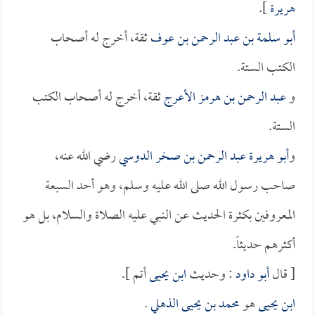
هريرة
].
أبو سلمة بن عبد الرحمن بن عوف
ثقة، أخرج له أصحاب
الكتب الستة.
و
عبد الرحمن بن هرمز الأعرج
ثقة، أخرج له أصحاب الكتب
الستة.
و
أبو هريرة عبد الرحمن بن صخر الدوسي
رضي الله عنه،
صاحب رسول الله صلى الله عليه وسلم، وهو أحد السبعة
المعروفين بكثرة الحديث عن النبي عليه الصلاة والسلام، بل هو
أكثرهم حديثاً.
[ قال
أبو داود
: وحديث
ابن يحيى
أتم ].
ابن يحيى
هو
محمد بن يحيى الذهلي
.