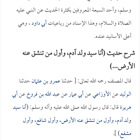
وسلم، وأحد السبعة المعروفين بكثرة الحديث عن النبي عليه
الصلاة والسلام، وهذا الإسناد من رباعيات
أبي داود
، وهي
أعلى الأسانيد عنده.
شرح حديث (أنا سيد ولد آدم، وأول من تنشق عنه
الأرض...)
قال المصنف رحمه الله تعالى: [ حدثنا
عمرو بن عثمان
حدثنا
الوليد
عن
الأوزاعي
عن
أبي عمار
عن
عبد الله بن فروخ
عن
أبي
هريرة
قال: قال رسول الله صلى الله عليه وآله وسلم: (
أنا سيد
ولد آدم، وأول من تنشق عنه الأرض، وأول شافع، وأول
مشفع
) ].