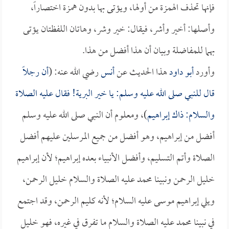
فإنها تحذف الهمزة من أولها، ويؤتى بها بدون همزة اختصاراً،
وأصلها: أخير وأشر، فيقال: خير وشر، وهاتان اللفظتان يؤتى
بهما للمفاضلة وبيان أن هذا أفضل من هذا.
وأورد
أبو داود
هذا الحديث عن
أنس
رضي الله عنه: (
أن رجلاً
قال للنبي صلى الله عليه وسلم: يا خير البرية! فقال عليه الصلاة
والسلام: ذاك إبراهيم
)، ومعلوم أن النبي صلى الله عليه وسلم
أفضل من إبراهيم، وهو أفضل من جميع المرسلين عليهم أفضل
الصلاة وأتم التسليم، وأفضل الأنبياء بعده إبراهيم؛ لأن إبراهيم
خليل الرحمن ونبينا محمد عليه الصلاة والسلام خليل الرحمن،
ويلي إبراهيم موسى عليه السلام؛ لأنه كليم الرحمن، وقد اجتمع
في نبينا محمد عليه الصلاة والسلام ما تفرق في غيره، فهو خليل