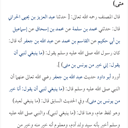
متى)
قال المصنف رحمه الله تعالى: [ حدثنا
عبد العزيز بن يحيى الحراني
قال: حدثني
محمد بن سلمة
عن
محمد بن إسحاق
عن
إسماعيل
بن أبي حكيم
عن
القاسم بن محمد
عن
عبد الله بن جعفر
أنه قال:
كان رسول الله صلى الله عليه وسلم يقول: (
ما ينبغي لنبي أن
يقول: إني خير من يونس بن متى
) ].
أورد
أبو داود
حديث
عبد الله بن جعفر
رضي الله تعالى عنهما أن
النبي صلى الله عليه وسلم قال: (
ما ينبغي لنبي أن يقول: أنا خير
من يونس بن متى
)، وفي الحديث السابق قال: (ما ينبغي لعبد)
وهو لفظ عام، وهنا قال: (ما ينبغي لنبي)، والنبي صلى الله عليه
وسلم أخبر بأنه سيد ولد آدم، ومعلوم أنه خير منه وخير من