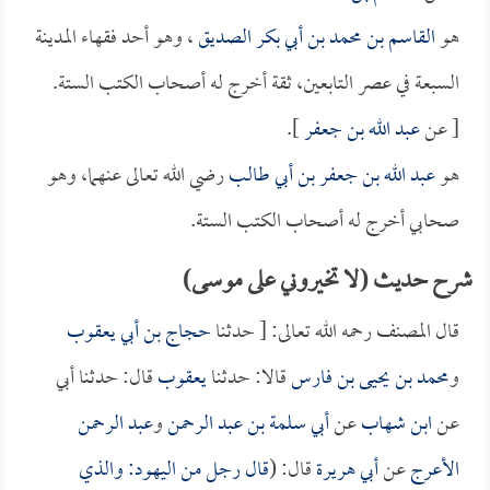
هو
القاسم بن محمد بن أبي بكر الصديق
، وهو أحد فقهاء المدينة
السبعة في عصر التابعين، ثقة أخرج له أصحاب الكتب الستة.
[ عن
عبد الله بن جعفر
].
هو
عبد الله بن جعفر بن أبي طالب
رضي الله تعالى عنهما، وهو
صحابي أخرج له أصحاب الكتب الستة.
شرح حديث (لا تخيروني على موسى)
قال المصنف رحمه الله تعالى: [ حدثنا
حجاج بن أبي يعقوب
و
محمد بن يحيى بن فارس
قالا: حدثنا
يعقوب
قال: حدثنا أبي
عن
ابن شهاب
عن
أبي سلمة بن عبد الرحمن
و
عبد الرحمن
الأعرج
عن
أبي هريرة
قال: (
قال رجل من اليهود: والذي