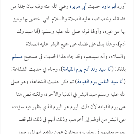
أورد
أبو داود
حديث
أبي هريرة
رضي الله عنه وفيه بيان جملة من
فضائله وخصائصه عليه الصلاة والسلام التي اختص بها وتميز
بها عن غيره، وأولها قوله صلى الله عليه وسلم: (أنا سيد ولد
آدم)، وهذا يدل على فضله على جميع البشر عليه الصلاة
والسلام، وأنه سيدهم، وقد جاء هذا الحديث في صحيح
مسلم
بلفظ: (
أنا سيد ولد آدم يوم القيامة
)، وجاء في حديث الشفاعة:
(
أنا سيد الناس يوم القيامة
) ثم ذكر حديث الشفاعة، وهو صلى
الله عليه وسلم سيد البشر في الدنيا والآخرة، ولكنه نص هنا
على يوم القيامة لأن ذلك اليوم هو اليوم الذي يظهر فيه سؤدده
على البشر من أولهم إلى آخرهم، وذلك أنهم في ذلك الموقف
يموج بعضهم في بعض، ويبحثون عمن يشفع لهم إلى ربهم،