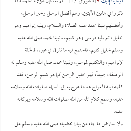
أَوْحَيْنَا إِلَيْكَ
[الشورى:13]... الآية، فإن هؤلاء الخمسة قد
ذكروا في هاتين الآيتين، وهم أفضل الرسل وخير الرسل،
وأفضلهم نبينا محمد عليه الصلاة والسلام، ويليه إبراهيم وهو
خليل، ثم يليه موسى وهو كليم، ونبينا محمد صلى الله عليه
وسلم خليل كليم، فاجتمع فيه ما تفرق في غيره، فالخلة
لإبراهيم، والتكليم لموسى، ونبينا محمد صلى الله عليه وسلم له
الوصفان جميعاً، فهو خليل الرحمن كما هو كليم الرحمن، فقد
كلمه ليلة المعراج عندما عرج به إلى السماء صلوات الله وسلامه
عليه، وسمع كلام الله من الله صلوات الله وسلامه وبركاته
عليه.
ولا يعارض ما جاء من بيان تفضيله صلى الله عليه وسلم على