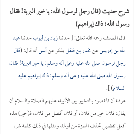
شرح حديث (قال رجل لرسول الله: يا خير البرية! فقال
رسول الله: ذاك إبراهيم)
قال المصنف رحمه الله تعالى: [ حدثنا
زياد بن أيوب
حدثنا
عبد
الله بن إدريس
عن
مختار بن فلفل
يذكر عن
أنس
أنه قال: (
قال
رجل لرسول صلى الله عليه وعلى آله وسلم: يا خير البرية! فقال
رسول الله صلى الله عليه وعلى آله وسلم: ذاك إبراهيم عليه
السلام
) ].
عرفنا أن المقصود بالتخيير بين الأنبياء عليهم الصلاة والسلام أن
يقال: فلان خير من فلان، أو فلان أفضل من فلان، فـ(خير) هذه
أفعل تفضيل تحذف الهمزة من أولها، ومثلها في ذلك كلمة شر،