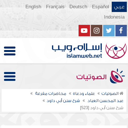
عربي
Español
Deutsch
Français
English
Indonesia
الصوتيات
الصوتيات
علماء ودعاة
محاضرات مفرغة
عبد المحسن العباد
شرح سنن أبي داود
شرح سنن أبي داود [523]