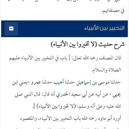
في مصنفاتهم.
التخيير بين الأنبياء
شرح حديث (لا تخيروا بين الأنبياء)
قال المصنف رحمه الله تعالى: [ باب في التخيير بين الأنبياء عليهم
الصلاة والسلام.
حدثنا
موسى بن إسماعيل
حدثنا
أهيب
حدثنا
عمرو
-يعني
ابن
يحيى
- عن أبيه عن
أبي سعيد الخدري
أنه قال: قال النبي صلى
الله عليه وعلى آله وسلم: (
لا تخيروا بين الأنبياء
) ].
أورد
أبو داود
رحمه الله باب التخيير بين الأنبياء، والمقصود