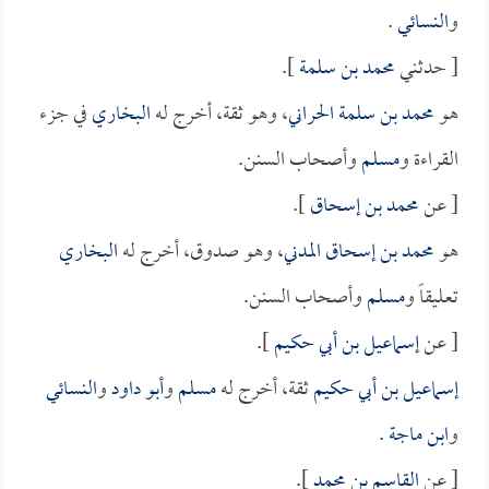
و
النسائي
.
[ حدثني
محمد بن سلمة
].
هو
محمد بن سلمة الحراني
، وهو ثقة، أخرج له
البخاري
في جزء
القراءة و
مسلم
وأصحاب السنن.
[ عن
محمد بن إسحاق
].
هو
محمد بن إسحاق المدني
، وهو صدوق، أخرج له
البخاري
تعليقاً و
مسلم
وأصحاب السنن.
[ عن
إسماعيل بن أبي حكيم
].
إسماعيل بن أبي حكيم
ثقة، أخرج له
مسلم
و
أبو داود
و
النسائي
و
ابن ماجة
.
[ عن
القاسم بن محمد
].