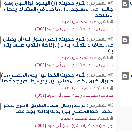
الفهرس:
شرح حديث: (أن اليهود أتوا النبي وهو
جالس في المسجد ...) , ما جاء في المشرك يدخل
المسجد
للشيخ:
عبد المحسن العباد
جزء من محاضرة ( شرح سنن أبي داود [068])
الفهرس:
شرح حديث: (نهى رسول الله أن يصلى
في لحاف لا يتوشح به ...) , إذا كان الثوب ضيقاً يتزر
به
للشيخ:
عبد المحسن العباد
جزء من محاضرة ( شرح سنن أبي داود [085])
الفهرس:
شرح حديث الخط بين يدي المصلي من
طريق أخرى , خط المصلي بين يديه إذا لم يجد عصا
للشيخ:
عبد المحسن العباد
جزء من محاضرة ( شرح سنن أبي داود [091])
الفهرس:
تراجم رجال إسناد الطريق الأخرى لذكر
الخط , خط المصلي بين يديه إذا لم يجد عصا
للشيخ:
عبد المحسن العباد
جزء من محاضرة ( شرح سنن أبي داود [091])