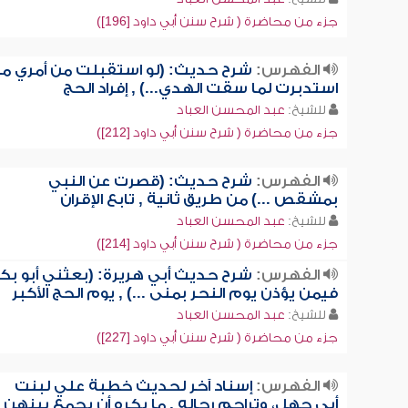
جزء من محاضرة ( شرح سنن أبي داود [196])
الفهرس:
شرح حديث: (لو استقبلت من أمري ما
استدبرت لما سقت الهدي...) , إفراد الحج
للشيخ:
عبد المحسن العباد
جزء من محاضرة ( شرح سنن أبي داود [212])
الفهرس:
شرح حديث: (قصرت عن النبي
بمشقص ...) من طريق ثانية , تابع الإقران
للشيخ:
عبد المحسن العباد
جزء من محاضرة ( شرح سنن أبي داود [214])
الفهرس:
شرح حديث أبي هريرة: (بعثني أبو بكر
فيمن يؤذن يوم النحر بمنى ...) , يوم الحج الأكبر
للشيخ:
عبد المحسن العباد
جزء من محاضرة ( شرح سنن أبي داود [227])
الفهرس:
إسناد آخر لحديث خطبة علي لبنت
أبي جهل، وتراجم رجاله , ما يكره أن يجمع بينهن