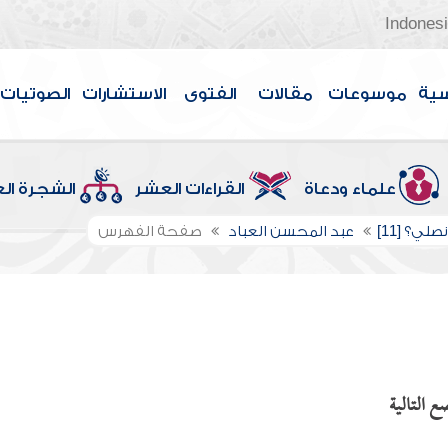
Indones
سية
موسوعات
مقالات
الفتوى
الاستشارات
الصوتيات
علماء ودعاة
القراءات العشر
الشجرة ال
صلي؟ [11]
عبد المحسن العباد
صفحة الفهرس
ع التالية