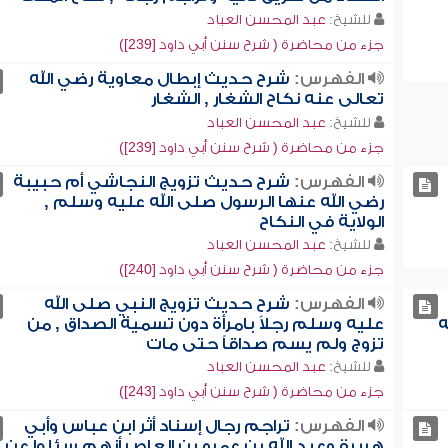
للشيخ:
عبد المحسن العباد
جزء من محاضرة ( شرح سنن أبي داود [239])
الفهرس:
شرح حديث إبطال معاوية رضي الله
تعالى عنه نكاح الشغار , الشغار
للشيخ:
عبد المحسن العباد
جزء من محاضرة ( شرح سنن أبي داود [239])
الفهرس:
شرح حديث تزويج النجاشي أم حبيبة
رضي الله عنها الرسول صلى الله عليه وسلم ,
الولاية في النكاح
للشيخ:
عبد المحسن العباد
جزء من محاضرة ( شرح سنن أبي داود [240])
الفهرس:
شرح حديث تزويج النبي صلى الله
ه
عليه وسلم رجلاً بامرأة دون تسمية الصداق , من
تزوج ولم يسم صداقاً حتى مات
للشيخ:
عبد المحسن العباد
جزء من محاضرة ( شرح سنن أبي داود [243])
الفهرس:
تراجم رجال إسناد أثر ابن عباس وأبي
هريرة وعبد الله بن عمرو بن العاص أنهم سئلوا عن