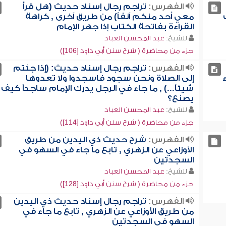
الفهرس:
تراجم رجال إسناد حديث (هل قرأ
معي أحد منكم آنفاً) من طريق آخرى , كراهة
القراءة بفاتحة الكتاب إذا جهر الإمام
للشيخ:
عبد المحسن العباد
جزء من محاضرة ( شرح سنن أبي داود [106])
الفهرس:
تراجم رجال إسناد حديث: (إذا جئتم
إلى الصلاة ونحن سجود فاسجدوا ولا تعدوها
شيئاً...) , ما جاء في الرجل يدرك الإمام ساجداً كيف
يصنع؟
للشيخ:
عبد المحسن العباد
جزء من محاضرة ( شرح سنن أبي داود [114])
الفهرس:
شرح حديث ذي اليدين من طريق
الأوزاعي عن الزهري , تابع ما جاء في السهو في
السجدتين
للشيخ:
عبد المحسن العباد
جزء من محاضرة ( شرح سنن أبي داود [128])
الفهرس:
تراجم رجال إسناد حديث ذي اليدين
من طريق الأوزاعي عن الزهري , تابع ما جاء في
السهو في السجدتين