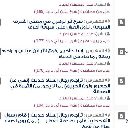
للشيخ:
عبد المحسن العباد
جزء من محاضرة ( شرح سنن أبي داود [169])
الفهرس:
شرح أثر الزهري في معنى الأحرف
السبعة , نزول القرآن على سبعة أحرف
للشيخ:
عبد المحسن العباد
جزء من محاضرة ( شرح سنن أبي داود [177])
ى
الفهرس:
إسناد آخر مرفوع لأثر ابن عباس وتراجم
رجاله , ما جاء في الدعاء
للشيخ:
عبد المحسن العباد
جزء من محاضرة ( شرح سنن أبي داود [178])
الفهرس:
تراجم رجال إسناد حديث (نهى عن
الجعرور ولون الحبيق) , ما لا يجوز من الثمرة في
الصدقة
للشيخ:
عبد المحسن العباد
جزء من محاضرة ( شرح سنن أبي داود [194])
الفهرس:
تراجم رجال إسناد حديث ( قام رسول
ح
الله خطيباً فأمر بصدقة الفطر ... ) , من روى نصف
صاع من قمح