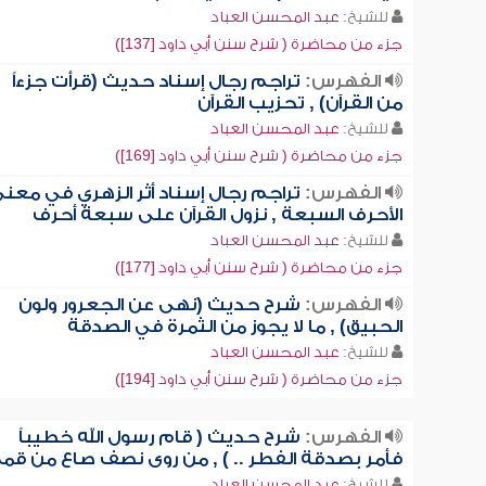
للشيخ:
عبد المحسن العباد
جزء من محاضرة ( شرح سنن أبي داود [137])
الفهرس:
تراجم رجال إسناد حديث (قرأت جزءاً
من القرآن) , تحزيب القرآن
للشيخ:
عبد المحسن العباد
جزء من محاضرة ( شرح سنن أبي داود [169])
الفهرس:
تراجم رجال إسناد أثر الزهري في معن
الأحرف السبعة , نزول القرآن على سبعة أحرف
للشيخ:
عبد المحسن العباد
جزء من محاضرة ( شرح سنن أبي داود [177])
الفهرس:
شرح حديث (نهى عن الجعرور ولون
الحبيق) , ما لا يجوز من الثمرة في الصدقة
للشيخ:
عبد المحسن العباد
جزء من محاضرة ( شرح سنن أبي داود [194])
الفهرس:
شرح حديث ( قام رسول الله خطيباً
فأمر بصدقة الفطر .. ) , من روى نصف صاع من قم
للشيخ:
عبد المحسن العباد