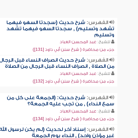
الفهرس:
شرح حديث (سجدتا السهو فيهما
تشهد وتسليم) , سجدتا السهو فيهما تشهد
وتسليم
للشيخ:
عبد المحسن العباد
جزء من محاضرة ( شرح سنن أبي داود [131])
الفهرس:
شرح حديث انصراف النساء قبل الرجال
من الصلاة , انصراف النساء قبل الرجال من الصلاة
للشيخ:
عبد المحسن العباد
جزء من محاضرة ( شرح سنن أبي داود [132])
الفهرس:
شرح حديث: (الجمعة على كل من
سمع النداء) , من تجب عليه الجمعة؟
للشيخ:
عبد المحسن العباد
جزء من محاضرة ( شرح سنن أبي داود [134])
الفهرس:
إسناد آخر لحديث (لم يكن لرسول الله
غير مؤذن واحد) , النداء يوم الجمعة