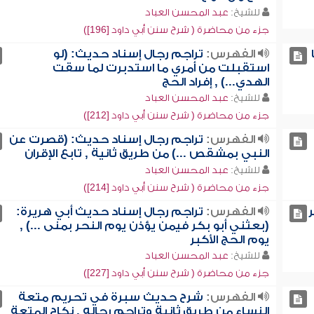
للشيخ:
عبد المحسن العباد
جزء من محاضرة ( شرح سنن أبي داود [196])
الفهرس:
تراجم رجال إسناد حديث: (لو
استقبلت من أمري ما استدبرت لما سقت
الهدي...) , إفراد الحج
للشيخ:
عبد المحسن العباد
جزء من محاضرة ( شرح سنن أبي داود [212])
الفهرس:
تراجم رجال إسناد حديث: (قصرت عن
النبي بمشقص ...) من طريق ثانية , تابع الإقران
للشيخ:
عبد المحسن العباد
جزء من محاضرة ( شرح سنن أبي داود [214])
الفهرس:
تراجم رجال إسناد حديث أبي هريرة:
(بعثني أبو بكر فيمن يؤذن يوم النحر بمنى ...) ,
يوم الحج الأكبر
للشيخ:
عبد المحسن العباد
جزء من محاضرة ( شرح سنن أبي داود [227])
الفهرس:
شرح حديث سبرة في تحريم متعة
النساء من طريق ثانية وتراجم رجاله , نكاح المتعة