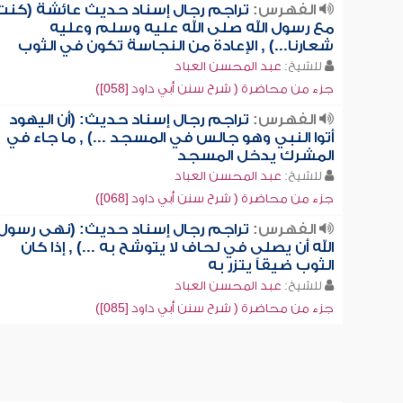
الفهرس:
تراجم رجال إسناد حديث عائشة (كنت
مع رسول الله صلى الله عليه وسلم وعليه
شعارنا...) , الإعادة من النجاسة تكون في الثوب
للشيخ:
عبد المحسن العباد
جزء من محاضرة ( شرح سنن أبي داود [058])
الفهرس:
تراجم رجال إسناد حديث: (أن اليهود
أتوا النبي وهو جالس في المسجد ...) , ما جاء في
المشرك يدخل المسجد
للشيخ:
عبد المحسن العباد
جزء من محاضرة ( شرح سنن أبي داود [068])
الفهرس:
تراجم رجال إسناد حديث: (نهى رسول
الله أن يصلى في لحاف لا يتوشح به ...) , إذا كان
الثوب ضيقاً يتزر به
للشيخ:
عبد المحسن العباد
جزء من محاضرة ( شرح سنن أبي داود [085])