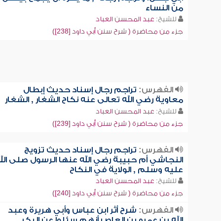
من النساء
للشيخ:
عبد المحسن العباد
جزء من محاضرة ( شرح سنن أبي داود [238])
الفهرس:
تراجم رجال إسناد حديث إبطال
معاوية رضي الله تعالى عنه نكاح الشغار , الشغار
للشيخ:
عبد المحسن العباد
جزء من محاضرة ( شرح سنن أبي داود [239])
الفهرس:
تراجم رجال إسناد حديث تزويج
النجاشي أم حبيبة رضي الله عنها الرسول صلى الل
عليه وسلم , الولاية في النكاح
للشيخ:
عبد المحسن العباد
جزء من محاضرة ( شرح سنن أبي داود [240])
الفهرس:
شرح أثر ابن عباس وأبي هريرة وعبد
الله بن عمرو بن العاص أنهم سئلوا عن البكر