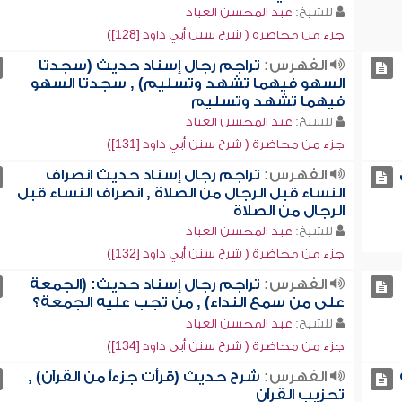
للشيخ:
عبد المحسن العباد
جزء من محاضرة ( شرح سنن أبي داود [128])
الفهرس:
تراجم رجال إسناد حديث (سجدتا
السهو فيهما تشهد وتسليم) , سجدتا السهو
فيهما تشهد وتسليم
للشيخ:
عبد المحسن العباد
جزء من محاضرة ( شرح سنن أبي داود [131])
الفهرس:
تراجم رجال إسناد حديث انصراف
النساء قبل الرجال من الصلاة , انصراف النساء قبل
الرجال من الصلاة
للشيخ:
عبد المحسن العباد
جزء من محاضرة ( شرح سنن أبي داود [132])
الفهرس:
تراجم رجال إسناد حديث: (الجمعة
على من سمع النداء) , من تجب عليه الجمعة؟
للشيخ:
عبد المحسن العباد
جزء من محاضرة ( شرح سنن أبي داود [134])
الفهرس:
شرح حديث (قرأت جزءاً من القرآن) ,
تحزيب القرآن