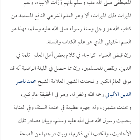
المصطفى صلى الله عليه وسلم بأنهم وُرّاث الأنبياء، ونعم
الميراث ذلك الميراث، ألا وهو العلم الشرعي النافع المستمد من
كتاب الله عز وجل وسنة رسوله صلى الله عليه وسلم، فهذا هو
العلم الحقيقي الذي هو علم الكتاب والسنة.
وإن قبض العلماء -كما جاء في كلام بعض أهل العلم- ثلمة في
الدين، ونقص للمسلمين، وإن مما حصل في الليلة الماضية أنه قد
توفي العالم الكبير والمحدث الشهير العلامة الشيخ
محمد ناصر
الدين الألباني
رحمه الله وغفر له، وهو في الحقيقة عالم كبير،
ومحدث مشهور، وله جهود عظيمة في خدمة السنة، وفي العناية
بحديث رسول الله صلى الله عليه وسلم، وبيان مصادر تلك
الأحاديث، والكتب التي ذكرتها، وبيان درجتها من الصحة