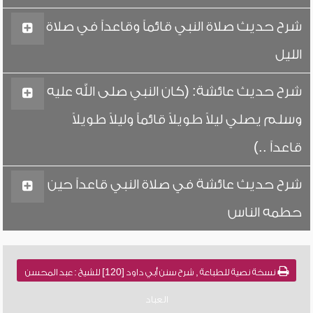
شرح حديث صلاة النبي قائماً وقاعداً في صلاة
الليل
شرح حديث عائشة: (كان النبي صلى الله عليه
وسلم يصلي ليلاً طويلاً قائماً وليلاً طويلاً
قاعداً ..)
شرح حديث عائشة في صلاة النبي قاعداً حين
حطمه الناس
نسخة نصية للطباعة , شرح سنن أبي داود [120] للشيخ : عبد المحسن
العباد