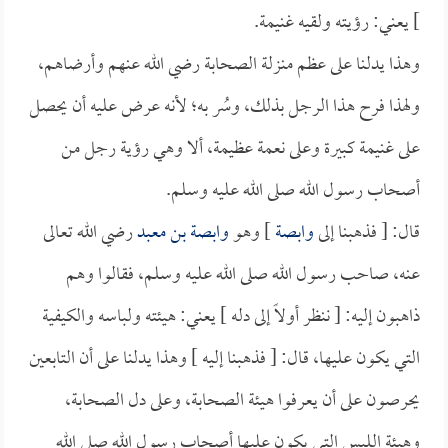
] يعني: رؤيته ولقيه غنيمة.
وهذا يدلنا على عظم منزلة الصحابة رضي الله عنهم وأرضاهم،
ولهذا فرح هذا الرجل بذلك، وسُر به؛ لأنه عرض عليه أن يحصل
على غنيمة كبيرة وعلى نعمة عظيمة، ألا وهي رؤية رجل من
أصحاب رسول الله صلى الله عليه وسلم.
قال: [ فذهبنا إلى
وابصة
] وهو
وابصة بن معبد
رضي الله تعالى
عنه، صاحب رسول الله صلى الله عليه وسلم، فقالوا وهم
ذاهبون إليه: [ ننظر أولاً إلى دله ] يعني: هيئته ولباسه والكيفية
التي يكون عليها، قال: [ فذهبنا إليه ] وهذا يدلنا على أن التابعين
يحرصون على أن يعرفوا هيئة الصحابة، وعلى دل الصحابة،
وهيئة اللبس التي يكون عليها أصحاب رسول الله صلى الله