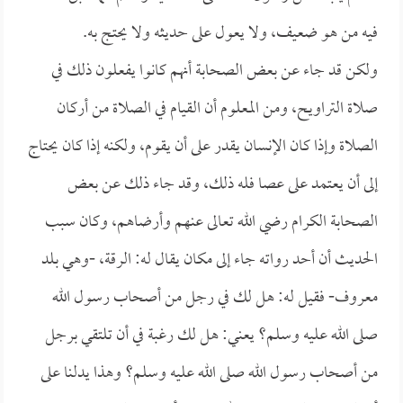
فيه من هو ضعيف، ولا يعول على حديثه ولا يحتج به.
ولكن قد جاء عن بعض الصحابة أنهم كانوا يفعلون ذلك في
صلاة التراويح، ومن المعلوم أن القيام في الصلاة من أركان
الصلاة وإذا كان الإنسان يقدر على أن يقوم، ولكنه إذا كان يحتاج
إلى أن يعتمد على عصا فله ذلك، وقد جاء ذلك عن بعض
الصحابة الكرام رضي الله تعالى عنهم وأرضاهم، وكان سبب
الحديث أن أحد رواته جاء إلى مكان يقال له: الرقة، -وهي بلد
معروف- فقيل له: هل لك في رجل من أصحاب رسول الله
صلى الله عليه وسلم؟ يعني: هل لك رغبة في أن تلتقي برجل
من أصحاب رسول الله صلى الله عليه وسلم؟ وهذا يدلنا على