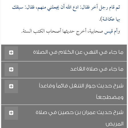
ثم قام رجل آخر فقال: ادع الله أن يجعلني منهم، فقال: سبقك
بها
عكاشة
).
و
أم قيس
صحابية، أخرج حديثها أصحاب الكتب الستة.
ما جاء في النهي عن الكلام في الصلاة
ما جاء في صلاة القاعد
شرح حديث جواز التنفل قائماً وقاعداً
ومضطجعاً
شرح حديث عمران بن حصين في صلاة
المريض