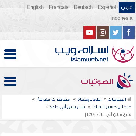
عربي
Español
Deutsch
Français
English
Indonesia
الصوتيات
الصوتيات
علماء ودعاة
محاضرات مفرغة
عبد المحسن العباد
شرح سنن أبي داود
شرح سنن أبي داود [120]