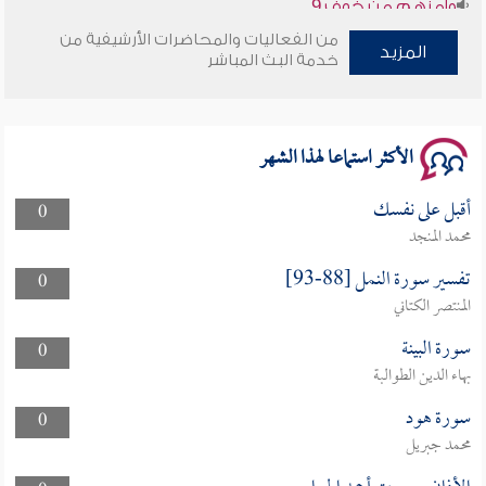
سلسلة محاضرات نفحات رمضانية 1444هـ
من الفعاليات والمحاضرات الأرشيفية من
المزيد
خدمة البث المباشر
الأكثر استماعا لهذا الشهر
أقبل على نفسك
0
محمد المنجد
تفسير سورة النمل [88-93]
0
المنتصر الكتاني
سورة البينة
0
بهاء الدين الطوالبة
سورة هود
0
محمد جبريل