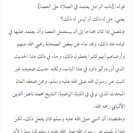
قوله: [باب الرجل يعتمد في الصلاة على العصا].
يعني: هل له ذلك أو ليس له ذلك؟
فالمصلي إذا كان محتاجاً إلى أن يستعمل العصا وأن يعتمد عليها في
قيامه فله ذلك، وقد جاء عن بعض الصحابة رضي الله عنهم
وأرضاهم أنهم كانوا يفعلون ذلك، وجاء في ذلك هذا الحديث
الذي أورده
أبو داود
في هذا الباب، ولكنه حديث ضعيف غير
ثابت عن رسول الله صلى الله عليه وسلم، وممن ضعفه العالم
المحدث الذي توفي في الليلة الماضية: الشيخ
محمد ناصر الدين
الألباني
رحمه الله .
ومقتضاه: أن النبي صلى الله عليه وسلم كان يفعل ذلك، لكن
هذا لم يثبت عن رسول الله صلى الله عليه وسلم كما سبق؛ لأن