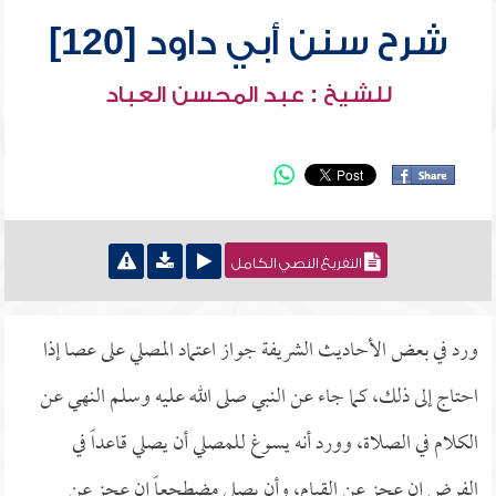
شرح سنن أبي داود [120]
للشيخ : عبد المحسن العباد
التفريغ النصي الكامل
ورد في بعض الأحاديث الشريفة جواز اعتماد المصلي على عصا إذا
احتاج إلى ذلك، كما جاء عن النبي صلى الله عليه وسلم النهي عن
الكلام في الصلاة، وورد أنه يسوغ للمصلي أن يصلي قاعداً في
الفرض إن عجز عن القيام، وأن يصلي مضطجعاً إن عجز عن