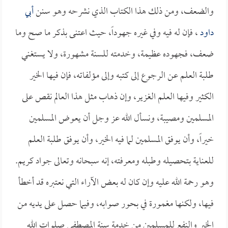
والضعف، ومن ذلك هذا الكتاب الذي نشرحه وهو سنن
أبي
داود
، فإن له فيه وفي غيره جهوداً، حيث اعتنى بذكر ما صح وما
ضعف، فجهوده عظيمة، وخدمته للسنة مشهورة، ولا يستغني
طلبة العلم عن الرجوع إلى كتبه وإلى مؤلفاته، فإن فيها الخير
الكثير وفيها العلم الغزير، وإن ذهاب مثل هذا العالم نقص على
المسلمين ومصيبة، ونسأل الله عز وجل أن يعوض المسلمين
خيراً، وأن يوفق المسلمين لما فيه الخير، وأن يوفق طلبة العلم
للعناية بتحصيله وطبله ومعرفته، إنه سبحانه وتعالى جواد كريم.
وهو رحمة الله عليه وإن كان له بعض الآراء التي نعتبره قد أخطأ
فيها، ولكنها مغمورة في بحور صوابه، وفيما حصل على يديه من
الخير والنفع للمسلمين من خدمة سنة المصطفى صلوات الله