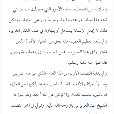
وسلامه وبركاته عليه، وهذه الأمور التي حصلت منه -والتي
نعتبرها أخطاء- هو مجتهد فيها، وهو مأجور على اجتهاده، ولكن
ذلك لا يجعل الإنسان يتساهل أو يتهاون في علمه الكثير الغزير،
وفي نفعه العظيم العميم، فإنه بحق من العلماء الأفذاذ الذين
اشتهروا في هذا العصر، والذين لهم جهود في خدمة سنة رسول
الله صلى الله عليه وسلم.
وفي بداية النصف الأول من هذا العام -الذي هو عام عشرين
بعد الأربعمائة والألف- فقد المسلمون فيه عالماً كبيراً من العلماء
الربانيين، نحسبه كذلك ولا نزكي على الله أحداً، وهو سماحة
الشيخ
عبد العزيز بن باز
رحمة الله عليه، وتوفي في آخر النصف