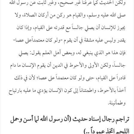
ولكن الحديث كما عرفنا غير صحيح، وغير ثابت عن رسول الله
صلى الله عليه وسلم، والقيام هو ركن من أركان الصلاة، ولا
يجوز للإنسان أن يصلي جالساً مع قدرته على القيام، وإذا كان
يقدر وليس عليه مشقة في أن يقوم -ولو كان معتمداًعلى عصا-
فإن هذا هو الذي ينبغي له، وبعض أهل العلم يقول: يصلي
جالساً، ولكن الأولى والأحوط في الدين أن يقوم الإنسان ما دام
قادراً على القيام، حتى ولو كان معتمداً على عصا؛ لأن في ذلك
أخذاً بالأحوط، واطمئناناً إلى كون الإنسان يؤدي ما عليه بارتياح
وطمأنينة.
تراجم رجال إسناد حديث (أن رسول الله لما أسن وحمل
اللحم اتخذ عموداً ..)