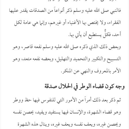
فالنبي صلى الله عليه وسلم ذكر أنواعاً من الصدقات يقدر عليها
الفقراء، ولا يختص بها الأغنياء أو غيرهم، وإنما هي عامة لكل
أحد، فكلٌّ يستطيع أن يأتي بها.
وبعض ذلك الذي ذكره صلى الله عليه وسلم نفعه قاصر، وهو
التسبيح والتكبير والتحميد والتهليل، وبعضه نفعه متعد، وهو
الأمر بالمعروف والنهي عن المنكر.
وجه كون قضاء الوطر في الحلال صدقة
ثم ذكر بعد ذلك أمراً من الأمور التي للنفوس فيها حظ ووطر
وهو قضاء الشهوة، والإنسان فيها يستفيد ويفيد، يحصن نفسه
ويحصن غيره، ويعف نفسه ويعف غيره، وينال هذه الشهوة