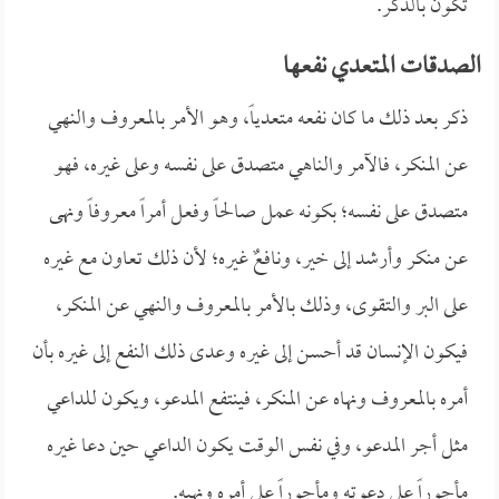
تكون بالذكر.
الصدقات المتعدي نفعها
ذكر بعد ذلك ما كان نفعه متعدياً، وهو الأمر بالمعروف والنهي
عن المنكر، فالآمر والناهي متصدق على نفسه وعلى غيره، فهو
متصدق على نفسه؛ بكونه عمل صالحاً وفعل أمراً معروفاً ونهى
عن منكر وأرشد إلى خير، ونافعٌ غيره؛ لأن ذلك تعاون مع غيره
على البر والتقوى، وذلك بالأمر بالمعروف والنهي عن المنكر،
فيكون الإنسان قد أحسن إلى غيره وعدى ذلك النفع إلى غيره بأن
أمره بالمعروف ونهاه عن المنكر، فينتفع المدعو، ويكون للداعي
مثل أجر المدعو، وفي نفس الوقت يكون الداعي حين دعا غيره
مأجوراً على دعوته ومأجوراً على أمره ونهيه.