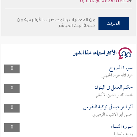
وأمنهم من خوف 9
من الفعاليات والمحاضرات الأرشيفية من
المزيد
خدمة البث المباشر
سلسلة محاضرات نفحات رمضانية 1444هـ
الأكثر استماعا لهذا الشهر
سورة البروج
0
عبد الله عواد الجهني
حكم العمل فى البنوك
0
محمد ناصر الدين الألباني
أثر التوحيد في تزكية النفوس
0
حسن أبو الأشبال الزهيري
سورة النساء
0
رشيد بلعالية