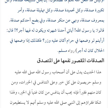
أوليس قد جعل الله لكم ما تصدقون؟ إن بكل تسبيحة صدقة، وكل
تكبيرة صدقة، وكل تحميدة صدقة، وكل تهليلة صدقة، وأمر
بمعروف صدقة، ونهي عن منكر صدقة، وفي بضع أحدكم صدقة.
قالوا: يا رسول الله! أياتي أحدنا شهوته ويكون له فيها أجر؟! قال:
أرأيتم لو وضعها في حرام أكان عليه وزر؟ فكذلك إذا وضعها في
الحلال كان له أجر
) رواه
مسلم
.
الصدقات المقصور نفعها على المتصدق
هذا الحديث يدل على أن أصحاب رسول الله صلى الله عليه
وسلم حريصون على كل خير وعلى التنافس في الخيرات، ومن
كان منهم فقيراً فإنه يحب أن ينافس من كان غنياً في الخير، ولهذا
شكا فقراؤهم إلى النبي صلى الله عليه وسلم أنهم لا يستطيعون