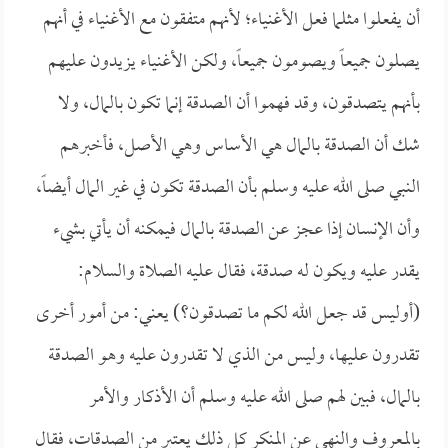
أن يفعلوا مثلما فعل الأغنياء؛ لأنهم متفقون مع الأغنياء في أنهم
يصلون جميعاً ويصومون جميعاً، ولكن الأغنياء يزيدون عليهم
بأنهم يتصدقون، وقد فهموا أن الصدقة إنما تكون بالمال، ولا
شك أن الصدقة بالمال هي الأساس وهي الأصل، فأخبرهم
النبي صلى الله عليه وسلم بأن الصدقة تكون في غير المال أيضاً،
وأن الإنسان إذا عجز عن الصدقة بالمال فيمكنه أن يأتي بشيء
يقدر عليه ويكون له صدقة، فقال عليه الصلاة والسلام:
(أوليس قد جعل الله لكم ما تصدقون؟) يعني: من أمور أخرى
تقدرون عليها، وليس من الذي لا تقدرون عليه وهو الصدقة
بالمال، فبين لهم صلى الله عليه وسلم أن الأذكار والأمر
بالمعروف والنهي عن المنكر كل ذلك يعتبر من الصدقات، فقال