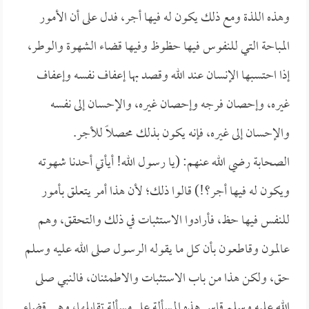
وهذه اللذة ومع ذلك يكون له فيها أجر، فدل على أن الأمور
المباحة التي للنفوس فيها حظوظ وفيها قضاء الشهوة والوطر،
إذا احتسبها الإنسان عند الله وقصد بها إعفاف نفسه وإعفاف
غيره، وإحصان فرجه وإحصان غيره، والإحسان إلى نفسه
والإحسان إلى غيره، فإنه يكون بذلك محصلاً للأجر.
الصحابة رضي الله عنهم: (يا رسول الله! أيأتي أحدنا شهوته
ويكون له فيها أجر؟!) قالوا ذلك؛ لأن هذا أمر يتعلق بأمور
للنفس فيها حظ، فأرادوا الاستثبات في ذلك والتحقق، وهم
عالمون وقاطعون بأن كل ما يقوله الرسول صلى الله عليه وسلم
حق، ولكن هذا من باب الاستثبات والاطمئنان، فالنبي صلى
الله عليه وسلم قاس هذه المسألة على مسألة تقابلها، وهي قضاء